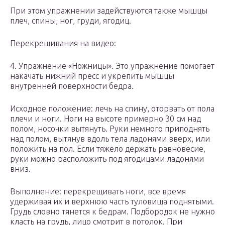
При этом упражнении задействуются также мышцы
плеч, спины, ног, груди, ягодиц.
Перекрещивания на видео:
4. Упражнение «Ножницы». Это упражнение помогает
накачать нижний пресс и укрепить мышцы
внутренней поверхности бедра.
Исходное положение: лечь на спину, оторвать от пола
плечи и ноги. Ноги на высоте примерно 30 см над
полом, носочки вытянуть. Руки немного приподнять
над полом, вытянув вдоль тела ладонями вверх, или
положить на пол. Если тяжело держать равновесие,
руки можно расположить под ягодицами ладонями
вниз.
Выполнение: перекрещивать ноги, все время
удерживая их и верхнюю часть туловища поднятыми.
Грудь словно тянется к бедрам. Подбородок не нужно
класть на грудь, лицо смотрит в потолок. При