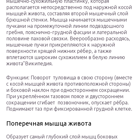
мышечно-сухожильную пластинку, которая
располагается непосредственно под наружной косой
мышцей живота, составляя второй мышечный слой
брюшной стенки. Мышца начинается мышечными
пучками на промежуточной линии подвздошного
гребня, пояснично-грудной фасции и латеральной
половине паховой связки. Веерообразно расходясь,
мышечные пучки прикрепляются к наружной
поверхности хрящей нижних рёбер, а также
вплетаются широким сухожилием в белую линию
живота”Википедия.
Функции: Поворот туловища в свою сторону (вместе
с косой мышцей живота противоположной стороны)
и боковой наклон при одностороннем сокращении.
При укреплённом тазовом поясе и двустороннем
сокращении сгибает позвоночник, опускает рёбра.
Поднимают таз при фиксированной грудной клетке.
Поперечная мышца живота
Образует самый глубокий слой мышц боковых