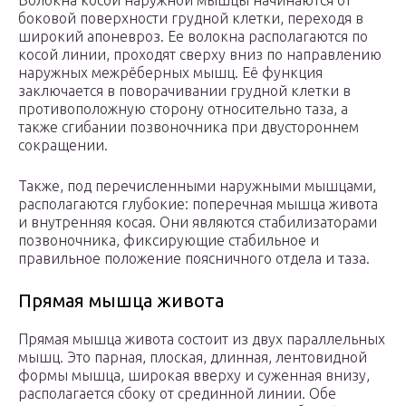
Волокна косой наружной мышцы начинаются от
боковой поверхности грудной клетки, переходя в
широкий апоневроз. Ее волокна располагаются по
косой линии, проходят сверху вниз по направлению
наружных межрёберных мышц. Её функция
заключается в поворачивании грудной клетки в
противоположную сторону относительно таза, а
также сгибании позвоночника при двустороннем
сокращении.
Также, под перечисленными наружными мышцами,
располагаются глубокие: поперечная мышца живота
и внутренняя косая. Они являются стабилизаторами
позвоночника, фиксирующие стабильное и
правильное положение поясничного отдела и таза.
Прямая мышца живота
Прямая мышца живота состоит из двух параллельных
мышц. Это парная, плоская, длинная, лентовидной
формы мышца, широкая вверху и суженная внизу,
располагается сбоку от срединной линии. Обе