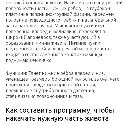
стенок брюшной полости. Начинается на внутренней
поверхности шести нижних рёбер, на глубокой
пластинке пояснично-грудной фасции, передней
половине подвздошного гребня и на латеральной
части паховой связки. Мышечные пучки идут
поперечно, вперёд и медиально, переходят в
широкий апоневроз, также участвующий в
образовании линии живота. Нижние пучки
внутренней косой и поперечной мышц живота
входят в состав семенного канатика мышцы
поднимающей яичко.
Функции: Тянет нижние рёбра вперёд и низ,
уменьшает размеры брюшной полости, за счёт чего
происходит поддержка брюшной стенки,
повышение внутрибрюшного давления,
стабилизация позвоночника и таза.
Как составить программу, чтобы
накачать нужную часть живота