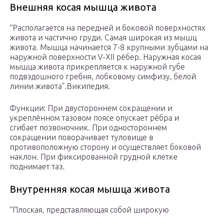
Внешняя косая мышца живота
“Располагается на передней и боковой поверхностях
живота и частично груди. Самая широкая из мышц
живота. Мышца начинается 7-8 крупными зубцами на
наружной поверхности V-XII рёбер. Наружная косая
мышца живота прикрепляется к наружной губе
подвздошного гребня, лобковому симфизу, белой
линии живота”.Википедия.
Функции: При двустороннем сокращении и
укреплённом тазовом поясе опускает рёбра и
сгибает позвоночник. При одностороннем
сокращении поворачивает туловище в
противоположную сторону и осуществляет боковой
наклон. При фиксированной грудной клетке
поднимает таз.
Внутренняя косая мышца живота
“Плоская, представляющая собой широкую