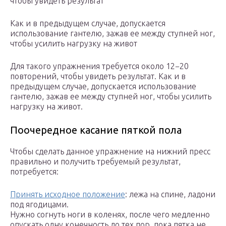
чтобы увидеть результат
Как и в предыдущем случае, допускается
использование гантелю, зажав ее между ступней ног,
чтобы усилить нагрузку на живот
Для такого упражнения требуется около 12−20
повторений, чтобы увидеть результат. Как и в
предыдущем случае, допускается использование
гантелю, зажав ее между ступней ног, чтобы усилить
нагрузку на живот.
Поочередное касание пяткой пола
Чтобы сделать данное упражнение на нижний пресс
правильно и получить требуемый результат,
потребуется:
Принять исходное положение
: лежа на спине, ладони
под ягодицами.
Нужно согнуть ноги в коленях, после чего медленно
опускать одну конечность до тех пор, пока пятка не