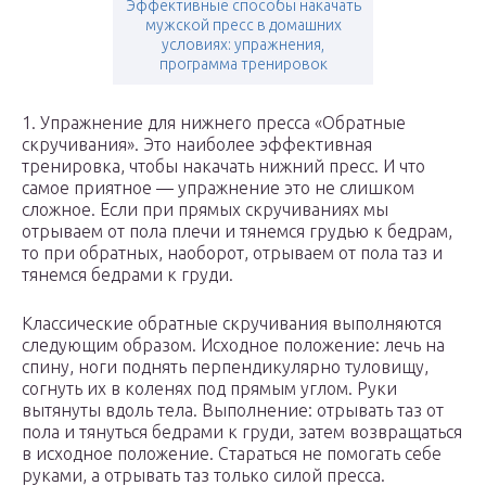
Эффективные способы накачать
мужской пресс в домашних
условиях: упражнения,
программа тренировок
1. Упражнение для нижнего пресса «Обратные
скручивания». Это наиболее эффективная
тренировка, чтобы накачать нижний пресс. И что
самое приятное — упражнение это не слишком
сложное. Если при прямых скручиваниях мы
отрываем от пола плечи и тянемся грудью к бедрам,
то при обратных, наоборот, отрываем от пола таз и
тянемся бедрами к груди.
Классические обратные скручивания выполняются
следующим образом. Исходное положение: лечь на
спину, ноги поднять перпендикулярно туловищу,
согнуть их в коленях под прямым углом. Руки
вытянуты вдоль тела. Выполнение: отрывать таз от
пола и тянуться бедрами к груди, затем возвращаться
в исходное положение. Стараться не помогать себе
руками, а отрывать таз только силой пресса.