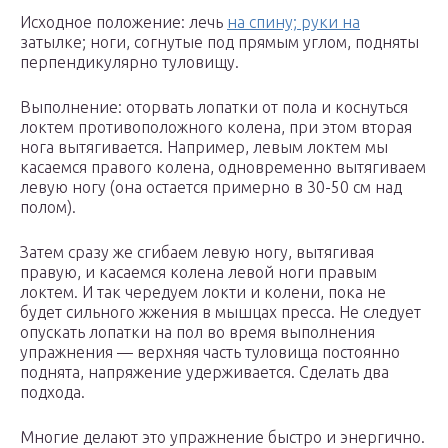
Исходное положение: лечь
на спину; руки на
затылке; ноги, согнутые под прямым углом, подняты
перпендикулярно туловищу.
Выполнение: оторвать лопатки от пола и коснуться
локтем противоположного колена, при этом вторая
нога вытягивается. Например, левым локтем мы
касаемся правого колена, одновременно вытягиваем
левую ногу (она остается примерно в 30-50 см над
полом).
Затем сразу же сгибаем левую ногу, вытягивая
правую, и касаемся колена левой ноги правым
локтем. И так чередуем локти и колени, пока не
будет сильного жжения в мышцах пресса. Не следует
опускать лопатки на пол во время выполнения
упражнения — верхняя часть туловища постоянно
поднята, напряжение удерживается. Сделать два
подхода.
Многие делают это упражнение быстро и энергично.