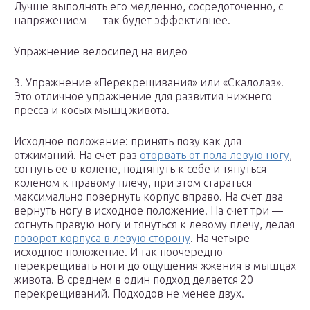
Лучше выполнять его медленно, сосредоточенно, с
напряжением — так будет эффективнее.
Упражнение велосипед на видео
3. Упражнение «Перекрещивания» или «Скалолаз».
Это отличное упражнение для развития нижнего
пресса и косых мышц живота.
Исходное положение: принять позу как для
отжиманий. На счет раз
оторвать от пола левую ногу
,
согнуть ее в колене, подтянуть к себе и тянуться
коленом к правому плечу, при этом стараться
максимально повернуть корпус вправо. На счет два
вернуть ногу в исходное положение. На счет три —
согнуть правую ногу и тянуться к левому плечу, делая
поворот корпуса в левую сторону
. На четыре —
исходное положение. И так поочередно
перекрещивать ноги до ощущения жжения в мышцах
живота. В среднем в один подход делается 20
перекрещиваний. Подходов не менее двух.