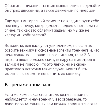
Обратите внимание на темп выполнения: не делайте
быстрых движений, а также движений по инерции
Еще один интересный момент: не кладите руки себе
под пятую точку, когда делаете подъемы ног лежа на
спине, так как это облегчит задачу, но мы же не
халтурить собираемся?!
Возможно, для вас будет удивлением, но если вы
освоите технику и основные аспекты тренинга и, что
немаловажно — правильного питания, то за 2-3
недели вполне можно скинуть пару сантиметров в
талии! Я не говорю, что это легко, но на своей
практике я встречал такие случаи, может быть
именно вы сможете пополнить их копилку
В тренажерном зале
Если же комплекса стеснительности за вами не
наблюдается и намерения у вас серьезные, то
дорогие читательницы вам прямая дорога в спортзал.