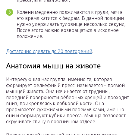
пресса, втягивая живот.
Колени медленно поджимаются к груди, мяч в
это время катится к бедрам. В данной позиции
нужно удерживать туловище несколько секунд.
После этого можно возвращаться в исходное
положение.
Достаточно сделать до 20 повторений
.
Анатомия мышц на животе
Интересующая нас группа, именно та, которая
формирует рельефный пресс, называется – прямой
мышцей живота. Она начинается от грудины,
передней поверхности рёберных хрящей и проходит
вниз, прикрепляясь к лобковой кости. Она
прерывается сухожильными перемычками, именно
они и формируют кубики пресса. Мышца позволяет
скручивать спину в поясничном отделе.