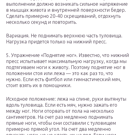
выполнении должно возникать сильное напряжение
в мышцах живота и внутренней поверхности бедер.
Сделать примерно 20-40 скрещиваний, отдохнуть
несколько секунд и повторить.
Вариация. Не поднимать верхнюю часть туловища.
Нагрузка придется только на нижний пресс.
5. Упражнение «Поднятие ног». Известно, что нижний
пресс испытывает максимальную нагрузку, когда мы
подтягиваем ноги к животу. Поэтому поднятие ног в
положении стоя или лежа — это как раз то, что
нужно. Если есть фитбол или гимнастический мяч,
стоит взять их в помощники.
Исходное положение: лежа на спине, руки вытянуты
вдоль туловища. Если есть мяч, нужно зажать его
между ног. Ноги оторвать от пола на несколько
сантиметров. На счет раз медленно поднимать
прямые ноги, чтобы они составили с туловищем
примерно прямой угол. На счет два медленно