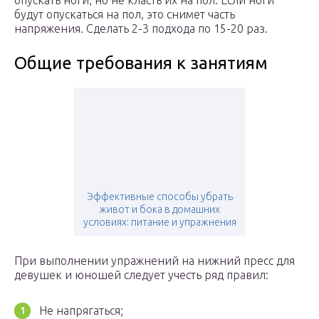
опускать ноги, но не класть их на пол. Если ноги
будут опускаться на пол, это снимет часть
напряжения. Сделать 2-3 подхода по 15-20 раз.
Общие требования к занятиям
Эффективные способы убрать
живот и бока в домашних
условиях: питание и упражнения
При выполнении упражнений на нижний пресс для
девушек и юношей следует учесть ряд правил:
Не напрягаться;