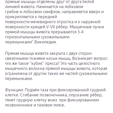
прямые мышцы отделены друг от друга белой
линией живота. Начинается на лобковом
гребне и лобковом симфизе, направляется вверх и
прикрепляется к передней
поверхности мечевидного отростка и к наружной
поверхности хрящей V-VII рёбер. Мышечные пучки
прямой мышцы живота прерываются 3-4
горизонтальными сухожильными
перемычками”.Википедия.
Прямая мышца живота закрыта с двух сторон
связочными тканями косых мышц. Возникает вопрос:
что же такое “кубик” пресса? Это часть целостного
мышечного волокна прямой мышцы живота, которая
ограничена от других таких же частей сухожильными
перемычками.
Функции: Подъём таза при фиксированной грудной
клетке. Сгибание позвоночника, опускание рёбер,
тянет грудную клетку вниз при фиксированном
позвоночнике и тазовом поясе.