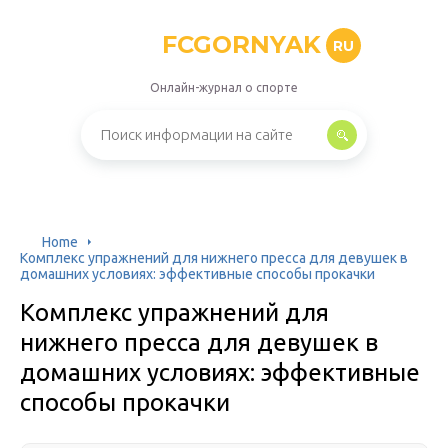
FCGORNYAK
RU
Онлайн-журнал о спорте
Home
Комплекс упражнений для нижнего пресса для девушек в
домашних условиях: эффективные способы прокачки
Комплекс упражнений для
нижнего пресса для девушек в
домашних условиях: эффективные
способы прокачки