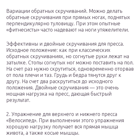
Вариации обратных скручиваний. Можно делать
обратные скручивания при прямых ногах, поднятых
перпендикулярно туловищу. При этом опытные
«фитнесисты» часто надевают на ноги утяжелители.
Эффективны и двойные скручивания для пресса.
Исходное положение: как при классических
обратных скручиваниях, но согнутые руки лежат на
затылке. Стопы согнутых ног можно поставить на пол.
На счет раз нужно скрутиться, одновременно оторвав
от пола плечи и таз. Грудь и бедра тянутся друг к
другу. На счет два раскрутиться до исходного
положения. Двойные скручивания — это очень
мощная нагрузка на пресс, дающая быстрый
результат.
2. Упражнение для верхнего и нижнего пресса
«Велосипед». При выполнении этого упражнения
хорошую нагрузку получает вся прямая мышца
живота, а также косые мышцы.