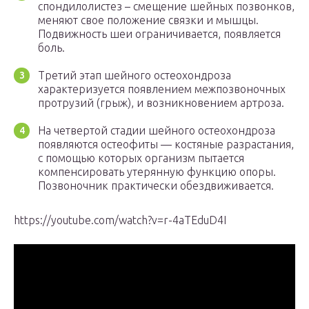
спондилолистез – смещение шейных позвонков,
меняют свое положение связки и мышцы.
Подвижность шеи ограничивается, появляется
боль.
Третий этап шейного остеохондроза
характеризуется появлением межпозвоночных
протрузий (грыж), и возникновением артроза.
На четвертой стадии шейного остеохондроза
появляются остеофиты — костяные разрастания,
с помощью которых организм пытается
компенсировать утерянную функцию опоры.
Позвоночник практически обездвиживается.
https://youtube.com/watch?v=r-4aTEduD4I