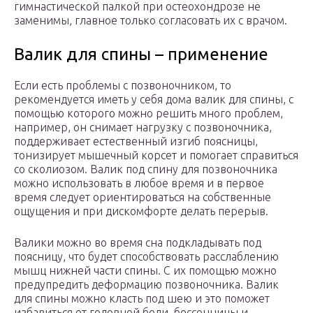
гимнастической палкой при остеохондрозе не
заменимы, главное только согласовать их с врачом.
Валик для спины – применение
Если есть проблемы с позвоночником, то
рекомендуется иметь у себя дома валик для спины, с
помощью которого можно решить много проблем,
например, он снимает нагрузку с позвоночника,
поддерживает естественный изгиб поясницы,
тонизирует мышечный корсет и помогает справиться
со сколиозом. Валик под спину для позвоночника
можно использовать в любое время и в первое
время следует ориентироваться на собственные
ощущения и при дискомфорте делать перерыв.
Валики можно во время сна подкладывать под
поясницу, что будет способствовать расслаблению
мышц нижней части спины. С их помощью можно
предупредить деформацию позвоночника. Валик
для спины можно класть под шею и это поможет
избавиться от головной боли, бессонницы и