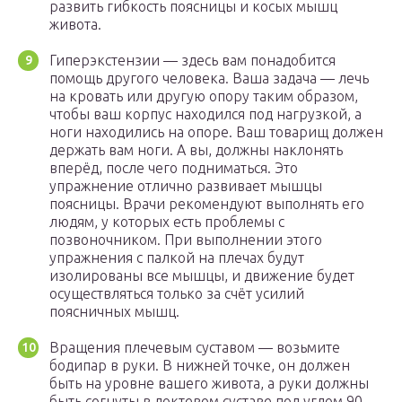
развить гибкость поясницы и косых мышц
живота.
Гиперэкстензии — здесь вам понадобится
помощь другого человека. Ваша задача — лечь
на кровать или другую опору таким образом,
чтобы ваш корпус находился под нагрузкой, а
ноги находились на опоре. Ваш товарищ должен
держать вам ноги. А вы, должны наклонять
вперёд, после чего подниматься. Это
упражнение отлично развивает мышцы
поясницы. Врачи рекомендуют выполнять его
людям, у которых есть проблемы с
позвоночником. При выполнении этого
упражнения с палкой на плечах будут
изолированы все мышцы, и движение будет
осуществляться только за счёт усилий
поясничных мышц.
Вращения плечевым суставом — возьмите
бодипар в руки. В нижней точке, он должен
быть на уровне вашего живота, а руки должны
быть согнуты в локтевом суставе под углом 90