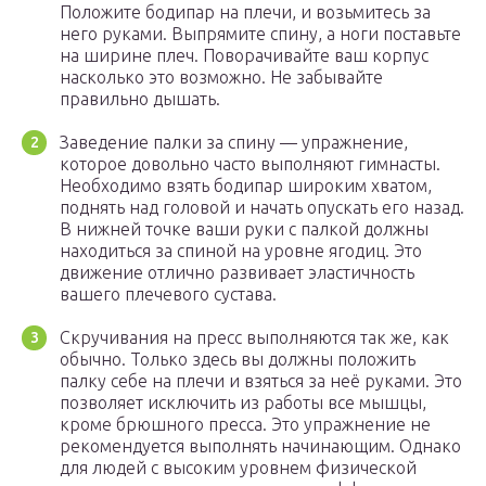
Положите бодипар на плечи, и возьмитесь за
него руками. Выпрямите спину, а ноги поставьте
на ширине плеч. Поворачивайте ваш корпус
насколько это возможно. Не забывайте
правильно дышать.
Заведение палки за спину — упражнение,
которое довольно часто выполняют гимнасты.
Необходимо взять бодипар широким хватом,
поднять над головой и начать опускать его назад.
В нижней точке ваши руки с палкой должны
находиться за спиной на уровне ягодиц. Это
движение отлично развивает эластичность
вашего плечевого сустава.
Скручивания на пресс выполняются так же, как
обычно. Только здесь вы должны положить
палку себе на плечи и взяться за неё руками. Это
позволяет исключить из работы все мышцы,
кроме брюшного пресса. Это упражнение не
рекомендуется выполнять начинающим. Однако
для людей с высоким уровнем физической