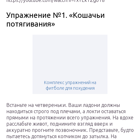
https://youtube.com/watch?v=fxYEkTZgoT8
Упражнение №1. «Кошачьи
потягивания»
Комплекс упражнений на
фитболе для похудения
Встаньте на четвереньки. Ваши ладони должны
находиться строго под плечами, а локти оставаться
прямыми на протяжении всего упражнения. На вдохе
расслабьте живот, поднимите взгляд вверх и
аккуратно прогните позвоночник. Представьте, будто
пытаетесь дотянуться копчиком до затылка. На