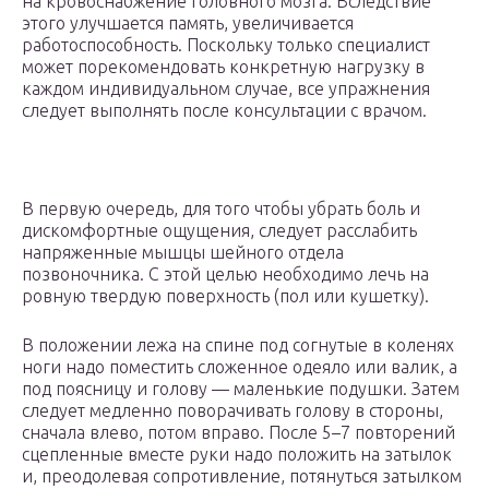
на кровоснабжение головного мозга. Вследствие
этого улучшается память, увеличивается
работоспособность. Поскольку только специалист
может порекомендовать конкретную нагрузку в
каждом индивидуальном случае, все упражнения
следует выполнять после консультации с врачом.
В первую очередь, для того чтобы убрать боль и
дискомфортные ощущения, следует расслабить
напряженные мышцы шейного отдела
позвоночника. С этой целью необходимо лечь на
ровную твердую поверхность (пол или кушетку).
В положении лежа на спине под согнутые в коленях
ноги надо поместить сложенное одеяло или валик, а
под поясницу и голову — маленькие подушки. Затем
следует медленно поворачивать голову в стороны,
сначала влево, потом вправо. После 5–7 повторений
сцепленные вместе руки надо положить на затылок
и, преодолевая сопротивление, потянуться затылком