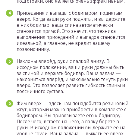
подготовки, оно является очень эффективным.
Приседания и выпады с бодипаром, поднятым
вверх. Когда ваши руки подняты, и вы держите
в них бодипар, ваша спина автоматически
становится прямой. Это значит, что техника
выполнения приседаний и выпадов становится
идеальной, а главное, не вредит вашему
позвоночнику.
Наклоны вперёд, руки с палкой внизу. В
исходном положении, ваши руки должны быть
за спиной и держать бодипар. Ваша задача —
наклониться вперёд, и максимально тянуть руки
вверх. Это позволяет развить гибкость спины и
поясничного сустава.
Жим вверх — здесь нам понадобится резиновый
жгут, который можно приобрести в комплекте с
бодипаром. Вы привязываете его к бодипару.
После чего, встаёте на него, а палку берете в
руки. В исходном положении вы держите её на
уровне груди. Ваша задача — выжать её вверх,