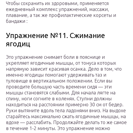
Чтобы сохранить их здоровыми, применяется
ежедневный комплекс упражнений, массажи,
плавание, а так же профилактические корсеты и
бандажи :
Упражнение №11. Сжимание
ягодиц
Это упражнение снимает боли в пояснице и
укрепляет ягодичные мышцы, от тонуса которых
напрямую зависит красивая осанка. Дело в том, что
именно ягодицы помогают удерживать таз и
туловище в вертикальном положении. Если вы
проводите большую часть времени сидя — эти
мышцы становятся слабыми. Для начала лягте на
спину, ноги согните в коленях. Ступни должны
находиться на расстоянии примерно 30 см от бедер.
Руки вытяните вдоль тела ладонями вниз. На выдохе
старайтесь максимально сжать ягодичные мышцы, на
вдохе — расслабить. Продолжайте делать то же самое
в течение 1-2 минуты. Это упражнение можно