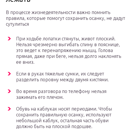
В процессе жизнедеятельности важно помнить
правила, которые помогут сохранить осанку, не дадут
сутулиться
При ходьбе лопатки стянуты, живот плоский.
Нельзя чрезмерно выгибать спину в пояснице,
это ведет к перенапряжению мышц. Голова
прямая, даже при беге, нельзя долго наклонять
ее вниз.
Если в руках тяжелые сумки, их следует
разделить поровну между двумя кистями.
Во время разговора по телефону нельзя
зажимать его плечом.
Обувь на каблуках носят периодами. Чтобы
сохранить правильную осанку, используют
небольшой каблук, остальная часть обуви
должно быть на плоской подошве.