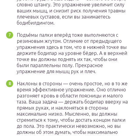
словно штангу. Это упражнение увеличит силу
ваших мышц, и снизит риск получения травмы
плечевых суставов, если вы занимаетесь
бодибилдингом.
Подъёмы палки вперёд тоже выполняются с
резиновым жгутом. Отличие от предыдущего
упражнения здесь в том, что в нижней точке вы
держите бодипар на уровне бёдер. А в верхней
точке вы должны поднять их так, чтобы они
были параллельны полу. Прекрасное
упражнение для мышц рук и плеч.
Наклоны в стороны — очень простое, но в то же
время эффективное упражнение. Оно отлично
разгоняет кровь в области поясницы и малого
таза. Ваша задача — держать бодипар вверху на
прямых руках, и наклоняться в стороны
максимально низко. Мысленно, вы должны
стремиться к тому, чтобы достать концом палки
до пола. Это практически невозможно, но вы
должны об этом думать, чтобы максимально