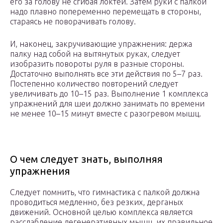
его за голову не сгибая локтей. Затем руки с палкой
надо плавно попеременно перемещать в стороны,
стараясь не поворачивать голову.
И, наконец, закручивающие упражнения: держа
палку над собой на вытянутых руках, следует
изобразить повороты руля в разные стороны.
Достаточно выполнять все эти действия по 5–7 раз.
Постепенно количество повторений следует
увеличивать до 10–15 раз. Выполнение 1 комплекса
упражнений для шеи должно занимать по времени
не менее 10–15 минут вместе с разогревом мышц.
О чем следует знать, выполняя
упражнения
Следует помнить, что гимнастика с палкой должна
проводиться медленно, без резких, дерганых
движений. Основной целью комплекса является
расслабление дегенеративных мышц, их правильное