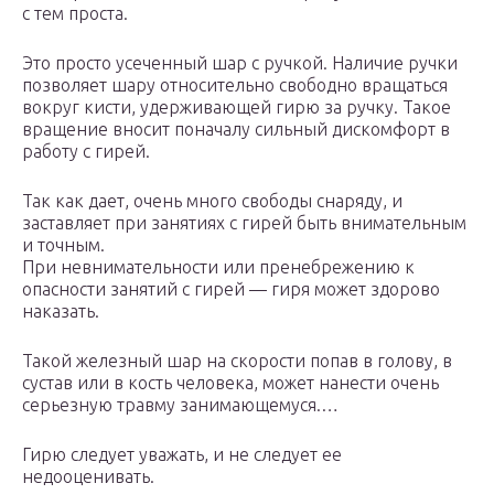
с тем проста.
Это просто усеченный шар с ручкой. Наличие ручки
позволяет шару относительно свободно вращаться
вокруг кисти, удерживающей гирю за ручку. Такое
вращение вносит поначалу сильный дискомфорт в
работу с гирей.
Так как дает, очень много свободы снаряду, и
заставляет при занятиях с гирей быть внимательным
и точным.
При невнимательности или пренебрежению к
опасности занятий с гирей — гиря может здорово
наказать.
Такой железный шар на скорости попав в голову, в
сустав или в кость человека, может нанести очень
серьезную травму занимающемуся.…
Гирю следует уважать, и не следует ее
недооценивать.