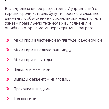
В следующем видео рассмотрено 7 упражнений с
гирями, среди которых будут и простые и сложные
движения с объяснением биомеханики нашего тела.
Узнаем правильную технику их выполнения и
ошибки, которые могут перечеркнуть прогресс.
Махи гири в частичной амплитуде одной рукой
Махи гири в полную амплитуду
Махи гири и выпады
Выпады и жим гири
Выпады с акцентом на ягодицы
Проходка выпадами
Толчок гири