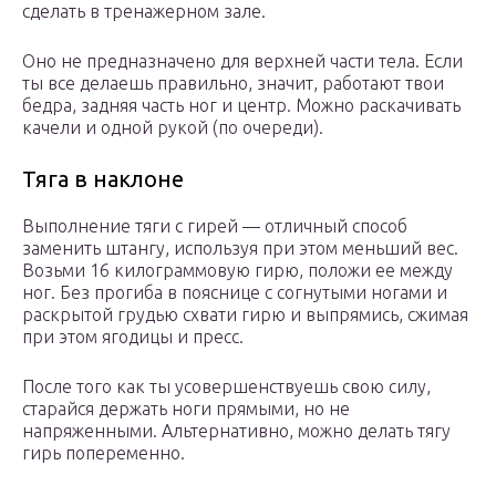
сделать в тренажерном зале.
Оно не предназначено для верхней части тела. Если
ты все делаешь правильно, значит, работают твои
бедра, задняя часть ног и центр. Можно раскачивать
качели и одной рукой (по очереди).
Тяга в наклоне
Выполнение тяги с гирей — отличный способ
заменить штангу, используя при этом меньший вес.
Возьми 16 килограммовую гирю, положи ее между
ног. Без прогиба в пояснице с согнутыми ногами и
раскрытой грудью схвати гирю и выпрямись, сжимая
при этом ягодицы и пресс.
После того как ты усовершенствуешь свою силу,
старайся держать ноги прямыми, но не
напряженными. Альтернативно, можно делать тягу
гирь попеременно.