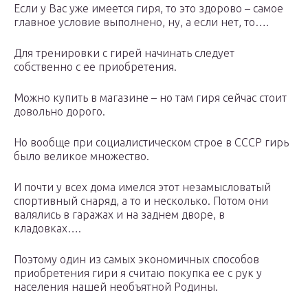
Если у Вас уже имеется гиря, то это здорово – самое
главное условие выполнено, ну, а если нет, то….
Для тренировки с гирей начинать следует
собственно с ее приобретения.
Можно купить в магазине – но там гиря сейчас стоит
довольно дорого.
Но вообще при социалистическом строе в СССР гирь
было великое множество.
И почти у всех дома имелся этот незамысловатый
спортивный снаряд, а то и несколько. Потом они
валялись в гаражах и на заднем дворе, в
кладовках….
Поэтому один из самых экономичных способов
приобретения гири я считаю покупка ее с рук у
населения нашей необъятной Родины.