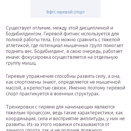
Вфгс гиревой спорт
Существует отличие, между этой дисциплиной и
бодибилдингом. Гиревой фитнес используется для
полной работы тела. Его можно сравнить с тяжелой
атлетикой, где потенциал мышечных групп помогает
поднять вес. Бодибилдинг, в свою очередь, работает
иначе: фокусировка осуществляется на отдельную
группу мышц.
Гиревые упражнения способны развить силу, а она,
как спортсмены знают, определяется не мышечной
массой, а крепостью связок. Именно поэтому гиревой
спорт практикуется в военных структурах.
Тренировки с гирями для начинающих являются
тяжелым процессом, ведь такие характеристики, как
координация, сила и восприятие амплитуды, у них не
развиты. Из-за этого новички отказываются от
данного спорта, так и не получив должного