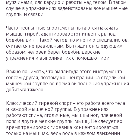
мужчинами, для кардио и работы над телом. В таком
случае в упражнениях задействованы все мышечные
группы и связки.
Часто неопытные спортсмены пытаются накачать
мышцы гирей, адаптировав этот инвентарь под
бодибилдинг. Такой метод, по мнению специалистов,
считается неправильным. Выглядит он следующим
образом: человек берет бодибилдерские
упражнения и выполняет их с помощью гири
Важно понимать, что амплитуда этого инструмента
совсем другая, поэтому концентрации на отдельной
мышечной группе во время выполнения упражнения
добиться тяжело
Классический гиревой спорт – это работа всего тела
и каждой мышечной группы. В упражнениях
работают спина, ягодичные, мышцы ног, плечевой
пояс и другие мелкие группы мышц. Не следует во
время тренировок гиревика концентрироваться
только на мышцах, ведь роль в каждом движении