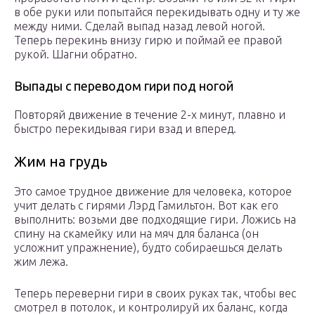
в обе руки или попытайся перекидывать одну и ту же
между ними. Сделай выпад назад левой ногой.
Теперь перекинь внизу гирю и поймай ее правой
рукой. Шагни обратно.
Выпады с переводом гири под ногой
Повторяй движение в течение 2-х минут, плавно и
быстро перекидывая гири взад и вперед.
Жим на грудь
Это самое трудное движение для человека, которое
учит делать с гирями Лэрд Гамильтон. Вот как его
выполнить: возьми две подходящие гири. Ложись на
спину на скамейку или на мяч для баланса (он
усложнит упражнение), будто собираешься делать
жим лежа.
Теперь переверни гири в своих руках так, чтобы вес
смотрел в потолок, и контролируй их баланс, когда