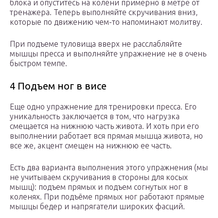
блока и опуститесь на колени примерно в метре от
тренажера. Теперь выполняйте скручивания вниз,
которые по движению чем-то напоминают молитву.
При подъеме туловища вверх не расслабляйте
мышцы пресса и выполняйте упражнение не в очень
быстром темпе.
4 Подъем ног в висе
Еще одно упражнение для тренировки пресса. Его
уникальность заключается в том, что нагрузка
смещается на нижнюю часть живота. И хоть при его
выполнении работает вся прямая мышца живота, но
все же, акцент смещен на нижнюю ее часть.
Есть два варианта выполнения этого упражнения (мы
не учитываем скручивания в стороны для косых
мышц): подъем прямых и подъем согнутых ног в
коленях. При подъёме прямых ног работают прямые
мышцы бедер и напрягатели широких фасций.