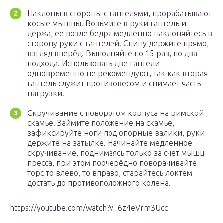
Наклоны в стороны с гантелями, прорабатывают
косые мышцы. Возьмите в руки гантель и
держа, её возле бедра медленно наклоняйтесь в
сторону руки с гантелей. Спину держите прямо,
взгляд вперёд. Выполняйте по 15 раз, по два
подхода. Использовать две гантели
одновременно не рекомендуют, так как вторая
гантель служит противовесом и снимает часть
нагрузки.
Скручивание с поворотом корпуса на римской
скамье. Займите положение на скамье,
зафиксируйте ноги под опорные валики, руки
держите на затылке. Начинайте медленное
скручивание, поднимаясь только за счёт мышц
пресса, при этом поочерёдно поворачивайте
торс то влево, то вправо, старайтесь локтем
достать до противоположного колена.
https://youtube.com/watch?v=6z4eVrm3Ucc