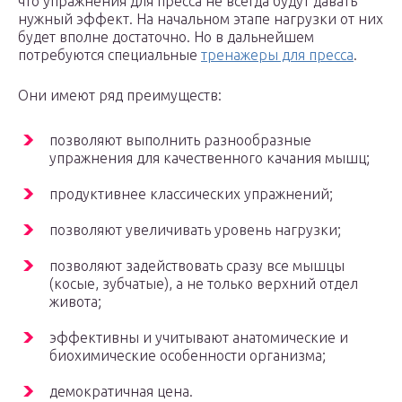
что упражнения для пресса не всегда будут давать
нужный эффект. На начальном этапе нагрузки от них
будет вполне достаточно. Но в дальнейшем
потребуются специальные
тренажеры для пресса
.
Они имеют ряд преимуществ:
позволяют выполнить разнообразные
упражнения для качественного качания мышц;
продуктивнее классических упражнений;
позволяют увеличивать уровень нагрузки;
позволяют задействовать сразу все мышцы
(косые, зубчатые), а не только верхний отдел
живота;
эффективны и учитывают анатомические и
биохимические особенности организма;
демократичная цена.