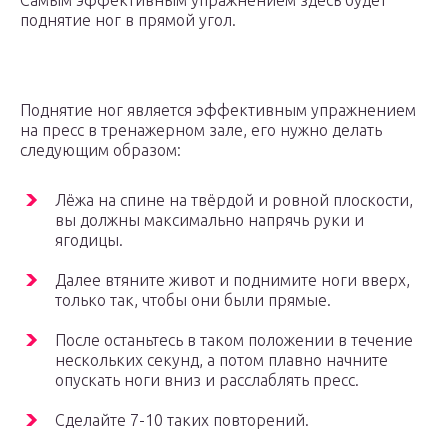
Самым эффективным упражнением здесь будет
поднятие ног в прямой угол.
Поднятие ног является эффективным упражнением
на пресс в тренажерном зале, его нужно делать
следующим образом:
Лёжа на спине на твёрдой и ровной плоскости,
вы должны максимально напрячь руки и
ягодицы.
Далее втяните живот и поднимите ноги вверх,
только так, чтобы они были прямые.
После останьтесь в таком положении в течение
нескольких секунд, а потом плавно начните
опускать ноги вниз и расслаблять пресс.
Сделайте 7-10 таких повторений.