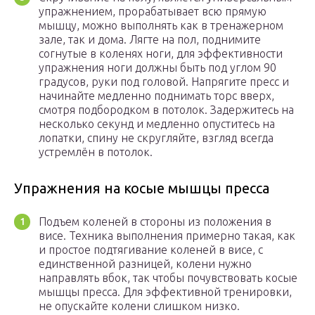
упражнением, прорабатывает всю прямую
мышцу, можно выполнять как в тренажерном
зале, так и дома. Лягте на пол, поднимите
согнутые в коленях ноги, для эффективности
упражнения ноги должны быть под углом 90
градусов, руки под головой. Напрягите пресс и
начинайте медленно поднимать торс вверх,
смотря подбородком в потолок. Задержитесь на
несколько секунд и медленно опуститесь на
лопатки, спину не скругляйте, взгляд всегда
устремлён в потолок.
Упражнения на косые мышцы пресса
Подъем коленей в стороны из положения в
висе. Техника выполнения примерно такая, как
и простое подтягивание коленей в висе, с
единственной разницей, колени нужно
направлять вбок, так чтобы почувствовать косые
мышцы пресса. Для эффективной тренировки,
не опускайте колени слишком низко.