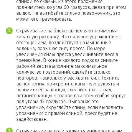
спиной до скамьи. Из этого положения
поднимитесь до угла 60 градусов, делая при этом
выдох. Не выгибайте сильно позвоночник, это
может его травмировать.
Скручивание на блоке выполняют применяя
канатную рукоятку. Это силовое упражнение с
отягощением, воздействует на мышечные
волокна, повышая силу пресса. По мере
увеличения силы пресса увеличивайте веса в
тренажёре. В конце каждого подхода снизьте
рабочий вес и выполните максимальное
количество повторений, сделайте столько
повторов, насколько у вас хватит сил. Техника
выполнения: прикрепите канатную рукоять и
возьмите её за концы, сделайте шаг назад,
потяните концы к голове при этом сгибая корпус
под углом 45 градусов. Выполняя это
упражнение, скругляйте спину, если выполнять
упражнения с прямой спиной, пресс будет не
задействован.
Скручивание на полу, является универсальным