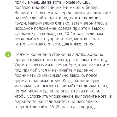
прямые мышцы живота, косые мышцы,
подвздошно-поясничные и мышцы бёдер.
Возьмитесь руками за перекладину и повисните
на ней, сделайте вдох и подтяните колени к
груди, максимально близко, затем вернитесь в
исходное положение, сделав при этом выдох.
Сделайте два подхода по 10-15 раз, если вам
легко даётся это упражнение, можно зажать
гантель между стопами, для утяжеления.
Подъем коленей в стойке на локтях. Хорошо
прорабатывает низ пресса, растягивает мышцу.
Упритесь локтями в тренажёре, колени согните
под прямой угол и начинайте медленно
поднимать их максимально высоко, пресс
держите напряжённым. Когда колени будут
максимально высоко начинайте поднимать таз,
потом также медленно опустите таз и ноги.
Чтобы усложнить упражнение выпрямите ноги, в
верхней точке задержитесь на несколько
секунд. Сделайте 15-20 раз в два подхода.