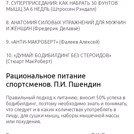
7. СУПЕРПРИСЕДАНИЯ: КАК НАБРАТЬ 30 ФУНТОВ
МЫШЦ ЗА 6 НЕДЛЬ (Штроссен Рэндалл)
8. АНАТОМИЯ СИЛОВЫХ УПРАЖНЕНИЙ ДЛЯ МУЖЧИН
И ЖЕНЩИН (Фредерик Делавье)
9. «АНТИ-МАКРОБЕРТ» (Фалеев Алексей)
10. «ДУМАЙ! БОДИБИЛДИНГ БЕЗ СТЕРОИДОВ»
(Стюарт МакРоберт)
Рациональное питание
спортсменов. П.И. Пшендин
Правильный подход к питанию, вносит 50% успеха в
бодибилдинг, поэтому необходимо знать и понимать,
что следует и в каких количествах употреблять в
пищу, для сушки мышц, наборы мышечной массы
или похудения.