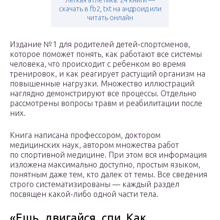
Легкая атлетика: 24 книги —
скачать в fb2, txt на андроид или
читать онлайн
Издание №1 для родителей детей-спортсменов,
которое поможет понять, как работают все системы
человека, что происходит с ребенком во время
тренировок, и как реагирует растущий организм на
повышенные нагрузки. Множество иллюстраций
наглядно демонстрируют все процессы. Отдельно
рассмотрены вопросы травм и реабилитации после
них.
Книга написана профессором, доктором
медицинских наук, автором множества работ
по спортивной медицине. При этом вся информация
изложена максимально доступно, простым языком,
понятным даже тем, кто далек от темы. Все сведения
строго систематизированы — каждый раздел
посвящен какой-либо одной части тела.
«Ешь, двигайся, спи. Как