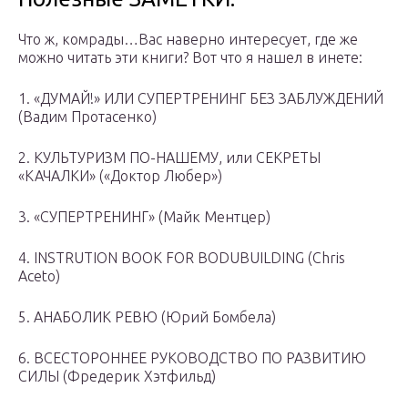
Что ж, комрады…Вас наверно интересует, где же
можно читать эти книги? Вот что я нашел в инете:
1. «ДУМАЙ!» ИЛИ СУПЕРТРЕНИНГ БЕЗ ЗАБЛУЖДЕНИЙ
(Вадим Протасенко)
2. КУЛЬТУРИЗМ ПО-НАШЕМУ, или СЕКРЕТЫ
«КАЧАЛКИ» («Доктор Любер»)
3. «СУПЕРТРЕНИНГ» (Майк Ментцер)
4. INSTRUTION BOOK FOR BODUBUILDING (Chris
Aceto)
5. АНАБОЛИК РЕВЮ (Юрий Бомбела)
6. ВСЕСТОРОННЕЕ РУКОВОДСТВО ПО РАЗВИТИЮ
СИЛЫ (Фредерик Хэтфильд)