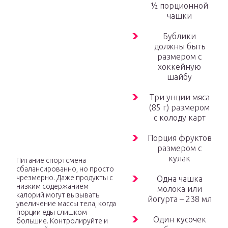
½ порционной
чашки
Бублики
должны быть
размером с
хоккейную
шайбу
Три унции мяса
(85 г) размером
с колоду карт
Порция фруктов
размером с
кулак
Питание спортсмена
сбалансированно, но просто
чрезмерно. Даже продукты с
Одна чашка
низким содержанием
молока или
калорий могут вызывать
йогурта – 238 мл
увеличение массы тела, когда
порции еды слишком
Один кусочек
большие. Контролируйте и