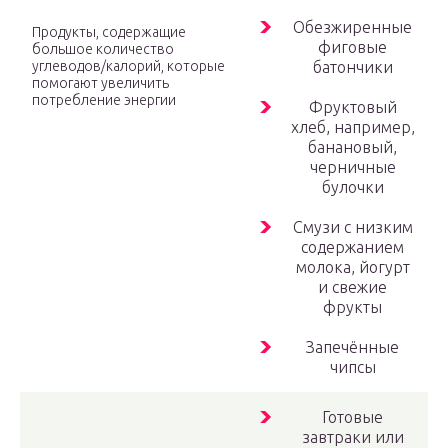
Обезжиренные
Продукты, содержащие
фиговые
большое количество
углеводов/калорий, которые
батончики
помогают увеличить
потребление энергии
Фруктовый
хлеб, например,
банановый,
черничные
булочки
Смузи с низким
содержанием
молока, йогурт
и свежие
фрукты
Запечённые
чипсы
Готовые
завтраки или