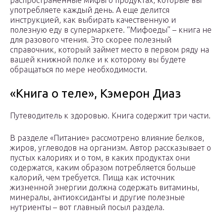
распространенные мифы о продуктах, которые вы
употребляете каждый день. А еще делится
инструкцией, как выбирать качественную и
полезную еду в супермаркете. “Мифоеды” – книга не
для разового чтения. Это скорее полезный
справочник, который займет место в первом ряду на
вашей книжной полке и к которому вы будете
обращаться по мере необходимости.
«Книга о теле», Кэмерон Диаз
Путеводитель к здоровью. Книга содержит три части.
В разделе «Питание» рассмотрено влияние белков,
жиров, углеводов на организм. Автор рассказывает о
пустых калориях и о том, в каких продуктах они
содержатся, каким образом потребляется больше
калорий, чем требуется. Пища как источник
жизненной энергии должна содержать витамины,
минералы, антиоксиданты и другие полезные
нутриенты – вот главный посыл раздела.