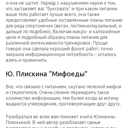
и она не шутит. Наряду с нарушением науки о том,
что заставляет вас “буксовать” и при каком питании
ваше тело работает лучше всего, она также
предоставляет удобные составленные планы питания
для ряда спортсменок (веган, постменопаузальный, и
дальше по подобию), Включая макро- и калорийные
цели и подробный образец планы питания для
различной интенсивности тренировок. Проще
говоря: она сделала хороший фронт работ, точно
закрыла информационную потребность – осталось
взять и применить.
Ю. Плискина “Мифоеды”
Все, что связано с питанием, окутано пеленой мифов
и стереотипов. Очень сложно переварить такое
количество информации, тем более когда за истину
выдаются утверждения, противоречащие друг другу.
Разобраться во всем вам поможет книга Юлианны
Плискиной. В ней автор разоблачает самые