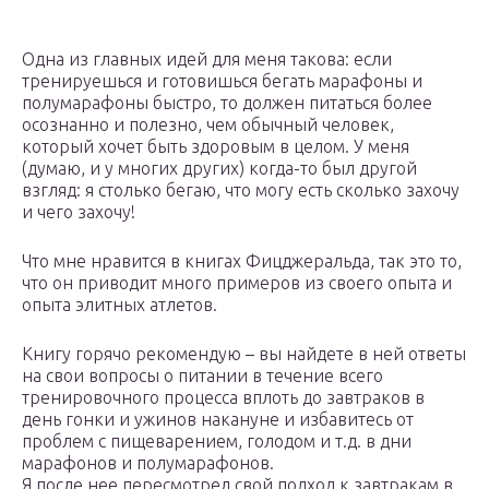
Одна из главных идей для меня такова: если
тренируешься и готовишься бегать марафоны и
полумарафоны быстро, то должен питаться более
осознанно и полезно, чем обычный человек,
который хочет быть здоровым в целом. У меня
(думаю, и у многих других) когда-то был другой
взгляд: я столько бегаю, что могу есть сколько захочу
и чего захочу!
Что мне нравится в книгах Фицджеральда, так это то,
что он приводит много примеров из своего опыта и
опыта элитных атлетов.
Книгу горячо рекомендую – вы найдете в ней ответы
на свои вопросы о питании в течение всего
тренировочного процесса вплоть до завтраков в
день гонки и ужинов накануне и избавитесь от
проблем с пищеварением, голодом и т.д. в дни
марафонов и полумарафонов.
Я после нее пересмотрел свой подход к завтракам в