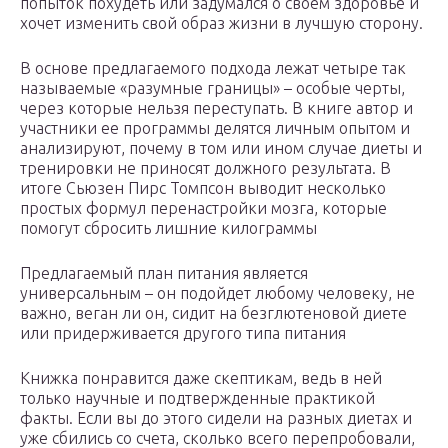
попыток похудеть или задумался о своем здоровье и
хочет изменить свой образ жизни в лучшую сторону.
В основе предлагаемого подхода лежат четыре так
называемые «разумные границы» – особые черты,
через которые нельзя переступать. В книге автор и
участники ее программы делятся личным опытом и
анализируют, почему в том или ином случае диеты и
тренировки не приносят должного результата. В
итоге Сьюзен Пирс Томпсон выводит несколько
простых формул перенастройки мозга, которые
помогут сбросить лишние килограммы
Предлагаемый план питания является
универсальным – он подойдет любому человеку, не
важно, веган ли он, сидит на безглютеновой диете
или придерживается другого типа питания
Книжка понравится даже скептикам, ведь в ней
только научные и подтвержденные практикой
факты. Если вы до этого сидели на разных диетах и
уже сбились со счета, сколько всего перепробовали,