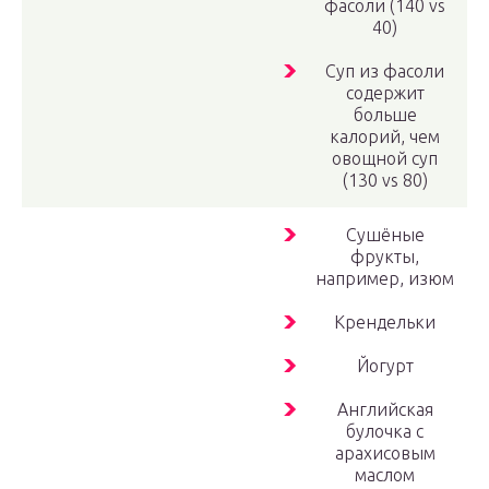
фасоли (140 vs
40)
Суп из фасоли
содержит
больше
калорий, чем
овощной суп
(130 vs 80)
Сушёные
фрукты,
например, изюм
Крендельки
Йогурт
Английская
булочка с
арахисовым
маслом