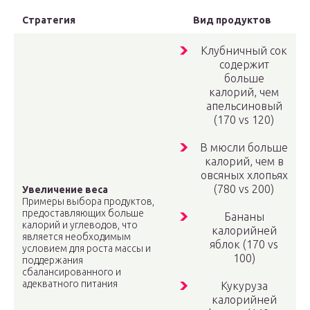
Стратегия
Вид продуктов
Клубничный сок
содержит
больше
калорий, чем
апельсиновый
(170 vs 120)
В мюсли больше
калорий, чем в
овсяных хлопьях
(780 vs 200)
Увеличение веса
Примеры выбора продуктов,
предоставляющих больше
Бананы
калорий и углеводов, что
калорийней
является необходимым
яблок (170 vs
условием для роста массы и
100)
поддержания
сбалансированного и
адекватного питания
Кукуруза
калорийней