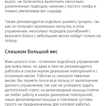
высок, не поленитесь выполнить несколько
разминочных подходов, начиная с пустого грифа и
плавно увеличивая вес снаряда
Также рекомендуется отдельно размять трицепс, так
как он получает приличную нагрузку в этом
упражнении, несколько подходов разгибаний с
верхнего блока с небольшим весом пойдут только на
пользу.
Слишком большой вес
Жим штанги стоя – отличное подсобное упражнения
для жима лежа, но даже в нем не рекомендуется
работать в совсем малом диапазоне повторений и с
огромным весом. Работая со слишком тяжелым
весом, Вы теряете почти всю пользу от выполнения
данного упражнения, так как не успеваете задать
достаточный стресс на дельтовидные мышцы (плечи
не любят работу в малом диапазоне повторений,
наши дельтовидные мышцы и плечевые суставы
просто не предназначены для силовой работы).