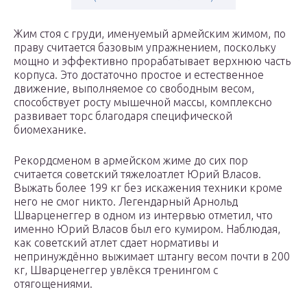
Жим стоя с груди, именуемый армейским жимом, по
праву считается базовым упражнением, поскольку
мощно и эффективно прорабатывает верхнюю часть
корпуса. Это достаточно простое и естественное
движение, выполняемое со свободным весом,
способствует росту мышечной массы, комплексно
развивает торс благодаря специфической
биомеханике.
Рекордсменом в армейском жиме до сих пор
считается советский тяжелоатлет Юрий Власов.
Выжать более 199 кг без искажения техники кроме
него не смог никто. Легендарный Арнольд
Шварценеггер в одном из интервью отметил, что
именно Юрий Власов был его кумиром. Наблюдая,
как советский атлет сдает нормативы и
непринуждённо выжимает штангу весом почти в 200
кг, Шварценеггер увлёкся тренингом с
отягощениями.