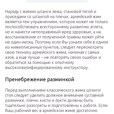
Наряду с жимом штанги лежа, становой тягой и
приседами со штангой на плечах, армейский жим
является тем упражнением, которое может не только
поспособствовать всестороннему развитию атлета,
но и нанести непоправимый вред здоровью, а на
восстановление от полученной травмы может уйти
не один месяц. Поэтому если Вы узнали себя в одном
из нижеописанных пунктов, следует пересмотреть
свою технику армейского жима, начиная с самых
азов, а еще лучше – не повторять своих ошибок и
обратиться за помощью к опытному
высококвалифицированному инструктору.
Пренебрежение разминкой
Перед выполнением классического жима штанги
стоя следует уделить должное внимание суставной
разминке, плечи, кисти и локти должны быть
тщательно разогреты и подготовлены к работе. Если
Ваш рабочий вес в армейском жиме достаточно