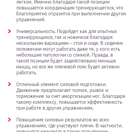
легких. Именно благодаря такой позиции
повышается координация тренирующегося, что
благоприятно отразится при выполнении других
упражнений.
Универсальность. Подойдет как для опытных
тренирующихся, так и новичков благодаря
нескольким вариациям – стоя и сидя. В сидячем
положении могут работать даже те, у кого есть
небольшие патологии со спиной. Правда, в
такой позиции будет задействовано меньше
мышц, но все же плечевой пояс будет активно
работать.
Отличный элемент силовой подготовки.
Движение предполагает толчок, рывок и
торможение за счет амортизации ног. Благодаря
такому комплексу, повышается эффективность
при работе в других упражнениях.
Повышение силовых результатов во всех
упражнениях, где участвуют плечи. В частности,
повысится результат в таком популярном