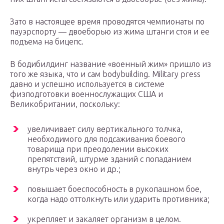
Зато в настоящее время проводятся чемпионаты по
пауэрспорту — двоеборью из жима штанги стоя и ее
подъема на бицепс.
В бодибилдинг название «военный жим» пришло из
того же языка, что и сам bodybuilding. Military press
давно и успешно используется в системе
физподготовки военнослужащих США и
Великобритании, поскольку:
увеличивает силу вертикального толчка,
необходимого для подсаживания боевого
товарища при преодолении высоких
препятствий, штурме зданий с попаданием
внутрь через окно и др.;
повышает боеспособность в рукопашном бое,
когда надо оттолкнуть или ударить противника;
укрепляет и закаляет организм в целом.