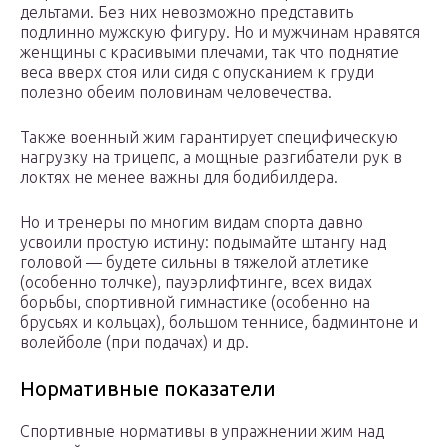
дельтами. Без них невозможно представить
подлинно мужскую фигуру. Но и мужчинам нравятся
женщины с красивыми плечами, так что поднятие
веса вверх стоя или сидя с опусканием к груди
полезно обеим половинам человечества.
Также военный жим гарантирует специфическую
нагрузку на трицепс, а мощные разгибатели рук в
локтях не менее важны для бодибилдера.
Но и тренеры по многим видам спорта давно
усвоили простую истину: подымайте штангу над
головой — будете сильны в тяжелой атлетике
(особенно толчке), пауэрлифтинге, всех видах
борьбы, спортивной гимнастике (особенно на
брусьях и кольцах), большом теннисе, бадминтоне и
волейболе (при подачах) и др.
Нормативные показатели
Спортивные нормативы в упражнении жим над