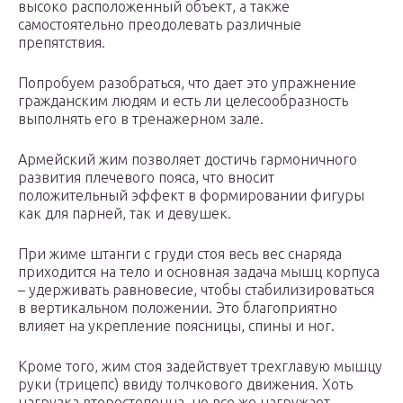
высоко расположенный объект, а также
самостоятельно преодолевать различные
препятствия.
Попробуем разобраться, что дает это упражнение
гражданским людям и есть ли целесообразность
выполнять его в тренажерном зале.
Армейский жим позволяет достичь гармоничного
развития плечевого пояса, что вносит
положительный эффект в формировании фигуры
как для парней, так и девушек.
При жиме штанги с груди стоя весь вес снаряда
приходится на тело и основная задача мышц корпуса
– удерживать равновесие, чтобы стабилизироваться
в вертикальном положении. Это благоприятно
влияет на укрепление поясницы, спины и ног.
Кроме того, жим стоя задействует трехглавую мышцу
руки (трицепс) ввиду толчкового движения. Хоть
нагрузка второстепенна, но все же нагружает