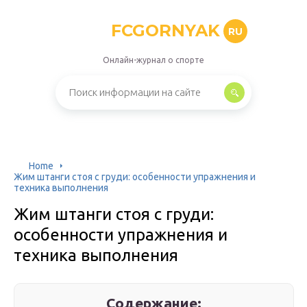
FCGORNYAK
RU
Онлайн-журнал о спорте
Home
Жим штанги стоя с груди: особенности упражнения и
техника выполнения
Жим штанги стоя с груди:
особенности упражнения и
техника выполнения
Содержание: