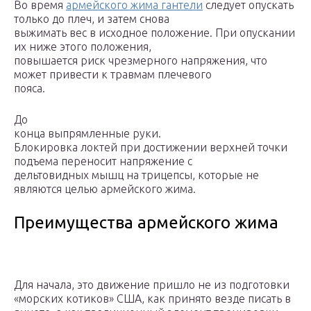
Во время
армейского жима гантели
следует опускать
только до плеч, и затем снова
выжимать вес в исходное положение. При опускании
их ниже этого положения,
повышается риск чрезмерного напряжения, что
может привести к травмам плечевого
пояса.
До
конца выпрямленные руки.
Блокировка локтей при достижении верхней точки
подъема переносит напряжение с
дельтовидных мышц на трицепсы, которые не
являются целью армейского жима.
Преимущества армейского жима
Для начала, это движение пришло не из подготовки
«морских котиков» США, как принято везде писать в