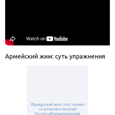
Армейский жим: суть упражнения
Французский жим стоя: техника
со штангой и гантелей
(5+способов выполнения)