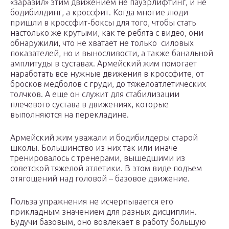
«заразил» этим движением не пауэрлифтинг, и не
бодибилдинг, а кроссфит. Когда многие люди
пришли в кроссфит-боксы для того, чтобы стать
настолько же крутыми, как те ребята с видео, они
обнаружили, что не хватает не только силовых
показателей, но и выносливости, а также банальной
амплитуды в суставах. Армейский жим помогает
наработать все нужные движения в кроссфите, от
бросков медболов с груди, до тяжелоатлетических
толчков. А еще он служит для стабилизации
плечевого сустава в движениях, которые
выполняются на перекладине.
Армейский жим уважали и бодибилдеры старой
школы. Большинство из них так или иначе
тренировалось с тренерами, вышедшими из
советской тяжелой атлетики. В этом виде подъем
отягощений над головой – базовое движение.
Польза упражнения не исчерпывается его
прикладным значением для разных дисциплин.
Будучи базовым, оно вовлекает в работу большую