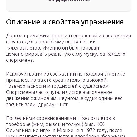
Описание и свойства упражнения
Долгое время жим штанги над головой из положения
стоя входил в программу выступлений
тяжелоатлетов. Именно он был призван
демонстрировать реальную силу мускулов каждого
спортсмена.
Исключить жим из состязаний по тяжелой атлетике
пришлось из-за его сравнительно высокой
травмоопасности и трудностей с судейством.
Спортсмены часто путали чистое выполнение
движения с жимовым швунгом, а судьи одним вес
засчитывали, другим – нет.
Последними соревнованиями тяжелоатлетов в
троеборье (жим, рывок и толчок) были ХХ
Олимпийские игры в Мюнхене в 1972 году, после
них штангисты состязаются в двоеборье (без жима).