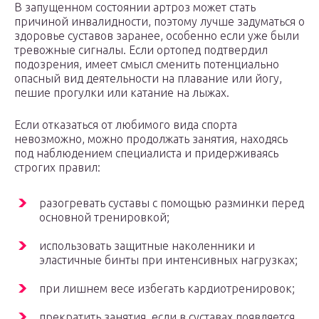
В запущенном состоянии артроз может стать
причиной инвалидности, поэтому лучше задуматься о
здоровье суставов заранее, особенно если уже были
тревожные сигналы. Если ортопед подтвердил
подозрения, имеет смысл сменить потенциально
опасный вид деятельности на плавание или йогу,
пешие прогулки или катание на лыжах.
Если отказаться от любимого вида спорта
невозможно, можно продолжать занятия, находясь
под наблюдением специалиста и придерживаясь
строгих правил:
разогревать суставы с помощью разминки перед
основной тренировкой;
использовать защитные наколенники и
эластичные бинты при интенсивных нагрузках;
при лишнем весе избегать кардиотренировок;
прекратить занятия, если в суставах появляется