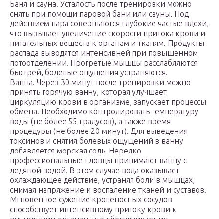
Баня и сауна. Усталость после тренировки можно
снять при помощи паровой бани или сауны. Под
действием пара совершаются глубокие частые вдохи,
что вызывает увеличение скорости притока крови и
питательных веществ к органам и тканям. Продукты
распада выводятся интенсивней при повышенном
потоотделении. Прогретые мышцы расслабляются
быстрей, болевые ощущения устраняются.
Ванна. Через 30 минут после тренировки можно
принять горячую ванну, которая улучшает
циркуляцию крови в организме, запускает процессы
обмена. Необходимо контролировать температуру
воды (не более 55 градусов), а также время
процедуры (не более 20 минут). Для выведения
токсинов и снятия болевых ощущений в ванну
добавляется морская соль. Нередко
профессиональные пловцы принимают ванну с
ледяной водой. В этом случае вода оказывает
охлаждающее действие, устраняя боли в мышцах,
снимая напряжение и воспаление тканей и суставов.
Мгновенное сужение кровеносных сосудов
способствует интенсивному притоку крови к