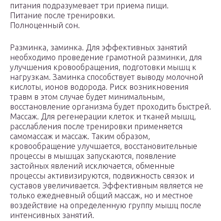
питания подразумевает три приема пищи.
Питание после тренировки.
Полноценный сон.
Разминка, заминка. Для эффективных занятий
необходимо проведение грамотной разминки, для
улучшения кровообращения, подготовки мышц к
нагрузкам. Заминка способствует выводу молочной
кислоты, ионов водорода. Риск возникновения
травм в этом случае будет минимальным,
восстановление организма будет проходить быстрей.
Массаж. Для регенерации клеток и тканей мышц,
расслабления после тренировки применяется
самомассаж и массаж. Таким образом,
кровообращение улучшается, восстановительные
процессы в мышцах запускаются, появление
застойных явлений исключается, обменные
процессы активизируются, подвижность связок и
суставов увеличивается. Эффективным является не
только ежедневный общий массаж, но и местное
воздействие на определенную группу мышц после
интенсивных занятий.