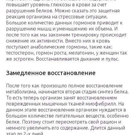
повышает уровень глюкозы в крови за счет
разрушения белков. Можно сказать это защитная
реакция организма на стрессовые ситуации.
Большое количество данных гормонов приводит к
разрушению мышц и уменьшению их объема. И
после того как мы закончим тренировку происходит
снижение их активности. Вместо них в кровь
поступают анаболические гормоны, такие как:
тестостерон, гормон роста, мелатонин, у женщин так
же эстроген. Восстанавливается дыхание и пульс.
Замедленное восстановление
После того как произошло полное восстановление
метаболизма, начинается вторая стадия синтез белка.
То есть теперь организм занят восстановлением
поврежденных мышечных тканей миофибрилл. На
данном этапе восстановления организм нуждается в
большом количестве питательных веществ, особенно
белке. Поэтому стоит пересмотреть свой рацион и
немного увеличить его содержание. Длится данный
этап до 2-х дней.