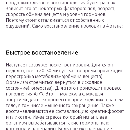
продолжительность восстановления будет разная.
Зависит это от некоторых факторов: пол, возраст,
скорость обмена веществ и уровня гормонов.
Поэтому стоит отталкиваться от собственных
ощущений. Само восстановление проходит в 4 этапа:
Быстрое восстановление
Наступает сразу же после тренировки. Длится он
недолго, всего 20-30 минут. За это время происходит
перестройка метаболизма(обмена веществ).
Организм стремиться вернуться в исходное
состояние(гомеостаз). Для этого происходит процесс
пополнения АТФ. Это — молекула служащая
энергией для всех процессов происходящих в нашем
теле, в том числе мышечного сокращения. Также
восстанавливаются ее составляющие: креатинфосфат
и гликоген. Из-за стресса который испытывает
организм вырабатываются такие гормоны как:
кортизол и адреналин. Большое их содержание