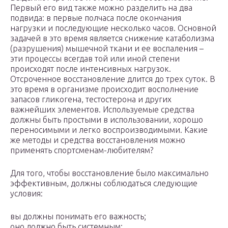
Первый его вид также можно разделить на два
подвида: в первые полчаса после окончания
нагрузки и последующие несколько часов. Основной
задачей в это время является снижение катаболизма
(разрушения) мышечной ткани и ее воспаления –
эти процессы всегдав той или иной степени
происходят после интенсивных нагрузок.
Отсроченное восстановление длится до трех суток. В
это время в организме происходит восполнение
запасов гликогена, тестостерона и других
важнейших элементов. Используемые средства
должны быть простыми в использовании, хорошо
переносимыми и легко воспроизводимыми. Какие
же методы и средства восстановления можно
применять спортсменам-любителям?
Для того, чтобы восстановление было максимально
эффективным, должны соблюдаться следующие
условия:
вы должны понимать его важность;
оно должно быть системным;