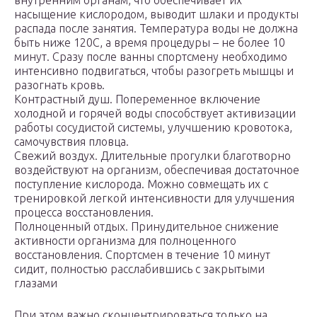
внутренним органам, что обеспечивает их
насыщение кислородом, выводит шлаки и продукты
распада после занятия. Температура воды не должна
быть ниже 120С, а время процедуры – не более 10
минут. Сразу после ванны спортсмену необходимо
интенсивно подвигаться, чтобы разогреть мышцы и
разогнать кровь.
Контрастный душ. Попеременное включение
холодной и горячей воды способствует активизации
работы сосудистой системы, улучшению кровотока,
самочувствия пловца.
Свежий воздух. Длительные прогулки благотворно
воздействуют на организм, обеспечивая достаточное
поступление кислорода. Можно совмещать их с
тренировкой легкой интенсивности для улучшения
процесса восстановления.
Полноценный отдых. Принудительное снижение
активности организма для полноценного
восстановления. Спортсмен в течение 10 минут
сидит, полностью расслабившись с закрытыми
глазами
При этом важно сконцентрироваться только на