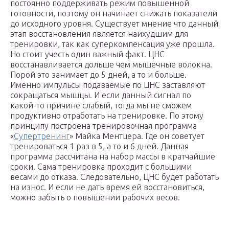
постоянно поддерживать режим повышенной
готовности, поэтому он начинает снижать показатели
до исходного уровня. Существует мнение что данный
этап восстановления является наихудшим для
тренировки, так как суперкомпенсация уже прошла.
Но стоит учесть один важный факт. ЦНС
восстанавливается дольше чем мышечные волокна.
Порой это занимает до 5 дней, а то и больше.
Именно импульсы подаваемые по ЦНС заставляют
сокращаться мышцы. И если данный сигнал по
какой-то причине слабый, тогда мы не сможем
продуктивно отработать на тренировке. По этому
принципу построена тренировочная программа
«
Супертренинг
» Майка Ментцера. Где он советует
тренироваться 1 раз в 5, а то и 6 дней. Данная
программа рассчитана на набор массы в кратчайшие
сроки. Сама тренировка проходит с большими
весами до отказа. Следовательно, ЦНС будет работать
на износ. И если не дать время ей восстановиться,
можно забыть о повышении рабочих весов.