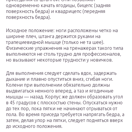
одновременно качать ягодицы, бицепс (задняя
поверхность бедра) и квадрицепс (передняя
поверхность бедра).
Исходное положение: ноги расположены четко на
ширине плеч, штанга держится руками на
трапециевидной мышце (только не та шее).
Физические упражнения на тренажерах такого типа
выполняются не столь трудно для профессионалов,
но вызывают некоторые трудности у новичков.
Для выполнения следует сделать вдох, задержать
дыхание и плавно опуститься вниз, сгибая ноги.
Колени при выполнении обязательно должны
выдвигаться немного вперед, а таз и ягодичные
мышцы — назад. Корпус же должен образовать угол
в 45 градусов с плоскостью стены. Опускаться нужно
до тех пор, пока пятки не начинают отрываться от
пола. Во время приседа требуется напрягать бедра, а
затем, делая упор на пятки, следует подняться вверх
до исходного положения.