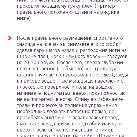
проходил по заднему пучку плеч. (Пример
правильного положения штанги на рисунке
ниже)
После правильного размещения спортивного
снаряда на плечах вы снимаете его со стойки,
сделав пару шагов назад и расположив ноги на
ширине плеч, носки немного врось — градусов
на 20-30 наружу. После чего, сделав глубокий
вдох постепенно (не быстро), контролируя
штангу начинаете опускаться в приседе. Доведя
в приседе бедренные мышцы до параллели с
плоскостью поверхности пола, на выдохе
начинаете подниматься вверх, пока полностью
не выпрямитесь в ногах. Спину во избежание
травм в процессе выполнения упражнения
необходимо держать постоянно прямо, не
прогибаясь внутрь и не заваливаясь вперед.
Смотрите всегда прямо перед собой или чуть
вверх. После выполнения упражнения вы
ставите снаряд обратно на стойку. (Пример на