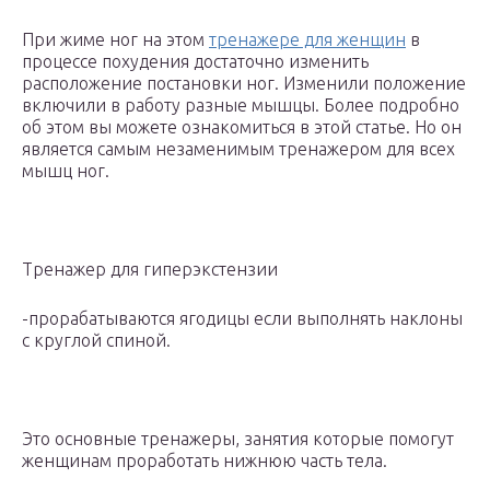
При жиме ног на этом
тренажере для женщин
в
процессе похудения достаточно изменить
расположение постановки ног. Изменили положение
включили в работу разные мышцы. Более подробно
об этом вы можете ознакомиться в этой статье. Но он
является самым незаменимым тренажером для всех
мышц ног.
Тренажер для гиперэкстензии
-прорабатываются ягодицы если выполнять наклоны
с круглой спиной.
Это основные тренажеры, занятия которые помогут
женщинам проработать нижнюю часть тела.