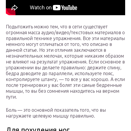
Подытожить можно тем, что в сети существует
огромная масса аудио/видео/текстовых материалов о
правильной технике упражнения. Все эти материалы
немного могут отличаться от того, что описано в
данной статье. Но эти отличия заключаются в
незначительных мелочах, которые никаким образом
не влияют на результат упражнения. Если основное в
упражнении вы делаете правильно: держите спину,
бедра доводите до параллели, используете пояс,
контролируете штангу, — то все у вас хорошо. А если
после тренировки у вас болят эти самые бедренные
мышцы, то вы без сомнения находитесь на верном
пути.
Боль — это основной показатель того, что вы
нагружаете целевую мышцу правильно.
Для похудения ног