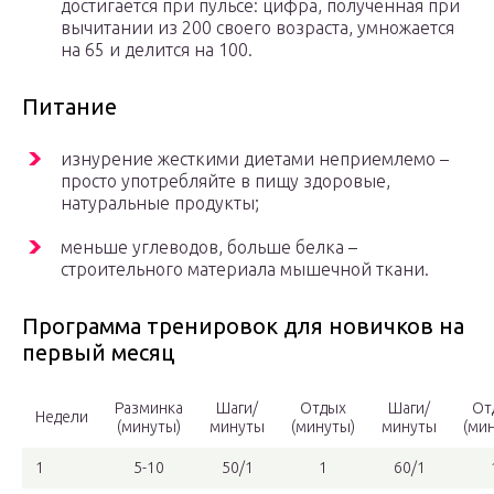
достигается при пульсе: цифра, полученная при
вычитании из 200 своего возраста, умножается
на 65 и делится на 100.
Питание
изнурение жесткими диетами неприемлемо –
просто употребляйте в пищу здоровые,
натуральные продукты;
меньше углеводов, больше белка –
строительного материала мышечной ткани.
Программа тренировок для новичков на
первый месяц
Разминка
Шаги/
Отдых
Шаги/
От
Недели
(минуты)
минуты
(минуты)
минуты
(ми
1
5-10
50/1
1
60/1