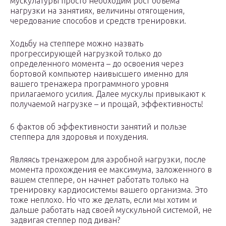
мускулатуры просто необходим рост объёма
нагрузки на занятиях, величины отягощения,
чередование способов и средств тренировки.
Ходьбу на степпере можно назвать
прогрессирующей нагрузкой только до
определенного момента – до освоения через
бортовой компьютер наивысшего именно для
вашего тренажера программного уровня
прилагаемого усилия. Далее мускулы привыкают к
получаемой нагрузке – и прощай, эффективность!
6 фактов об эффективности занятий и пользе
степпера для здоровья и похудения.
Являясь тренажером для аэробной нагрузки, после
момента прохождения ее максимума, заложенного в
вашем степпере, он начнет работать только на
тренировку кардиосистемы вашего организма. Это
тоже неплохо. Но что же делать, если мы хотим и
дальше работать над своей мускульной системой, не
задвигая степпер под диван?