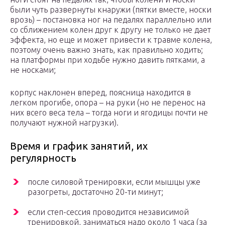
были чуть развернуты кнаружи (пятки вместе, носки
врозь) – постановка ног на педалях параллельно или
со сближением колен друг к другу не только не дает
эффекта, но еще и может привести к травме колена,
поэтому очень важно знать, как правильно ходить;
на платформы при ходьбе нужно давить пятками, а
не носками;
корпус наклонен вперед, поясница находится в
легком прогибе, опора – на руки (но не перенос на
них всего веса тела – тогда ноги и ягодицы почти не
получают нужной нагрузки).
Время и график занятий, их
регулярность
после силовой тренировки, если мышцы уже
разогреты, достаточно 20-ти минут;
если степ-сессия проводится независимой
тренировкой, заниматься надо около 1 часа (за