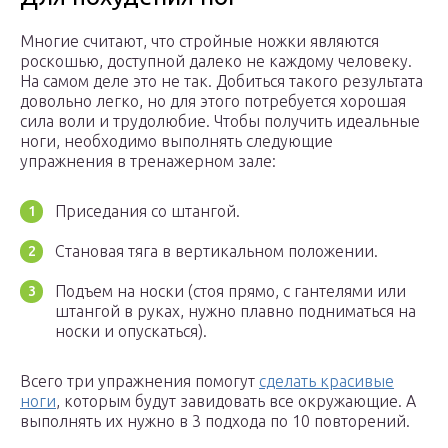
Многие считают, что стройные ножки являются
роскошью, доступной далеко не каждому человеку.
На самом деле это не так. Добиться такого результата
довольно легко, но для этого потребуется хорошая
сила воли и трудолюбие. Чтобы получить идеальные
ноги, необходимо выполнять следующие
упражнения в тренажерном зале:
Приседания со штангой.
Становая тяга в вертикальном положении.
Подъем на носки (стоя прямо, с гантелями или
штангой в руках, нужно плавно подниматься на
носки и опускаться).
Всего три упражнения помогут
сделать красивые
ноги
, которым будут завидовать все окружающие. А
выполнять их нужно в 3 подхода по 10 повторений.