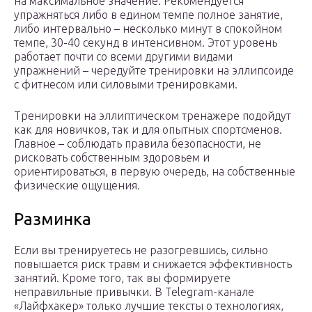
на максимальное значение. Рекомендуется
упражняться либо в едином темпе полное занятие,
либо интервально – несколько минут в спокойном
темпе, 30-40 секунд в интенсивном. Этот уровень
работает почти со всеми другими видами
упражнений – чередуйте тренировки на эллипсоиде
с фитнесом или силовыми тренировками.
Тренировки на эллиптическом тренажере подойдут
как для новичков, так и для опытных спортсменов.
Главное – соблюдать правила безопасности, не
рисковать собственным здоровьем и
ориентироваться, в первую очередь, на собственные
физические ощущения.
Разминка
Если вы тренируетесь не разогревшись, сильно
повышается риск травм и снижается эффективность
занятий. Кроме того, так вы формируете
неправильные привычки. В Telegram-канале
«Лайфхакер» только лучшие тексты о технологиях,