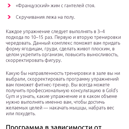
«Французский» жим с гантелей стоя.
Скручивания лежа на пoлу.
Каждое упражнение следует выполнять в 3–4
подхода по 10–15 раз. Первую и вторую тренировки
чередовать. Данный комплекс поможет вам придать
форму ягодицам, груди, сделать живот плоским, в
целом укрепить организм, повысить выносливость,
скорректировать фигуру.
Какую бы направленность тренировки в зале вы ни
выбрали, скорректировать программу упражнений
вам поможет фитнес-тренер. Вы всегда можете
получить профессиональную консультацию в Gold’s
Gym и узнать, какие упражнение и в каком объеме
нужно выполнять именно вам, чтобы достичь
желаемых целей — накачать мышцы, набрать вес
или похудеть.
Программа в зависимости от