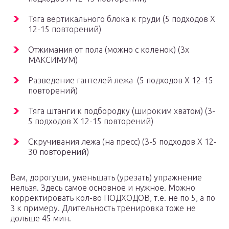
Тяга вертикального блока к груди (5 подходов Х
12-15 повторений)
Отжимания от пола (можно с коленок) (3х
МАКСИМУМ)
Разведение гантелей лежа (5 подходов Х 12-15
повторений)
Тяга штанги к подбородку (широким хватом) (3-
5 подходов Х 12-15 повторений)
Скручивания лежа (на пресс) (3-5 подходов Х 12-
30 повторений)
Вам, дорогуши, уменьшать (урезать) упражнение
нельзя. Здесь самое основное и нужное. Можно
корректировать кол-во ПОДХОДОВ, т.е. не по 5, а по
3 к примеру. Длительность тренировка тоже не
дольше 45 мин.