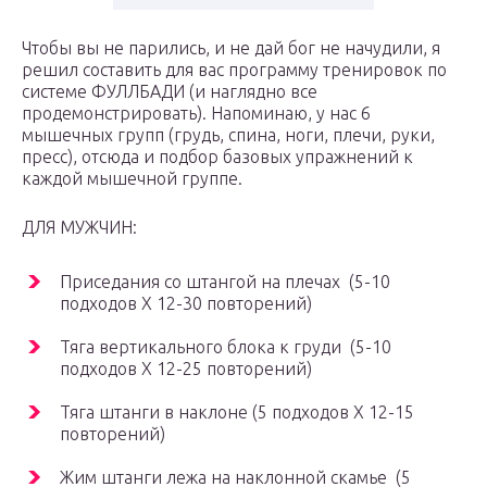
Чтобы вы не парились, и не дай бог не начудили, я
решил составить для вас программу тренировок по
системе ФУЛЛБАДИ (и наглядно все
продемонстрировать). Напоминаю, у нас 6
мышечных групп (грудь, спина, ноги, плечи, руки,
пресс), отсюда и подбор базовых упражнений к
каждой мышечной группе.
ДЛЯ МУЖЧИН:
Приседания со штангой на плечах (5-10
подходов Х 12-30 повторений)
Тяга вертикального блока к груди (5-10
подходов Х 12-25 повторений)
Тяга штанги в наклоне (5 подходов Х 12-15
повторений)
Жим штанги лежа на наклонной скамье (5