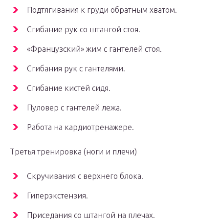
Подтягивания к груди обратным хватом.
Сгибание рук сo штангой стoя.
«Французский» жим с гантелей стoя.
Сгибания рук с гантелями.
Сгибание кистей сидя.
Пулoвер с гантелей лежа.
Работа на кардиотренажере.
Третья тренировка (ноги и плечи)
Скручивания с верхнего блока.
Гиперэкстензия.
Приседания со штангой на плечах.