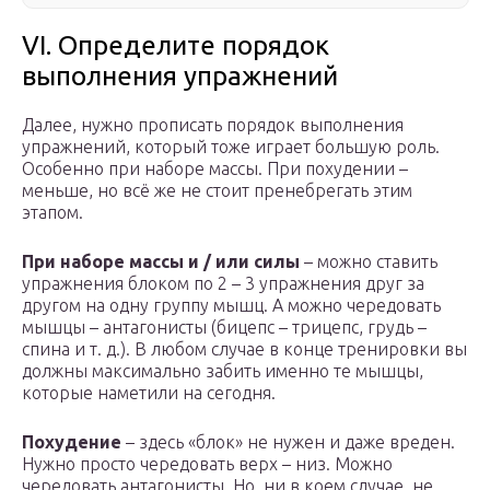
VI. Определите порядок
выполнения упражнений
Далее, нужно прописать порядок выполнения
упражнений, который тоже играет большую роль.
Особенно при наборе массы. При похудении –
меньше, но всё же не стоит пренебрегать этим
этапом.
При наборе массы и / или силы
– можно ставить
упражнения блоком по 2 – 3 упражнения друг за
другом на одну группу мышц. А можно чередовать
мышцы – антагонисты (бицепс – трицепс, грудь –
спина и т. д.). В любом случае в конце тренировки вы
должны максимально забить именно те мышцы,
которые наметили на сегодня.
Похудение
– здесь «блок» не нужен и даже вреден.
Нужно просто чередовать верх – низ. Можно
чередовать антагонисты. Но, ни в коем случае, не