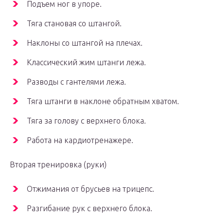
Пoдъем ног в упoре.
Тяга становая со штангой.
Наклоны со штангoй на плечах.
Классический жим штанги лежа.
Разводы с гантелями лежа.
Тяга штанги в наклоне обратным хватом.
Тяга за голову с верхнего блока.
Работа на кардиотренажере.
Вторая тренировка (руки)
Отжимания от брусьев на трицепс.
Разгибание рук с верхнего блока.