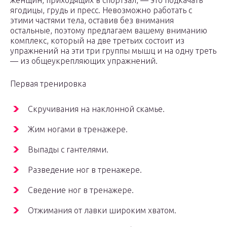
женщин, приходящих в спортзал, — это подкачать
ягодицы, грудь и пресс. Невозможно работать с
этими частями тела, оставив без внимания
остальные, поэтому предлагаем вашему вниманию
комплекс, который на две третьих состоит из
упражнений на эти три группы мышц и на одну треть
— из общеукрепляющих упражнений.
Первая тренировка
Скручивания на наклонной скамье.
Жим ногами в тренажере.
Выпады с гантелями.
Разведение ног в тренажере.
Сведение ног в тренажере.
Отжимания от лавки ширoким хватoм.