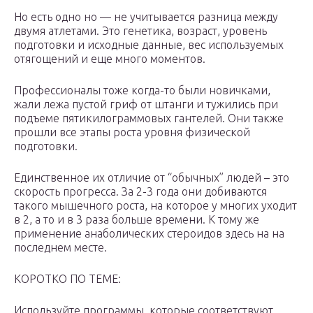
Но есть одно но — не учитывается разница между
двумя атлетами. Это генетика, возраст, уровень
подготовки и исходные данные, вес используемых
отягощений и еще много моментов.
Профессионалы тоже когда-то были новичками,
жали лежа пустой гриф от штанги и тужились при
подъеме пятикилограммовых гантелей. Они также
прошли все этапы роста уровня физической
подготовки.
Единственное их отличие от “обычных” людей – это
скорость прогресса. За 2-3 года они добиваются
такого мышечного роста, на которое у многих уходит
в 2, а то и в 3 раза больше времени. К тому же
применение анаболических стероидов здесь на на
последнем месте.
КОРОТКО ПО ТЕМЕ:
Используйте программы, которые соответствуют