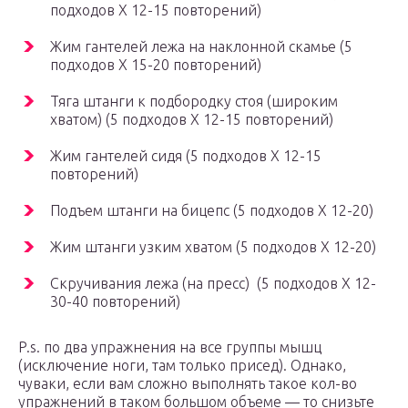
подходов Х 12-15 повторений)
Жим гантелей лежа на наклонной скамье (5
подходов Х 15-20 повторений)
Тяга штанги к подбородку стоя (широким
хватом) (5 подходов Х 12-15 повторений)
Жим гантелей сидя (5 подходов Х 12-15
повторений)
Подъем штанги на бицепс (5 подходов Х 12-20)
Жим штанги узким хватом (5 подходов Х 12-20)
Скручивания лежа (на пресс) (5 подходов Х 12-
30-40 повторений)
P.s. по два упражнения на все группы мышц
(исключение ноги, там только присед). Однако,
чуваки, если вам сложно выполнять такое кол-во
упражнений в таком большом объеме — то снизьте