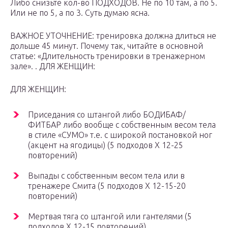
Либо снизьте кол-во ПОДХОДОВ. Не по 10 там, а по 5.
Или не по 5, а по 3. Суть думаю ясна.
ВАЖНОЕ УТОЧНЕНИЕ: тренировка должна длиться не
дольше 45 минут. Почему так, читайте в основной
статье: «Длительность тренировки в тренажерном
зале». . ДЛЯ ЖЕНЩИН:
ДЛЯ ЖЕНЩИН:
Приседания со штангой либо БОДИБАФ/
ФИТБАР либо вообще с собственным весом тела
в стиле «СУМО» т.е. с широкой постановкой ног
(акцент на ягодицы) (5 подходов Х 12-25
повторений)
Выпады с собственным весом тела или в
тренажере Смита (5 подходов Х 12-15-20
повторений)
Мертвая тяга со штангой или гантелями (5
подходов Х 12-15 повторений)