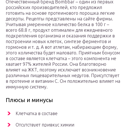
Отечественный бренд Bombbar – один из первых
российских производителей, кто предложил
готовить на основе протеинового порошка легкие
десерты. Рецепты представлены на сайте фирмы.
Учитывая умеренное количество белка в 100 г –
всего 68.8 г, продукт оптимален для ежедневного
подкрепления организма и оказания поддержки в
построении новых клеток, синтезе ферментов и
гормонов и т. д. А вот атлетам, набирающим форму,
этого количества будет маловато. Приятным бонусом
в составе является клетчатка – этого компонента не
хватает 97% жителей России. Она благотворно
влияет на ЖКТ, поэтому исключает возникновение
различных пищеварительных недугов. Присутствует
в протеине и витамин С. Он положительно влияет на
иммунную систему.
Плюсы и минусы
Клетчатка в составе
Отсутствует привкус химии