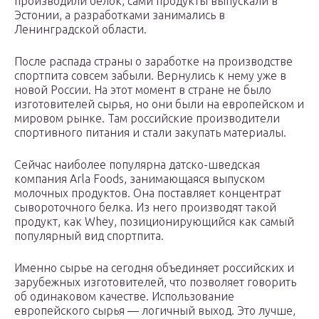
производили белок, сами продукты выпускали в
Эстонии, а разработками занимались в
Ленинградской области.
После распада страны о заработке на производстве
спортпита совсем забыли. Вернулись к нему уже в
новой России. На этот момент в стране не было
изготовителей сырья, но они были на европейском и
мировом рынке. Там российские производители
спортивного питания и стали закупать материалы.
Сейчас наиболее популярна датско-шведская
компания Arla Foods, занимающаяся выпуском
молочных продуктов. Она поставляет концентрат
сывороточного белка. Из него производят такой
продукт, как Whey, позиционирующийся как самый
популярный вид спортпита.
Именно сырье на сегодня объединяет российских и
зарубежных изготовителей, что позволяет говорить
об одинаковом качестве. Использование
европейского сырья — логичный выход. Это лучше,