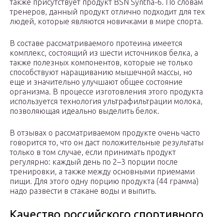
также присутствует продукт BSN Syntha-6. По словам
тренеров, данный продукт отлично подходит для тех
людей, которые являются новичками в мире спорта.
В составе рассматриваемого протеина имеется
комплекс, состоящий из шести источников белка, а
также полезных компонентов, которые не только
способствуют наращиванию мышечной массы, но
еще и значительно улучшают общее состояние
организма. В процессе изготовления этого продукта
используется технология ультрафильтрации молока,
позволяющая идеально выделить белок.
В отзывах о рассматриваемом продукте очень часто
говорится то, что он даст положительные результаты
только в том случае, если принимать продукт
регулярно: каждый день по 2–3 порции после
тренировки, а также между основными приемами
пищи. Для этого одну порцию продукта (44 грамма)
надо развести в стакане воды и выпить.
Качество российского спортивного