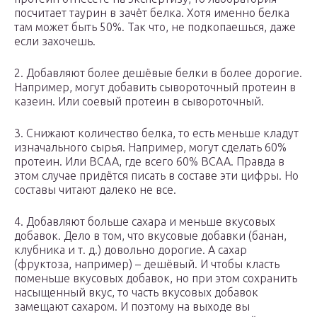
посчитает таурин в зачёт белка. Хотя именно белка
там может быть 50%. Так что, не подкопаешься, даже
если захочешь.
2. Добавляют более дешёвые белки в более дорогие.
Например, могут добавить сывороточный протеин в
казеин. Или соевый протеин в сывороточный.
3. Снижают количество белка, то есть меньше кладут
изначального сырья. Например, могут сделать 60%
протеин. Или ВСАА, где всего 60% ВСAA. Правда в
этом случае придётся писать в составе эти цифры. Но
составы читают далеко не все.
4. Добавляют больше сахара и меньше вкусовых
добавок. Дело в том, что вкусовые добавки (банан,
клубника и т. д.) довольно дорогие. А сахар
(фруктоза, например) – дешёвый. И чтобы класть
поменьше вкусовых добавок, но при этом сохранить
насыщенный вкус, то часть вкусовых добавок
замещают сахаром. И поэтому на выходе вы