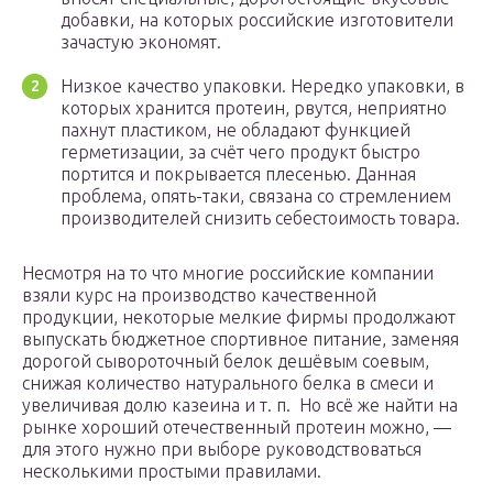
добавки, на которых российские изготовители
зачастую экономят.
Низкое качество упаковки. Нередко упаковки, в
которых хранится протеин, рвутся, неприятно
пахнут пластиком, не обладают функцией
герметизации, за счёт чего продукт быстро
портится и покрывается плесенью. Данная
проблема, опять-таки, связана со стремлением
производителей снизить себестоимость товара.
Несмотря на то что многие российские компании
взяли курс на производство качественной
продукции, некоторые мелкие фирмы продолжают
выпускать бюджетное спортивное питание, заменяя
дорогой сывороточный белок дешёвым соевым,
снижая количество натурального белка в смеси и
увеличивая долю казеина и т. п.
Но всё же найти на
рынке хороший отечественный протеин можно, —
для этого нужно при выборе руководствоваться
несколькими простыми правилами.