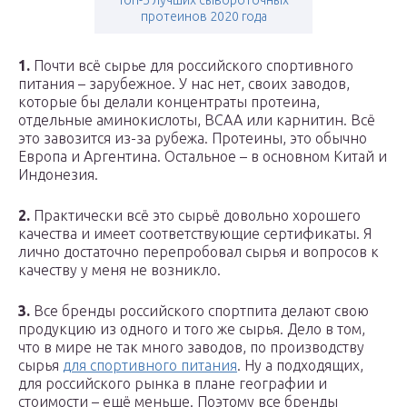
Топ-5 лучших сывороточных
протеинов 2020 года
1.
Почти всё сырье для российского спортивного
питания – зарубежное. У нас нет, своих заводов,
которые бы делали концентраты протеина,
отдельные аминокислоты, ВСАА или карнитин. Всё
это завозится из-за рубежа. Протеины, это обычно
Европа и Аргентина. Остальное – в основном Китай и
Индонезия.
2.
Практически всё это сырьё довольно хорошего
качества и имеет соответствующие сертификаты. Я
лично достаточно перепробовал сырья и вопросов к
качеству у меня не возникло.
3.
Все бренды российского спортпита делают свою
продукцию из одного и того же сырья. Дело в том,
что в мире не так много заводов, по производству
сырья
для спортивного питания
. Ну а подходящих,
для российского рынка в плане географии и
стоимости – ещё меньше. Поэтому все бренды