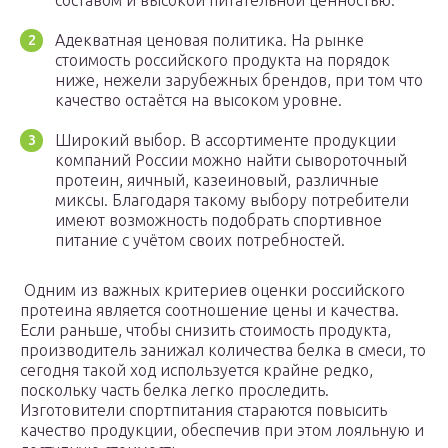
составом и высокой питательной ценностью.
Адекватная ценовая политика. На рынке
стоимость российского продукта на порядок
ниже, нежели зарубежных брендов, при том что
качество остаётся на высоком уровне.
Широкий выбор. В ассортименте продукции
компаний России можно найти сывороточный
протеин, яичный, казеиновый, различные
миксы. Благодаря такому выбору потребители
имеют возможность подобрать спортивное
питание с учётом своих потребностей.
Одним из важных критериев оценки российского
протеина является соотношение цены и качества.
Если раньше, чтобы снизить стоимость продукта,
производитель занижал количества белка в смеси, то
сегодня такой ход используется крайне редко,
поскольку часть белка легко проследить.
Изготовители спортпитания стараются повысить
качество продукции, обеспечив при этом лояльную и