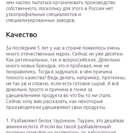
чем наспех пытаться организовать производство
собственного, поскольку для этого в России нет
узкопрофильных специалистов и
специализированных заводов.
Качество
За последние 5 лет у нас в стране появилось очень
много отечественных марок. Сейчас их уже десятки.
Как региональных, так и всероссийских. Довольно
много новых брендов, что я пробовал, мне не
понравились. Тогда я задумался: в чём причина
плохого качества? Ведь делать, например, протеины,
не так уж и сложно, если есть готовое сырьё. А всё
довольно просто и причина в гонке за
удешевлением продукта во что бы то ни стало.
Сейчас хочу вам рассказать, как некоторые
производители удешевляют свои продукты.
1. Разбавляют белок таурином. Таурин, это дешёвая
аминокислота. И если вы такой разбавленный
протеин отнесёте на экспертизу, то лаборатория