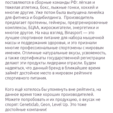
поставляются в сборные команды РФ: лёгкая и
тяжелая атлетика, бокс, лыжные гонки, хоккей и
многие другие. Уже потом была выпущена линейка
для фитнеса и бодибилдинга. Производитель
предлагает протеины, гейнеры, предтренировочные
комплексы, БЦАА, жиросжигатели, энергетики и
многое другое. На наш взгляд, Binasport — это
лучшее спортивное питание для набора мышечной
массы и поддержания здоровья, и это признали
многие профессиональные спортсмены с мировым
именем. Отличные натуральные вкусы, усвояемость,
а также сертификаты государственной регистрации
делают эти продукты лидерами отрасли. Будем
надеяться, что данный бренд в ближайшее время
займёт достойное место в мировом рейтинге
спортивного питания.
Кого ещё хотелось бы упомянуть вне рейтинга, на
данное время тоже хороших производителей.
Можете попробовать и их продукцию, о вкусах не
спорят: Geneticlab, Geon, Level Up. Это тоже
достойные компании!