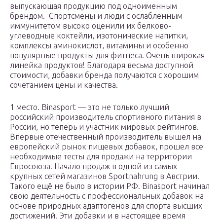
выпускающая продукцию под одноименным
брендом. Спортсмены и люди с ослабленным
иммунитетом высоко оценили их белково-
углеводные коктейли, изотонические напитки,
комплексы аминокислот, витамины и особенно
популярные продукты для фитнеса. Очень широкая
линейка продуктов! Благодаря весьма доступной
стоимости, добавки бренда получаются с хорошим
сочетанием цены и качества.
1 место. Binasport — это не только лучший
российский производитель спортивного питания в
России, но теперь и участник мировых рейтингов.
Впервые отечественный производитель вышел на
европейский рынок пищевых добавок, прошел все
необходимые тесты для продажи на территории
Евросоюза. Начало продаж в одной из самых
крупных сетей магазинов Sportnahrung в Австрии.
Такого ещё не было в истории РФ. Binasport начинал
свою деятельность с профессиональных добавок на
основе природных адаптогенов для спорта высших
достижений. Эти добавки и в настоящее время