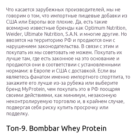
Что касается зарубежных производителей, мы не
говорим о том, что импортные пищевые добавки из
США или Европы все плохие. Да, есть такие
всемирно известные бренды как Optimum Nutrition,
Weider, Ultimate Nutrition, S.A.N. и многие другие. Но
ввозятся на территорию РФ и продаются они с
нарушением законодательства. В связи с этим и
покупать их мы советовать не можем. Покупать их
лучше там, где есть законное на это основание и
продаются они в соответствии с установленными
нормами: в Европе и США с доставкой. Если вы
являетесь фанатом именно импортного спортпита, то
закажите его лучше из-за рубежа или выберите
бренд MyProtein, чем покупать это в РФ поощряя
своими действиями, как минимум, незаконную
неконтролируемую торговлю и, в крайнем случае,
подвергая себя риску купить просрочку или
подделку.
Топ-9. Bombbar Whey Protein