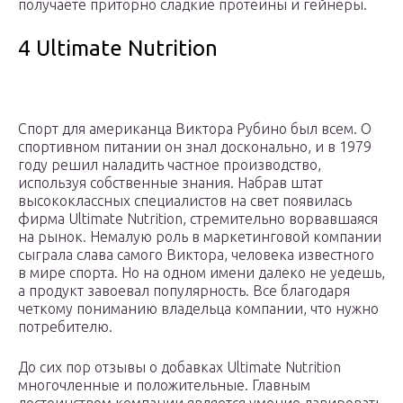
получаете приторно сладкие протеины и гейнеры.
4 Ultimate Nutrition
Спорт для американца Виктора Рубино был всем. О
спортивном питании он знал досконально, и в 1979
году решил наладить частное производство,
используя собственные знания. Набрав штат
высококлассных специалистов на свет появилась
фирма Ultimate Nutrition, стремительно ворвавшаяся
на рынок. Немалую роль в маркетинговой компании
сыграла слава самого Виктора, человека известного
в мире спорта. Но на одном имени далеко не уедешь,
а продукт завоевал популярность. Все благодаря
четкому пониманию владельца компании, что нужно
потребителю.
До сих пор отзывы о добавках Ultimate Nutrition
многочленные и положительные. Главным