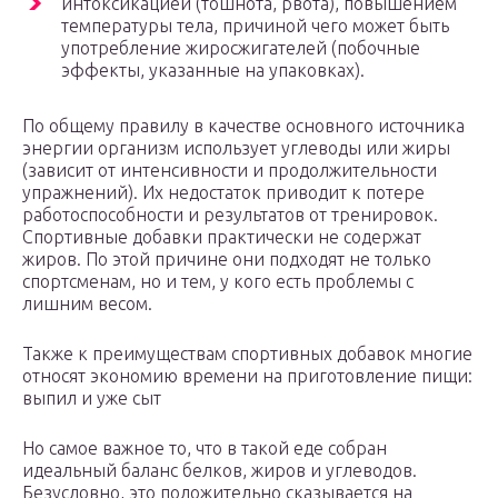
интоксикацией (тошнота, рвота), повышением
температуры тела, причиной чего может быть
употребление жиросжигателей (побочные
эффекты, указанные на упаковках).
По общему правилу в качестве основного источника
энергии организм использует углеводы или жиры
(зависит от интенсивности и продолжительности
упражнений). Их недостаток приводит к потере
работоспособности и результатов от тренировок.
Спортивные добавки практически не содержат
жиров. По этой причине они подходят не только
спортсменам, но и тем, у кого есть проблемы с
лишним весом.
Также к преимуществам спортивных добавок многие
относят экономию времени на приготовление пищи:
выпил и уже сыт
Но самое важное то, что в такой еде собран
идеальный баланс белков, жиров и углеводов.
Безусловно, это положительно сказывается на