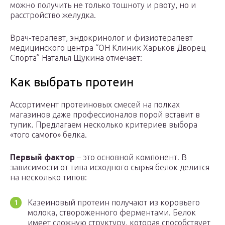
можно получить не только тошноту и рвоту, но и
расстройство желудка.
Врач-терапевт, эндокринолог и физиотерапевт
медицинского центра “ОН Клиник Харьков Дворец
Спорта” Наталья Щукина отмечает:
Как выбрать протеин
Ассортимент протеиновых смесей на полках
магазинов даже профессионалов порой вставит в
тупик. Предлагаем несколько критериев выбора
«того самого» белка.
Первый фактор
– это основной компонент. В
зависимости от типа исходного сырья белок делится
на несколько типов:
Казеиновый протеин получают из коровьего
молока, створоженного ферментами. Белок
имеет сложную структуру, которая способствует