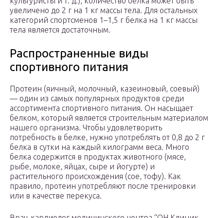
культуристы и т. д.), количество белка может быть
увеличено до 2 г на 1 кг массы тела. Для остальных
категорий спортсменов 1–1,5 г белка на 1 кг массы
тела является достаточным.
Распространенные виды
спортивного питания
Протеин (яичный, молочный, казеиновый, соевый)
— один из самых популярных продуктов среди
ассортимента спортивного питания. Он насыщает
белком, который является строительным материалом
нашего организма. Чтобы удовлетворить
потребность в белке, нужно употреблять от 0,8 до 2 г
белка в сутки на каждый килограмм веса. Много
белка содержится в продуктах животного (мясе,
рыбе, молоке, яйцах, сыре и йогурте) и
растительного происхождения (сое, тофу). Как
правило, протеин употребляют после тренировки
или в качестве перекуса.
Врач-кардиолог медицинского центра “ОН Клиник