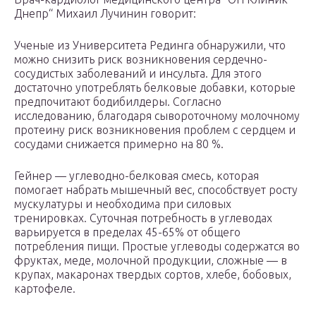
Днепр“ Михаил Лучинин говорит:
Ученые из Университета Рединга обнаружили, что
можно снизить риск возникновения сердечно-
сосудистых заболеваний и инсульта. Для этого
достаточно употреблять белковые добавки, которые
предпочитают бодибилдеры. Согласно
исследованию, благодаря сывороточному молочному
протеину риск возникновения проблем с сердцем и
сосудами снижается примерно на 80 %.
Гейнер — углеводно-белковая смесь, которая
помогает набрать мышечный вес, способствует росту
мускулатуры и необходима при силовых
тренировках. Суточная потребность в углеводах
варьируется в пределах 45-65% от общего
потребления пищи. Простые углеводы содержатся во
фруктах, меде, молочной продукции, сложные — в
крупах, макаронах твердых сортов, хлебе, бобовых,
картофеле.