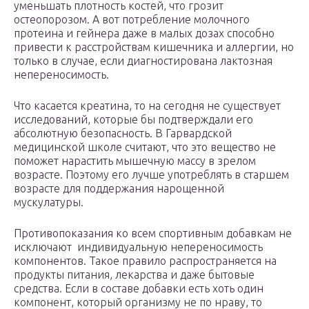
уменьшать плотность костей, что грозит
остеопорозом. А вот потребление молочного
протеина и гейнера даже в малых дозах способно
привести к расстройствам кишечника и аллергии, но
только в случае, если диагностирована лактозная
непереносимость.
Что касается креатина, то на сегодня не существует
исследований, которые бы подтверждали его
абсолютную безопасность. В Гарвардской
медицинской школе считают, что это вещество не
поможет нарастить мышечную массу в зрелом
возрасте. Поэтому его лучше употреблять в старшем
возрасте для поддержания нарощенной
мускулатуры.
Противопоказания ко всем спортивным добавкам не
исключают индивидуальную непереносимость
компонентов. Такое правило распространяется на
продукты питания, лекарства и даже бытовые
средства. Если в составе добавки есть хоть один
компонент, который организму не по нраву, то