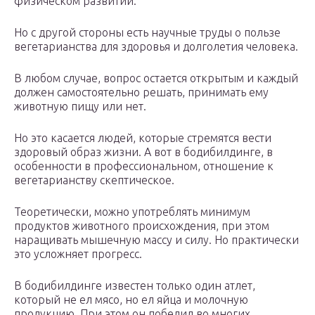
физическом развитии.
Но с другой стороны есть научные труды о пользе
вегетарианства для здоровья и долголетия человека.
В любом случае, вопрос остается открытым и каждый
должен самостоятельно решать, принимать ему
животную пищу или нет.
Но это касается людей, которые стремятся вести
здоровый образ жизни. А вот в бодибилдинге, в
особенности в профессиональном, отношение к
вегетарианству скептическое.
Теоретически, можно употреблять минимум
продуктов животного происхождения, при этом
наращивать мышечную массу и силу. Но практически
это усложняет прогресс.
В бодибилдинге известен только один атлет,
который не ел мясо, но ел яйца и молочную
продукцию. При этом он победил во многих