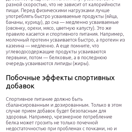
разной скоростью, что не зависит от калорийности
пищи. Перед физическими нагрузками лучше
употреблять быстро усваиваемые продукты (яйца,
бананы, курицу), до сна — медленно усваиваемые
(овсянку, орехи, мясо, цветную капусту). Это же
правило касается и спортивного питания. Например,
молочный протеин усваивается быстро, а протеин из
казеина — медленно. А еще помните, что
углеводосодержащие продукты усваиваются
первыми, потом — белковые, а в последнюю
очередь усваиваются липиды (жиры).
Побочные эффекты спортивных
добавок
Спортивное питание должно быть
сбалансированным и дозированным. Только в этом
случае прием добавок будет безопасным для
здоровья. Например, чрезмерное потребление
белка может грозить не только почечной
недостаточностью при проблемах с почками, но и