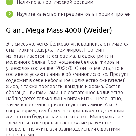
Наличие аллергической реакции.
Изучите качество ингредиентов в порции протеина
Giant Mega Mass 4000 (Weider)
Эта смесь является белково-углеводной, а отличается
она низким содержанием жиров. Протеин
изготавливается на основе мальтодекстрина и
молочного белка. Соотношение белков, жиров и
углеводов составляет 20:2:78. Стоит отметить, что в
составе опускают данные об аминокислотах. Продукт
содержит в себе небольшое количество сжигателей
жира, а также препараты ванадия и хрома. Состав
обогащен витаминами, но достаточное количество
наблюдается только лишь витамина C. Непонятно,
зачем в протеине присутствуют витамины A и D
сверх нормы, тем более что при таком содержании
жиров они будут усваиваться плохо. Минеральные
элементы тоже превышают всякие разумные
пределы, не учитывая взаимодействия с другими
веществами.