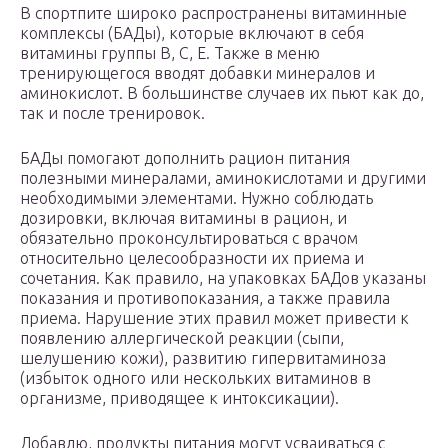
В спортпите широко распространены витаминные
комплексы (БАДы), которые включают в себя
витамины группы В, С, Е. Также в меню
тренирующегося вводят добавки минералов и
аминокислот. В большинстве случаев их пьют как до,
так и после тренировок.
БАДы помогают дополнить рацион питания
полезными минералами, аминокислотами и другими
необходимыми элементами. Нужно соблюдать
дозировки, включая витамины в рацион, и
обязательно проконсультироваться с врачом
относительно целесообразности их приема и
сочетания. Как правило, на упаковках БАДов указаны
показания и противопоказания, а также правила
приема. Нарушение этих правил может привести к
появлению аллергической реакции (сыпи,
шелушению кожи), развитию гипервитаминоза
(избыток одного или нескольких витаминов в
организме, приводящее к интоксикации).
Добавлю, продукты питания могут усваиваться с