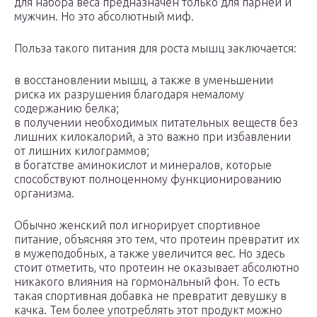
для набора веса предназначен только для парней и
мужчин. Но это абсолютный миф.
Польза такого питания для роста мышц заключается:
в восстановлении мышц, а также в уменьшении
риска их разрушения благодаря немалому
содержанию белка;
в получении необходимых питательных веществ без
лишних килокалорий, а это важно при избавлении
от лишних килограммов;
в богатстве аминокислот и минералов, которые
способствуют полноценному функционированию
организма.
Обычно женский пол игнорирует спортивное
питание, объясняя это тем, что протеин превратит их
в мужеподобных, а также увеличится вес. Но здесь
стоит отметить, что протеин не оказывает абсолютно
никакого влияния на гормональный фон. То есть
такая спортивная добавка не превратит девушку в
качка. Тем более употреблять этот продукт можно