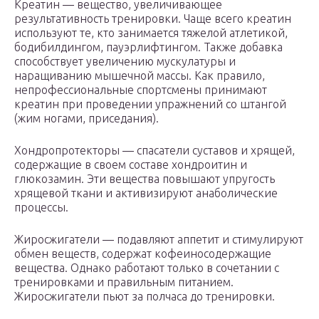
Креатин — вещество, увеличивающее
результативность тренировки. Чаще всего креатин
используют те, кто занимается тяжелой атлетикой,
бодибилдингом, пауэрлифтингом. Также добавка
способствует увеличению мускулатуры и
наращиванию мышечной массы. Как правило,
непрофессиональные спортсмены принимают
креатин при проведении упражнений со штангой
(жим ногами, приседания).
Хондропротекторы — спасатели суставов и хрящей,
содержащие в своем составе хондроитин и
глюкозамин. Эти вещества повышают упругость
хрящевой ткани и активизируют анаболические
процессы.
Жиросжигатели — подавляют аппетит и стимулируют
обмен веществ, содержат кофеиносодержащие
вещества. Однако работают только в сочетании с
тренировками и правильным питанием.
Жиросжигатели пьют за полчаса до тренировки.