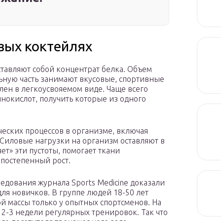
вых коктейлях
авляют собой концентрат белка. Объем
льную часть занимают вкусовые, спортивные
лен в легкоусвояемом виде. Чаще всего
окислот, получить которые из одного
еских процессов в организме, включая
Силовые нагрузки на организм оставляют в
т» эти пустоты, помогает ткани
 постепенный рост.
ледования журнала Sports Medicine доказали
я новичков. В группе людей 18-50 лет
 массы только у опытных спортсменов. На
 2-3 недели регулярных тренировок. Так что