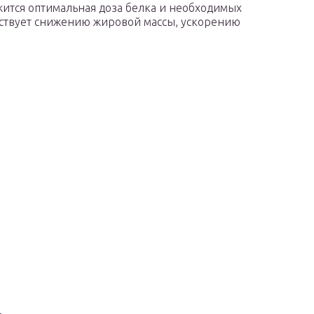
жится оптимальная доза белка и необходимых
бствует снижению жировой массы, ускорению