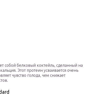
яет собой белковый коктейль, сделанный на
кальция. Этот протеин усваивается очень
вляет чувство голода, чем снижает
тов.
dard