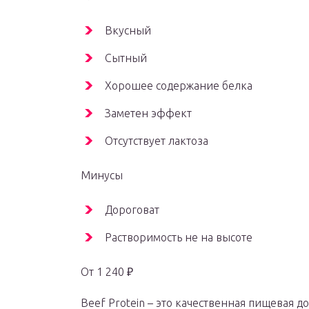
Вкусный
Сытный
Хорошее содержание белка
Заметен эффект
Отсутствует лактоза
Минусы
Дороговат
Растворимость не на высоте
От 1 240 ₽
Beef Protein – это качественная пищевая 