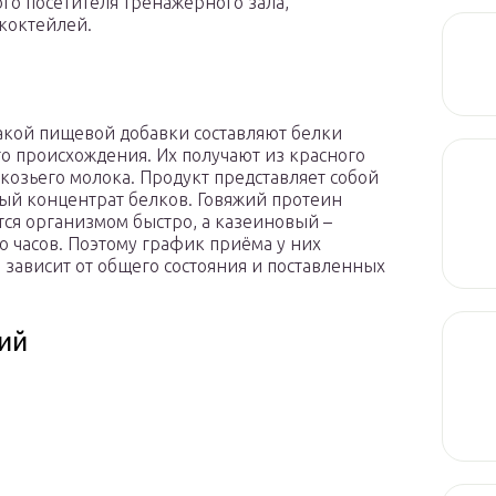
ого посетителя тренажерного зала,
коктейлей.
акой пищевой добавки составляют белки
о происхождения. Их получают из красного
 козьего молока. Продукт представляет собой
й концентрат белков. Говяжий протеин
тся организмом быстро, а казеиновый –
о часов. Поэтому график приёма у них
 зависит от общего состояния и поставленных
ий