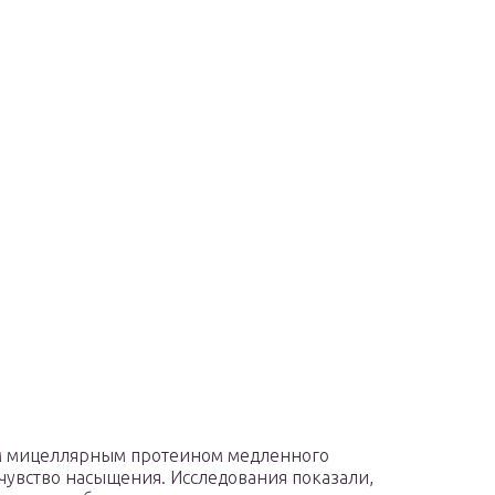
им мицеллярным протеином медленного
 чувство насыщения. Исследования показали,