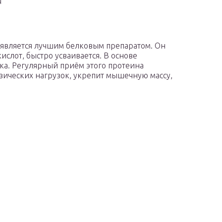
я
 является лучшим белковым препаратом. Он
слот, быстро усваивается. В основе
лка. Регулярный приём этого протеина
зических нагрузок, укрепит мышечную массу,