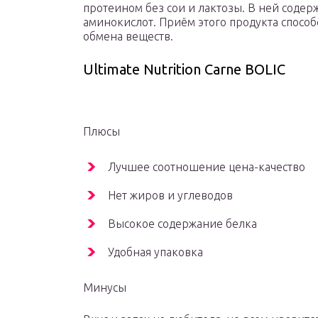
протеином без сои и лактозы. В ней содер
аминокислот. Приём этого продукта спосо
обмена веществ.
Ultimate Nutrition Carne BOLIC
Плюсы
Лучшее соотношение цена-качество
Нет жиров и углеводов
Высокое содержание белка
Удобная упаковка
Минусы