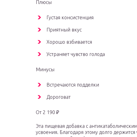
Плюсы
Густая консистенция
Приятный вкус
Хорошо взбивается
Устраняет чувство голода
Минусы
Встречаются подделки
Дороговат
От 2 190 ₽
Эта пищевая добавка с антикатаболическ
усвоения. Благодаря этому долго держится