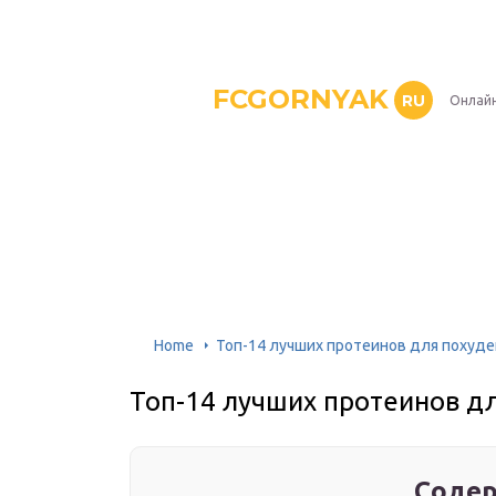
FCGORNYAK
RU
Онлайн
Home
Топ-14 лучших протеинов для похуде
Топ-14 лучших протеинов д
Содер