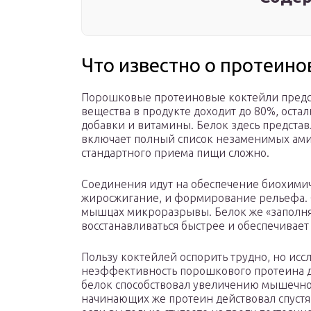
Что известно о протеино
Порошковые протеиновые коктейли предст
вещества в продукте доходит до 80%, оста
добавки и витамины. Белок здесь представ
включает полный список незаменимых амин
стандартного приема пищи сложно.
Соединения идут на обеспечение биохимич
жиросжигание, и формирование рельефа. 
мышцах микроразрывы. Белок же «заполняе
восстанавливаться быстрее и обеспечивает
Пользу коктейлей оспорить трудно, но исс
неэффективность порошкового протеина дл
белок способствовал увеличению мышечной
начинающих же протеин действовал спустя