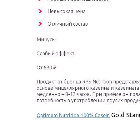
Невысокая цена
Отличный состав
Минусы
Слабый эффект
От 630 ₽
Продукт от бренда RPS Nutrition представл
основе мицеллярного казеина и казеината 
медленно – 8-12 часов. При приёме он пода
потребность в употреблении других продук
Gold Stan
Optimum Nutrition 100% Casein