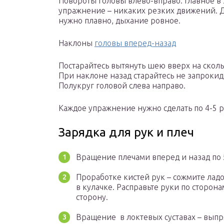
Повороты головы влево-вправо. Главное в 
упражнение – никаких резких движений. 
нужно плавно, дыхание ровное.
Наклоны
головы вперед-назад
Постарайтесь вытянуть шею вверх на сколь
При наклоне назад старайтесь не запрокид
Полукруг головой слева направо.
Каждое упражнение нужно сделать по 4-5 р
Зарядка для рук и плеч
Вращение плечами вперед и назад по 5
Проработке кистей рук – сожмите ладо
в кулачке. Расправьте руки по сторона
сторону.
Вращение в локтевых суставах – выпря