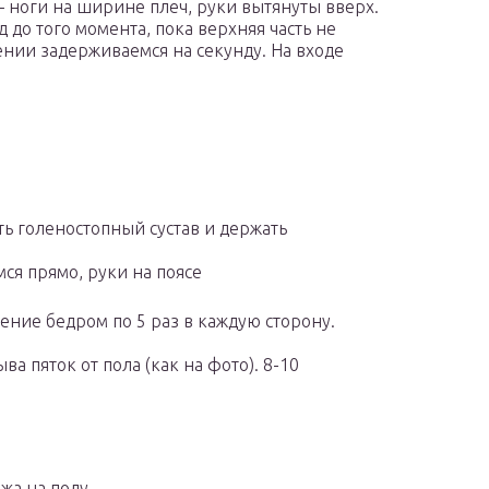
— ноги на ширине плеч, руки вытянуты вверх.
до того момента, пока верхняя часть не
ении задерживаемся на секунду. На входе
ь голеностопный сустав и держать
ся прямо, руки на поясе
ение бедром по 5 раз в каждую сторону.
а пяток от пола (как на фото). 8-10
жа на полу.