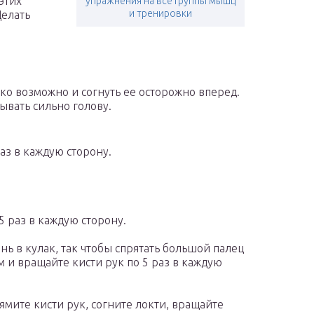
этих
упражнения на все группы мышц
и тренировки
Делать
ко возможно и согнуть ее осторожно вперед.
ывать сильно голову.
аз в каждую сторону.
 раз в каждую сторону.
нь в кулак, так чтобы спрятать большой палец
м и вращайте кисти рук по 5 раз в каждую
мите кисти рук, согните локти, вращайте