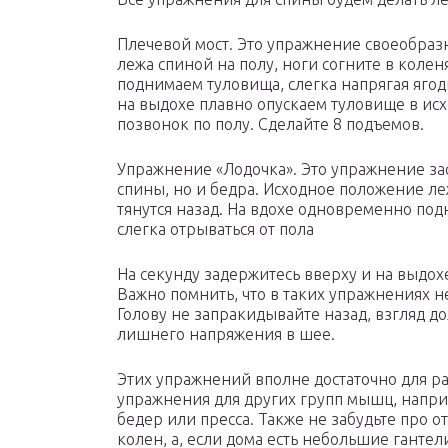
Плечевой мост. Это упражнение своеобраз
лежа спиной на полу, ноги согните в коленя
поднимаем туловища, слегка напрягая ягод
на выдохе плавно опускаем туловище в ис
позвонок по полу. Сделайте 8 подъемов.
Упражнение «Лодочка». Это упражнение зас
спины, но и бедра. Исходное положение ле
тянутся назад. На вдохе одновременно под
слегка отрываться от пола
На секунду задержитесь вверху и на выдох
Важно помнить, что в таких упражнениях 
Голову не запракидывайте назад, взгляд до
лишнего напряжения в шее.
Этих упражнений вполне достаточно для р
упражнения для других групп мышц, напри
бедер или пресса. Также не забудьте про 
колен, а, если дома есть небольшие гантел