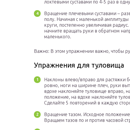
локтевыми суставами по 4-5 раз в одну
Вращение плечевыми суставами – раз
полу. Начиная с маленькой амплитуды
круги, постепенно увеличивая радиус
начните вращать руки в обратном нап
маленького.
Важно: В этом упражнении важно, чтобы 
Упражнения для туловища
Наклоны влево/вправо для растяжки б
ровно, ноги на ширине плеч, руки выт
вдохе наклоняйте туловище вправо, н
положение, на вдохе наклоняйте туло
Сделайте 5 повторений в каждую стор
Вращение тазом. Исходное положение 
Вращаем тазов по и против часовой ст