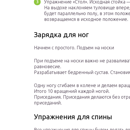
Упражнение «Стол». Исходная стойка 
На выдохе наклоняем туловище вперед 
будет параллельно полу, в этом полож
возвращаемся в исходное положение.
Зарядка для ног
Начнем с простого. Подъем на носки
При подъеме на носки важно не разваливат
равновесие.
Разрабатывает бедренный сустав. Становим
Одну ногу сгибаем в колене и делаем вращ
Итого 10 вращений каждой ногой.
Приседания. Приседания делаются без отрыв
приседаний.
Упражнения для спины
Все упражнения для спины будем делать ле