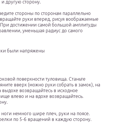
 и другую сторону.
ведите стороны по сторонам параллельно
 вращайте руки вперед, рисуя воображаемые
. При достижении самой большой амплитуды
равлении, уменьшая радиус до самого
руки были напряжены
оковой поверхности туловища. Станьте
яните вверх (можно руки собрать в замок), на
а выдохе возвращайтесь в исходное
вище влево и на вдохе возвращайтесь.
ону.
ноги немного шире плеч, руки на поясе.
релки по 5-6 вращений в каждую сторону.