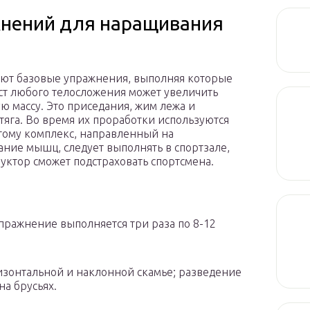
жнений для наращивания
ют базовые упражнения, выполняя которые
ст любого телосложения может увеличить
 массу. Это приседания, жим лежа и
 тяга. Во время их проработки используются
этому комплекс, направленный на
ние мышц, следует выполнять в спортзале,
руктор сможет подстраховать спортсмена.
пражнение выполняется три раза по 8-12
изонтальной и наклонной скамье; разведение
на брусьях.