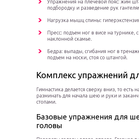
Упражнения на плечевой пояс: жим шта
подбородку и разведение рук гантелям
Нагрузка мышц спины: гиперэкстензия,
Пресс: подъем ног в висе на турнике, 
наклонной скамье.
Бедра: выпады, сгибания ног в тренаж
подъем на носки, стоя со штангой.
Комплекс упражнений дл
Гимнастика делается сверху вниз, то есть 
разминать для начала шею и руки и закан
стопами.
Базовые упражнения для ше
головы