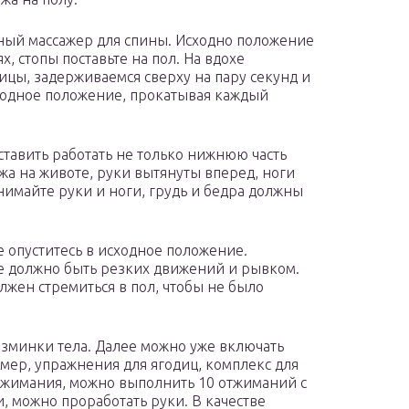
ный массажер для спины. Исходно положение
х, стопы поставьте на пол. На вдохе
ицы, задерживаемся сверху на пару секунд и
ходное положение, прокатывая каждый
тавить работать не только нижнюю часть
жа на животе, руки вытянуты вперед, ноги
нимайте руки и ноги, грудь и бедра должны
е опуститесь в исходное положение.
не должно быть резких движений и рывком.
лжен стремиться в пол, чтобы не было
азминки тела. Далее можно уже включать
мер, упражнения для ягодиц, комплекс для
отжимания, можно выполнить 10 отжиманий с
и, можно проработать руки. В качестве