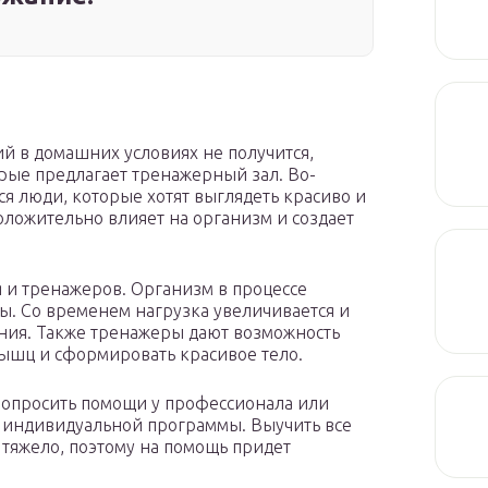
ий в домашних условиях не получится,
орые предлагает тренажерный зал. Во-
ся люди, которые хотят выглядеть красиво и
оложительно влияет на организм и создает
 и тренажеров. Организм в процессе
. Со временем нагрузка увеличивается и
ия. Также тренажеры дают возможность
ышц и сформировать красивое тело.
попросить помощи у профессионала или
я индивидуальной программы. Выучить все
тяжело, поэтому на помощь придет