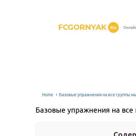
FCGORNYAK
RU
Онлайн
Home
Базовые упражнения на все группы 
Базовые упражнения на все
Содер