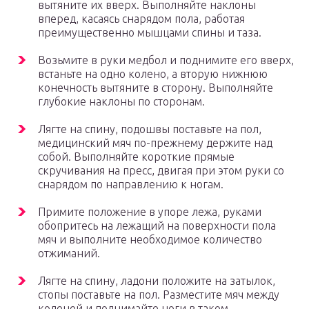
вытяните их вверх. Выполняйте наклоны
вперед, касаясь снарядом пола, работая
преимущественно мышцами спины и таза.
Возьмите в руки медбол и поднимите его вверх,
встаньте на одно колено, а вторую нижнюю
конечность вытяните в сторону. Выполняйте
глубокие наклоны по сторонам.
Лягте на спину, подошвы поставьте на пол,
медицинский мяч по-прежнему держите над
собой. Выполняйте короткие прямые
скручивания на пресс, двигая при этом руки со
снарядом по направлению к ногам.
Примите положение в упоре лежа, руками
обопритесь на лежащий на поверхности пола
мяч и выполните необходимое количество
отжиманий.
Лягте на спину, ладони положите на затылок,
стопы поставьте на пол. Разместите мяч между
коленей и поднимайте ноги в таком