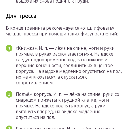
выдохе их снова поднять к груди.
Для пресса
В конце тренинга рекомендуется «отшлифовать»
мышцы пресса при помощи таких физупражнений:
«Книжка». И. п. — лёжа на спине, ноги и руки
прямые, в руках располагается мяч. На вдохе
следует одновременно поднять нижние и
верхние конечности, соединить их в центре
корпуса. На выдохе медленно опуститься на пол,
но не «плюхаться», а опускаться с
сопротивлением.
Подъём корпуса. И. п. — лёжа на спине, руки со
снарядом прижаты к грудной клетке, ноги
прямые. На вдохе поднять корпус, а руки
вытянуть вперёд, на выдохе медленно
опуститься на пол.
Касание мяча носками. И. п. — лёжа на спине,