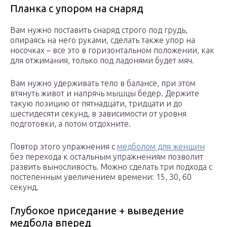
Планка с упором на снаряд
Вам нужно поставить снаряд строго под грудь,
опираясь на него руками, сделать также упор на
носочках – все это в горизонтальном положении, как
для отжимания, только под ладонями будет мяч.
Вам нужно удерживать тело в балансе, при этом
втянуть живот и напрячь мышцы бедер. Держите
такую позицию от пятнадцати, тридцати и до
шестидесяти секунд, в зависимости от уровня
подготовки, а потом отдохните.
Повтор этого упражнения с
медболом для женщин
без перехода к остальным упражнениям позволит
развить выносливость. Можно сделать три подхода с
постепенным увеличением времени: 15, 30, 60
секунд.
Глубокое приседание + выведение
медбола вперед