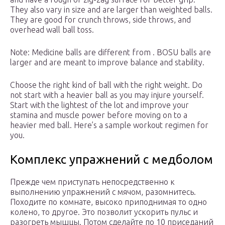
They also vary in size and are larger than weighted balls.
They are good for crunch throws, side throws, and
overhead wall ball toss.
Note: Medicine balls are different from . BOSU balls are
larger and are meant to improve balance and stability.
Choose the right kind of ball with the right weight. Do
not start with a heavier ball as you may injure yourself.
Start with the lightest of the lot and improve your
stamina and muscle power before moving on to a
heavier med ball. Here’s a sample workout regimen for
you.
Комплекс упражнений с медболом
Прежде чем приступать непосредственно к
выполнению упражнений с мячом, разомнитесь.
Походите по комнате, высоко приподнимая то одно
колено, то другое. Это позволит ускорить пульс и
разогреть мышцы. Потом сделайте по 10 приседаний