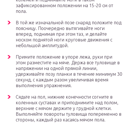
зафиксированном положении на 15-20 см от
пола.
В той же изначальной позе снаряд положите под
поясницу. Поочередно вытягивайте ноги
вперед, поднимая при этом таз, и делайте
носком поднятой ноги круговые движения с
небольшой амплитудой.
Примите положение в упоре лежа, руки при
этом разместите на мяче. Держа все туловище в
напряжении на одной прямой линии,
удерживайте позу планки в течение минимум 30
секунд, с каждым разом увеличивая время
выполнения упражнения.
Сядьте на пол, нижние конечности согните в
коленных суставах и приподнимите над полом,
верхние с мячом держите у грудной клетки.
Выполняйте повороты туловища попеременно в
стороны, каждый раз касаясь мячом пола.