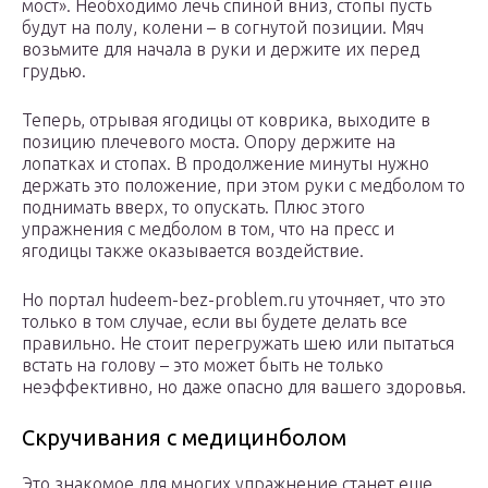
мост». Необходимо лечь спиной вниз, стопы пусть
будут на полу, колени – в согнутой позиции. Мяч
возьмите для начала в руки и держите их перед
грудью.
Теперь, отрывая ягодицы от коврика, выходите в
позицию плечевого моста. Опору держите на
лопатках и стопах. В продолжение минуты нужно
держать это положение, при этом руки с медболом то
поднимать вверх, то опускать. Плюс этого
упражнения с медболом в том, что на пресс и
ягодицы также оказывается воздействие.
Но портал hudeem-bez-problem.ru уточняет, что это
только в том случае, если вы будете делать все
правильно. Не стоит перегружать шею или пытаться
встать на голову – это может быть не только
неэффективно, но даже опасно для вашего здоровья.
Скручивания с медицинболом
Это знакомое для многих упражнение станет еще