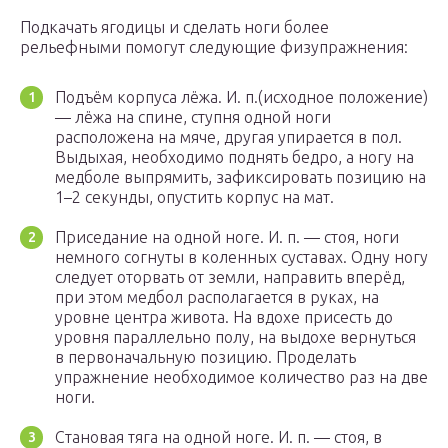
Подкачать ягодицы и сделать ноги более
рельефными помогут следующие физупражнения:
Подъём корпуса лёжа. И. п.(исходное положение)
— лёжа на спине, ступня одной ноги
расположена на мяче, другая упирается в пол.
Выдыхая, необходимо поднять бедро, а ногу на
медболе выпрямить, зафиксировать позицию на
1–2 секунды, опустить корпус на мат.
Приседание на одной ноге. И. п. — стоя, ноги
немного согнуты в коленных суставах. Одну ногу
следует оторвать от земли, направить вперёд,
при этом медбол располагается в руках, на
уровне центра живота. На вдохе присесть до
уровня параллельно полу, на выдохе вернуться
в первоначальную позицию. Проделать
упражнение необходимое количество раз на две
ноги.
Становая тяга на одной ноге. И. п. — стоя, в