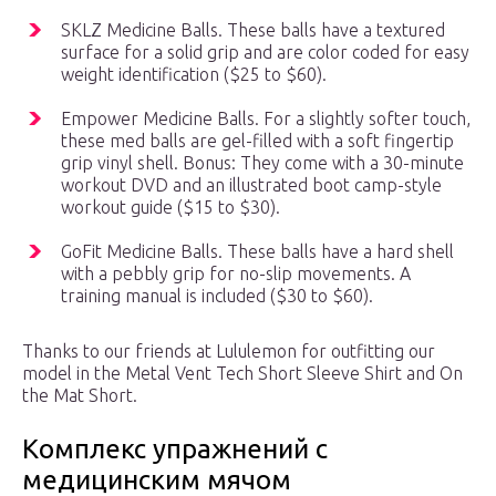
SKLZ Medicine Balls. These balls have a textured
surface for a solid grip and are color coded for easy
weight identification ($25 to $60).
Empower Medicine Balls. For a slightly softer touch,
these med balls are gel-filled with a soft fingertip
grip vinyl shell. Bonus: They come with a 30-minute
workout DVD and an illustrated boot camp-style
workout guide ($15 to $30).
GoFit Medicine Balls. These balls have a hard shell
with a pebbly grip for no-slip movements. A
training manual is included ($30 to $60).
Thanks to our friends at Lululemon for outfitting our
model in the Metal Vent Tech Short Sleeve Shirt and On
the Mat Short.
Комплекс упражнений с
медицинским мячом