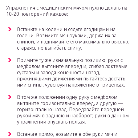
Упражнения с медицинским мячом нужно делать на
10-20 повторений каждое:
Встаньте на колени и сядьте ягодицами на
голени. Возьмите мяч руками, держа их за
спиной, и поднимайте его максимально высоко,
стараясь не выгибать спину.
Примите ту же изначальную позицию, руки с
медболом вытяните вперед и, сгибая локтевые
суставы и заводя конечности назад,
пружинящими движениями пытайтесь достать
ими спины, чувствуя напряжение в трицепсах.
В том же положении одну руку с медболом
вытяните горизонтально вперед, а другую —
горизонтально назад. Передавайте передней
рукой мяч в заднюю и наоборот; руки в данном
упражнении опускать нельзя.
Встаньте прямо, возьмите в обе руки мяч и