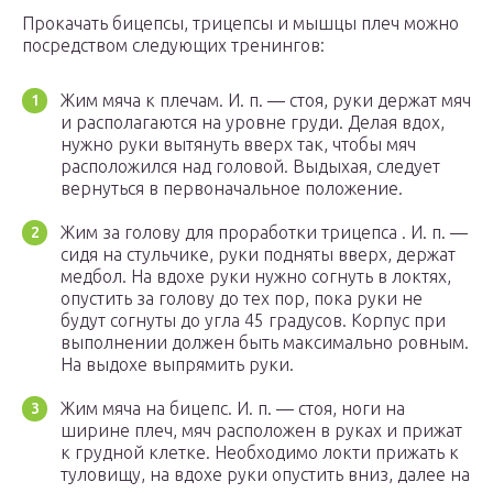
Прокачать бицепсы, трицепсы и мышцы плеч можно
посредством следующих тренингов:
Жим мяча к плечам. И. п. — стоя, руки держат мяч
и располагаются на уровне груди. Делая вдох,
нужно руки вытянуть вверх так, чтобы мяч
расположился над головой. Выдыхая, следует
вернуться в первоначальное положение.
Жим за голову для проработки трицепса . И. п. —
сидя на стульчике, руки подняты вверх, держат
медбол. На вдохе руки нужно согнуть в локтях,
опустить за голову до тех пор, пока руки не
будут согнуты до угла 45 градусов. Корпус при
выполнении должен быть максимально ровным.
На выдохе выпрямить руки.
Жим мяча на бицепс. И. п. — стоя, ноги на
ширине плеч, мяч расположен в руках и прижат
к грудной клетке. Необходимо локти прижать к
туловищу, на вдохе руки опустить вниз, далее на