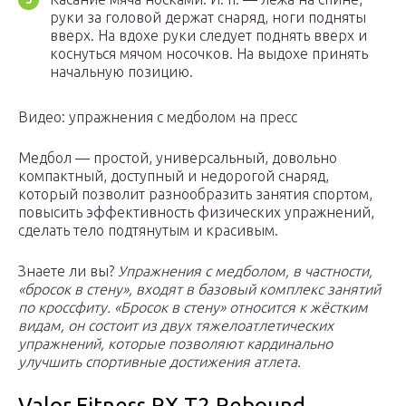
руки за головой держат снаряд, ноги подняты
вверх. На вдохе руки следует поднять вверх и
коснуться мячом носочков. На выдохе принять
начальную позицию.
Видео: упражнения с медболом на пресс
Медбол — простой, универсальный, довольно
компактный, доступный и недорогой снаряд,
который позволит разнообразить занятия спортом,
повысить эффективность физических упражнений,
сделать тело подтянутым и красивым.
Знаете ли вы?
Упражнения с медболом, в частности,
«бросок в стену», входят в базовый комплекс занятий
по кроссфиту. «Бросок в стену» относится к жёстким
видам, он состоит из двух тяжелоатлетических
упражнений, которые позволяют кардинально
улучшить спортивные достижения атлета.
Valor Fitness RX-T2 Rebound