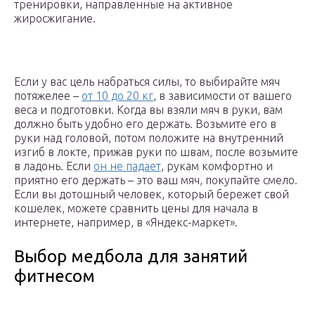
тренировки, направленные на активное
жиросжигание.
Если у вас цель набраться силы, то выбирайте мяч
потяжелее –
от 10 до 20 кг
, в зависимости от вашего
веса и подготовки. Когда вы взяли мяч в руки, вам
должно быть удобно его держать. Возьмите его в
руки над головой, потом положите на внутренний
изгиб в локте, прижав руки по швам, после возьмите
в ладонь. Если
он не падает
, рукам комфортно и
приятно его держать – это ваш мяч, покупайте смело.
Если вы дотошный человек, который бережет свой
кошелек, можете сравнить цены для начала в
интернете, например, в «Яндекс-маркет».
Выбор медбола для занятий
фитнесом