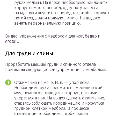
руках медмяч. На вдохе необходимо наклонить
корпус немного вперёд, одну ногу завести
назад, руки «пустить» вперёд так, чтобы корпус с
ногой создавали прямую линию. На выдохе
занять первоначальную позицию.
Видео: упражнения с медболом для ног, бедер и
ягодиц
Для груди и спины
Проработать мышцы груди и спинного отдела
призваны следующие физупражнения с медболом:
Отжимания на мяче. И. п. — упор лёжа.
Необходимо руки положить на медицинский
мяч, немного приподнять корпус, носками
упереться в пол. На выдох сделать отжимание,
стараясь соблюдать координацию и коснуться
грудной клеткой медбола. В процессе
отжиманий необходимо, чтобы локти