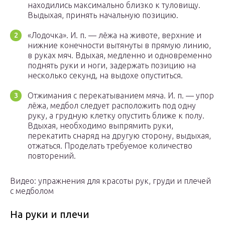
находились максимально близко к туловищу.
Выдыхая, принять начальную позицию.
«Лодочка». И. п. — лёжа на животе, верхние и
нижние конечности вытянуты в прямую линию,
в руках мяч. Вдыхая, медленно и одновременно
поднять руки и ноги, задержать позицию на
несколько секунд, на выдохе опуститься.
Отжимания с перекатыванием мяча. И. п. — упор
лёжа, медбол следует расположить под одну
руку, а грудную клетку опустить ближе к полу.
Вдыхая, необходимо выпрямить руки,
перекатить снаряд на другую сторону, выдыхая,
отжаться. Проделать требуемое количество
повторений.
Видео: упражнения для красоты рук, груди и плечей
с медболом
На руки и плечи