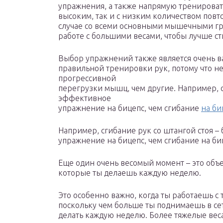
упражнения, а также напрямую тренирова
высоким, так и с низким количеством повт
случае со всеми основными мышечными гру
работе с большими весами, чтобы лучше ст
Выбор упражнений также является очень в
правильной тренировки рук, потому что н
прогрессивной
перегрузки мышц, чем другие. Например, с
эффективное
упражнение на бицепс, чем сгибание
на би
Например, сгибание рук со штангой стоя 
упражнение на бицепс, чем сгибание на би
Еще один очень весомый момент – это объ
которые ты делаешь каждую неделю.
Это особенно важно, когда ты работаешь с
поскольку чем больше ты поднимаешь в с
делать каждую неделю. Более тяжелые вес