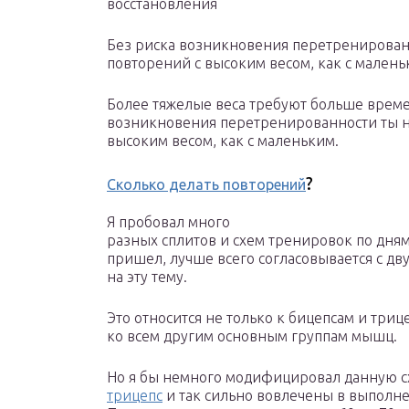
восстановления
Без риска возникновения перетренированн
повторений с высоким весом, как с мален
Более тяжелые веса требуют больше време
возникновения перетренированности ты не
высоким весом, как с маленьким.
?
Сколько делать повторений
Я пробовал много
разных сплитов и схем тренировок по дням.
пришел, лучше всего согласовывается с 
на эту тему.
Это относится не только к бицепсам и триц
ко всем другим основным группам мышц.
Но я бы немного модифицировал данную с
трицепс
и так сильно вовлечены в выполн