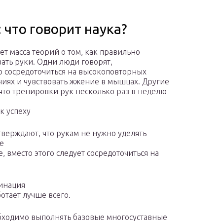
 что говорит наука?
ет масса теорий о том, как правильно
ать руки. Одни люди говорят,
о сосредоточиться на высокоповторных
иях и чувствовать жжение в мышцах. Другие
 что тренировки рук несколько раз в неделю
к успеху
тверждают, что рукам не нужно уделять
е
, вместо этого следует сосредоточиться на
бинация
отает лучше всего.
обходимо выполнять базовые многосуставные