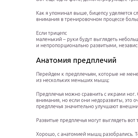
Как я упоминал выше, бицепсу уделяется 
внимания в тренировочном процессе боль
Если трицепс
маленький – руки будут выглядеть небол
и непропорционально развитыми, независи
Анатомия предплечий
Перейдем к предплечьям, которые не мене
из нескольких меньших мышц:
Предплечья можно сравнить с икрами ног. 
внимания, но если они недоразвиты, это 
предплечья значительно улучшают внешни
Развитые предплечья могут выглядеть вот т
Хорошо, с анатомией мышц разобрались. 