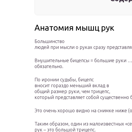
Анатомия мышц рук
Большинство
людей при мысли о руках сразу представля
Внушительные бицепсы = большие руки …
обязательно.
По иронии судьбы, бицепс
вносит гораздо меньший вклад в
общий размер руки, чем трицепс,
который представляет собой существенно
Это очень хорошо видно на снимке ниже (о
Таким образом, один из малоизвестных «с
рук – это большой трицепс.