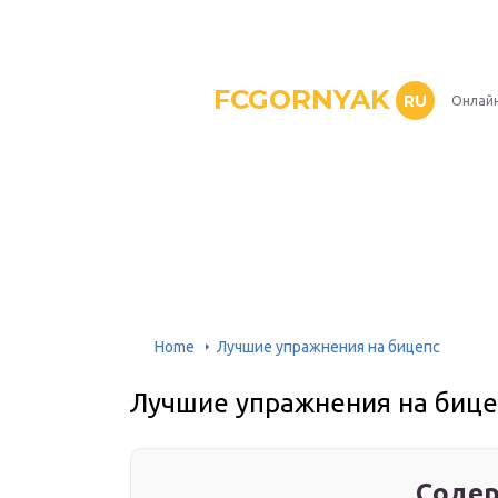
FCGORNYAK
RU
Онлайн
Home
Лучшие упражнения на бицепс
Лучшие упражнения на бице
Содер