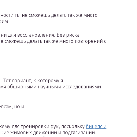
ости ты не сможешь делать так же много
ьким
ни для восстановления. Без риска
 сможешь делать так же много повторений с
 Тот вариант, к которому я
двумя обширными научными исследованиями
епсам, но и
хему для тренировки рук, поскольку
бицепс и
ение жимовых движений и подтягиваний.