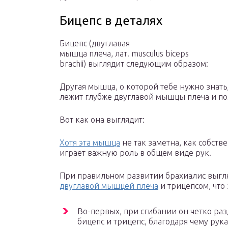
Бицепс в деталях
Бицепс (двуглавая
мышца плеча, лат. musculus biceps
brachii) выглядит следующим образом:
Другая мышца, о которой тебе нужно знать
лежит глубже двуглавой мышцы плеча и пом
Вот как она выглядит:
Хотя эта мышца
не так заметна, как собств
играет важную роль в общем виде рук.
При правильном развитии брахиалис выгля
двуглавой мышцей плеча
и трицепсом, что 
Во-первых, при сгибании он четко раз
бицепс и трицепс, благодаря чему рук