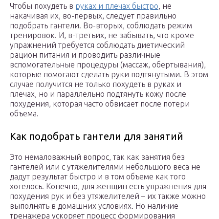
Чтобы похудеть в
руках и плечах быстро
, не
накачивая их, во-первых, следует правильно
подобрать гантели. Во-вторых, соблюдать режим
тренировок. И, в-третьих, не забывать, что кроме
упражнений требуется соблюдать диетический
рацион питания и проводить различные
вспомогательные процедуры (массаж, обертывания),
которые помогают сделать руки подтянутыми. В этом
случае получится не только похудеть в руках и
плечах, но и параллельно подтянуть кожу после
похудения, которая часто обвисает после потери
объема.
Как подобрать гантели для занятий
Это немаловажный вопрос, так как занятия без
гантелей или с утяжелителями небольшого веса не
дадут результат быстро и в том объеме как того
хотелось. Конечно, для женщин есть упражнения для
похудения рук и без утяжелителей – их также можно
выполнять в домашних условиях. Но наличие
тренажера ускоряет процесс формирования