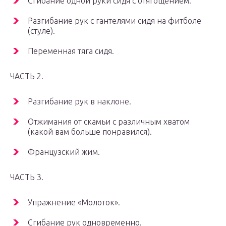
Сгибание одной руки сидя с отягощением.
Разгибание рук с гантелями сидя на фитболе
(стуле).
Переменная тяга сидя.
ЧАСТЬ 2.
Разгибание рук в наклоне.
Отжимания от скамьи с различным хватом
(какой вам больше понравился).
Французский жим.
ЧАСТЬ 3.
Упражнение «Молоток».
Сгибание рук одновременно.