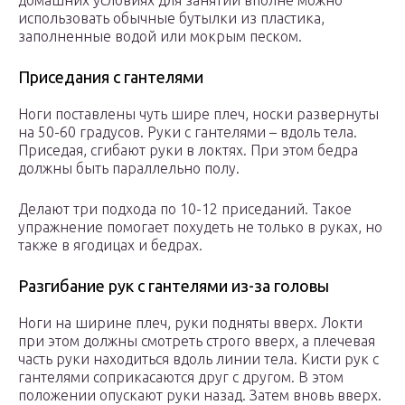
домашних условиях для занятий вполне можно
использовать обычные бутылки из пластика,
заполненные водой или мокрым песком.
Приседания с гантелями
Ноги поставлены чуть шире плеч, носки развернуты
на 50-60 градусов. Руки с гантелями – вдоль тела.
Приседая, сгибают руки в локтях. При этом бедра
должны быть параллельно полу.
Делают три подхода по 10-12 приседаний. Такое
упражнение помогает похудеть не только в руках, но
также в ягодицах и бедрах.
Разгибание рук с гантелями из-за головы
Ноги на ширине плеч, руки подняты вверх. Локти
при этом должны смотреть строго вверх, а плечевая
часть руки находиться вдоль линии тела. Кисти рук с
гантелями соприкасаются друг с другом. В этом
положении опускают руки назад. Затем вновь вверх.