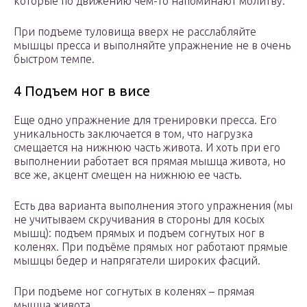
которые по движению чем-то напоминают молитву.
При подъеме туловища вверх не расслабляйте
мышцы пресса и выполняйте упражнение не в очень
быстром темпе.
4 Подъем ног в висе
Еще одно упражнение для тренировки пресса. Его
уникальность заключается в том, что нагрузка
смещается на нижнюю часть живота. И хоть при его
выполнении работает вся прямая мышца живота, но
все же, акцент смещен на нижнюю ее часть.
Есть два варианта выполнения этого упражнения (мы
не учитываем скручивания в стороны для косых
мышц): подъем прямых и подъем согнутых ног в
коленях. При подъёме прямых ног работают прямые
мышцы бедер и напрягатели широких фасций.
При подъеме ног согнутых в коленях – прямая
мышца живота.