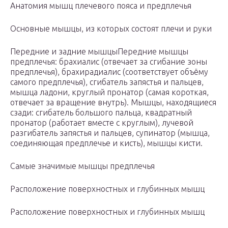
Анатомия мышц плечевого пояса и предплечья
Основные мышцы, из которых состоят плечи и руки
Передние и задние мышцыПередние мышцы
предплечья: брахиалис (отвечает за сгибание зоны
предплечья), брахирадиалис (соответствует объёму
самого предплечья), сгибатель запястья и пальцев,
мышца ладони, круглый пронатор (самая короткая,
отвечает за вращение внутрь). Мышцы, находящиеся
сзади: сгибатель большого пальца, квадратный
пронатор (работает вместе с круглым), лучевой
разгибатель запястья и пальцев, супинатор (мышца,
соединяющая предплечье и кисть), мышцы кисти.
Самые значимые мышцы предплечья
Расположение поверхностных и глубинных мышц
Расположение поверхностных и глубинных мышц