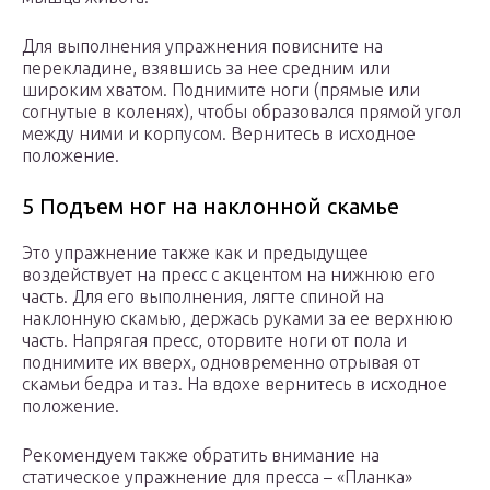
Для выполнения упражнения повисните на
перекладине, взявшись за нее средним или
широким хватом. Поднимите ноги (прямые или
согнутые в коленях), чтобы образовался прямой угол
между ними и корпусом. Вернитесь в исходное
положение.
5 Подъем ног на наклонной скамье
Это упражнение также как и предыдущее
воздействует на пресс с акцентом на нижнюю его
часть. Для его выполнения, лягте спиной на
наклонную скамью, держась руками за ее верхнюю
часть. Напрягая пресс, оторвите ноги от пола и
поднимите их вверх, одновременно отрывая от
скамьи бедра и таз. На вдохе вернитесь в исходное
положение.
Рекомендуем также обратить внимание на
статическое упражнение для пресса – «Планка»