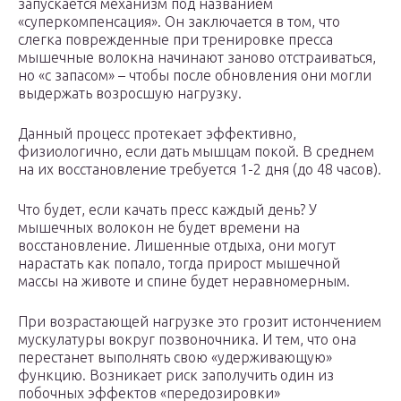
запускается механизм под названием
«суперкомпенсация». Он заключается в том, что
слегка поврежденные при тренировке пресса
мышечные волокна начинают заново отстраиваться,
но «с запасом» – чтобы после обновления они могли
выдержать возросшую нагрузку.
Данный процесс протекает эффективно,
физиологично, если дать мышцам покой. В среднем
на их восстановление требуется 1-2 дня (до 48 часов).
Что будет, если качать пресс каждый день? У
мышечных волокон не будет времени на
восстановление. Лишенные отдыха, они могут
нарастать как попало, тогда прирост мышечной
массы на животе и спине будет неравномерным.
При возрастающей нагрузке это грозит истончением
мускулатуры вокруг позвоночника. И тем, что она
перестанет выполнять свою «удерживающую»
функцию. Возникает риск заполучить один из
побочных эффектов «передозировки»