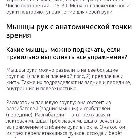
Число повторений – 15-30. Меняют положение ног и
рук и повторяют упражнение для левой руки.
Мышцы рук с анатомической точки
зрения
Какие мышцы можно подкачать, если
правильно выполнять все упражнения?
Мышцы руки можно разделить на две большие
группы: 1) плечо и плечевой пояс, 2) предплечье и
кисть. Также их подразделяют на задние и передние,
внутренние и поверхностные.
Рассмотрим плечевую группу: она состоит из
разгибателей (задние мышцы) и сгибателей
(передние). Разгибатели — это трёхглавая и
локтевая мышцы. Трёхглавая мышца отвечает за
выпрямление и сгибание руки в локте. Она состоит
из трёх переплетающихся пучков, отсюда и берёт