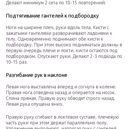
Делают минимум 2 сета по 10-15 повторений.
Подтягивание гантелей к подбородку
Ноги на ширине плеч, руки вдоль тела. Кисти с
зажатыми гантелями разворачивают ладонями к
телу. Одновременно поднимают обе кисти к
подбородку. При этом высоко подниматься должны в
первую очередь плечи и локти, кисти остаются под
подбородком. Опускают руки. Делают 2-3 подхода по
10-15 раз.
Разгибание рук в наклоне
Левая нога выставлена вперед и согнута в колене.
Правая нога отведена назад и опирается на носок.
Спина прямая. Правую руку обводят строго назад.
Левая рука опущена вниз.
Правую руку сгибают в локтевом суставе, плечевую
часть руки при этом держат параллельно полу.
Упражнение выполняют, напрягая руку с гантелей.