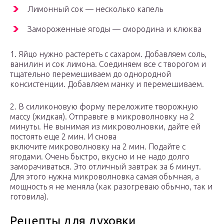
Лимонный сок — несколько капель
Замороженные ягоды — смородина и клюква
1. Яйцо нужно растереть с сахаром. Добавляем соль,
ванилин и сок лимона. Соединяем все с творогом и
тщательно перемешиваем до однородной
консистенции. Добавляем манку и перемешиваем.
2. В силиконовую форму переложите творожную
массу (жидкая). Отправьте в микроволновку на 2
минуты. Не вынимая из микроволновки, дайте ей
постоять еще 2 мин. И снова
включите микроволновку на 2 мин. Подайте с
ягодами. Очень быстро, вкусно и не надо долго
заморачиваться. Это отличный завтрак за 6 минут.
Для этого нужна микроволновка самая обычная, а
мощность я не меняла (как разогреваю обычно, так и
готовила).
Рецепты для духовки