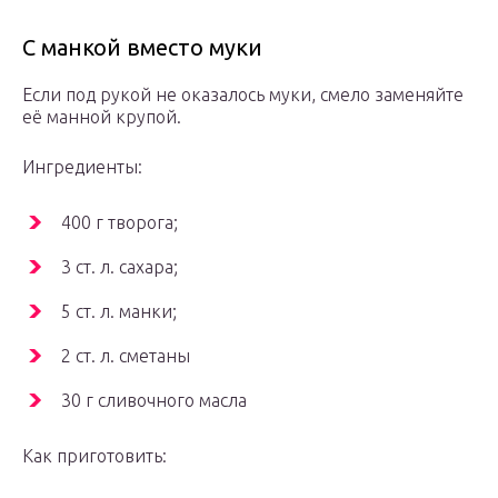
С манкой вместо муки
Если под рукой не оказалось муки, смело заменяйте
её манной крупой.
Ингредиенты:
400 г творога;
3 ст. л. сахара;
5 ст. л. манки;
2 ст. л. сметаны
30 г сливочного масла
Как приготовить: