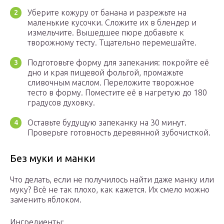
Уберите кожуру от банана и разрежьте на
маленькие кусочки. Сложите их в блендер и
измельчите. Вышедшее пюре добавьте к
творожному тесту. Тщательно перемешайте.
Подготовьте форму для запекания: покройте её
дно и края пищевой фольгой, промажьте
сливочным маслом. Переложите творожное
тесто в форму. Поместите её в нагретую до 180
градусов духовку.
Оставьте будущую запеканку на 30 минут.
Проверьте готовность деревянной зубочисткой.
Без муки и манки
Что делать, если не получилось найти даже манку или
муку? Всё не так плохо, как кажется. Их смело можно
заменить яблоком.
Ингредиенты: