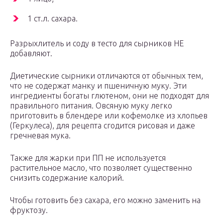
1 ст.л. сахара.
Разрыхлитель и соду в тесто для сырников НЕ
добавляют.
Диетические сырники отличаются от обычных тем,
что не содержат манку и пшеничную муку. Эти
ингредиенты богаты глютеном, они не подходят для
правильного питания. Овсяную муку легко
приготовить в блендере или кофемолке из хлопьев
(Геркулеса), для рецепта сгодится рисовая и даже
гречневая мука.
Также для жарки при ПП не используется
растительное масло, что позволяет существенно
снизить содержание калорий.
Чтобы готовить без сахара, его можно заменить на
фруктозу.