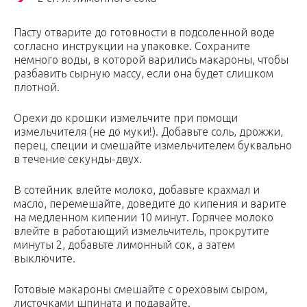
Пасту отварите до готовности в подсоленной воде
согласно инструкции на упаковке. Сохраните
немного воды, в которой варились макароны, чтобы
разбавить сырную массу, если она будет слишком
плотной.
Орехи до крошки измельчите при помощи
измельчителя (не до муки!). Добавьте соль, дрожжи,
перец, специи и смешайте измельчителем буквально
в течение секунды-двух.
В сотейник влейте молоко, добавьте крахмал и
масло, перемешайте, доведите до кипения и варите
на медленном кипении 10 минут. Горячее молоко
влейте в работающий измельчитель, прокрутите
минуты 2, добавьте лимонный сок, а затем
выключите.
Готовые макароны смешайте с ореховым сыром,
листочками шпината и подавайте.