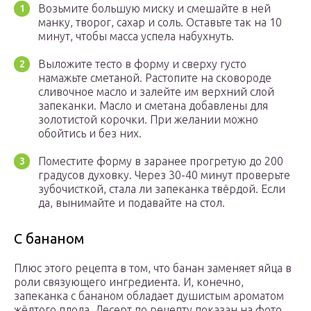
Возьмите большую миску и смешайте в ней
манку, творог, сахар и соль. Оставьте так на 10
минут, чтобы масса успела набухнуть.
Выложите тесто в форму и сверху густо
намажьте сметаной. Растопите на сковороде
сливочное масло и залейте им верхний слой
запеканки. Масло и сметана добавлены для
золотистой корочки. При желании можно
обойтись и без них.
Поместите форму в заранее прогретую до 200
градусов духовку. Через 30-40 минут проверьте
зубочисткой, стала ли запеканка твёрдой. Если
да, вынимайте и подавайте на стол.
С бананом
Плюс этого рецепта в том, что банан заменяет яйца в
роли связующего ингредиента. И, конечно,
запеканка с бананом обладает душистым ароматом
жёлтого плода. Десерт по рецепту показан на фото