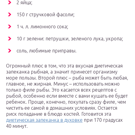
2 яйца;
150 г стручковой фасоли;
1 ч. л. лимонного сока;
10 г зелени: петрушки, зеленого лука, укропа;
соль, любимые приправы.
Огромный плюс в том, что эта вкусная диетическая
запеканка рыбная, а значит принесет организму
море пользы. Второй плюс – рыба может быть любая,
главное, не жирная. Минус – использовать можно
только филе рыбы. Это касается всех рецептов с
рыбой, особенно если вместе с вами кушать ее будет
ребенок. Проще, конечно, покупать сразу филе, чем
чистить ее самой в домашних условиях. Остается
риск попадание в блюдо костей. Готовится эта
диетическая запеканка в духовке
при 170 градусах
40 минут.