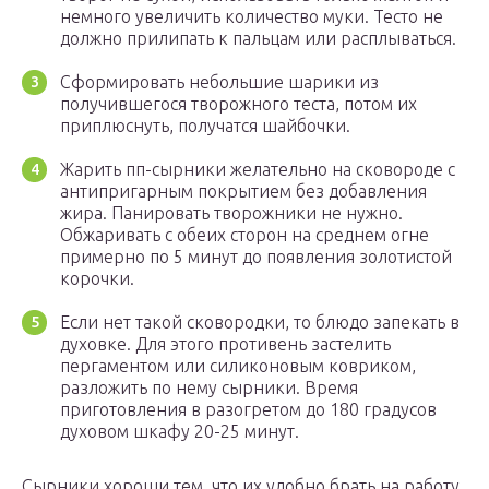
немного увеличить количество муки. Тесто не
должно прилипать к пальцам или расплываться.
Сформировать небольшие шарики из
получившегося творожного теста, потом их
приплюснуть, получатся шайбочки.
Жарить пп-сырники желательно на сковороде с
антипригарным покрытием без добавления
жира. Панировать творожники не нужно.
Обжаривать с обеих сторон на среднем огне
примерно по 5 минут до появления золотистой
корочки.
Если нет такой сковородки, то блюдо запекать в
духовке. Для этого противень застелить
пергаментом или силиконовым ковриком,
разложить по нему сырники. Время
приготовления в разогретом до 180 градусов
духовом шкафу 20-25 минут.
Сырники хороши тем, что их удобно брать на работу.