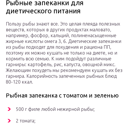
Рыбные запеканки для
диетического питания
Пользу рыбы знают все. Это целая плеяда полезных
веществ, которых в других продуктах маловато,
например, фосфор, кальций, полиненасыщенные
жирные кислоты омега 3, 6. Диетические запеканки
из рыбы подходят для похудения и рациона ПП,
поэтому их можно кушать не только на диете, но и
кормить всю семью. К ним подойдут различные
гарниры: картофель, рис, капуста, овощной микс.
Желающим похудеть мы рекомендуем кушать их без
гарнира. Калорийность запеченных рыбных блюд
80-120 ккал.
Рыбная запеканка с томатом и зеленью
500 г филе любой нежирной рыбы;
2 томата;