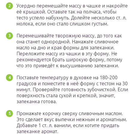
Усердно перемешайте массу в чашке и накройте
её крышкой. Оставьте так на полчаса, чтобы
тесто успело набухнуть. Долейте несколько ст. л.
молока, если оно стало слишком густым.
Перемешивайте творожную массу, до того как
она станет однородной. Намажьте сливочное
масло на дно и края формы для запеканки.
Переложите массу из чашки в эту форму. Не
рекомендуется брать широкую форму, потому
что это приведёт к высушиванию запеканки.
Поставьте температуру в духовке на 180-200
градусов и поместите в неё форму с тестом на 30
минут. Проверяйте готовность зубочисткой. Если
поверхность стала сухой и крепкой, значит,
запеканка готова.
Промажьте корочку сверху сливочным маслом.
Это сделает вкус выпечки нежным и ароматным.
Добавьте 1 ст. л. ванили, если хотите придать
запеканке аромат.