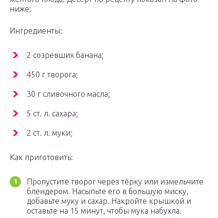
ниже:
Ингредиенты:
2 созревших банана;
450 г творога;
30 г сливочного масла;
5 ст. л. сахара;
2 ст. л. муки;
Как приготовить:
Пропустите творог через тёрку или измельчите
блендером. Насыпьте его в большую миску,
добавьте муку и сахар. Накройте крышкой и
оставьте на 15 минут, чтобы мука набухла.