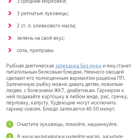
3 средние морковки;
3 репчатые луковицы;
2 ст. л. оливкового масла;
зелень на свой вкус;
соль, приправы.
Рыбная диетическая
запеканка без муки
и яиц станет
питательным белковым блюдом. Немного овощей
сделают его полноценным вариантом рациона ПП.
Запеченную рыбку можно давать детям, пожилым
людям, с болезнями ЖКТ, диабетикам. Гарниром к
ней подавайте картошку в любом виде, рис, гречку,
перловку, капусту. Худеющие могут исключить
гарнир совсем. Блюдо запекается 40-50 минут.
Очистите луковицы, помойте, нашинкуйте.
В чашу мультиварки налейте масло, засыпьте