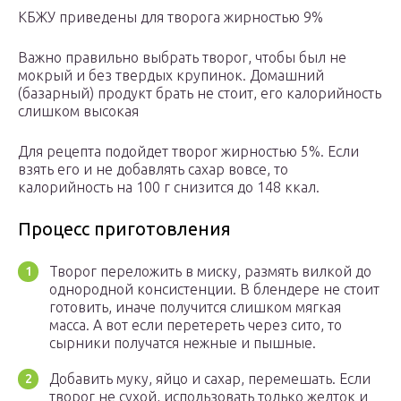
КБЖУ приведены для творога жирностью 9%
Важно правильно выбрать творог, чтобы был не
мокрый и без твердых крупинок. Домашний
(базарный) продукт брать не стоит, его калорийность
слишком высокая
Для рецепта подойдет творог жирностью 5%. Если
взять его и не добавлять сахар вовсе, то
калорийность на 100 г снизится до 148 ккал.
Процесс приготовления
Творог переложить в миску, размять вилкой до
однородной консистенции. В блендере не стоит
готовить, иначе получится слишком мягкая
масса. А вот если перетереть через сито, то
сырники получатся нежные и пышные.
Добавить муку, яйцо и сахар, перемешать. Если
творог не сухой, использовать только желток и