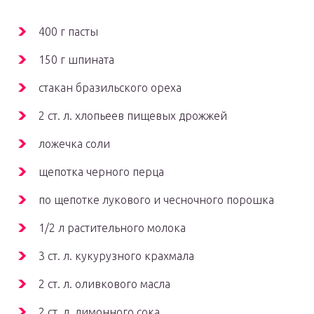
400 г пасты
150 г шпината
стакан бразильского ореха
2 ст. л. хлопьеев пищевых дрожжей
ложечка соли
щепотка черного перца
по щепотке лукового и чесночного порошка
1/2 л растительного молока
3 ст. л. кукурузного крахмала
2 ст. л. оливкового масла
2 ст. л. лимонного сока