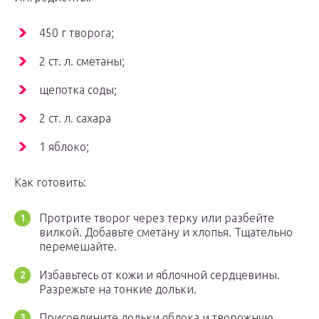
450 г творога;
2 ст. л. сметаны;
щепотка соды;
2 ст. л. сахара
1 яблоко;
Как готовить:
Протрите творог через терку или разбейте
вилкой. Добавьте сметану и хлопья. Тщательно
перемешайте.
Избавьтесь от кожи и яблочной сердцевины.
Разрежьте на тонкие дольки.
Присоедините дольки яблока и творожную