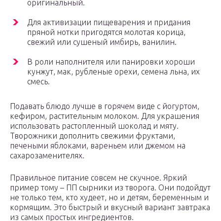
оригинальный.
Для активизации пищеварения и придания
пряной нотки пригодятся молотая корица,
свежий или сушеный имбирь, ванилин.
В роли наполнителя или панировки хороши
кунжут, мак, рубленые орехи, семена льна, их
смесь.
Подавать блюдо лучше в горячем виде с йогуртом,
кефиром, растительным молоком. Для украшения
использовать растопленный шоколад и мяту.
Творожники дополнить свежими фруктами,
печеными яблоками, вареньем или джемом на
сахарозаменителях.
Правильное питание совсем не скучное. Яркий
пример тому – ПП сырники из творога. Они подойдут
не только тем, кто худеет, но и детям, беременным и
кормящим. Это быстрый и вкусный вариант завтрака
из самых простых ингредиентов.