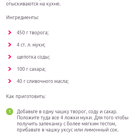
отыскиваются на кухне.
Ингредиенты:
450 г творога;
4 ст. л. муки;
щепотка соды;
100 г сахара;
40 г сливочного масла;
Как приготовить:
Добавьте в одну чашку творог, соду и сахар.
Положите туда все 4 ложки муки. Для того чтобы
получить запеканку с более мягким тестом,
прибавьте в чашку уксус или лимонный сок.