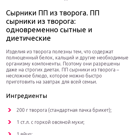
Сырники ПП из творога. ПП
сырники из творога:
одновременно сытные и
диетические
Изделия из творога полезны тем, что содержат
полноценный белок, кальций и другие необходимые
организму компоненты. Поэтому они разрешены
даже на строгих диетах. ПП сырники из творога –
несложное блюдо, которое можно быстро
приготовить на завтрак для всей семьи.
Ингредиенты
200 г творога (стандартная пачка брикет);
1 ст.л. с горкой овсяной муки;
1 яйцо;