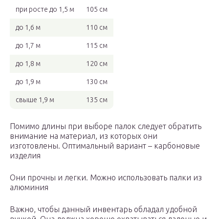
при росте до 1,5 м
105 см
до 1,6 м
110 см
до 1,7 м
115 см
до 1,8 м
120 см
до 1,9 м
130 см
свыше 1,9 м
135 см
Помимо длины при выборе палок следует обратить
внимание на материал, из которых они
изготовлены. Оптимальный вариант – карбоновые
изделия
Они прочны и легки. Можно использовать палки из
алюминия
Важно, чтобы данный инвентарь обладал удобной