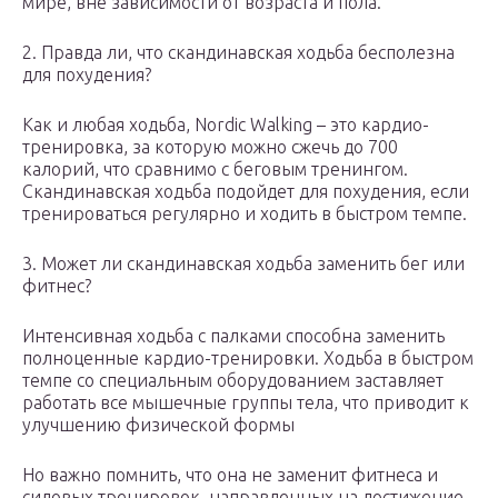
мире, вне зависимости от возраста и пола.
2. Правда ли, что скандинавская ходьба бесполезна
для похудения?
Как и любая ходьба, Nordic Walking – это кардио-
тренировка, за которую можно сжечь до 700
калорий, что сравнимо с беговым тренингом.
Скандинавская ходьба подойдет для похудения, если
тренироваться регулярно и ходить в быстром темпе.
3. Может ли скандинавская ходьба заменить бег или
фитнес?
Интенсивная ходьба с палками способна заменить
полноценные кардио-тренировки. Ходьба в быстром
темпе со специальным оборудованием заставляет
работать все мышечные группы тела, что приводит к
улучшению физической формы
Но важно помнить, что она не заменит фитнеса и
силовых тренировок, направленных на достижение