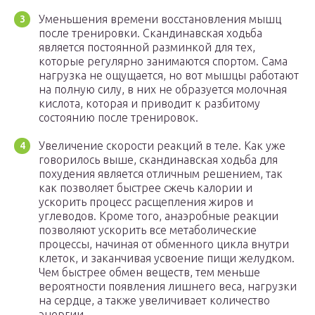
Уменьшения времени восстановления мышц
после тренировки. Скандинавская ходьба
является постоянной разминкой для тех,
которые регулярно занимаются спортом. Сама
нагрузка не ощущается, но вот мышцы работают
на полную силу, в них не образуется молочная
кислота, которая и приводит к разбитому
состоянию после тренировок.
Увеличение скорости реакций в теле. Как уже
говорилось выше, скандинавская ходьба для
похудения является отличным решением, так
как позволяет быстрее сжечь калории и
ускорить процесс расщепления жиров и
углеводов. Кроме того, анаэробные реакции
позволяют ускорить все метаболические
процессы, начиная от обменного цикла внутри
клеток, и заканчивая усвоение пищи желудком.
Чем быстрее обмен веществ, тем меньше
вероятности появления лишнего веса, нагрузки
на сердце, а также увеличивает количество
энергии.