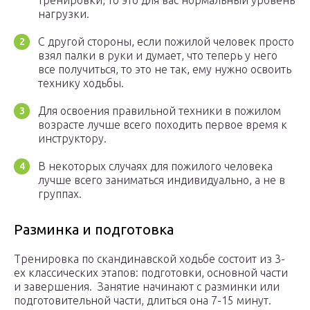
тренировки, то это для вас нормальный уровень
нагрузки.
С другой стороны, если пожилой человек просто
взял палки в руки и думает, что теперь у него
все получиться, то это не так, ему нужно освоить
технику ходьбы.
Для освоения правильной техники в пожилом
возрасте лучше всего походить первое время к
инструктору.
В некоторых случаях для пожилого человека
лучше всего заниматься индивидуально, а не в
группах.
Разминка и подготовка
Тренировка по скандинавской ходьбе состоит из 3-
ех классических этапов: подготовки, основной части
и завершения. Занятие начинают с разминки или
подготовительной части, длиться она 7-15 минут.