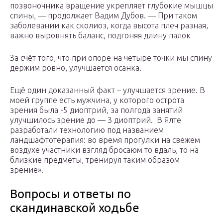
позвоночника вращение укрепляет глубокие мышцы
спины, — продолжает Вадим Дубов. — При таком
заболевании как сколиоз, когда высота плеч разная,
важно выровнять баланс, подгоняя длину палок
За счёт того, что при опоре на четыре точки мы спину
держим ровно, улучшается осанка.
Ещё один доказанный факт – улучшается зрение. В
моей группе есть мужчина, у которого острота
зрения была -5 диоптрий, за полгода занятий
улучшилось зрение до — 3 диоптрий. В Ялте
разработали технологию под названием
ландшафтотерапия: во время прогулки на свежем
воздухе участники взгляд бросаюм то вдаль, то на
близкие предметы, тренируя таким образом
зрение».
Вопросы и ответы по
скандинавской ходьбе