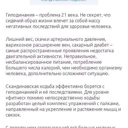
Гиподинамия – проблема 21 века. Не секрет, что
сидячий образ жизни влечет за собой массу
негативных последствий для здоровья человека.
Лишний вес, скачки артериального давления,
варикозное расширение вен, сахарный диабет –
самые распространенные проявления недостатка
двигательной активности. Неправильное,
несбалансированное питание, потребление
большего числа калорий, чем необходимо организму
человека, дополнительно осложняют ситуацию.
Скандинавская ходьба эффективно борется с
гиподинамией и её последствиями. Для уровня
«фитнес» помимо непосредственно ходьбы
разработан целый комплекс упражнений с палками,
направленный на укрепление и растяжение мышц и
связок.
С появлением соревнований всё больше молодых