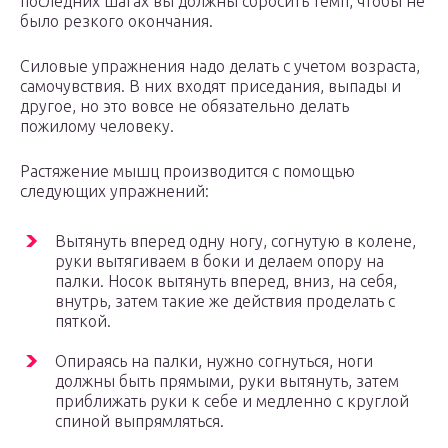
последних шагах вы должны сбросить темп, чтобы не
было резкого окончания.
Силовые упражнения надо делать с учетом возраста,
самочувствия. В них входят приседания, выпады и
другое, но это вовсе не обязательно делать
пожилому человеку.
Растяжение мышц производится с помощью
следующих упражнений:
Вытянуть вперед одну ногу, согнутую в колене,
руки вытягиваем в боки и делаем опору на
палки. Носок вытянуть вперед, вниз, на себя,
внутрь, затем такие же действия проделать с
пяткой.
Опираясь на палки, нужно согнуться, ноги
должны быть прямыми, руки вытянуть, затем
приближать руки к себе и медленно с круглой
спиной выпрямляться.