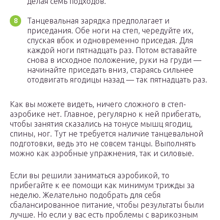
делая семь подходов.
Танцевальная зарядка предполагает и
приседания. Обе ноги на степ, чередуйте их,
спуская вбок и одновременно приседая. Для
каждой ноги пятнадцать раз. Потом вставайте
снова в исходное положение, руки на груди —
начинайте приседать вниз, стараясь сильнее
отодвигать ягодицы назад — так пятнадцать раз.
Как вы можете видеть, ничего сложного в степ-
аэробике нет. Главное, регулярно к ней прибегать,
чтобы занятия сказались на тонусе мышц ягодиц,
спины, ног. Тут не требуется наличие танцевальной
подготовки, ведь это не совсем танцы. Выполнять
можно как аэробные упражнения, так и силовые.
Если вы решили заниматься аэробикой, то
прибегайте к ее помощи как минимум трижды за
неделю. Желательно подобрать для себя
сбалансированное питание, чтобы результаты были
лучше. Но если у вас есть проблемы с варикозным