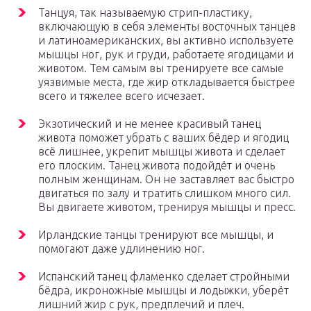
Танцуя, так называемую стрип-пластику,
включающую в себя элементы восточных танцев
и латиноамериканских, вы активно используете
мышцы ног, рук и груди, работаете ягодицами и
животом. Тем самым вы тренируете все самые
уязвимые места, где жир откладывается быстрее
всего и тяжелее всего исчезает.
Экзотический и не менее красивый танец
живота поможет убрать с ваших бёдер и ягодиц
всё лишнее, укрепит мышцы живота и сделает
его плоским. Танец живота подойдёт и очень
полным женщинам. Он не заставляет вас быстро
двигаться по залу и тратить слишком много сил.
Вы двигаете животом, тренируя мышцы и пресс.
Ирландские танцы тренируют все мышцы, и
помогают даже удлинению ног.
Испанский танец фламенко сделает стройными
бёдра, икроножные мышцы и лодыжки, уберёт
лишний жир с рук, предплечий и плеч.