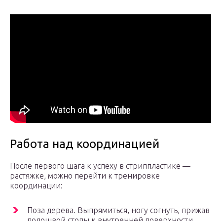
Работа над координацией
После первого шага к успеху в стриппластике —
растяжке, можно перейти к тренировке
координации:
Поза дерева. Выпрямиться, ногу согнуть, прижав
подошвой стопы к внутренней поверхности