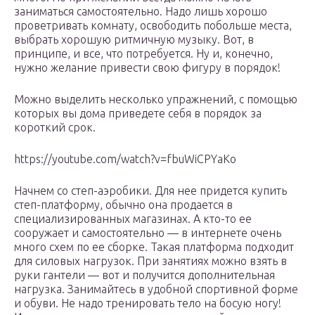
заниматься самостоятельно. Надо лишь хорошо
проветривать комнату, освободить побольше места,
выбрать хорошую ритмичную музыку. Вот, в
принципе, и все, что потребуется. Ну и, конечно,
нужно желание привести свою фигуру в порядок!
Можно выделить несколько упражнений, с помощью
которых вы дома приведете себя в порядок за
короткий срок.
https://youtube.com/watch?v=fbuWiCPYaKo
Начнем со степ-аэробики. Для нее придется купить
степ-платформу, обычно она продается в
специализированных магазинах. А кто-то ее
сооружает и самостоятельно — в интернете очень
много схем по ее сборке. Такая платформа подходит
для силовых нагрузок. При занятиях можно взять в
руки гантели — вот и получится дополнительная
нагрузка. Занимайтесь в удобной спортивной форме
и обуви. Не надо тренировать тело на босую ногу!