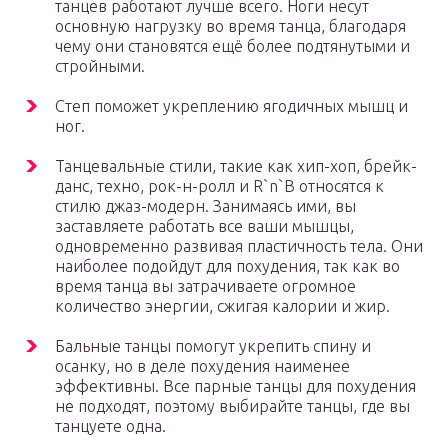
танцев работают лучше всего. Ноги несут
основную нагрузку во время танца, благодаря
чему они становятся ещё более подтянутыми и
стройными.
Степ поможет укреплению ягодичных мышц и
ног.
Танцевальные стили, такие как хип-хоп, брейк-
данс, техно, рок-н-ролл и R`n`B относятся к
стилю джаз-модерн. Занимаясь ими, вы
заставляете работать все ваши мышцы,
одновременно развивая пластичность тела. Они
наиболее подойдут для похудения, так как во
время танца вы затрачиваете огромное
количество энергии, сжигая калории и жир.
Бальные танцы помогут укрепить спину и
осанку, но в деле похудения наименее
эффективны. Все парные танцы для похудения
не подходят, поэтому выбирайте танцы, где вы
танцуете одна.