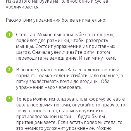
Из-за этого нагрузка на голеностопный сустав
увеличивается.
Рассмотрим упражнения более внимательно:
Степ-тач. Можно выполнять без платформы,
подойдет для разминки, чтобы разогреть
мышцы. Состоит упражнение из приставных
шагов. Сначала увеличивайте ритм, потом
переходите на замедление. И так минут семь.
В основе упражнения «Захлест» лежит первый
вариант. Только колени сгибать надо сильнее, а
пятку захлестывать почти до ягодицы. Оба
упражнения надо чередовать.
Теперь можно использовать платформу: вставьте
вдоль нее двумя ногами, опускайте то правую, то
левую ногу на пол, стараясь пружинить
противоположной ногой — будто бы вы
пританцовываете. Если встать поперек степа, то
это немного усложнит упражнение. Можно