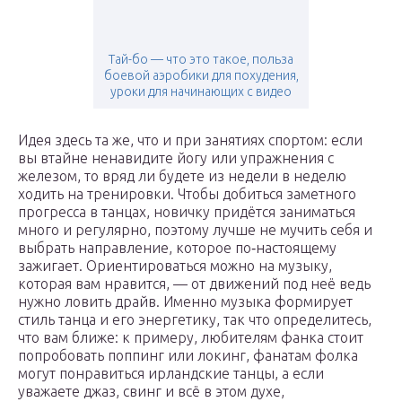
Тай-бо — что это такое, польза
боевой аэробики для похудения,
уроки для начинающих с видео
Идея здесь та же, что и при занятиях спортом: если
вы втайне ненавидите йогу или упражнения с
железом, то вряд ли будете из недели в неделю
ходить на тренировки. Чтобы добиться заметного
прогресса в танцах, новичку придётся заниматься
много и регулярно, поэтому лучше не мучить себя и
выбрать направление, которое по‑настоящему
зажигает. Ориентироваться можно на музыку,
которая вам нравится, — от движений под неё ведь
нужно ловить драйв. Именно музыка формирует
стиль танца и его энергетику, так что определитесь,
что вам ближе: к примеру, любителям фанка стоит
попробовать поппинг или локинг, фанатам фолка
могут понравиться ирландские танцы, а если
уважаете джаз, свинг и всё в этом духе,