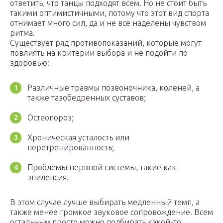
ответить, что танцы подходят всем. Но не стоит быть
такими оптимистичными, потому что этот вид спорта
отнимает много сил, да и не все наделены чувством
ритма.
Существует ряд противопоказаний, которые могут
повлиять на критерии выбора и не подойти по
здоровью:
Различные травмы позвоночника, коленей, а
также тазобедренных суставов;
Остеопороз;
Хроническая усталость или
перетренированность;
Проблемы нервной системы, такие как
эпилепсия.
В этом случае лучше выбирать медленный темп, а
также менее громкое звуковое сопровождение. Всем
остальным просто можно подбирать какой-то