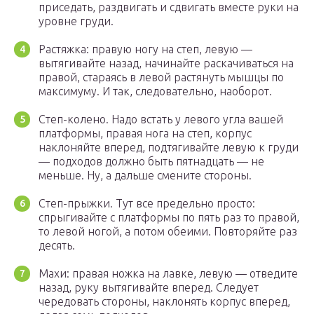
приседать, раздвигать и сдвигать вместе руки на
уровне груди.
Растяжка: правую ногу на степ, левую —
вытягивайте назад, начинайте раскачиваться на
правой, стараясь в левой растянуть мышцы по
максимуму. И так, следовательно, наоборот.
Степ-колено. Надо встать у левого угла вашей
платформы, правая нога на степ, корпус
наклоняйте вперед, подтягивайте левую к груди
— подходов должно быть пятнадцать — не
меньше. Ну, а дальше смените стороны.
Степ-прыжки. Тут все предельно просто:
спрыгивайте с платформы по пять раз то правой,
то левой ногой, а потом обеими. Повторяйте раз
десять.
Махи: правая ножка на лавке, левую — отведите
назад, руку вытягивайте вперед. Следует
чередовать стороны, наклонять корпус вперед,