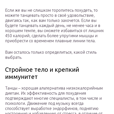
Если же вы не слишком торопитесь похудеть, то
можете танцевать просто в своё удовольствие,
двигаясь так, как вам только захочется. Если вы
будете танцевать каждый день, не менее часа и в
хорошем темпе, вы сможете избавиться от лишних
450 калорий, сделать более упругими мышцы и
приобрести со временем плавные линии тела.
Вам осталось только определиться, какой стиль
выбрать.
Стройное тело и крепкий
иммунитет
Танцы – хорошая альтернатива низкокалорийным
диетам. Их эффективность для похудения
подтверждают многие специалисты, в том числе и
психологи. Движение под музыку всегда
способствует выработке эндорфинов, поднятию
настроения и избавлению от стресса, в отличие от