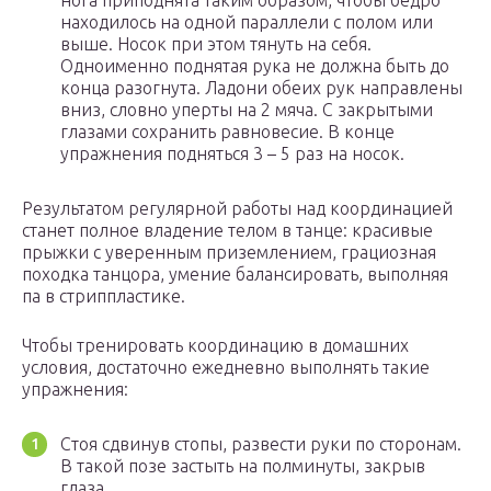
нога приподнята таким образом, чтобы бедро
находилось на одной параллели с полом или
выше. Носок при этом тянуть на себя.
Одноименно поднятая рука не должна быть до
конца разогнута. Ладони обеих рук направлены
вниз, словно уперты на 2 мяча. С закрытыми
глазами сохранить равновесие. В конце
упражнения подняться 3 – 5 раз на носок.
Результатом регулярной работы над координацией
станет полное владение телом в танце: красивые
прыжки с уверенным приземлением, грациозная
походка танцора, умение балансировать, выполняя
па в стриппластике.
Чтобы тренировать координацию в домашних
условия, достаточно ежедневно выполнять такие
упражнения:
Стоя сдвинув стопы, развести руки по сторонам.
В такой позе застыть на полминуты, закрыв
глаза.