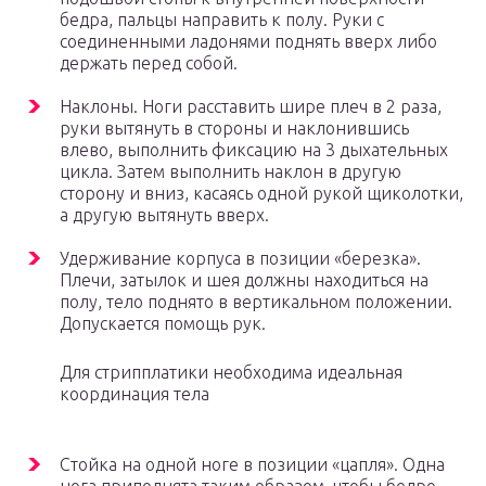
бедра, пальцы направить к полу. Руки с
соединенными ладонями поднять вверх либо
держать перед собой.
Наклоны. Ноги расставить шире плеч в 2 раза,
руки вытянуть в стороны и наклонившись
влево, выполнить фиксацию на 3 дыхательных
цикла. Затем выполнить наклон в другую
сторону и вниз, касаясь одной рукой щиколотки,
а другую вытянуть вверх.
Удерживание корпуса в позиции «березка».
Плечи, затылок и шея должны находиться на
полу, тело поднято в вертикальном положении.
Допускается помощь рук.
Для стрипплатики необходима идеальная
координация тела
Стойка на одной ноге в позиции «цапля». Одна