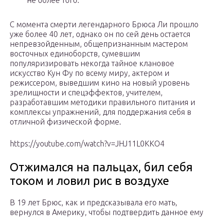
не более того.
С момента смерти легендарного Брюса Ли прошло
уже более 40 лет, однако он по сей день остается
непревзойденным, общепризнанным мастером
восточных единоборств, сумевшим
популяризировать некогда тайное клановое
искусство Кун Фу по всему миру, актером и
режиссером, выведшим кино на новый уровень
зрелищности и спецэффектов, учителем,
разработавшим методики правильного питания и
комплексы упражнений, для поддержания себя в
отличной физической форме.
https://youtube.com/watch?v=JHJ11L0KKO4
Отжимался на пальцах, бил себя
током и ловил рис в воздухе
В 19 лет Брюс, как и предсказывала его мать,
вернулся в Америку, чтобы подтвердить данное ему