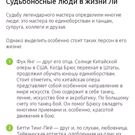
Судьбоносные люди в жизни Ли
Судьбу легендарного мастера определили многие
люди: это мастера по единоборствам и танцам,
супруга, коллеги и друзья.
Однако выделить особенно стоит таких персон в его
жизни:
Фук Янг — друг его отца. Солнце Китайской
оперы в США. Когда Брюс переехал в Штаты,
продолжил обучать юношу единоборствам.
Стоит отметить, что китайская опера
представляет собой особенное направление в
мире искусств. Оно содержит в себе танец,
пение, искусство боя и акробатику. По большому
счету это танец-бой. Он помог Брюсу овладеть
многими приемами и, особенно, красотой
движения в бою.
Бетти Тинг-Пей — друг и, по слухам, любовница.
Тайваньская артистка, одобренная на одну из