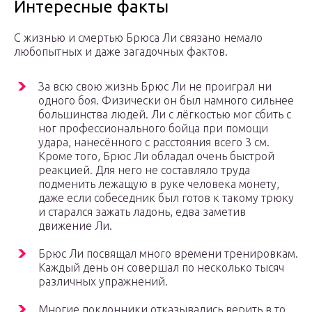
Интересные факты
С жизнью и смертью Брюса Ли связано немало
любопытных и даже загадочных фактов.
За всю свою жизнь Брюс Ли не проиграл ни
одного боя. Физически он был намного сильнее
большинства людей. Ли с лёгкостью мог сбить с
ног профессионального бойца при помощи
удара, нанесённого с расстояния всего 3 см.
Кроме того, Брюс Ли обладал очень быстрой
реакцией. Для него не составляло труда
подменить лежащую в руке человека монету,
даже если собеседник был готов к такому трюку
и старался зажать ладонь, едва заметив
движение Ли.
Брюс Ли посвящал много времени тренировкам.
Каждый день он совершал по несколько тысяч
различных упражнений.
Многие поклонники отказывались верить в то,