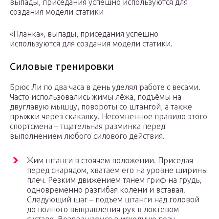
выпады, приседания успешно используются для
создания модели статики
«Планка», выпады, приседания успешно
используются для создания модели статики.
Силовые тренировки
Брюс Ли по два часа в день уделял работе с весами.
Часто использовались жимы лёжа, подъёмы на
двуглавую мышцу, повороты со штангой, а также
прыжки через скакалку. Несомненное правило этого
спортсмена – тщательная разминка перед
выполнением любого силового действия.
Жим штанги в стоячем положении. Приседая
перед снарядом, хватаем его на уровне ширины
плеч. Резким движением тянем гриф на грудь,
одновременно разгибая колени и вставая.
Следующий шаг – подъем штанги над головой
до полного выправления рук в локтевом