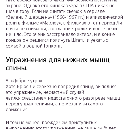
экране. Однако его кинокарьера в США никак не
шла в гору. Если не считать съемок в сериале
«Зеленый шершень» (1966-1967 гг.) и эпизодической
роли в фильме «Марлоу», в фильмах в тот период Ли
почти не снимался, а о главных ролях и вовсе речи
не шло. Это очень расстраивало актера, и в конце
концов он решился покинуть Штаты и уехать с
семьей в родной Гонконг.
Упражнения для нижних мышц
спины.
8. «Доброе утро»
Хотя Брюс Ли серьезно повредил спину, выполняя
это упражнение, несчастный случай
явился следствием недостаточного разогрева мышц
перед упражнениями, а не механики самого
движения
И тем не менее, прежде чем приступить к
выполнению этого упражнения, не лишним будет