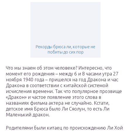
Рекорды брюса ли, которые не
побиты до сих пор
Что мы знаем об этом человеке? Интересно, что
момент его рождения – между 6 и 8 часами утра 27
ноября 1940 года – пришелся на год Дракона и час
Дракона в соответствии с китайской системой
исчисления времени. Так что популярное прозвище
«Дракон» и частое появление этого слова в
названиях фильма актера не случайно. Кстати,
детское имя Брюса было Ли Сяолун, то есть Ли
Маленький дракон.
Родителями были китаец по происхождению Ли Хой