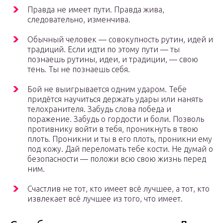
Правда не имеет пути. Правда жива,
следовательно, изменчива.
Обычный человек — совокупность рутин, идей и
традиций. Если идти по этому пути — ты
познаешь рутины, идеи, и традиции, — свою
тень. Ты не познаешь себя.
Бой не выигрывается одним ударом. Тебе
придётся научиться держать удары или нанять
телохранителя. Забудь слова победа и
поражение. Забудь о гордости и боли. Позволь
противнику войти в тебя, проникнуть в твою
плоть. Проникни и ты в его плоть, проникни ему
под кожу. Дай переломать тебе кости. Не думай о
безопасности — положи всю свою жизнь перед
ним.
Счастлив не тот, кто имеет всё лучшее, а тот, кто
извлекает всё лучшее из того, что имеет.