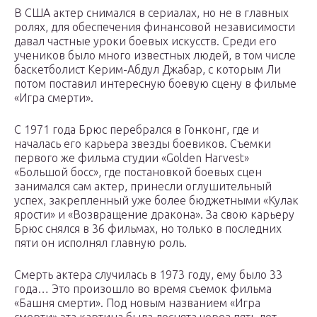
В США актер снимался в сериалах, но не в главных
ролях, для обеспечения финансовой независимости
давал частные уроки боевых искусств. Среди его
учеников было много известных людей, в том числе
баскетболист Керим-Абдул Джабар, с которым Ли
потом поставил интересную боевую сцену в фильме
«Игра смерти».
С 1971 года Брюс перебрался в Гонконг, где и
началась его карьера звезды боевиков. Съемки
первого же фильма студии «Golden Harvest»
«Большой босс», где постановкой боевых сцен
занимался сам актер, принесли оглушительный
успех, закрепленный уже более бюджетными «Кулак
ярости» и «Возвращение дракона». За свою карьеру
Брюс снялся в 36 фильмах, но только в последних
пяти он исполнял главную роль.
Смерть актера случилась в 1973 году, ему было 33
года… Это произошло во время съемок фильма
«Башня смерти». Под новым названием «Игра