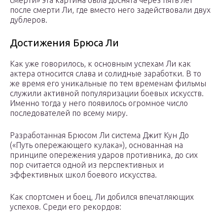
смерти» эта картина была доснята через пять лет
после смерти Ли, где вместо него задействовали двух
дублеров.
Достижения Брюса Ли
Как уже говорилось, к основным успехам Ли как
актера относится слава и солидные заработки. В то
же время его уникальные по тем временам фильмы
служили активной популяризации боевых искусств.
Именно тогда у него появилось огромное число
последователей по всему миру.
Разработанная Брюсом Ли система Джит Кун До
(«Путь опережающего кулака»), основанная на
принципе опережения ударов противника, до сих
пор считается одной из перспективных и
эффективных школ боевого искусства.
Как спортсмен и боец, Ли добился впечатляющих
успехов. Среди его рекордов: