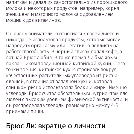
напиткам и делал их самостоятельно из порошкового
молока и некоторых продуктов, например, корня
женьшеня и маточного молочка с добавлением
мощных доз витаминов.
Он очень внимательно относился к своей диете и
никогда не использовал продукты, которые могли
навредить организму или негативно повлиять на
работоспособность. В черный список попал кофе, а
вот чай Брюс любил. В то же время Ли был ярым
поклонником традиционной китайской кухни. С его
точки зрения, китайская кухня строилась вокруг
качественных растительных углеводов из риса и
овощей, в отличие от западной кухни, которая
слишком рьяно использовала белки и жиры. Именно
углеводы Брюс считал обязательным нутриентом для
людей с высоким уровнем физической активности, и
он распределял углеводы равномерно между 4-5
приемами пищи.
Брюс Ли: вкратце о личности