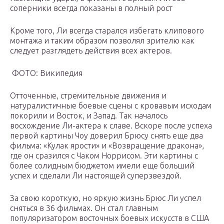
соперники всегда показаны в полный рост
Кроме того, Ли всегда старался избегать клипового
монтажа и таким образом позволял зрителю как
следует разглядеть действия всех актеров.
ФОТО: Википедия
Отточенные, стремительные движения и
натуралистичные боевые сцены с кровавым исходам
покорили и Восток, и Запад. Так началось
восхождение Ли-актера к славе. Вскоре после успеха
первой картины Чоу доверил Брюсу снять еще два
фильма: «Кулак ярости» и «Возвращение дракона»,
где он сразился с Чаком Норрисом. Эти картины с
более солидным бюджетом имели еще больший
успех и сделали Ли настоящей суперзвездой.
За свою короткую, но яркую жизнь Брюс Ли успел
сняться в 36 фильмах. Он стал главным
популяризатором восточных боевых искусств в США