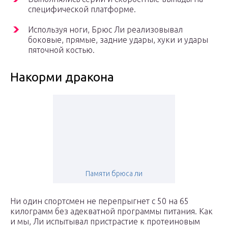
специфической платформе.
Используя ноги, Брюс Ли реализовывал
боковые, прямые, задние удары, хуки и удары
пяточной костью.
Накорми дракона
Памяти брюса ли
Ни один спортсмен не перепрыгнет с 50 на 65
килограмм без адекватной программы питания. Как
и мы, Ли испытывал пристрастие к протеиновым