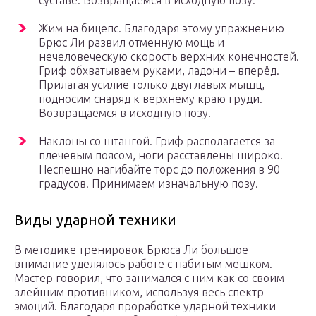
суставе. Возвращаемся в исходную позу.
Жим на бицепс. Благодаря этому упражнению
Брюс Ли развил отменную мощь и
нечеловеческую скорость верхних конечностей.
Гриф обхватываем руками, ладони – вперёд.
Прилагая усилие только двуглавых мышц,
подносим снаряд к верхнему краю груди.
Возвращаемся в исходную позу.
Наклоны со штангой. Гриф располагается за
плечевым поясом, ноги расставлены широко.
Неспешно нагибайте торс до положения в 90
градусов. Принимаем изначальную позу.
Виды ударной техники
В методике тренировок Брюса Ли большое
внимание уделялось работе с набитым мешком.
Мастер говорил, что занимался с ним как со своим
злейшим противником, используя весь спектр
эмоций. Благодаря проработке ударной техники