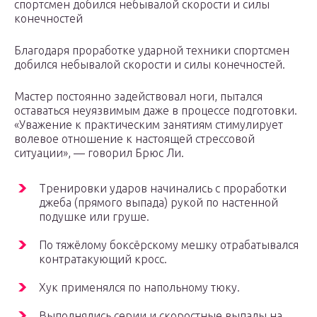
спортсмен добился небывалой скорости и силы
конечностей
Благодаря проработке ударной техники спортсмен
добился небывалой скорости и силы конечностей.
Мастер постоянно задействовал ноги, пытался
оставаться неуязвимым даже в процессе подготовки.
«Уважение к практическим занятиям стимулирует
волевое отношение к настоящей стрессовой
ситуации», — говорил Брюс Ли.
Тренировки ударов начинались с проработки
джеба (прямого выпада) рукой по настенной
подушке или груше.
По тяжёлому боксёрскому мешку отрабатывался
контратакующий кросс.
Хук применялся по напольному тюку.
Выполнялись серии и скоростные выпады на