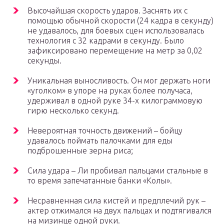
Высочайшая скорость ударов. Заснять их с
помощью обычной скорости (24 кадра в секунду)
не удавалось, для боевых сцен использовалась
технология с 32 кадрами в секунду. Было
зафиксировано перемещение на метр за 0,02
секунды.
Уникальная выносливость. Он мог держать ноги
«уголком» в упоре на руках более получаса,
удерживал в одной руке 34-х килограммовую
гирю несколько секунд.
Невероятная точность движений – бойцу
удавалось поймать палочками для еды
подброшенные зерна риса;
Сила удара – Ли пробивал пальцами стальные в
то время запечатанные банки «Колы».
Несравненная сила кистей и предплечий рук –
актер отжимался на двух пальцах и подтягивался
на мизинце одной руки.