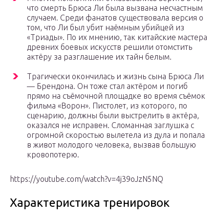
что смерть Брюса Ли была вызвана несчастным
случаем. Среди фанатов существовала версия о
том, что Ли был убит наёмным убийцей из
«Триады». По их мнению, так китайские мастера
древних боевых искусств решили отомстить
актёру за разглашение их тайн белым.
Трагически окончилась и жизнь сына Брюса Ли
— Брендона. Он тоже стал актёром и погиб
прямо на съёмочной площадке во время съёмок
фильма «Ворон». Пистолет, из которого, по
сценарию, должны были выстрелить в актёра,
оказался не исправен. Сломанная заглушка с
огромной скоростью вылетела из дула и попала
в живот молодого человека, вызвав большую
кровопотерю.
https://youtube.com/watch?v=4j39oJzN5NQ
Характеристика тренировок