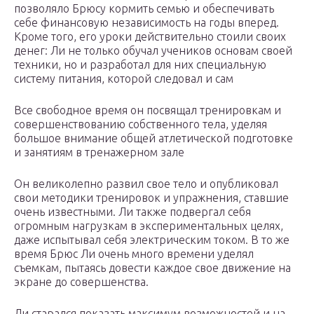
позволяло Брюсу кормить семью и обеспечивать
себе финансовую независимость на годы вперед.
Кроме того, его уроки действительно стоили своих
денег: Ли не только обучал учеников основам своей
техники, но и разработал для них специальную
систему питания, которой следовал и сам
Все свободное время он посвящал тренировкам и
совершенствованию собственного тела, уделяя
большое внимание общей атлетической подготовке
и занятиям в тренажерном зале
Он великолепно развил свое тело и опубликовал
свои методики тренировок и упражнения, ставшие
очень известными. Ли также подвергал себя
огромным нагрузкам в экспериментальных целях,
даже испытывал себя электрическим током. В то же
время Брюс Ли очень много времени уделял
съемкам, пытаясь довести каждое свое движение на
экране до совершенства.
Ли старался показать максимум возможностей и на