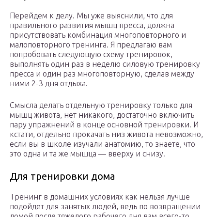
Перейдем к делу. Мы уже выяснили, что для
правильного развития мышц пресса, должна
присутствовать комбинация многоповторного и
малоповторного тренинга. Я предлагаю вам
попробовать следующую схему тренировок,
выполнять один раз в неделю силовую тренировку
пресса и один раз многоповторную, сделав между
ними 2-3 дня отдыха.
Смысла делать отдельную тренировку только для
мышц живота, нет никакого, достаточно включить
пару упражнений в конце основной тренировки. И
кстати, отдельно прокачать низ живота невозможно,
если вы в школе изучали анатомию, то знаете, что
это одна и та же мышца — вверху и снизу.
Для тренировки дома
Тренинг в домашних условиях как нельзя лучше
подойдет для занятых людей, ведь по возвращении
домой после тяжелого рабочего дня вам всего-то