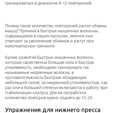
тренироваться в диапазоне 8-12 повторений.
Почему такое количество повторений растит объемы
мышц? Причина в быстрых мышечных волокнах,
содержащихся в наших мускулах, именно они
отвечают за увеличение объемов и растут при
малоповторном тренинге.
Кроме развития быстрых мышечных волокон,
которым свойственна большая сила и быстрая
утомляемость, необходимо тренировать так
называемые медленные волокна, в
противоположность быстрым обладающих
небольшой силой, но медленной утомляемостью, как
раз они в большей степени включаются в работу при
стабилизации корпуса. Для их проработки
количество повторов нужно поднять до 12-20.
Упражнения для нижнего пресса