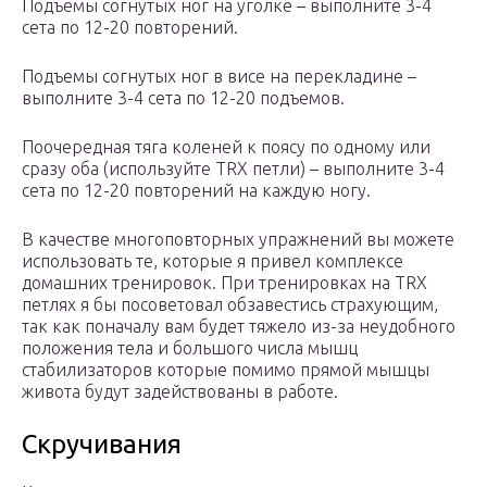
Подъемы согнутых ног на уголке – выполните 3-4
сета по 12-20 повторений.
Подъемы согнутых ног в висе на перекладине –
выполните 3-4 сета по 12-20 подъемов.
Поочередная тяга коленей к поясу по одному или
сразу оба (используйте TRX петли) – выполните 3-4
сета по 12-20 повторений на каждую ногу.
В качестве многоповторных упражнений вы можете
использовать те, которые я привел комплексе
домашних тренировок. При тренировках на TRX
петлях я бы посоветовал обзавестись страхующим,
так как поначалу вам будет тяжело из-за неудобного
положения тела и большого числа мышц
стабилизаторов которые помимо прямой мышцы
живота будут задействованы в работе.
Скручивания