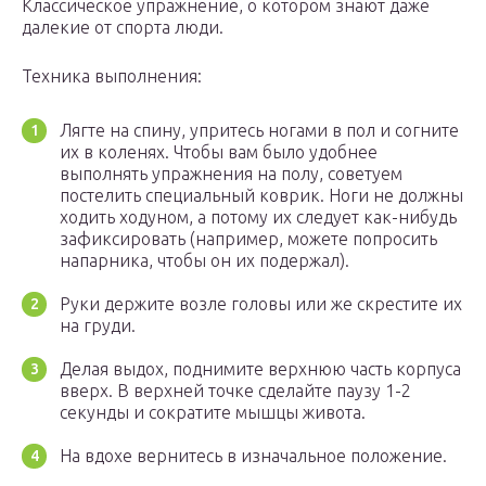
Классическое упражнение, о котором знают даже
далекие от спорта люди.
Техника выполнения:
Лягте на спину, упритесь ногами в пол и согните
их в коленях. Чтобы вам было удобнее
выполнять упражнения на полу, советуем
постелить специальный коврик. Ноги не должны
ходить ходуном, а потому их следует как-нибудь
зафиксировать (например, можете попросить
напарника, чтобы он их подержал).
Руки держите возле головы или же скрестите их
на груди.
Делая выдох, поднимите верхнюю часть корпуса
вверх. В верхней точке сделайте паузу 1-2
секунды и сократите мышцы живота.
На вдохе вернитесь в изначальное положение.