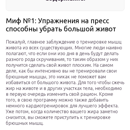
Миф №1: Упражнения на пресс
способны убрать большой живот
Пожалуй, главное заблуждение о тренировке мышц
живота из всех существующих. Многие люди наивно
полагают, что если они изо дня в день будут делать
разного рода скручивания, то таким образом у них
получится сделать свой живот плоским. На самом
деле, как бы интенсивно вы не тренировали свои
брюшные мышцы, это никак не поможет вам
избавиться от большого живота. Для того чтобы сжечь
жир на животе и в других участках тела, необходимо
в первую очередь изменить свой рацион. Кроме
того, в свою программу можно также добавить
немного кардиотренировок для лучшего эффекта.
Уже потом, когда количество вашего жира заметно
снизится, вы сможете приступить к тренировке
брюшных мышц.