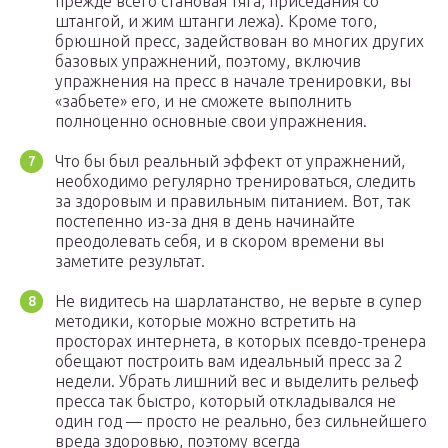
прежде всего становая тяга, приседания со
штангой, и жим штанги лежа). Кроме того,
брюшной пресс, задействован во многих других
базовых упражнений, поэтому, включив
упражнения на пресс в начале тренировки, вы
«забьете» его, и не сможете выполнить
полноценно основные свои упражнения.
Что бы был реальный эффект от упражнений,
необходимо регулярно тренироваться, следить
за здоровым и правильным питанием. Вот, так
постепенно из-за дня в день начинайте
преодолевать себя, и в скором времени вы
заметите результат.
Не видитесь на шарлатанство, не верьте в супер
методики, которые можно встретить на
просторах интернета, в которых псевдо-тренера
обещают построить вам идеальный пресс за 2
недели. Убрать лишний вес и выделить рельеф
пресса так быстро, который откладывался не
один год — просто не реально, без сильнейшего
вреда здоровью, поэтому всегда