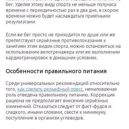
бег. Уделяя этому виду спорта не меньше получаса
времени с периодичностью раз в два дня, в скором
времени можно будет наслаждаться приятными
результатами
Если же бег просто не приходится по душе или же
препятствуют серьёзные противопоказания к
занятиям этим видом спорта, можно остановиться на
использовании велотренажера или же выполнении
кардиотренировок в домашних условиях.
Особенности правильного питания
Среди универсальных рекомендаций относительно
того,
как сделать рельефный пресс
, немаловажная
роль отведена правильному питанию. Коррекция
рациона не предполагает внесения серьёзных
изменений. Отказаться следует от фаст-фудов и
сладкого, иными словами, свести к минимуму
поступление в организм углеводов.