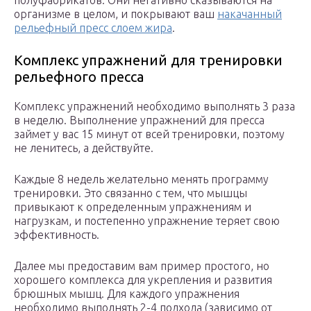
полуфабрикатов. Они негативно сказываются на
организме в целом, и покрывают ваш
накачанный
рельефный пресс слоем жира
.
Комплекс упражнений для тренировки
рельефного пресса
Комплекс упражнений необходимо выполнять 3 раза
в неделю. Выполнение упражнений для пресса
займет у вас 15 минут от всей тренировки, поэтому
не ленитесь, а действуйте.
Каждые 8 недель желательно менять программу
тренировки. Это связанно с тем, что мышцы
привыкают к определенным упражнениям и
нагрузкам, и постепенно упражнение теряет свою
эффективность.
Далее мы предоставим вам пример простого, но
хорошего комплекса для укрепления и развития
брюшных мышц. Для каждого упражнения
необходимо выполнять 2-4 подхода (зависимо от