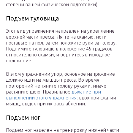
степени вашей физической подготовки).
Подъем туловища
Этот вид упражнения направлен на укрепление
верхней части пресса. Лягте на скамью, ноги
поставьте на пол, затем положите руки за голову.
Поднимите туловище в положение 45 градусов
относительно скамьи, и вернитесь в исходное
положение.
В этом упражнении упор, основное напряжение
должно идти на мышцы пресса. Во время
повторений не тяните голову руками, иначе
растяните шею. Правильное
дыхание при
выполнении этого упражнения
: вдох при сжатии
мышц, выдох при их расслаблении.
Подъем ног
Подъем ног нацелен на тренировку нижней части