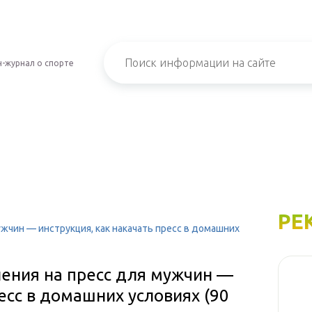
-журнал о спорте
РЕ
чин — инструкция, как накачать пресс в домашних
ения на пресс для мужчин —
есс в домашних условиях (90