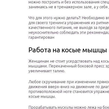
можно построить и без использования спе
занимаясь не в тренажерном зале, а у себя 
Что для этого нужно делать?! Необходимо 
для своего тренинга упражнения из ритмич
качественного питания, не выходя за пре
неукоснительно соблюдать эти рекомендац
гарантирован
Работа на косые мышцы
Женщинам не стоит усердствовать над кос
мышцами. Перекаченный боковой пресс з
увеличивает талию.
Любое скручивание при изменении прямо
движения вверх-вниз на движение по диаг
противоположной ноге становится упражн
косые мышцы.
Прорабатывать мускулы можно лежа на бок