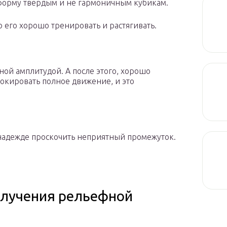
 форму твердым и не гармоничным кубикам.
о его хорошо тренировать и растягивать.
ой амплитудой. А после этого, хорошо
локировать полное движение, и это
 надежде проскочить неприятный промежуток.
олучения рельефной