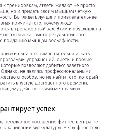
я к тренировкам, атлеты желают не просто
льше, но и придать своим мышцам четкую
ость. Выглядеть лучше и привлекательнее
авная причина того, почему люди
ются в тренажерный зал. Этим и обусловлена
тность поиска самого результативного
по приданию мышцам рельефности.
овички пытаются самостоятельно искать
 программы упражнений, диеты и прочие
, которые позволяют добиться заветного
 Однако, не являясь профессиональными
ество способов, но не найти того, который
 тратить впустую драгоценного времени,
астоящему действенными методами и
рантирует успех
ах, регулярное посещение фитнес-центра не
 накачивании мускулатуры. Рельефное тело