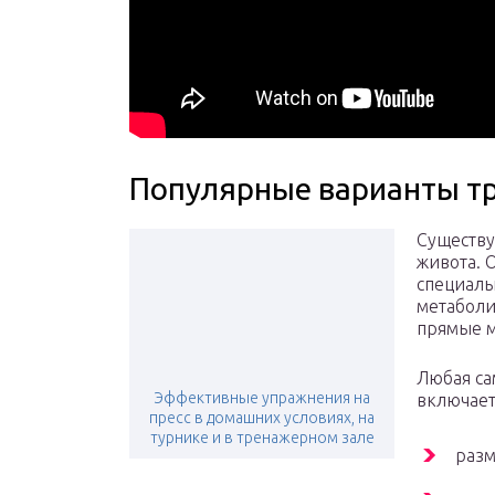
Популярные варианты т
Существу
живота. 
специаль
метаболи
прямые м
Любая са
Эффективные упражнения на
включает 
пресс в домашних условиях, на
турнике и в тренажерном зале
разм