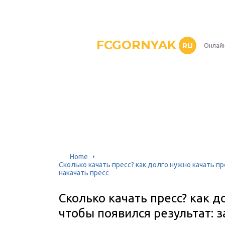
FCGORNYAK
RU
Онлайн
Home
Сколько качать пресс? как долго нужно качать пр
накачать пресс
Сколько качать пресс? как д
чтобы появился результат: 