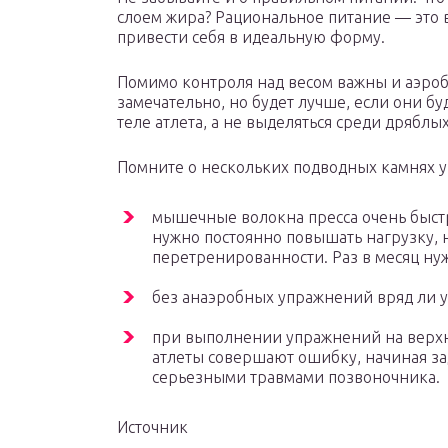
слоем жира? Рациональное питание — это в
привести себя в идеальную форму.
Помимо контроля над весом важны и аэроб
замечательно, но будет лучше, если они б
теле атлета, а не выделяться среди дряблы
Помните о нескольких подводных камнях у
мышечные волокна пресса очень быстр
нужно постоянно повышать нагрузку, н
перетренированности. Раз в месяц ну
без анаэробных упражнений вряд ли у
при выполнении упражнений на верхн
атлеты совершают ошибку, начиная за
серьезными травмами позвоночника.
Источник