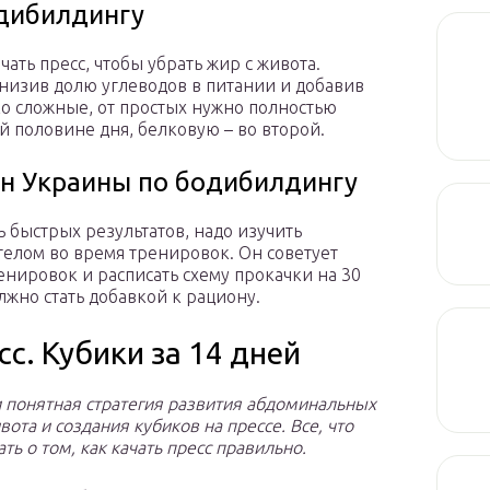
дибилдингу
чать пресс, чтобы убрать жир с живота.
снизив долю углеводов в питании и добавив
ко сложные, от простых нужно полностью
ой половине дня, белковую – во второй.
н Украины по бодибилдингу
ть быстрых результатов, надо изучить
телом во время тренировок. Он советует
енировок и расписать схему прокачки на 30
лжно стать добавкой к рациону.
с. Кубики за 14 дней
и понятная стратегия развития абдоминальных
та и создания кубиков на прессе. Все, что
ть о том, как качать пресс правильно.