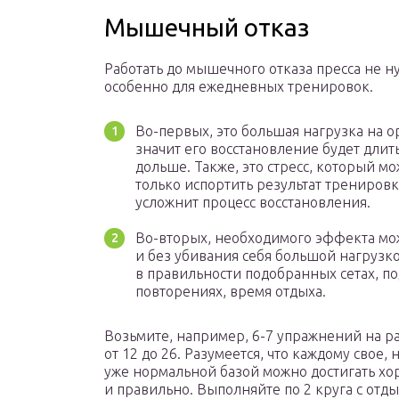
Мышечный отказ
Работать до мышечного отказа пресса не н
особенно для ежедневных тренировок.
Во-первых, это большая нагрузка на о
значит его восстановление будет длит
дольше. Также, это стресс, который мо
только испортить результат тренировк
усложнит процесс восстановления.
Во-вторых, необходимого эффекта мо
и без убивания себя большой нагрузко
в правильности подобранных сетах, по
повторениях, время отдыха.
Возьмите, например, 6-7 упражнений на р
от 12 до 26. Разумеется, что каждому свое
уже нормальной базой можно достигать хор
и правильно. Выполняйте по 2 круга с отд