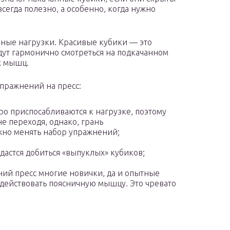
сегда полезно, а особенно, когда нужно
ные нагрузки. Красивые кубики — это
удут гармонично смотреться на подкачанном
х мышц.
пражнений на пресс:
о приспосабливаются к нагрузке, поэтому
е переходя, однако, грань
жно менять набор упражнений;
дастся добиться «выпуклых» кубиков;
ий пресс многие новички, да и опытные
действовать поясничную мышцу. Это чревато