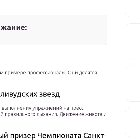
жание:
ном примере профессионалы. Они делятся
лливудских звезд
ки выполнения упражнений на пресс
ой правильного дыхания. Движение живота и
ый призер Чемпионата Санкт-