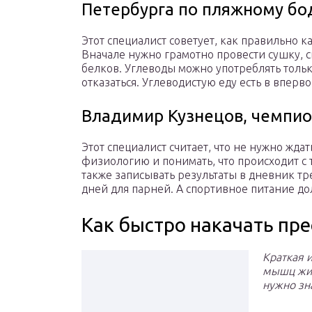
Петербурга по пляжному бо
Этот специалист советует, как правильно ка
Вначале нужно грамотно провести сушку, 
белков. Углеводы можно употреблять толь
отказаться. Углеводистую еду есть в вперв
Владимир Кузнецов, чемпио
Этот специалист считает, что не нужно жда
физиологию и понимать, что происходит с 
также записывать результаты в дневник тр
дней для парней. А спортивное питание до
Как быстро накачать прес
Краткая 
мышц живо
нужно зна