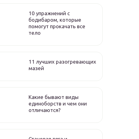
10 упражнений с
бодибаром, которые
помогут прокачать все
тело
11 лучших разогревающих
мазей
Какие бывают виды
единоборств и чем они
отличаются?
Становая тяга и