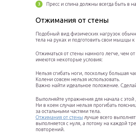
Пресс и спина должны всегда быть в н
Отжимания от стены
Подобный вид физических нагрузок обычно
тела на руках и подготовить свои мышцы 
Отжиматься от стены намного легче, чем от
имеются некоторые условия:
Нельзя сгибать ноги, поскольку большая ча
Колени совсем нельзя использовать.
Важно найти идеальное положение. Сделайт
Выполняйте упражнения для начала с этой д
Ни в коем случаи нельзя прогибать поясниц
за остальными частями тела.
Отжимания от стены
лучше всего выполнят
выполняется с нуля, а потому на каждой т
повторений.