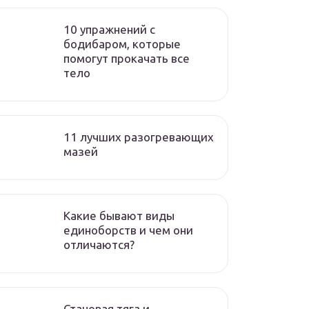
10 упражнений с
бодибаром, которые
помогут прокачать все
тело
11 лучших разогревающих
мазей
Какие бывают виды
единоборств и чем они
отличаются?
Становая тяга и