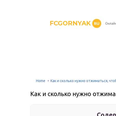
FCGORNYAK
RU
Онлайн
Home
Как и сколько нужно отжиматься, что
Как и сколько нужно отжима
Содер