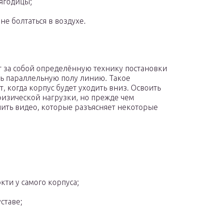
 ягодицы;
не болтаться в воздухе.
т за собой определённую технику постановки
ать параллельную полу линию. Такое
, когда корпус будет уходить вниз. Освоить
изической нагрузки, но прежде чем
чить видео, которые разъясняет некоторые
кти у самого корпуса;
ставе;