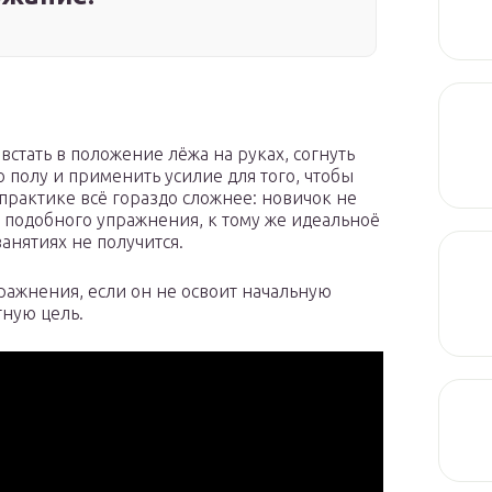
встать в положение лёжа на руках, согнуть
 полу и применить усилие для того, чтобы
 практике всё гораздо сложнее: новичок не
 подобного упражнения, к тому же идеальноё
анятиях не получится.
ражнения, если он не освоит начальную
тную цель.