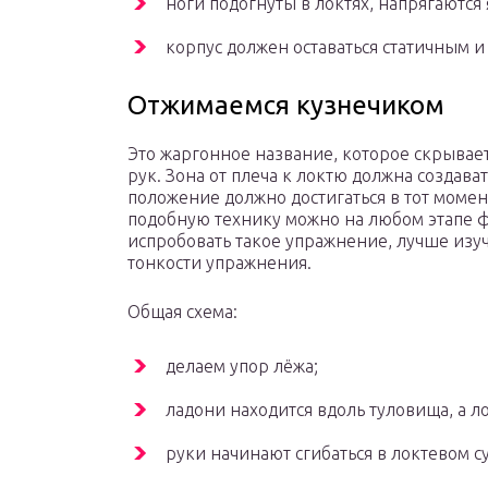
ноги подогнуты в локтях, напрягаются
корпус должен оставаться статичным и 
Отжимаемся кузнечиком
Это жаргонное название, которое скрывае
рук. Зона от плеча к локтю должна создав
положение должно достигаться в тот момент
подобную технику можно на любом этапе ф
испробовать такое упражнение, лучше изу
тонкости упражнения.
Общая схема:
делаем упор лёжа;
ладони находится вдоль туловища, а ло
руки начинают сгибаться в локтевом су