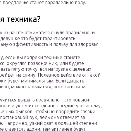
а предплечье станет параллельно полу.
я техника?
жно начать отжиматься с нуля правильно, и
 девушке это будет гарантировать
ьную эффективность и пользу для здоровья
у, если вы вопреки технике станете
ся, округляя позвоночник, или будете
вать пятую точку, вся нагрузка с целевых
ейдет на спину. Полезное действие от такой
ки будет минимальным; Если дышать
ьно, можно запыхаться, потерять ритм
учиться дышать правильно – это повысит
ость и укрепит сердечно-сосудистую систему;
гичных рывков, чтобы не повредить связки
постановкой рук, ведь она отвечает за
е. Например, узкий хват в большей степени
е ставятся ладони, тем активнее будут