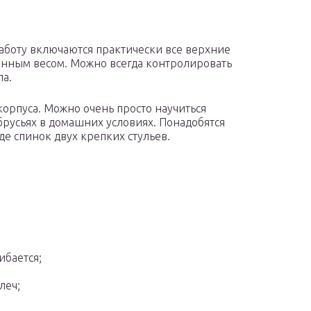
работу включаются практически все верхние
енным весом. Можно всегда контролировать
ла.
корпуса. Можно очень просто научиться
брусьях в домашних условиях. Понадобятся
де спинок двух крепких стульев.
ибается;
леч;