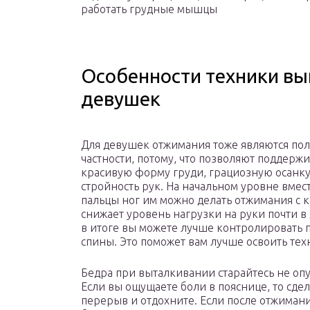
работать грудные мышцы
Особенности техники в
девушек
Для девушек отжимания тоже являются по
частности, потому, что позволяют поддержи
красивую форму груди, грациозную осанку
стройность рук. На начальном уровне вмес
пальцы ног им можно делать отжимания с к
снижает уровень нагрузки на руки почти в 
в итоге вы можете лучше контролировать
спины. Это поможет вам лучше освоить тех
Бедра при выталкивании старайтесь не опу
Если вы ощущаете боли в пояснице, то сде
перерыв и отдохните. Если после отжимани