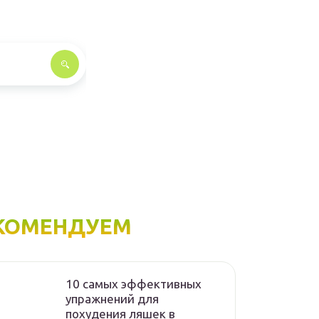
КОМЕНДУЕМ
10 самых эффективных
упражнений для
похудения ляшек в