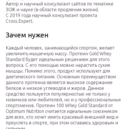
Автор и научный консультант сайтов по тематике
ЗОЖ и науке (в области продления жизни)
C 2019 года научный консультант проекта
Cross.Expert.
Зачем нужен
Каждый человек, занимающийся спортом, желает
увеличить мышечную массу. Протеин Gold Whey
Standard будет идеальным решением для этого
вопроса. С его помощью можно нарастить сухие
мышцы. Помимо этого, продукт используют для
диетического питания. Основным преимуществом
данного протеина является высокое содержание
белков и низкое углеводов и жиров. Данное
средство пользуется популярностью не только у
новичков или любителей, но и у профессиональных
спортсменов. Протеин 100 Whey Gold Standard от
Optimum Nutrition считается идеальным союзником
для всех, кто хочет иметь красивый внешний вид и
преуспеть в спорте, при этом оставаясь здоровым и
сильным.