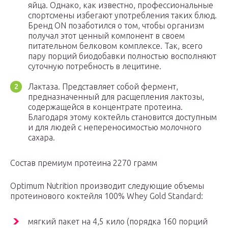
яйца. Однако, как известно, профессиональные
спортсмены избегают употребления таких блюд.
Бренд ON позаботился о том, чтобы организм
получал этот ценный компонент в своем
питательном белковом комплексе. Так, всего
пару порций биодобавки полностью восполняют
суточную потребность в лецитине.
Лактаза. Представляет собой фермент,
предназначенный для расщепления лактозы,
содержащейся в концентрате протеина.
Благодаря этому коктейль становится доступным
и для людей с непереносимостью молочного
сахара.
Состав премиум протеина 2270 грамм
Optimum Nutrition производит следующие объемы
протеинового коктейля 100% Whey Gold Standard:
мягкий пакет на 4,5 кило (порядка 160 порций