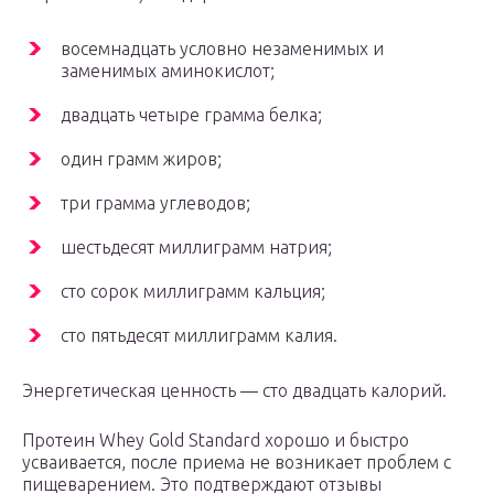
восемнадцать условно незаменимых и
заменимых аминокислот;
двадцать четыре грамма белка;
один грамм жиров;
три грамма углеводов;
шестьдесят миллиграмм натрия;
сто сорок миллиграмм кальция;
сто пятьдесят миллиграмм калия.
Энергетическая ценность — сто двадцать калорий.
Протеин Whey Gold Standard хорошо и быстро
усваивается, после приема не возникает проблем с
пищеварением. Это подтверждают отзывы