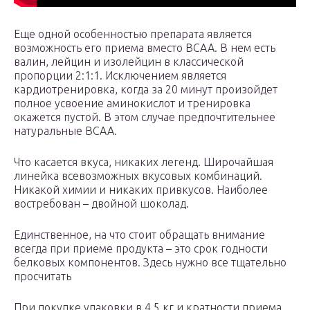
Еще одной особенностью препарата является
возможность его приема вместо BCAA. В нем есть
валин, лейцин и изолейцин в классической
пропорции 2:1:1. Исключением является
кардиотренировка, когда за 20 минут произойдет
полное усвоение аминокислот и тренировка
окажется пустой. В этом случае предпочтительнее
натуральные BCAA.
Что касается вкуса, никаких легенд. Широчайшая
линейка всевозможных вкусовых комбинаций.
Никакой химии и никаких привкусов. Наиболее
востребован – двойной шоколад.
Единственное, на что стоит обращать внимание
всегда при приеме продукта – это срок годности
белковых компонентов. Здесь нужно все тщательно
просчитать
При покупке упаковки в 4,5 кг и кратности приема