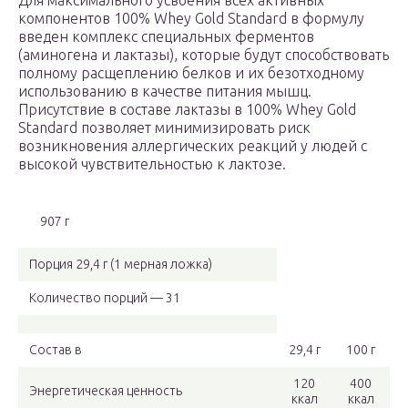
Для максимального усвоения всех активных
компонентов 100% Whey Gold Standard в формулу
введен комплекс специальных ферментов
(аминогена и лактазы), которые будут способствовать
полному расщеплению белков и их безотходному
использованию в качестве питания мышц.
Присутствие в составе лактазы в 100% Whey Gold
Standard позволяет минимизировать риск
возникновения аллергических реакций у людей с
высокой чувствительностью к лактозе.
907 г
Порция 29,4 г (1 мерная ложка)
Количество порций — 31
Состав в
29,4 г
100 г
120
400
Энергетическая ценность
ккал
ккал