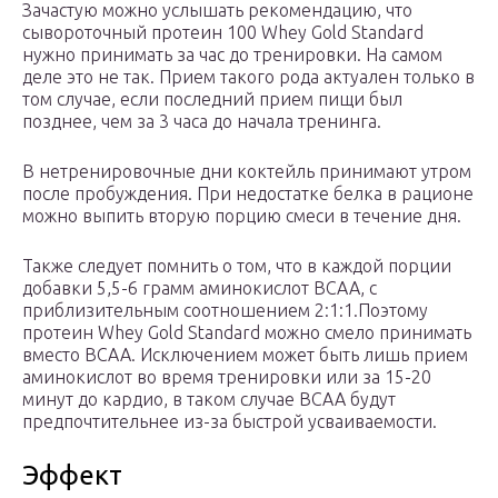
Зачастую можно услышать рекомендацию, что
сывороточный протеин 100 Whey Gold Standard
нужно принимать за час до тренировки. На самом
деле это не так. Прием такого рода актуален только в
том случае, если последний прием пищи был
позднее, чем за 3 часа до начала тренинга.
В нетренировочные дни коктейль принимают утром
после пробуждения. При недостатке белка в рационе
можно выпить вторую порцию смеси в течение дня.
Также следует помнить о том, что в каждой порции
добавки 5,5-6 грамм аминокислот BCAA, с
приблизительным соотношением 2:1:1.Поэтому
протеин Whey Gold Standard можно смело принимать
вместо BCAA. Исключением может быть лишь прием
аминокислот во время тренировки или за 15-20
минут до кардио, в таком случае ВСАА будут
предпочтительнее из-за быстрой усваиваемости.
Эффект