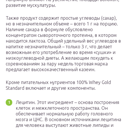
развитие мускулатуры.
Также продукт содержит простые углеводы (сахар),
но в незначительном объеме – всего 1 г на порцию.
Наличие сахара в формуле обусловлено
концентратом сывороточного протеина, в котором
находится лактоза. Общий удельный вес углеводов в
напитке незначительный – только 3 г, что делает
возможным его употребление во время «сушки» и
низкоуглеводной диеты. А желающим похудеть к
соревнованиям за пару недель торговая марка
предлагает высококачественный казеин.
Кроме питательных нутриентов 100% Whey Gold
Standard включает и другие компоненты.
Лецитин. Этот ингредиент – основа построения
клеток и межклеточного пространства. Он
обеспечивает нормальную работу головного
мозга и ЦНС. В основном источниками лецитина
для человека выступают животные липиды и