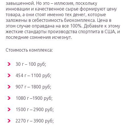
завышенной. Но это – иллюзия, поскольку
инновации и качественное сырье формируют цену
товара, а они стоят именно тех денег, которые
заложены в себестоимость биокомплекса. Цена в
этом случае оправдана на все 100%. Добавьте к этому
жесткие стандарты производства спортпита в США, и
последние сомнения исчезнут.
Стоимость комплекса:
30 г – 100 руб;
454 г – 1100 руб;
907 г – 1800 руб;
1080 г –1900 руб;
1500 г – 2900 руб;
2270 г – 3900 руб;