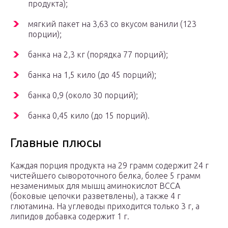
продукта);
мягкий пакет на 3,63 со вкусом ванили (123
порции);
банка на 2,3 кг (порядка 77 порций);
банка на 1,5 кило (до 45 порций);
банка 0,9 (около 30 порций);
банка 0,45 кило (до 15 порций).
Главные плюсы
Каждая порция продукта на 29 грамм содержит 24 г
чистейшего сывороточного белка, более 5 грамм
незаменимых для мышц аминокислот ВССА
(боковые цепочки разветвлены), а также 4 г
глютамина. На углеводы приходится только 3 г, а
липидов добавка содержит 1 г.