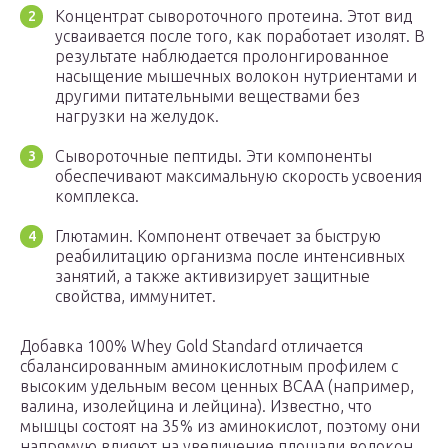
Концентрат сывороточного протеина. Этот вид
усваивается после того, как поработает изолят. В
результате наблюдается пролонгированное
насыщение мышечных волокон нутриентами и
другими питательными веществами без
нагрузки на желудок.
Сывороточные пептиды. Эти компоненты
обеспечивают максимальную скорость усвоения
комплекса.
Глютамин. Компонент отвечает за быструю
реабилитацию организма после интенсивных
занятий, а также активизирует защитные
свойства, иммунитет.
Добавка 100% Whey Gold Standard отличается
сбалансированным аминокислотным профилем с
высоким удельным весом ценных ВСАА (например,
валина, изолейцина и лейцина). Известно, что
мышцы состоят на 35% из аминокислот, поэтому они
напрямую влияют на увеличение площади волокон,