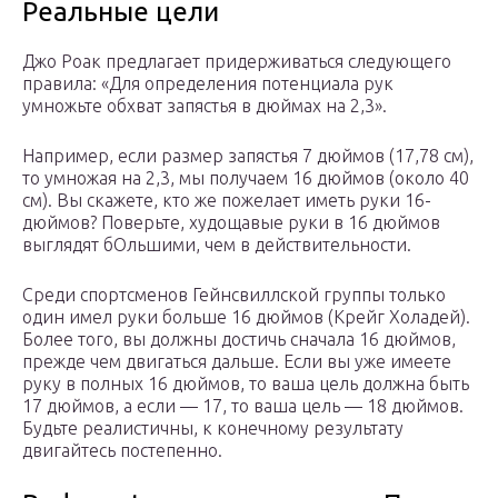
Реальные цели
Джо Роак предлагает придерживаться следующего
правила: «Для определения потенциала рук
умножьте обхват запястья в дюймах на 2,3».
Например, если размер запястья 7 дюймов (17,78 см),
то умножая на 2,3, мы получаем 16 дюймов (около 40
см). Вы скажете, кто же пожелает иметь руки 16-
дюймов? Поверьте, худощавые руки в 16 дюймов
выглядят бОльшими, чем в действительности.
Среди спортсменов Гейнсвиллской группы только
один имел руки больше 16 дюймов (Крейг Холадей).
Более того, вы должны достичь сначала 16 дюймов,
прежде чем двигаться дальше. Если вы уже имеете
руку в полных 16 дюймов, то ваша цель должна быть
17 дюймов, а если — 17, то ваша цель — 18 дюймов.
Будьте реалистичны, к конечному результату
двигайтесь постепенно.