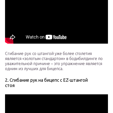
Сгибание рук со штангой уже более столетия
является «золотым стандартом» в бодибилдинге по
уважительной причине – это упражнение является
одним из лучших для бицепса.
2. Сгибание рук на бицепс с EZ-штангой
стоя