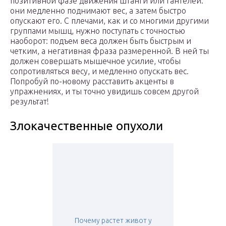
позитивной фазе движения штанги или гантелей:
они медленно поднимают вес, а затем быстро
опускают его. С плечами, как и со многими другими
группами мышц, нужно поступать с точностью
наоборот: подъем веса должен быть быстрым и
четким, а негативная фраза размеренной. В ней ты
должен совершать мышечное усилие, чтобы
сопротивляться весу, и медленно опускать вес.
Попробуй по-новому расставить акценты в
упражнениях, и ты точно увидишь совсем другой
результат!
Злокачественные опухоли
Почему растет живот у