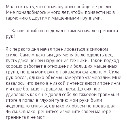
Мало сказать, что поначалу они вообще не росли.
Мне понадобилось много лет, чтобы привести их в
гармонию с другими мышечными группами.
— Какие ошибки ты делал в самом начале тренинга
рук?
Я с первого дня начал тренироваться в силовом
стиле. Самым важным для меня было одолеть вес,
пусть даже ценой нарушения техники. Такой подход
хорошо работает в отношении больших мышечных
групп, но для моих рук он оказался фатальным. Сила
рук росла, однако объемы намертво «замерзли». Мне
казалось, что дело в низкой интенсивности тренинга
и я еще больше наращивал веса. До сих пор
удивляюсь как я не довел себя до тяжелой травмы. В
итоге я попал в глухой тупик: мои руки были
чудовищно сильны, однако их объем не превышал
46 см. Однако, решиться изменить своей манере
тренинга я не мог.