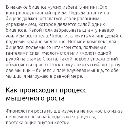
В накачке бицепса нужно избегать читинг. Это
контрпродуктивный прием. Подъем штанги на
бицепс должен оставаться изолированным
упражнением, которое делается силой одних
бицепсов. Какой толк забрасывать штангу наверх
усилием всего тела. Чтобы исключить читинг делайте
подъемы крайне медленно. Вот мой комплекс для
бицепса: подъемы со штангой стоя, подъемы с
гантелями сидя, «молот» стоя или «молот» одной
рукой на скамье Скотта. Такой подбор упражнений
объясняется просто. Поскольку локоть сгибают сразу
две мышцы – бицепс и плечелучевая мышца, то обе
мышцы я нагружаю в равной мере.
Как происходит процесс
мышечного роста
Физиология роста мышц изучена не полностью из-за
невозможности наблюдать все процессы,
протекающие внутри клетки.