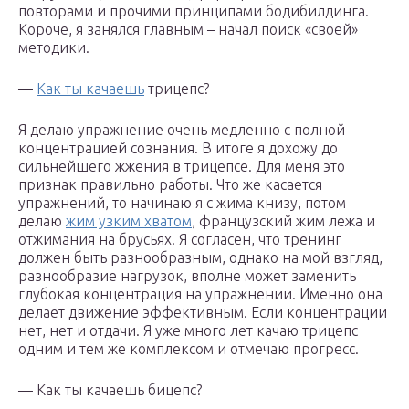
повторами и прочими принципами бодибилдинга.
Короче, я занялся главным – начал поиск «своей»
методики.
—
Как ты качаешь
трицепс?
Я делаю упражнение очень медленно с полной
концентрацией сознания. В итоге я дохожу до
сильнейшего жжения в трицепсе. Для меня это
признак правильно работы. Что же касается
упражнений, то начинаю я с жима книзу, потом
делаю
жим узким хватом
, французский жим лежа и
отжимания на брусьях. Я согласен, что тренинг
должен быть разнообразным, однако на мой взгляд,
разнообразие нагрузок, вполне может заменить
глубокая концентрация на упражнении. Именно она
делает движение эффективным. Если концентрации
нет, нет и отдачи. Я уже много лет качаю трицепс
одним и тем же комплексом и отмечаю прогресс.
— Как ты качаешь бицепс?