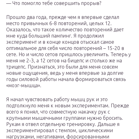
— Что помогло тебе совершить прорыв?
Прошло два года, прежде чем я впервые сделал
место привычных 6-8 повторений, целых 12.
Оказалось, что такое количество повторений дает
мне куда больший пампинг. Я продолжил
эксперимент и в конце концов отыскал самое
оптимальное для себя число повторений – 15-20 в
сете. Но и число сетов пришлось увеличить. Теперь у
меня не 2-3, а 12 сетов на бицепс и столько же на
трицепс. Признаться, это были для меня совсем
новые ощущения, ведь у меня впервые за долгие
годы силовой работы начала формироваться связь
«мозг-мышца».
Я начал чувствовать работу мышц рук и это
подтолкнуло меня к новым экспериментам. Прежде
всего я понял, что совместную накачку рук с
крупными мышечными группами нужно бросить.
Рукам я отвел отдельную тренировку. Дальше я
экспериментировал с темпом, циклическими
нагрузками, негативами, форсированными