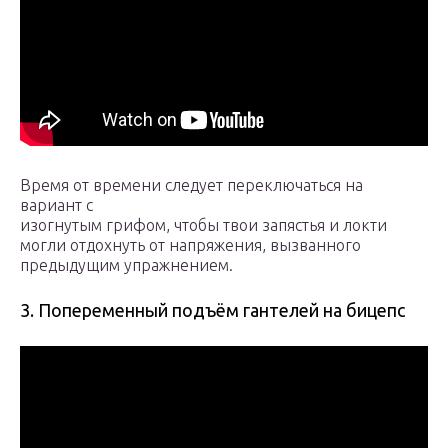
Время от времени следует переключаться на
вариант с
изогнутым грифом, чтобы твои запястья и локти
могли отдохнуть от напряжения, вызванного
предыдущим упражнением.
3. Попеременный подъём гантелей на бицепс