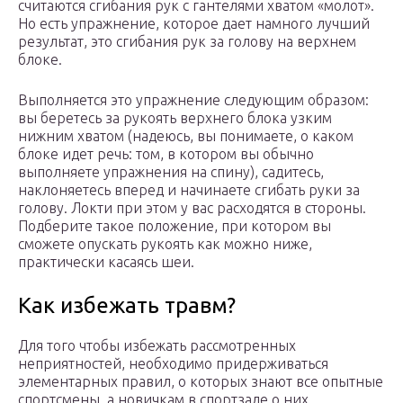
считаются сгибания рук с гантелями хватом «молот».
Но есть упражнение, которое дает намного лучший
результат, это сгибания рук за голову на верхнем
блоке.
Выполняется это упражнение следующим образом:
вы беретесь за рукоять верхнего блока узким
нижним хватом (надеюсь, вы понимаете, о каком
блоке идет речь: том, в котором вы обычно
выполняете упражнения на спину), садитесь,
наклоняетесь вперед и начинаете сгибать руки за
голову. Локти при этом у вас расходятся в стороны.
Подберите такое положение, при котором вы
сможете опускать рукоять как можно ниже,
практически касаясь шеи.
Как избежать травм?
Для того чтобы избежать рассмотренных
неприятностей, необходимо придерживаться
элементарных правил, о которых знают все опытные
спортсмены, а новичкам в спортзале о них