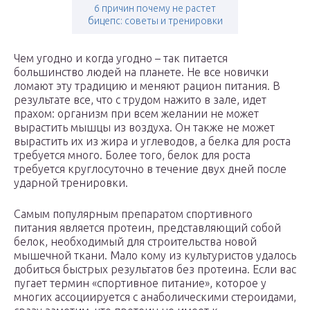
6 причин почему не растет
бицепс: советы и тренировки
Чем угодно и когда угодно – так питается
большинство людей на планете. Не все новички
ломают эту традицию и меняют рацион питания. В
результате все, что с трудом нажито в зале, идет
прахом: организм при всем желании не может
вырастить мышцы из воздуха. Он также не может
вырастить их из жира и углеводов, а белка для роста
требуется много. Более того, белок для роста
требуется круглосуточно в течение двух дней после
ударной тренировки.
Самым популярным препаратом спортивного
питания является протеин, представляющий собой
белок, необходимый для строительства новой
мышечной ткани. Мало кому из культуристов удалось
добиться быстрых результатов без протеина. Если вас
пугает термин «спортивное питание», которое у
многих ассоциируется с анаболическими стероидами,