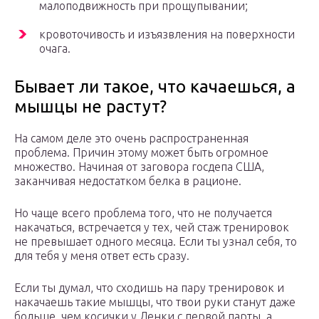
малоподвижность при прощупывании;
кровоточивость и изъязвления на поверхности
очага.
Бывает ли такое, что качаешься, а
мышцы не растут?
На самом деле это очень распространенная
проблема. Причин этому может быть огромное
множество. Начиная от заговора госдепа США,
заканчивая недостатком белка в рационе.
Но чаще всего проблема того, что не получается
накачаться, встречается у тех, чей стаж тренировок
не превышает одного месяца. Если ты узнал себя, то
для тебя у меня ответ есть сразу.
Если ты думал, что сходишь на пару тренировок и
накачаешь такие мышцы, что твои руки станут даже
больше, чем косички у Ленки с первой парты, а