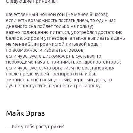
следующие принципы:
качественный ночной сон (не менее 8 часов);
если есть возможность поспать днем, то один час
дневного сна пойдет только на пользу;
важно полноценно питаться, употребляя достаточно
белков, жиров и углеводов, а также выпивать в день
не менее 2 литров чистой питьевой воды;
по возможности избегать стрессов;
если чувствуете дискомфорт в суставах, то
необходимо начать принимать хондропротекторы;
если чувствуете, что организм не восстановился
после предыдущей тренировки или был
эмоционально насыщенный, нервный день, то
лучше пропустить, перенести тренировку.
Майк Эргаз
— Как у тебя растут руки?