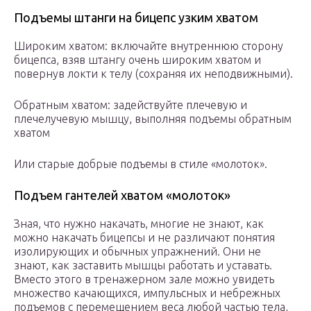
Подъемы штанги на бицепс узким хватом
Широким хватом: включайте внутреннюю сторону
бицепса, взяв штангу очень широким хватом и
повернув локти к телу (сохраняя их неподвижными).
Обратным хватом: задействуйте плечевую и
плечелучевую мышцу, выполняя подъемы обратным
хватом
Или старые добрые подъемы в стиле «молоток».
Подъем гантелей хватом «молоток»
Зная, что нужно накачать, многие не знают, как
можно накачать бицепсы и не различают понятия
изолирующих и обычных упражнений. Они не
знают, как заставить мышцы работать и уставать.
Вместо этого в тренажерном зале можно увидеть
множество качающихся, импульсных и небрежных
подъемов с перемещением веса любой частью тела,