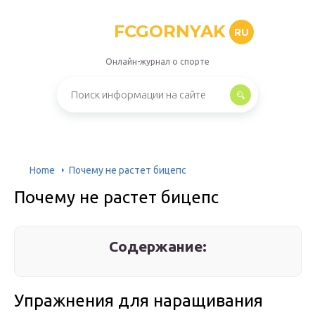
FCGORNYAK
RU
Онлайн-журнал о спорте
Home
Почему не растет бицепс
Почему не растет бицепс
Содержание:
Упражнения для наращивания