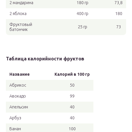
2 мандарина
180 гр
73,8
2 яблока
400 гр
180
Фруктовый
25 гр
73
батончик
Таблица калорийности фруктов
Название
Калорий в 100 гр
Абрикос
50
Авокадо
99
Апельсин
40
Арбуз
40
Банан
100