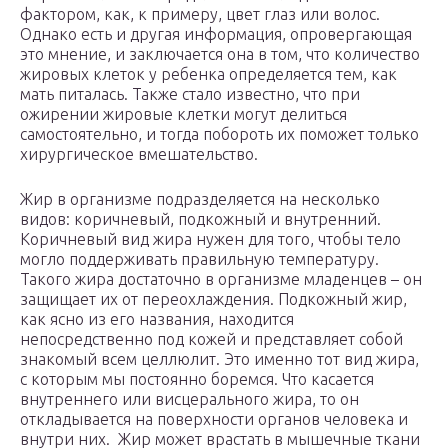
фактором, как, к примеру, цвет глаз или волос.
Однако есть и другая информация, опровергающая
это мнение, и заключается она в том, что количество
жировых клеток у ребенка определяется тем, как
мать питалась. Также стало известно, что при
ожирении жировые клетки могут делиться
самостоятельно, и тогда побороть их поможет только
хирургическое вмешательство.
Жир в организме подразделяется на несколько
видов: коричневый, подкожный и внутренний.
Коричневый вид жира нужен для того, чтобы тело
могло поддерживать правильную температуру.
Такого жира достаточно в организме младенцев – он
защищает их от переохлаждения. Подкожный жир,
как ясно из его названия, находится
непосредственно под кожей и представляет собой
знакомый всем целлюлит. Это именно тот вид жира,
с которым мы постоянно боремся. Что касается
внутреннего или висцерального жира, то он
откладывается на поверхности органов человека и
внутри них. Жир может врастать в мышечные ткани