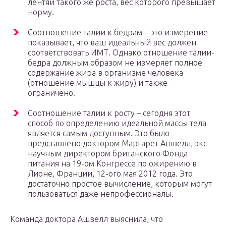
лентяй такого же роста, вес которого превышает
норму.
Соотношение талии к бедрам – это измерение
показывает, что ваш идеальный вес должен
соответствовать ИМТ. Однако отношение талии-
бедра должным образом не измеряет полное
содержание жира в организме человека
(отношение мышцы к жиру) и также
ограничено.
Соотношение талии к росту – сегодня этот
способ по определению идеальной массы тела
является самым доступным. Это было
представлено доктором Маргарет Ашвелл, экс-
научным директором британского Фонда
питания на 19-ом Конгрессе по ожирению в
Лионе, Франции, 12-ого мая 2012 года. Это
достаточно простое вычисление, которым могут
пользоваться даже непрофессионалы.
Команда доктора Ашвелл выяснила, что