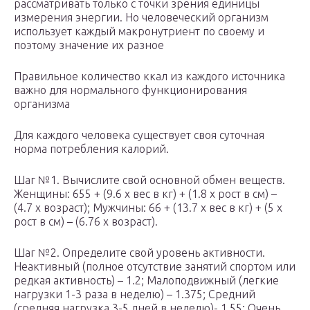
рассматривать только с точки зрения единицы
измерения энергии. Но человеческий организм
использует каждый макронутриент по своему и
поэтому значение их разное
Правильное количество ккал из каждого источника
важно для нормального функционирования
организма
Для каждого человека существует своя суточная
норма потребления калорий.
Шаг №1. Вычислите свой основной обмен веществ.
Женщины: 655 + (9.6 x вес в кг) + (1.8 x рост в см) –
(4.7 x возраст); Мужчины: 66 + (13.7 x вес в кг) + (5 x
рост в см) – (6.76 x возраст).
Шаг №2. Определите свой уровень активности.
Неактивный (полное отсутствие занятий спортом или
редкая активность) – 1.2; Малоподвижный (легкие
нагрузки 1-3 раза в неделю) – 1.375; Средний
(средняя нагрузка 3-5 дней в неделю)- 1.55; Очень