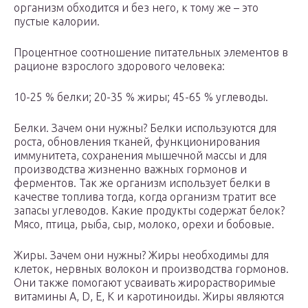
организм обходится и без него, к тому же – это
пустые калории.
Процентное соотношение питательных элементов в
рационе взрослого здорового человека:
10-25 % белки; 20-35 % жиры; 45-65 % углеводы.
Белки. Зачем они нужны? Белки используются для
роста, обновления тканей, функционирования
иммунитета, сохранения мышечной массы и для
производства жизненно важных гормонов и
ферментов. Так же организм использует белки в
качестве топлива тогда, когда организм тратит все
запасы углеводов. Какие продукты содержат белок?
Мясо, птица, рыба, сыр, молоко, орехи и бобовые.
Жиры. Зачем они нужны? Жиры необходимы для
клеток, нервных волокон и производства гормонов.
Они также помогают усваивать жирорастворимые
витамины А, D, Е, К и каротиноиды. Жиры являются