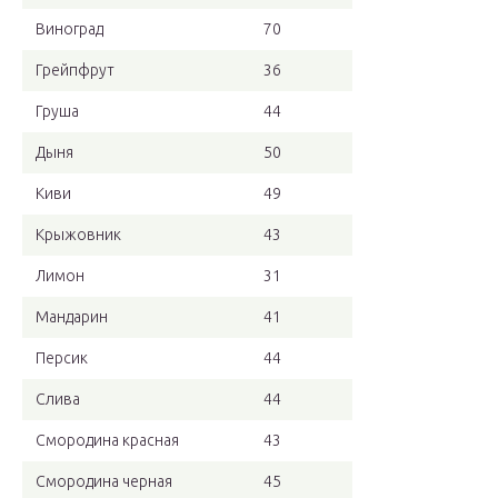
Виноград
70
Грейпфрут
36
Груша
44
Дыня
50
Киви
49
Крыжовник
43
Лимон
31
Мандарин
41
Персик
44
Слива
44
Смородина красная
43
Смородина черная
45