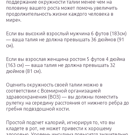
поддержание окружности талии менее чем на
половину вашего роста может помочь увеличить
продолжительность жизни каждого человека в
мире».
Если вы высокий взрослый мужчина 6 футов (183см)
— ваша талия не должна превышать 36 дюймов (91
см).
Если вы взрослая женщина ростом 5 футов 4 дюйма
(163 см) — ваша талия не должна превышать 32
дюймов (81 см).
Оценить окружность своей талии можно в
соответствии с Всемирной организацией
здравоохранения (ВОЗ) — вы должны поместить
рулетку на середину расстояния от нижнего ребра до
гребня подвздошной кости.
Простой подсчет калорий, игнорируя то, что вы
кладете в рот, не может привести к хорошему
здоровью. Уровень инсулина повысится значительно