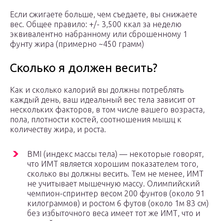
Если сжигаете больше, чем съедаете, вы снижаете
вес. Общее правило: +/- 3,500 ккал за неделю
эквивалентно набранному или сброшенному 1
фунту жира (примерно ~450 грамм)
Сколько я должен весить?
Как и сколько калорий вы должны потреблять
каждый день, ваш идеальный вес тела зависит от
нескольких факторов, в том числе вашего возраста,
пола, плотности костей, соотношения мышц к
количеству жира, и роста.
BMI (индекс массы тела) — некоторые говорят,
что ИМТ является хорошим показателем того,
сколько вы должны весить. Тем не менее, ИМТ
не учитывает мышечную массу. Олимпийский
чемпион-спринтер весом 200 фунтов (около 91
килограммов) и ростом 6 футов (около 1м 83 см)
без избыточного веса имеет тот же ИМТ, что и