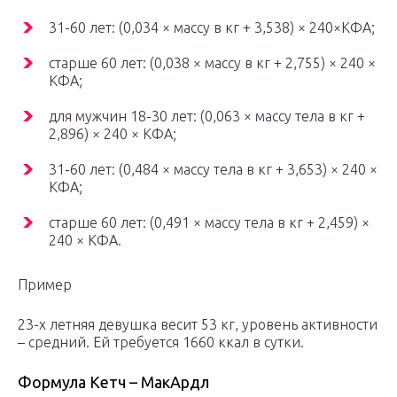
31-60 лет: (0,034 × массу в кг + 3,538) × 240×КФА;
старше 60 лет: (0,038 × массу в кг + 2,755) × 240 ×
КФА;
для мужчин 18-30 лет: (0,063 × массу тела в кг +
2,896) × 240 × КФА;
31-60 лет: (0,484 × массу тела в кг + 3,653) × 240 ×
КФА;
старше 60 лет: (0,491 × массу тела в кг + 2,459) ×
240 × КФА.
Пример
23-х летняя девушка весит 53 кг, уровень активности
– средний. Ей требуется 1660 ккал в сутки.
Формула Кетч – МакАрдл