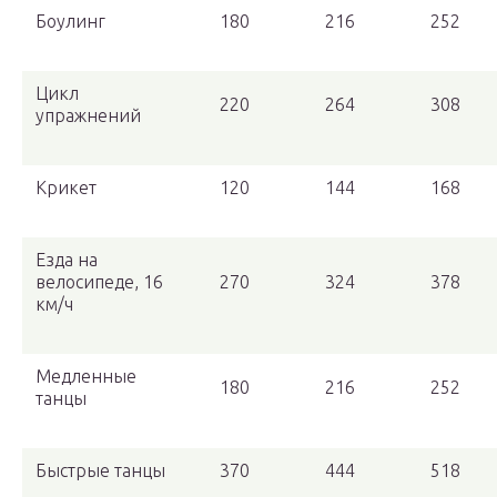
Боулинг
180
216
252
Цикл
220
264
308
упражнений
Крикет
120
144
168
Езда на
велосипеде, 16
270
324
378
км/ч
Медленные
180
216
252
танцы
Быстрые танцы
370
444
518