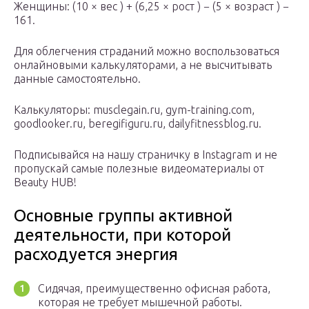
Женщины: (10 × вес ) + (6,25 × рост ) − (5 × возраст ) −
161.
Для облегчения страданий можно воспользоваться
онлайновыми калькуляторами, а не высчитывать
данные самостоятельно.
Калькуляторы: musclegain.ru, gym-training.com,
goodlooker.ru, beregifiguru.ru, dailyfitnessblog.ru.
Подписывайся на нашу страничку в Instagram и не
пропускай самые полезные видеоматериалы от
Beauty HUB!
Основные группы активной
деятельности, при которой
расходуется энергия
Сидячая, преимущественно офисная работа,
которая не требует мышечной работы.