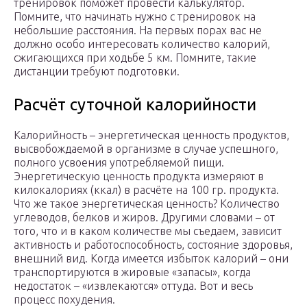
тренировок поможет провести калькулятор.
Помните, что начинать нужно с тренировок на
небольшие расстояния. На первых порах вас не
должно особо интересовать количество калорий,
сжигающихся при ходьбе 5 км. Помните, такие
дистанции требуют подготовки.
Расчёт суточной калорийности
Калорийность – энергетическая ценность продуктов,
высвобождаемой в организме в случае успешного,
полного усвоения употребляемой пищи.
Энергетическую ценность продукта измеряют в
килокалориях (ккал) в расчёте на 100 гр. продукта.
Что же такое энергетическая ценность? Количество
углеводов, белков и жиров. Другими словами – от
того, что и в каком количестве мы съедаем, зависит
активность и работоспособность, состояние здоровья,
внешний вид. Когда имеется избыток калорий – они
транспортируются в жировые «запасы», когда
недостаток – «извлекаются» оттуда. Вот и весь
процесс похудения.