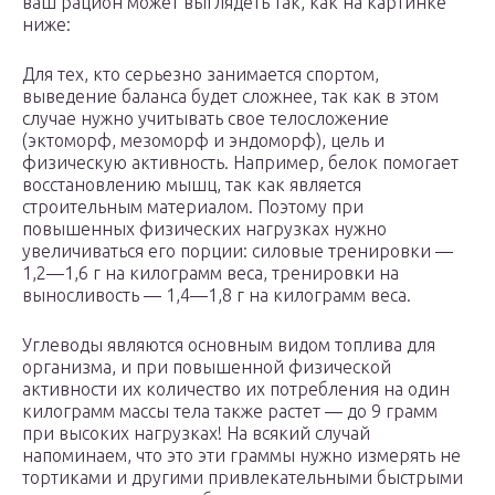
ваш рацион может выглядеть так, как на картинке
ниже:
Для тех, кто серьезно занимается спортом,
выведение баланса будет сложнее, так как в этом
случае нужно учитывать свое телосложение
(эктоморф, мезоморф и эндоморф), цель и
физическую активность. Например, белок помогает
восстановлению мышц, так как является
строительным материалом. Поэтому при
повышенных физических нагрузках нужно
увеличиваться его порции: силовые тренировки —
1,2—1,6 г на килограмм веса, тренировки на
выносливость — 1,4—1,8 г на килограмм веса.
Углеводы являются основным видом топлива для
организма, и при повышенной физической
активности их количество их потребления на один
килограмм массы тела также растет — до 9 грамм
при высоких нагрузках! На всякий случай
напоминаем, что это эти граммы нужно измерять не
тортиками и другими привлекательными быстрыми