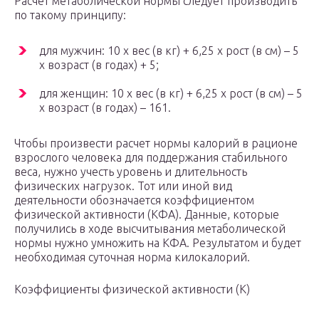
Расчет метаболической нормы следует производить
по такому принципу:
для мужчин: 10 х вес (в кг) + 6,25 х рост (в см) – 5
х возраст (в годах) + 5;
для женщин: 10 х вес (в кг) + 6,25 х рост (в см) – 5
х возраст (в годах) – 161.
Чтобы произвести расчет нормы калорий в рационе
взрослого человека для поддержания стабильного
веса, нужно учесть уровень и длительность
физических нагрузок. Тот или иной вид
деятельности обозначается коэффициентом
физической активности (КФА). Данные, которые
получились в ходе высчитывания метаболической
нормы нужно умножить на КФА. Результатом и будет
необходимая суточная норма килокалорий.
Коэффициенты физической активности (К)