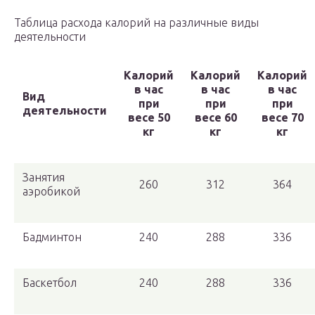
Таблица расхода калорий на различные виды
деятельности
Калорий
Калорий
Калорий
в час
в час
в час
Вид
при
при
при
деятельности
весе 50
весе 60
весе 70
кг
кг
кг
Занятия
260
312
364
аэробикой
Бадминтон
240
288
336
Баскетбол
240
288
336