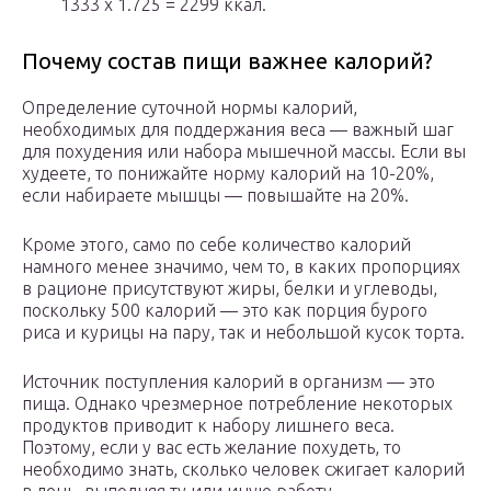
1333 х 1.725 = 2299 ккал.
Почему состав пищи важнее калорий?
Определение суточной нормы калорий,
необходимых для поддержания веса — важный шаг
для похудения или набора мышечной массы. Если вы
худеете, то понижайте норму калорий на 10-20%,
если набираете мышцы — повышайте на 20%.
Кроме этого, само по себе количество калорий
намного менее значимо, чем то, в каких пропорциях
в рационе присутствуют жиры, белки и углеводы,
поскольку 500 калорий — это как порция бурого
риса и курицы на пару, так и небольшой кусок торта.
Источник поступления калорий в организм — это
пища. Однако чрезмерное потребление некоторых
продуктов приводит к набору лишнего веса.
Поэтому, если у вас есть желание похудеть, то
необходимо знать, сколько человек сжигает калорий