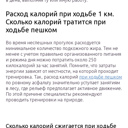
в день, выполняя ту или иную работу.
Расход калорий при ходьбе 1 км.
Сколько калорий тратится при
ходьбе пешком
Во время неспешных прогулок расходуется
минимальное количество подкожного жира. Тем не
менее с учетом правильно организованного питания
и режима дня можно потратить около 250
килокалорий за час занятий. Помните, что затраты
энергии зависят от местности, на которой проходит
тренировка. Так, расход калорий
при ходьбе пешком
по ровному асфальту значительно уступает занятиям
в лесу, где рельеф предполагает активное движение.
По этой причине специалисты рекомендуют
проводить тренировки на природе.
Сколько калорий сжигается при ходьбе