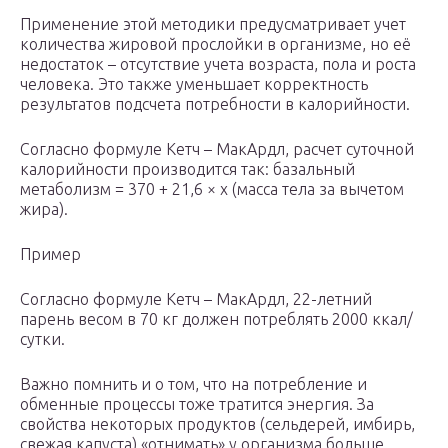
Применение этой методики предусматривает учет
количества жировой прослойки в организме, но её
недостаток – отсутствие учета возраста, пола и роста
человека. Это также уменьшает корректность
результатов подсчета потребности в калорийности.
Согласно формуле Кетч – МакАрдл, расчет суточной
калорийности производится так: базальный
метаболизм = 370 + 21,6 × х (масса тела за вычетом
жира).
Пример
Согласно формуле Кетч – МакАрдл, 22-летний
парень весом в 70 кг должен потреблять 2000 ккал/
сутки.
Важно помнить и о том, что на потребление и
обменные процессы тоже тратится энергия. За
свойства некоторых продуктов (сельдерей, имбирь,
свежая капуста) «отнимать» у организма больше