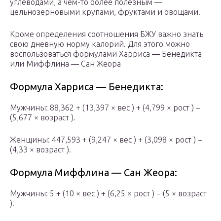
углеводами, а чем-то более полезным —
цельнозерновыми крупами, фруктами и овощами.
Кроме определения соотношения БЖУ важно знать
свою дневную норму калорий. Для этого можно
воспользоваться формулами Харриса — Бенедикта
или Миффлина — Сан Жеора
Формула Харриса — Бенедикта:
Мужчины: 88,362 + (13,397 × вес ) + (4,799 × рост ) −
(5,677 × возраст ).
Женщины: 447,593 + (9,247 × вес ) + (3,098 × рост ) −
(4,33 × возраст ).
Формула Миффлина — Сан Жеора:
Мужчины: 5 + (10 × вес ) + (6,25 × рост ) − (5 × возраст
).