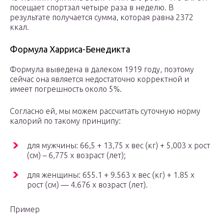
посещает спортзал четыре раза в неделю. В
результате получается сумма, которая равна 2372
ккал.
Формула Харриса-Бенедикта
Формула выведена в далеком 1919 году, поэтому
сейчас она является недостаточно корректной и
имеет погрешность около 5%.
Согласно ей, мы можем рассчитать суточную норму
калорий по такому принципу:
для мужчины: 66,5 + 13,75 х вес (кг) + 5,003 х рост
(см) – 6,775 х возраст (лет);
для женщины: 655.1 + 9.563 х вес (кг) + 1.85 х
рост (см) — 4.676 х возраст (лет).
Пример