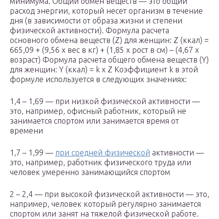
минимума. Общий обмен веществ — это общий
расход энергии, который несет организм в течение
дня (в зависимости от образа жизни и степени
физической активности). Формула расчета
основного обмена веществ (Z) для женщин: Z (ккал) =
665,09 + (9,56 х вес в кг) + (1,85 х рост в см) – (4,67 х
возраст) Формула расчета общего обмена веществ (Y)
для женщин: Y (ккал) = k x Z Коэффициент k в этой
формуле используется в следующих значениях:
1,4 – 1,69 — при низкой физической активности —
это, например, офисный работник, который не
занимается спортом или занимается время от
времени
1,7 – 1,99 —
при средней физической
активности —
это, например, работник физического труда или
человек умеренно занимающийся спортом
2 – 2,4 — при высокой физической активности — это,
например, человек который регулярно занимается
спортом или занят на тяжелой физической работе.