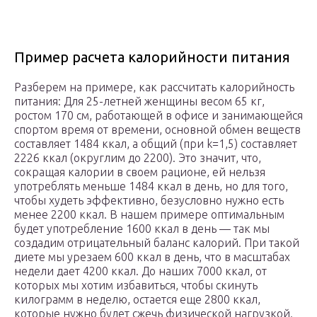
Пример расчета калорийности питания
Разберем на примере, как рассчитать калорийность
питания: Для 25-летней женщины весом 65 кг,
ростом 170 см, работающей в офисе и занимающейся
спортом время от времени, основной обмен веществ
составляет 1484 ккал, а общий (при k=1,5) составляет
2226 ккал (округлим до 2200). Это значит, что,
сокращая калории в своем рационе, ей нельзя
употреблять меньше 1484 ккал в день, но для того,
чтобы худеть эффективно, безусловно нужно есть
менее 2200 ккал. В нашем примере оптимальным
будет употребление 1600 ккал в день — так мы
создадим отрицательный баланс калорий. При такой
диете мы урезаем 600 ккал в день, что в масштабах
недели дает 4200 ккал. До наших 7000 ккал, от
которых мы хотим избавиться, чтобы скинуть
килограмм в неделю, остается еще 2800 ккал,
которые нужно будет сжечь физической нагрузкой.