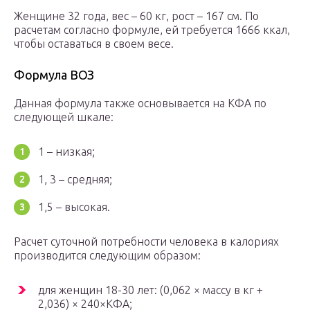
Женщине 32 года, вес – 60 кг, рост – 167 см. По
расчетам согласно формуле, ей требуется 1666 ккал,
чтобы оставаться в своем весе.
Формула ВОЗ
Данная формула также основывается на КФА по
следующей шкале:
1 – низкая;
1, 3 – средняя;
1,5 – высокая.
Расчет суточной потребности человека в калориях
производится следующим образом:
для женщин 18-30 лет: (0,062 × массу в кг +
2,036) × 240×КФА;