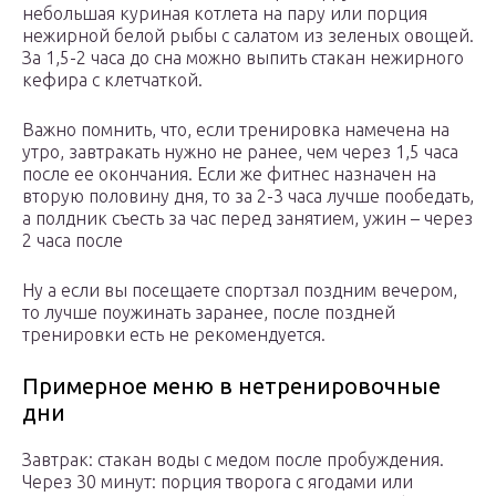
небольшая куриная котлета на пару или порция
нежирной белой рыбы с салатом из зеленых овощей.
За 1,5-2 часа до сна можно выпить стакан нежирного
кефира с клетчаткой.
Важно помнить, что, если тренировка намечена на
утро, завтракать нужно не ранее, чем через 1,5 часа
после ее окончания. Если же фитнес назначен на
вторую половину дня, то за 2-3 часа лучше пообедать,
а полдник съесть за час перед занятием, ужин – через
2 часа после
Ну а если вы посещаете спортзал поздним вечером,
то лучше поужинать заранее, после поздней
тренировки есть не рекомендуется.
Примерное меню в нетренировочные
дни
Завтрак: стакан воды с медом после пробуждения.
Через 30 минут: порция творога с ягодами или