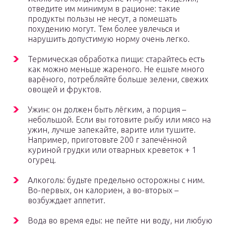
отведите им минимум в рационе: такие
продукты пользы не несут, а помешать
похудению могут. Тем более увлечься и
нарушить допустимую норму очень легко.
Термическая обработка пищи: старайтесь есть
как можно меньше жареного. Не ешьте много
варёного, потребляйте больше зелени, свежих
овощей и фруктов.
Ужин: он должен быть лёгким, а порция –
небольшой. Если вы готовите рыбу или мясо на
ужин, лучше запекайте, варите или тушите.
Например, приготовьте 200 г запечённой
куриной грудки или отварных креветок + 1
огурец.
Алкоголь: будьте предельно осторожны с ним.
Во-первых, он калориен, а во-вторых –
возбуждает аппетит.
Вода во время еды: не пейте ни воду, ни любую