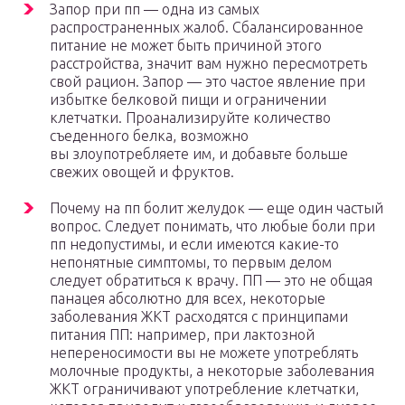
Запор при пп — одна из самых
распространенных жалоб. Сбалансированное
питание не может быть причиной этого
расстройства, значит вам нужно пересмотреть
свой рацион. Запор — это частое явление при
избытке белковой пищи и ограничении
клетчатки. Проанализируйте количество
съеденного белка, возможно
вы злоупотребляете им, и добавьте больше
свежих овощей и фруктов.
Почему на пп болит желудок — еще один частый
вопрос. Следует понимать, что любые боли при
пп недопустимы, и если имеются какие-то
непонятные симптомы, то первым делом
следует обратиться к врачу. ПП — это не общая
панацея абсолютно для всех, некоторые
заболевания ЖКТ расходятся с принципами
питания ПП: например, при лактозной
непереносимости вы не можете употреблять
молочные продукты, а некоторые заболевания
ЖКТ ограничивают употребление клетчатки,