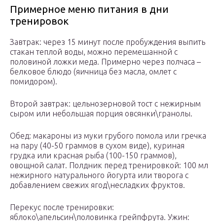
Примерное меню питания в дни
тренировок
Завтрак: через 15 минут после пробуждения выпить
стакан теплой воды, можно перемешанной с
половиной ложки меда. Примерно через полчаса –
белковое блюдо (яичница без масла, омлет с
помидором).
Второй завтрак: цельнозерновой тост с нежирным
сыром или небольшая порция овсянки\гранолы.
Обед: макароны из муки грубого помола или гречка
на пару (40-50 граммов в сухом виде), куриная
грудка или красная рыба (100-150 граммов),
овощной салат. Полдник перед тренировкой: 100 мл
нежирного натурального йогурта или творога с
добавлением свежих ягод\несладких фруктов.
Перекус после тренировки:
яблоко\апельсин\половинка грейпфрута. Ужин: