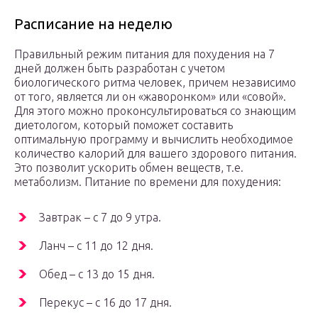
Расписание на неделю
Правильный режим питания для похудения на 7
дней должен быть разработан с учетом
биологического ритма человек, причем независимо
от того, является ли он «жаворонком» или «совой».
Для этого можно проконсультироваться со знающим
диетологом, который поможет составить
оптимальную программу и вычислить необходимое
количество калорий для вашего здорового питания.
Это позволит ускорить обмен веществ, т.е.
метаболизм. Питание по времени для похудения:
Завтрак – с 7 до 9 утра.
Ланч – с 11 до 12 дня.
Обед – с 13 до 15 дня.
Перекус – с 16 до 17 дня.