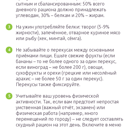
сытным и сбалансированным: 50% всего
дневного рациона должно принадлежать
углеводам, 30% – белкам и 20% – жирам.
На ужин употребляйте белки: творог (5-9%
жирности), запечённое, отварное куриное мясо
или рыбу (хек, минтай, сёмга).
Не забывайте о перекусах между основными
приёмами пищи. Ешьте свежие фрукты (если
бананы – то не более одного за один перекус,
если виноград – не более 200 г), овощи,
сухофрукты и орехи (грецкие или несолёный
арахис – не более 50 г за один перекус).
Перекусы также фиксируйте.
Учитывайте ваш уровень физической
активности. Так, если вам предстоит непростая
умственная (важный отчёт, экзамен) или
физическая работа (например, много
перемещений по городу) – не следует составлять
скудный рацион на этот день. Включите в меню