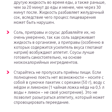
другую жидкость во время еды, а также раньше,
чем за 20 минут до еды и менее, чем через 30
минут после. Жидкость разбавляет желудочный
сок, вследствие чего процесс пищеварения
может быть нарушен.
Соль, приправы и соусы: добавляйте их, но
очень умеренно, так как соль задерживает
жидкость в организме, а приправы (особенно в
которых содержится усилитель вкуса глютамат
натрия) возбуждают аппетит. Соусы лучше
готовить самостоятельно, на основе
низкокалорийных ингредиентов.
Старайтесь не пропускать приёмы пищи. Если
полноценно поесть нет возможности – носите с
собой в сумочке пакетик с орехами (50 г), воду с
мёдом и лимоном (1 чайная ложка мёда на 0,5 л
воды + лимон – не своё усмотрение). Это не
позволит разыграться аппетиту, который может
спровоцировать переедание.