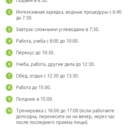
Подъем в 6:30.
Интенсивная зарядка, водные процедуры с 6:40
до 7:30.
Завтрак сложными углеводами в 7:30.
Работа, учеба с 8:00 до 10:00.
Перекус до 10:30.
Учеба, работа, другие дела до 12:30.
Обед, отдых с 12:30 до 13:30.
Работа до 15:00.
Полдник в 15:00.
Тренировка с 16:00 до 17:00 (если работаете
допоздна, перенесите их на вечер, через час
после последнего приема пищи).