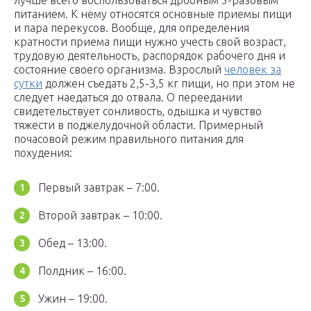
лучше всего воспользоваться дробным 5-разовым
питанием. К нему относятся основные приемы пищи
и пара перекусов. Вообще, для определения
кратности приема пищи нужно учесть свой возраст,
трудовую деятельность, распорядок рабочего дня и
состояние своего организма. Взрослый
человек за
сутки
должен съедать 2,5-3,5 кг пищи, но при этом не
следует наедаться до отвала. О переедании
свидетельствует сонливость, одышка и чувство
тяжести в поджелудочной области. Примерный
почасовой режим правильного питания для
похудения:
Первый завтрак – 7:00.
Второй завтрак – 10:00.
Обед – 13:00.
Полдник – 16:00.
Ужин – 19:00.