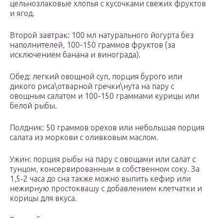
цельнозлаковые хлопья с кусочками свежих фруктов
и ягод.
Второй завтрак: 100 мл натурального йогурта без
наполнителей, 100-150 граммов фруктов (за
исключением банана и винограда).
Обед: легкий овощной суп, порция бурого или
дикого риса\отварной гречки\нута на пару с
овощным салатом и 100-150 граммами курицы или
белой рыбы.
Полдник: 50 граммов орехов или небольшая порция
салата из моркови с оливковым маслом.
Ужин: порция рыбы на пару с овощами или салат с
тунцом, консервированным в собственном соку. За
1,5-2 часа до сна также можно выпить кефир или
нежирную простоквашу с добавлением клетчатки и
корицы для вкуса.