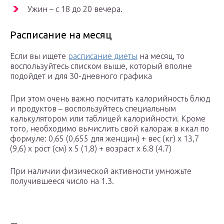
Ужин – с 18 до 20 вечера.
Расписание на месяц
Если вы ищете
расписание диеты
на месяц, то
воспользуйтесь списком выше, который вполне
подойдет и для 30-дневного графика
При этом очень важно посчитать калорийность блюд
и продуктов – воспользуйтесь специальным
калькулятором или таблицей калорийности. Кроме
того, необходимо вычислить свой калораж в ккал по
формуле: 0,65 (0,655 для женщин) + вес (кг) х 13,7
(9,6) х рост (см) х 5 (1,8) + возраст х 6.8 (4.7)
При наличии физической активности умножьте
получившееся число на 1.3.