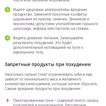
торта или любимое мороженое.
Ищите здоровые альтернативы вредным
продуктам. Замените покупные конфеты
шариками из орехов, семечек, фиников и
чернослива; допустимо употребление горького
шоколада, зефира или пастилы на стевии.
Ведите дневник питания. Записывайте
результаты похудения. Это будет
дополнительной мотивацией на пути к
идеальному телу.
Запретные продукты при похудении
Насколько сильно стоит ограничивать себя в еде,
зависит от изначального веса и желаемого
количества килограммов, которые хотите сбросить.
Самые вредные продукты при похудении:
Пакетированные соки – содержат много сахара,
красителей и консервантов. Регулярное