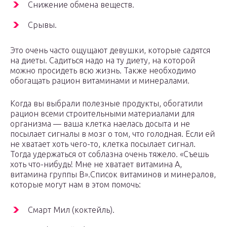
Снижение обмена веществ.
Срывы.
Это очень часто ощущают девушки, которые садятся
на диеты. Садиться надо на ту диету, на которой
можно просидеть всю жизнь. Также необходимо
обогащать рацион витаминами и минералами.
Когда вы выбрали полезные продукты, обогатили
рацион всеми строительными материалами для
организма — ваша клетка наелась досыта и не
посылает сигналы в мозг о том, что голодная. Если ей
не хватает хоть чего-то, клетка посылает сигнал.
Тогда удержаться от соблазна очень тяжело. «Съешь
хоть что-нибудь! Мне не хватает витамина А,
витамина группы В».
Список витаминов и минералов,
которые могут нам в этом помочь:
Смарт Мил (коктейль).