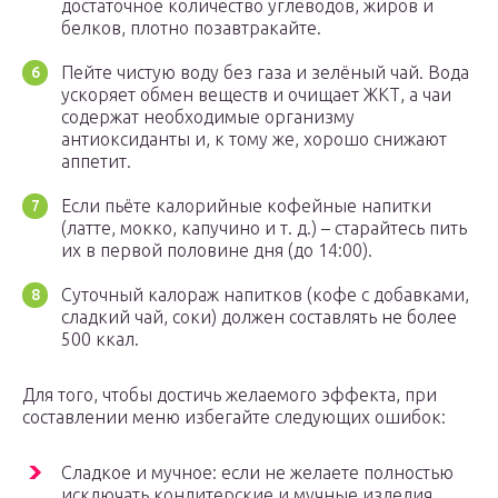
достаточное количество углеводов, жиров и
белков, плотно позавтракайте.
Пейте чистую воду без газа и зелёный чай. Вода
ускоряет обмен веществ и очищает ЖКТ, а чаи
содержат необходимые организму
антиоксиданты и, к тому же, хорошо снижают
аппетит.
Если пьёте калорийные кофейные напитки
(латте, мокко, капучино и т. д.) – старайтесь пить
их в первой половине дня (до 14:00).
Суточный калораж напитков (кофе с добавками,
сладкий чай, соки) должен составлять не более
500 ккал.
Для того, чтобы достичь желаемого эффекта, при
составлении меню избегайте следующих ошибок:
Сладкое и мучное: если не желаете полностью
исключать кондитерские и мучные изделия,