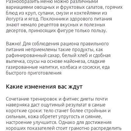
Разнообразить меню можно различными
вариациями овощных и фруктовых салатов, горячих
блюд из круп, супами, смузи и коктейлями из
йогурта и ягод. Поклонники здорового питания
знают немало рецептов вкусных и полезных
десертов, приносящих фигуре только пользу.
Важно! Для соблюдения рациона правильного
питания неприемлемы такие продукты, как
рафинированный сахар, белый хлеб и сдобная
выпечка, соусы на основе майонеза, сладкие
газированные напитки, колбаса и сосиски, еда
быстрого приготовления
Какие изменения вас ждут
Сочетание тренировок и фитнес диеты почти
наверняка даст ощутимый результат в самые
короткие сроки: тело станет более стройным и
сильным, кожа обретет упругость и сияние,
настроение улучшится. Однако для достижения
хороших показателей стоит грамотно распределить