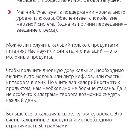
месяцев, и процесс таяния жира был запущен.
Магний. Участвует в поддержании нормального
уровня глюкозы. Обеспечивает спокойствие
нервной системы (одна из причин переедания –
заедание стресса).
Можно ли получить кальций только с продуктами
питания? Нас научили считать, что кальций — это
молочные продукты.
Чтобы получить дневную дозу кальция, необходимо
выпить литр молока или литр кефира, или съесть 1
кг творога в день. Но учитывая калорийность этих
продуктом, нам необходимо не больше стакана. Да и
не особо-то килограмм творога возможно съедать
каждый день.
Больше всего кальция в сыре, кунжуте, орехах. Это
очень калорийные продукты и их необходимо
ограничивать 30 граммами.