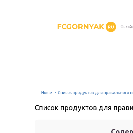
FCGORNYAK
RU
Онлайн
Home
Список продуктов для правильного п
Список продуктов для прави
Содер