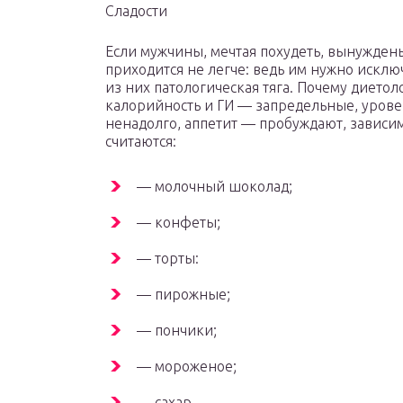
Сладости
Если мужчины, мечтая похудеть, вынужден
приходится не легче: ведь им нужно исклю
из них патологическая тяга. Почему диетол
калорийность и ГИ — запредельные, уров
ненадолго, аппетит — пробуждают, завис
считаются:
— молочный шоколад;
— конфеты;
— торты:
— пирожные;
— пончики;
— мороженое;
— сахар.