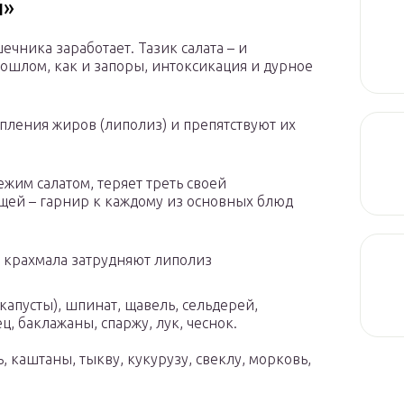
й»
чника заработает. Тазик салата – и
ошлом, как и запоры, интоксикация и дурное
пления жиров (липолиз) и препятствуют их
жим салатом, теряет треть своей
щей – гарнир к каждому из основных блюд
 крахмала затрудняют липолиз
капусты), шпинат, щавель, сельдерей,
ц, баклажаны, спаржу, лук, чеснок.
 каштаны, тыкву, кукурузу, свеклу, морковь,