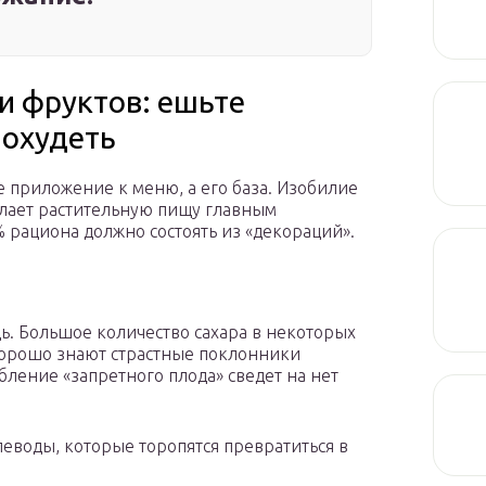
и фруктов: ешьте
похудеть
 приложение к меню, а его база. Изобилие
елает растительную пищу главным
рациона должно состоять из «декораций».
ь. Большое количество сахара в некоторых
 хорошо знают страстные поклонники
ление «запретного плода» сведет на нет
леводы, которые торопятся превратиться в