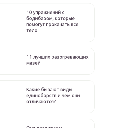
10 упражнений с
бодибаром, которые
помогут прокачать все
тело
11 лучших разогревающих
мазей
Какие бывают виды
единоборств и чем они
отличаются?
Становая тяга и