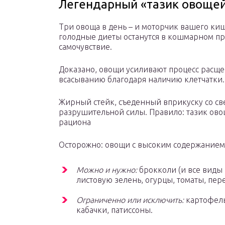
Легендарный «тазик овоще
Три овоща в день – и моторчик вашего кише
голодные диеты останутся в кошмарном пр
самочувствие.
Доказано, овощи усиливают процесс расще
всасыванию благодаря наличию клетчатки.
Жирный стейк, съеденный вприкуску со све
разрушительной силы. Правило: тазик ово
рациона
Осторожно: овощи с высоким содержанием
Можно и нужно:
брокколи (и все виды 
листовую зелень, огурцы, томаты, пере
Ограниченно или исключить:
картофель,
кабачки, патиссоны.