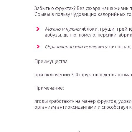
Забыть о фруктах? Без сахара наша жизнь 
Срывы в пользу чудовищно калорийных то
Можно и нужно:
яблоки, груши, грейпф
арбузы, дыню, помело, персики, абрик
Ограниченно или исключить:
виноград,
Преимущества:
при включении 3-4 фруктов в день автомат
Примечание:
ягоды «работают» на манер фруктов, удовл
организм антиоксидантами и способствуя