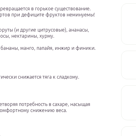
превращается в горькое существование.
ртов при дефиците фруктов неминуемы!
руты (и другие цитрусовые), ананасы,
осы, нектарины, хурму.
 бананы, манго, папайя, инжир и финики.
ически снижается тяга к сладкому.
етворяя потребность в сахаре, насыщая
 комфортному снижению веса.