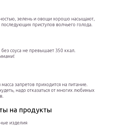
ностью, зелень и овощи хорошо насыщают,
 последующих приступов волчьего голода.
без соуса не превышает 350 ккал.
аммами!
 масса запретов приходится на питание.
худеть, надо отказаться от многих любимых
в.
ты на продукты
ные изделия