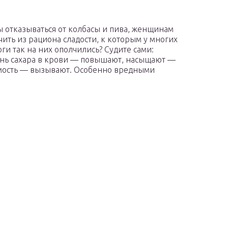
ы отказываться от колбасы и пива, женщинам
чить из рациона сладости, к которым у многих
оги так на них ополчились? Судите сами:
ень сахара в крови — повышают, насыщают —
имость — вызывают. Особенно вредными