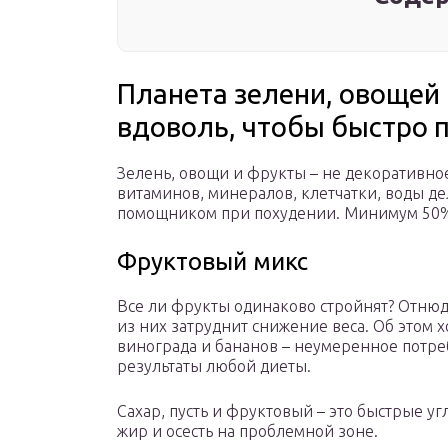
Планета зелени, овощей 
вдоволь, чтобы быстро 
Зелень, овощи и фрукты – не декоративное
витаминов, минералов, клетчатки, воды д
помощником при похудении. Минимум 50% 
Фруктовый микс
Все ли фрукты одинаково стройнят? Отнюд
из них затруднит снижение веса. Об этом
винограда и бананов – неумеренное потреб
результаты любой диеты.
Сахар, пусть и фруктовый – это быстрые уг
жир и осесть на проблемной зоне.