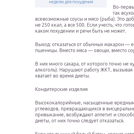
неделю для похудения
Во-первы
так всухо
всевозможные соусы и мясо (рыба). Это доб
не 250 ккал, а все 500. Если учесть, что го
каком похудении и речи быть не может.
Выход: отказаться от обычных макарон — ес
пшеницы. Вместо мяса — овощи, вместо со
В них много сахара, от которого точно не х
алкоголь). Нарушают работу ЖКТ, вызывая
хватает во время диеты.
Кондитерские изделия
Высококалорийные, насыщенные вредными
углеводов, превращающихся в висцераль
привыкание, возбуждают аппетит и способс
диеты, от них точно следует отказаться.