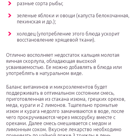
разные сорта рыбы;
зеленые яблоки и овощи (капуста белокочанная,
пекинская и др.);
холодец (употребление этого блюда ускорит
восстановление хрящевой ткани).
Отлично восполняет недостаток кальция молотая
яичная скорлупа, обладающая высокой
усваиваемостью. Ее можно добавлять в блюда или
употреблять в натуральном виде.
Баланс витаминов и микроэлементов будет
поддерживать в оптимальном состоянии смесь,
приготовленная из стакана изюма, грецких орехов,
меда, кураги и 2 лимонов. Тщательно промытые
изюм и курага недолго замачиваются в воде, после
чего прокручиваются через мясорубку вместе с
орехами. Далее смесь смешивается с медом и
лимонным соком. Вкусное лекарство необходимо
принимать по чайной ложке 3 трижды в день.