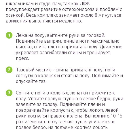
школьникам и студентам, так как ЛФК
предупреждает развитие остеохондроза и проблем с
осанкой. Весь комплекс занимает около 8 минут, все
движения выполняются медленно.
Лежа на полу, вытяните руки за головой.
Поднимайте выпрямленные ноги максимально
высоко, спина плотно прижата к полу. Движение
укрепляет разгибатели спины и тренирует
пресс.
Тазовый мостик – спина прижата к полу, ноги
согнуты в коленях и стоят на полу. Поднимайте и
опускайте таз.
Согните ноги в коленях, лопатки прижмите к
полу. Уприте правую ступню в левое бедро, руки
заведите за голову. Поднимайте плечи и
поворачивайте корпус так, чтобы локоть левой
руки коснулся правого колена. Выполните 10-15
раз и смените позу: левая ступня упирается в
правое бедро, на подъеме корпуса локоть