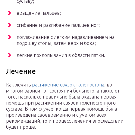
суставу;
вращение пальцев;
сгибание и разгибание пальцев ног;
поглаживание с легким надавливанием на
подошву стопы, затем верх и бока;
легкие похлопывания в области пятки.
Лечение
Как лечить
растяжение связок голеностопа
, во
многом зависит от состояния больного, а также от
того, насколько правильно была оказана первая
помощь при растяжении связок голеностопного
сустава. В том случае, когда первая помощь была
произведена своевременно и с учетом всех
рекомендаций, то и процесс лечения впоследствии
будет проще.