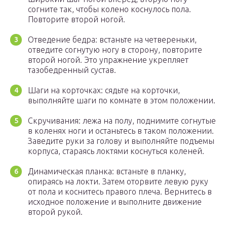
согните так, чтобы колено коснулось пола.
Повторите второй ногой.
Отведение бедра: встаньте на четвереньки,
отведите согнутую ногу в сторону, повторите
второй ногой. Это упражнение укрепляет
тазобедренный сустав.
Шаги на корточках: сядьте на корточки,
выполняйте шаги по комнате в этом положении.
Скручивания: лежа на полу, поднимите согнутые
в коленях ноги и останьтесь в таком положении.
Заведите руки за голову и выполняйте подъемы
корпуса, стараясь локтями коснуться коленей.
Динамическая планка: встаньте в планку,
опираясь на локти. Затем оторвите левую руку
от пола и коснитесь правого плеча. Вернитесь в
исходное положение и выполните движение
второй рукой.