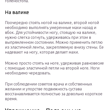
голеностопа.
На валике
Поочередно стоять ногой на валике, второй ногой
необходимо выполнять умеренные махи назад и
вбок. Для устойчивости ногу, стоящую на валике,
нужно слегка согнуть, удерживаясь при этом в
выпрямленном состоянии. Можно применить петлю
из эластичной ленты, закрепляемую внизу стены. Ее
надевают на ногу, которая делает махи.
Можно просто стоять на ноге, удерживая равновесие
с помощью эластичной петли на второй ноге. Ноги
необходимо чередовать.
При соблюдении советов врача и собственных
желании и упорстве подвижность сустава
восстанавливается полностью за довольно короткое
время.