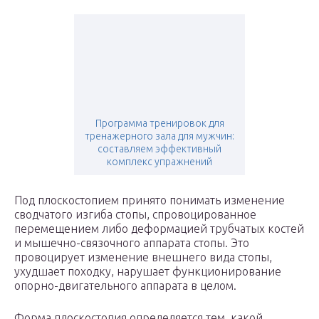
Программа тренировок для
тренажерного зала для мужчин:
составляем эффективный
комплекс упражнений
Под плоскостопием принято понимать изменение
сводчатого изгиба стопы, спровоцированное
перемещением либо деформацией трубчатых костей
и мышечно-связочного аппарата стопы. Это
провоцирует изменение внешнего вида стопы,
ухудшает походку, нарушает функционирование
опорно-двигательного аппарата в целом.
Форма плоскостопия определяется тем, какой