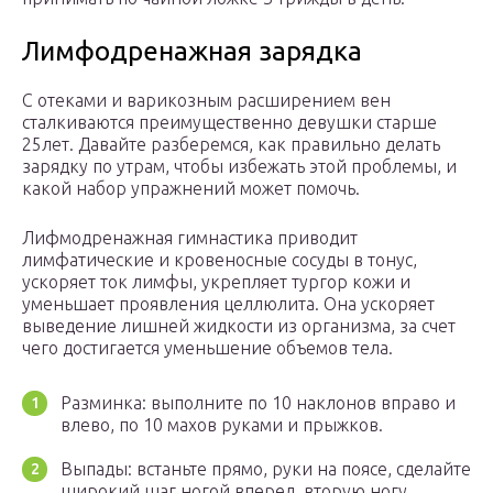
Лимфодренажная зарядка
С отеками и варикозным расширением вен
сталкиваются преимущественно девушки старше
25лет. Давайте разберемся, как правильно делать
зарядку по утрам, чтобы избежать этой проблемы, и
какой набор упражнений может помочь.
Лифмодренажная гимнастика приводит
лимфатические и кровеносные сосуды в тонус,
ускоряет ток лимфы, укрепляет тургор кожи и
уменьшает проявления целлюлита. Она ускоряет
выведение лишней жидкости из организма, за счет
чего достигается уменьшение объемов тела.
Разминка: выполните по 10 наклонов вправо и
влево, по 10 махов руками и прыжков.
Выпады: встаньте прямо, руки на поясе, сделайте
широкий шаг ногой вперед, вторую ногу