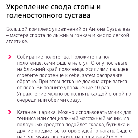
Укрепление свода стопы и
голеностопного сустава
Большой комплекс упражнений от Антона Суздалева
– мастера спорта по лыжным гонкам и кмс по легкой
атлетике.
Собирание полотенца. Положите на пол
полотенце, сами сядьте на стул. Стопу поставьте
на ближний край полотенца. Усилиями пальцев
сгребите полотенце к себе, затем расправьте
обратно. При этом пятка не должна отрываться
от пола. Выполните упражнение 10 раз.
Упражнение можно выполнять каждой стопой по
очереди или обеими сразу.
Катание шарика. Можно использовать мячик для
тенниса или специальный массажный мячик. Из
подручных средства подойдет скалка, бутылка и
другие предметы, которые удобно катать. Сядьте
на стул, мячик положите на пол и катайте его