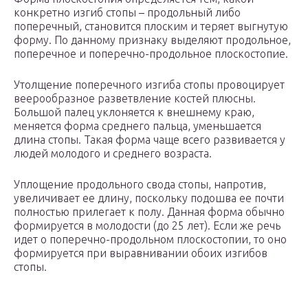
конкретно изгиб стопы – продольный либо
поперечный, становится плоским и теряет выгнутую
форму. По данному признаку выделяют продольное,
поперечное и поперечно-продольное плоскостопие.
Утолщение поперечного изгиба стопы провоцирует
веерообразное разветвление костей плюсны.
Большой палец уклоняется к внешнему краю,
меняется форма среднего пальца, уменьшается
длина стопы. Такая форма чаще всего развивается у
людей молодого и среднего возраста.
Уплощение продольного свода стопы, напротив,
увеличивает ее длину, поскольку подошва ее почти
полностью прилегает к полу. Данная форма обычно
формируется в молодости (до 25 лет). Если же речь
идет о поперечно-продольном плоскостопии, то оно
формируется при выравнивании обоих изгибов
стопы.