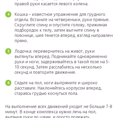
правой руки касается левого колена.
Кошка – известное упражнение для грудного
отдела. Встаньте на четвереньки, руки прямые.
Скруглите спину и опустите голову, прижимая
подбородок к телу, затем выгните спину в
пояснице, шея тянется вперед, взгляд направлен
прямо.
Лодочка: перевернитесь на живот, руки
вытянуты вперед. Поднимайте одновременно
руки и ноги, задерживайтесь в такой позе на 5-
10 секунд. Затем расслабьтесь на несколько
секунд и повторите движение.
Сядьте на пол, ноги выпрямите и широко
расставьте. Наклоняйтесь корпусом вперед,
стараясь грудью коснуться пола.
На выполнение всех движений уходит не больше 7-8
минут. В конце комплекса нужно лечь на пол,
вытянув руки по швам, и просто полежать