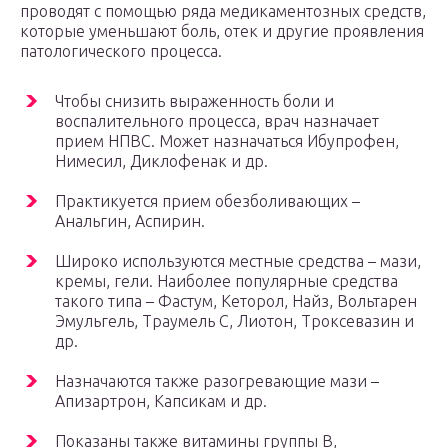
проводят с помощью ряда медикаментозных средств,
которые уменьшают боль, отек и другие проявления
патологического процесса.
Чтобы снизить выраженность боли и
воспалительного процесса, врач назначает
прием НПВС. Может назначаться Ибупрофен,
Нимесил, Диклофенак и др.
Практикуется прием обезболивающих –
Анальгин, Аспирин.
Широко используются местные средства – мази,
кремы, гели. Наиболее популярные средства
такого типа – Фастум, Кеторол, Найз, Вольтарен
Эмульгель, Траумель С, Лиотон, Троксевазин и
др.
Назначаются также разогревающие мази –
Апизартрон, Капсикам и др.
Показаны также витамины группы В,