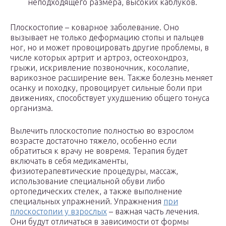
неподходящего размера, высоких каблуков.
Плоскостопие – коварное заболевание. Оно
вызывает не только деформацию стопы и пальцев
ног, но и может провоцировать другие проблемы, в
числе которых артрит и артроз, остеохондроз,
грыжи, искривление позвоночник, косолапие,
варикозное расширение вен. Также болезнь меняет
осанку и походку, провоцирует сильные боли при
движениях, способствует ухудшению общего тонуса
организма.
Вылечить плоскостопие полностью во взрослом
возрасте достаточно тяжело, особенно если
обратиться к врачу не вовремя. Терапия будет
включать в себя медикаменты,
физиотерапевтические процедуры, массаж,
использование специальной обуви либо
ортопедических стелек, а также выполнение
специальных упражнений. Упражнения
при
плоскостопии у взрослых
– важная часть лечения.
Они будут отличаться в зависимости от формы