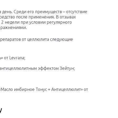
 день. Среди его преимуществ – отсутствие
редство после применения. В отзывах
з 2 недели при условии регулярного
пражнениями.
 препаратов от целлюлита следующие
 от Levrana;
 антицеллюлитным эффектом Зейтун;
«Масло имбирное Тонус + Антицеллюлит» от
у