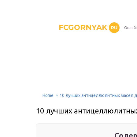
FCGORNYAK
RU
Онлайн
Home
10 лучших антицеллюлитных масел д
10 лучших антицеллюлитных
Содер