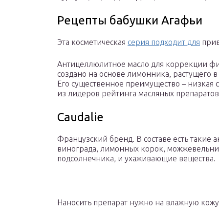
Рецепты бабушки Агафьи
Эта косметическая
серия подходит для
прив
Антицеллюлитное масло для коррекции фи
создано на основе лимонника, растущего в
Его существенное преимущество – низкая 
из лидеров рейтинга масляных препаратов
Caudalie
Французский бренд. В составе есть такие
винограда, лимонных корок, можжевельник
подсолнечника, и ухаживающие вещества.
Наносить препарат нужно на влажную кожу 