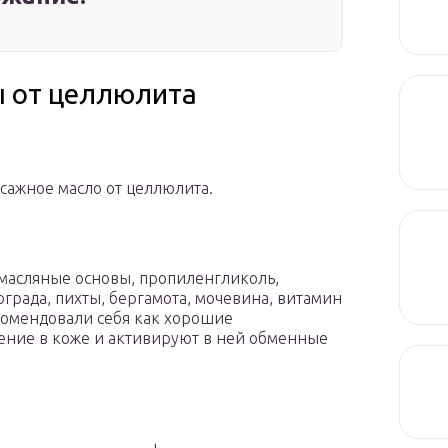
ы от целлюлита
сажное масло от целлюлита.
 масляные основы, пропиленгликоль,
ограда, пихты, бергамота, мочевина, витамин
комендовали себя как хорошие
ение в коже и активируют в ней обменные