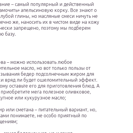
ние – самый популярный и действенный
замочить» апельсиновую корку. Все знают о
олубой глины, но масляные смеси ничуть не
нечно же, наносить их в чистом виде на кожу
чески запрещено, поэтому мы подберем
ю базу.
ва – можно использовать любое
ительное масло, но вот только пользы от
зывания бедер подсолнечным жиром для
и вряд ли будет ошеломительный эффект.
ому оставьте его для приготовления блюд. А
 приобретите мега полезное оливковое,
утное или кукурузное масло;
р или сметана – питательный вариант, но,
сами понимаете, не особо приятный по
щениям;