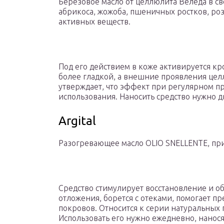
Березовое масло от целлюлита Веледа в с
абрикоса, жожоба, пшеничных ростков, ро
активных веществ.
Под его действием в коже активируется кр
более гладкой, а внешние проявления це
утверждает, что эффект при регулярном п
использования. Наносить средство нужно 
Argital
Разогревающее масло OLIO SNELLENTE, пр
Средство стимулирует восстановление и 
отложения, борется с отеками, помогает п
покровов. Относится к серии натуральных 
Использовать его нужно ежедневно, нано