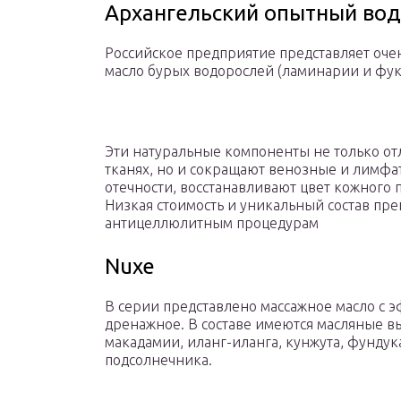
Архангельский опытный во
Российское предприятие представляет оче
масло бурых водорослей (ламинарии и фуку
Эти натуральные компоненты не только о
тканях, но и сокращают венозные и лимфа
отечности, восстанавливают цвет кожного
Низкая стоимость и уникальный состав пр
антицеллюлитным процедурам
Nuxe
В серии представлено массажное масло с 
дренажное. В составе имеются масляные в
макадамии, иланг-иланга, кунжута, фундука
подсолнечника.