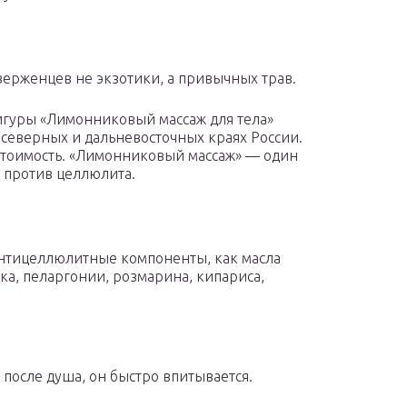
ерженцев не экзотики, а привычных трав.
гуры «Лимонниковый массаж для тела»
 северных и дальневосточных краях России.
стоимость. «Лимонниковый массаж» — один
 против целлюлита.
 антицеллюлитные компоненты, как масла
а, пеларгонии, розмарина, кипариса,
после душа, он быстро впитывается.