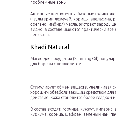
проблемные зоны.
Активные компоненты: базовые (оливковое
(гаультерии лежачей, корицы, апельсина, 
орегано, имбиря) масла, экстракт зародыш
видно, в составе имеются практически вс
вещества.
Khadi Natural
Масло для похудения (Slimming Oil) попул
для борьбы с целлюлитом.
Стимулирует обмен веществ, увеличивая с
хорошим обезболивающим средством для м
действие, кожа становится более гладкой и
В состав входят: горчица, кунжут, кипарис,
куркума, корица, шафран, зеленый чай, па