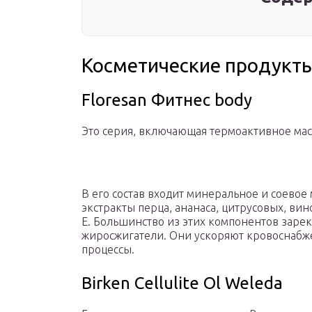
Косметические продукт
Floresan Фитнес body
Это серия, включающая термоактивное мас
В его состав входит минеральное и соевое
экстракты перца, ананаса, цитрусовых, вин
Е. Большинство из этих компонентов заре
жиросжигатели. Они ускоряют кровоснабж
процессы.
Birken Cellulite Ol Weleda