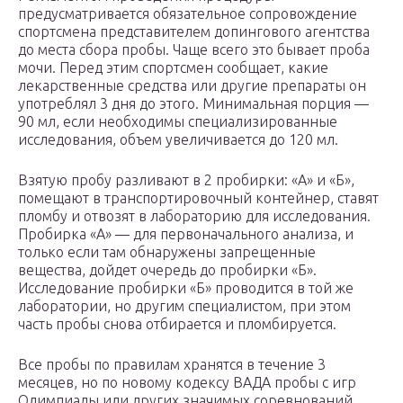
предусматривается обязательное сопровождение
спортсмена представителем допингового агентства
до места сбора пробы. Чаще всего это бывает проба
мочи. Перед этим спортсмен сообщает, какие
лекарственные средства или другие препараты он
употреблял 3 дня до этого. Минимальная порция —
90 мл, если необходимы специализированные
исследования, объем увеличивается до 120 мл.
Взятую пробу разливают в 2 пробирки: «А» и «Б»,
помещают в транспортировочный контейнер, ставят
пломбу и отвозят в лабораторию для исследования.
Пробирка «А» — для первоначального анализа, и
только если там обнаружены запрещенные
вещества, дойдет очередь до пробирки «Б».
Исследование пробирки «Б» проводится в той же
лаборатории, но другим специалистом, при этом
часть пробы снова отбирается и пломбируется.
Все пробы по правилам хранятся в течение 3
месяцев, но по новому кодексу ВАДА пробы с игр
Олимпиады или других значимых соревнований