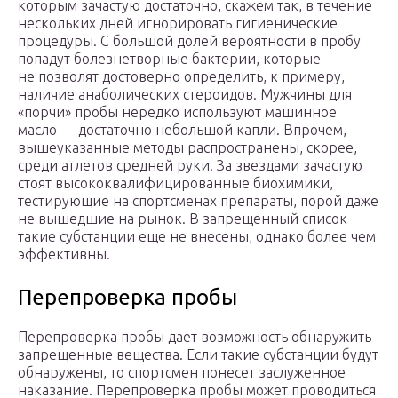
которым зачастую достаточно, скажем так, в течение
нескольких дней игнорировать гигиенические
процедуры. С большой долей вероятности в пробу
попадут болезнетворные бактерии, которые
не позволят достоверно определить, к примеру,
наличие анаболических стероидов. Мужчины для
«порчи» пробы нередко используют машинное
масло — достаточно небольшой капли. Впрочем,
вышеуказанные методы распространены, скорее,
среди атлетов средней руки. За звездами зачастую
стоят высококвалифицированные биохимики,
тестирующие на спортсменах препараты, порой даже
не вышедшие на рынок. В запрещенный список
такие субстанции еще не внесены, однако более чем
эффективны.
Перепроверка пробы
Перепроверка пробы дает возможность обнаружить
запрещенные вещества. Если такие субстанции будут
обнаружены, то спортсмен понесет заслуженное
наказание. Перепроверка пробы может проводиться