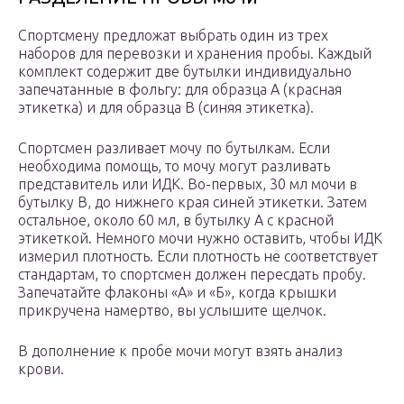
Спортсмену предложат выбрать один из трех
наборов для перевозки и хранения пробы. Каждый
комплект содержит две бутылки индивидуально
запечатанные в фольгу: для образца А (красная
этикетка) и для образца B (синяя этикетка).
Спортсмен разливает мочу по бутылкам. Если
необходима помощь, то мочу могут разливать
представитель или ИДК. Во-первых, 30 мл мочи в
бутылку B, до нижнего края синей этикетки. Затем
остальное, около 60 мл, в бутылку А с красной
этикеткой. Немного мочи нужно оставить, чтобы ИДК
измерил плотность. Если плотность не соответствует
стандартам, то спортсмен должен пересдать пробу.
Запечатайте флаконы «А» и «Б», когда крышки
прикручена намертво, вы услышите щелчок.
В дополнение к пробе мочи могут взять анализ
крови.