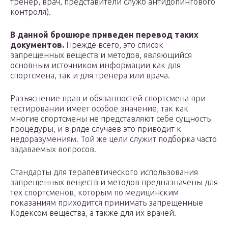
тренер, врач, представители служб антидопингового
контроля).
В данной брошюре приведен перевод таких
документов.
Преж­де всего, это список
запрещенных веществ и методов, являющий­ся
основным источником информации как для
спортсмена, так и для тренера или врача.
Разъяснение прав и обязанностей спортсмена при
тестирова­нии имеет особое значение, так как
многие спортсмены не пред­ставляют себе сущность
процедуры, и в ряде случаев это приводит к
недоразумениям. Той же цели служит подборка часто
задавае­мых вопросов.
Стандарты для терапевтического использования
запрещенных веществ и методов предназначены для
тех спортсменов, которым по медицинским
показаниям приходится принимать запрещен­ные
Кодексом вещества, а также для их врачей.