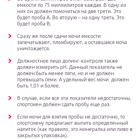
емкости по 75 миллилитров каждая. В одну из
них он должен помочиться на две трети. Это
будет проба А. Во вторую – на одну треть. Это
будет проба В.
Сразу же после сдачи мочи емкости
запечатывают, пломбируют, а оставшаяся моча
уничтожается.
Должностное лицо допинг-контроля также
должен измерить рН. Данный показатель не
должен быть менее пяти, но и не должен
превышать семи. А удельный вес мочи должен
быть 1,01 и более.
В случае, если все эти показатели недостаточны,
спортсмен должен сдать пробу еще раз.
Если мочи для взятия пробы не достаточно, то
спортсмену предлагают выпить определенный
напиток (как правило, это минералка или пиво в
закрытых упаковках).