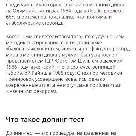
среди участников соревнований по метанию диска
на Олимпийских играх 1984 года в Лос-Анджелесе:
68% спортсменов признались, что принимали
анаболические стероиды.
Косвенным свидетельством того, что с улучшением
методик тестирования атлеты стали реже
«баловаться» допингом, является тот факт, что рекорд
мира в метании диска у мужчин был установлен
представителем ГДР Юргеном Шультом в далеком
1986 году, а женский — его соотечественницей
Габриэлой Райнш в 1988 году. С тех пор методики
тренировок усовершенствовались, однако
современные атлеты не могут даже приблизиться
к «вечным» рекордам.
Что такое допинг-тест
Допинг-тест — это процедура, направленная на