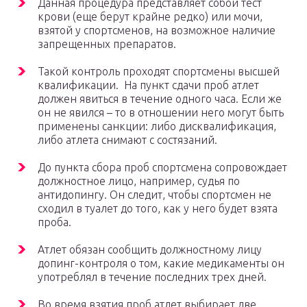
Данная процедура представляет собой тест
крови (еще берут крайне редко) или мочи,
взятой у спортсменов, на возможное наличие
запрещенных препаратов.
Такой контроль проходят спортсмены высшей
квалификации. На пункт сдачи проб атлет
должен явиться в течение одного часа. Если же
он не явился – то в отношении него могут быть
применены санкции: либо дисквалификация,
либо атлета снимают с состязаний.
До пункта сбора проб спортсмена сопровождает
должностное лицо, например, судья по
антидопингу. Он следит, чтобы спортсмен не
сходил в туалет до того, как у него будет взята
проба.
Атлет обязан сообщить должностному лицу
допинг-контроля о том, какие медикаменты он
употреблял в течение последних трех дней.
Во время взятия проб атлет выбирает две