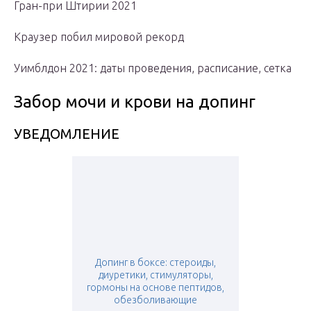
Гран-при Штирии 2021
Краузер побил мировой рекорд
Уимблдон 2021: даты проведения, расписание, сетка
Забор мочи и крови на допинг
УВЕДОМЛЕНИЕ
Допинг в боксе: стероиды,
диуретики, стимуляторы,
гормоны на основе пептидов,
обезболивающие