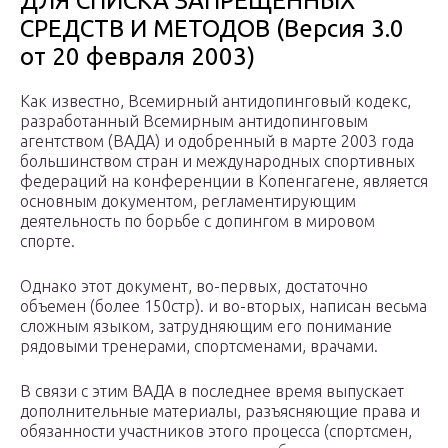
ДЛЯ СПИСКА ЗАПРЕЩЕННЫХ
СРЕДСТВ И МЕТОДОВ (Версия 3.0
от 20 февраля 2003)
Как известно, Всемирный антидопинговый кодекс,
разрабо­танный Всемирным антидопинговым
агентством (ВАДА) и одоб­ренный в марте 2003 года
большинством стран и международных спортивных
федераций на конференции в Копенгагене, является
основным документом, регламентирующим
деятельность по борьбе с допингом в мировом
спорте.
Однако этот документ, во-первых, достаточно
объемен (более 150стр). и во-вторых, написан весьма
сложным языком, затрудня­ющим его понимание
рядовыми тренерами, спортсменами, вра­чами.
В связи с этим ВАДА в последнее время выпускает
дополни­тельные материалы, разъясняющие права и
обязанности участни­ков этого процесса (спортсмен,