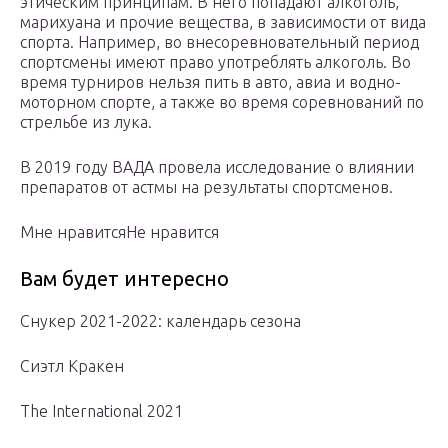
этическим принципам. В него попадают алкоголь,
марихуана и прочие вещества, в зависимости от вида
спорта. Например, во внесоревновательный период
спортсмены имеют право употреблять алкоголь. Во
время турниров нельзя пить в авто, авиа и водно-
моторном спорте, а также во время соревнований по
стрельбе из лука.
В 2019 году ВАДА провела исследование о влиянии
препаратов от астмы на результаты спортсменов.
Мне нравитсяНе нравится
Вам будет интересно
Снукер 2021-2022: календарь сезона
Сиэтл Кракен
The International 2021