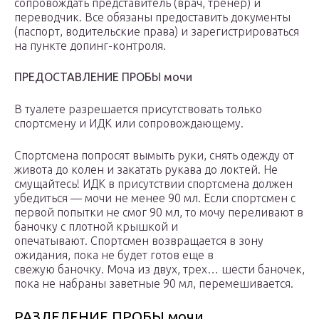
сопровождать представитель (врач, тренер) и
переводчик. Все обязаны предоставить документы
(паспорт, водительские права) и зарегистрироваться
на пункте допинг-контроля.
ПРЕДОСТАВЛЕНИЕ ПРОБЫ мочи
В туалете разрешается присутствовать только
спортсмену и ИДК или сопровождающему.
Спортсмена попросят вымыть руки, снять одежду от
живота до колен и закатать рукава до локтей. Не
смущайтесь! ИДК в присутствии спортсмена должен
убедиться — мочи не менее 90 мл. Если спортсмен с
первой попытки не смог 90 мл, то мочу переливают в
баночку с плотной крышкой и
опечатывают. Спортсмен возвращается в зону
ожидания, пока не будет готов еще в
свежую баночку. Моча из двух, трех… шести баночек,
пока не набраны заветные 90 мл, перемешивается.
РАЗДЕЛЕНИЕ ПРОБЫ мочи