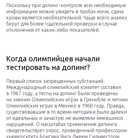
Поскольку при допинг-контроле всю необходимую
информацию можно увидеть в пробах мочи, сдача
крови является необязательной. Чаще всего анализ
берут для более тщательной проверки в случае
отклонения от каких-либо показателей.
Когда олимпийцев начали
тестировать на допинг?
Первый список запрещенных субстанций
Международный олимпийский комитет составил
в 1967 году, а тесты на допинг были проведены
на зимних Олимпийских играх в Гренобле и летних
Олимпийских играх в Мехико в 1968 году. Правда,
существовавшие в то время методики были далеки
от идеальных и зачастую не выявляли имевшихся
нарушений. О масштабах применения допинга
свидетельствует опрос, проведенный профессором
университета Бригама Янга Джеем Сильвестром