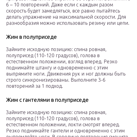
6 – 10 повторений. Даже если с каждым разом
скорость будет замедляться, все равно пытайтесь
делать упражнение на максимальной скорости. Для
разнообразия можно использовать резину или цепи.
Жим в полуприседе
Займите исходную позицию: спина ровная,
полуприсед (110-120 градусов), голова в
естественном положении, взгляд вперед. Резко
поднимайте штангу и одновременно с этим
выпрямите ноги. Движения рук и ног должны быть
строго синхронизированы. Выполните 3-6
повторений за 1 подход.
Жим с гантелями в полуприседе
Займите исходную позицию: спина ровная,
полуприсед (110-120 градусов), голова в
естественном положении, локти смотрят вперед.
Резко поднимайте гантели и одновременно с этим
выпрямляйте ноги. В середине повторения смените