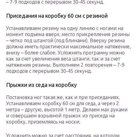
– 7-9 подходов с перерывом 30-45 секунд.
Приседания на коробку 60 см с резиной
Устанавливаем резину на одну линию с ногами на
момент подъема вверх, место прикрепления резины
– четко под штангой (под блинами). Вверху резина
должна иметь практически максимальное натяжение,
внизу – более слабое. Усложнять программу можно
как за счет увеличения веса штанги, так и за счет
натяжения резины. Выполняем 2 повторения – 7-9
подходов с перерывом 30-45 секунд.
Прыжки из седа на коробку
Постановка ног такая же, как и при приседаниях.
Устанавливаем коробку 60 см для седа, а через 2
метра – другую, высотой 1 метр. Делаем мах руками
и совершаем взрывной прыжок из приседа на
коробку, приземляясь на носки.
Усложнить можно за счет расстояния, на котором