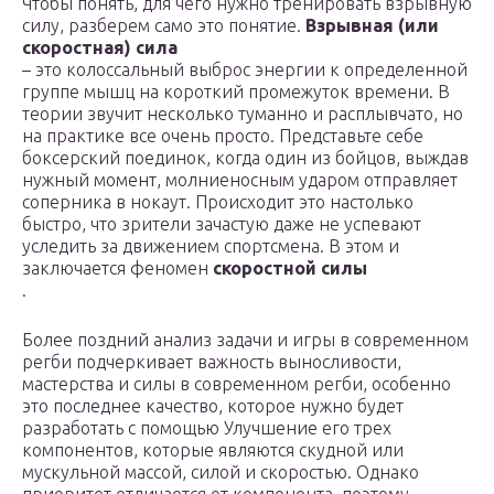
Чтобы понять, для чего нужно тренировать взрывную
силу, разберем само это понятие.
Взрывная (или
скоростная) сила
– это колоссальный выброс энергии к определенной
группе мышц на короткий промежуток времени. В
теории звучит несколько туманно и расплывчато, но
на практике все очень просто. Представьте себе
боксерский поединок, когда один из бойцов, выждав
нужный момент, молниеносным ударом отправляет
соперника в нокаут. Происходит это настолько
быстро, что зрители зачастую даже не успевают
уследить за движением спортсмена. В этом и
заключается феномен
скоростной силы
.
Более поздний анализ задачи и игры в современном
регби подчеркивает важность выносливости,
мастерства и силы в современном регби, особенно
это последнее качество, которое нужно будет
разработать с помощью Улучшение его трех
компонентов, которые являются скудной или
мускульной массой, силой и скоростью. Однако