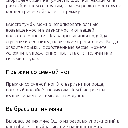
спортсмен сидит на тумбе, мышцы ног находятся в
расслабленном состоянии, а затем резко переходят к
концентрической фазе — прыжку.
Вместо тумбы можно использовать разные
возвышенности в зависимости от вашей
подготовленности. Для запрыгивания подойдут
ступеньки лестницы, невысокие препятствия. Когда
освоите прыжки с собственным весом, можете
усложнить упражнение: прыгать с гантелями или
гирями в руках.
Прыжки со сменой ног
Прыжки со сменой ног Это вариант попроще,
который подойдёт новичкам. Чем быстрее вы
выпрыгиваете из выпада, тем лучше.
Выбрасывания мяча
Выбрасывания мяча Одно из базовых упражнений в
кроссфите — выбрасывание набивного мяча.