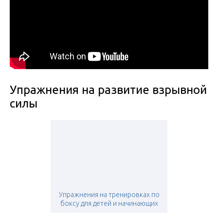
Упражнения на развитие взрывной
силы
Упражнения на тренировках по
боксу для детей и начинающих