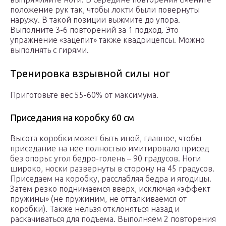
положение рук так, чтобы локти были повернуты
наружу. В такой позиции выжмите до упора.
Выполните 3-6 повторений за 1 подход. Это
упражнение «зацепит» также квадрицепсы. Можно
выполнять с гирями.
Тренировка взрывной силы ног
Приготовьте вес 55-60% от максимума.
Приседания на коробку 60 см
Высота коробки может быть иной, главное, чтобы
приседание на нее полностью имитировало присед
без опоры: угол бедро-голень – 90 градусов. Ноги
широко, носки развернуты в сторону на 45 градусов.
Приседаем на коробку, расслабляя бедра и ягодицы.
Затем резко поднимаемся вверх, исключая «эффект
пружины» (не пружиним, не отталкиваемся от
коробки). Также нельзя отклоняться назад и
раскачиваться для подъема. Выполняем 2 повторения