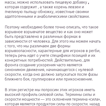
массы, можно использовать пищевую добавку
,
которая содержит , а также корень левзеи и
пчелиную пыльцу-обножку, известные своими
адаптогенными и анаболическими свойствами.
Поэтому необходимо более точно описать, что такое
взрывное взрывчатое вещество и как оно может
быть представлено в различных формах в
зависимости от человека. Для этого мы можем начать
с того, что мы различаем две формы
взрывоопасности, характерные для игроков в регби,
теперь речь идет о учете специфики позиций и их
конкретных потребностей. Действительно, для
фронта создание ускорения часто является
синонимом движения, начинающегося с нулевой
скорости, когда оно должно запускаться после фазы
ближнего боя, группировки или прикосновение.
В этом регистре мы попросим этих игроков иметь
высокий профиль силовой силы. Термины силы и
скорости мощности — это склонения термина «сила»,
которая является продуктом силы по скорости. назад