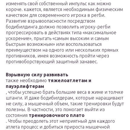
изменять свой собственный импульс как можно
короче. кажется, является необходимым физическим
качеством для современного игрока в регби.
Развитие взрывоопасности посредством
бодибилдинга должно позволить игроку-регби
прогрессировать в действиях типа «максимальное
ускорение», прыгать «самым высоким и самым
быстрым возможным» или воспользоваться
преимуществом на одного или нескольких прямых
противников, имея возможность пройти через
противоборствующий защитный занавес.
Взрывную силу развивать
также необходимо
тяжелоатлетам и
пауэрлифтерам
, чтобы успешно брать большие веса в жиме и толчке
штанги. И даже бодибилдерам, которые наращивают
не силу, а мышечный объем, такие тренировки будут
полезны. В частности, это помогает выйти из
состояния
тренировочного плато
. Чтобы преодолеть этот неприятный для каждого
атлета процесс и добиться прироста мышечной