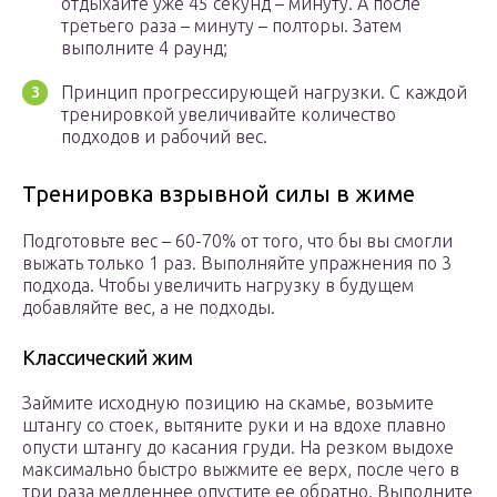
отдыхайте уже 45 секунд – минуту. А после
третьего раза – минуту – полторы. Затем
выполните 4 раунд;
Принцип прогрессирующей нагрузки. С каждой
тренировкой увеличивайте количество
подходов и рабочий вес.
Тренировка взрывной силы в жиме
Подготовьте вес – 60-70% от того, что бы вы смогли
выжать только 1 раз. Выполняйте упражнения по 3
подхода. Чтобы увеличить нагрузку в будущем
добавляйте вес, а не подходы.
Классический жим
Займите исходную позицию на скамье, возьмите
штангу со стоек, вытяните руки и на вдохе плавно
опусти штангу до касания груди. На резком выдохе
максимально быстро выжмите ее верх, после чего в
три раза медленнее опустите ее обратно. Выполните