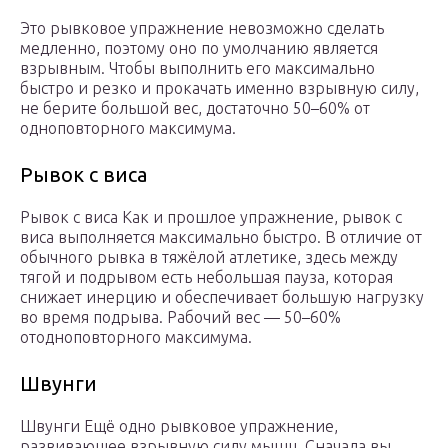
Это рывковое упражнение невозможно сделать
медленно, поэтому оно по умолчанию является
взрывным. Чтобы выполнить его максимально
быстро и резко и прокачать именно взрывную силу,
не берите большой вес, достаточно 50–60% от
одноповторного максимума.
Рывок с виса
Рывок с виса Как и прошлое упражнение, рывок с
виса выполняется максимально быстро. В отличие от
обычного рывка в тяжёлой атлетике, здесь между
тягой и подрывом есть небольшая пауза, которая
снижает инерцию и обеспечивает большую нагрузку
во время подрыва. Рабочий вес — 50–60%
отодноповторного максимума.
Швунги
Швунги Ещё одно рывковое упражнение,
развивающее взрывную силу мышц. Сначала вы