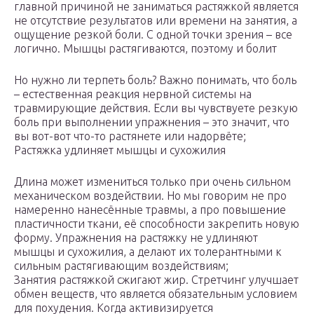
главной причиной не заниматься растяжкой является
не отсутствие результатов или времени на занятия, а
ощущение резкой боли. С одной точки зрения – все
логично. Мышцы растягиваются, поэтому и болит
Но нужно ли терпеть боль? Важно понимать, что боль
– естественная реакция нервной системы на
травмирующие действия. Если вы чувствуете резкую
боль при выполнении упражнения – это значит, что
вы вот-вот что-то растянете или надорвёте;
Растяжка удлиняет мышцы и сухожилия
Длина может измениться только при очень сильном
механическом воздействии. Но мы говорим не про
намеренно нанесённые травмы, а про повышение
пластичности ткани, её способности закрепить новую
форму. Упражнения на растяжку не удлиняют
мышцы и сухожилия, а делают их толерантными к
сильным растягивающим воздействиям;
Занятия растяжкой сжигают жир. Стретчинг улучшает
обмен веществ, что является обязательным условием
для похудения. Когда активизируется