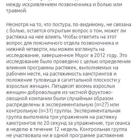
между искривлением позвоночника и болью или
травмой.
Несмотря на то, что постура, по-видимому, не связана
с болью, остается открытым вопрос о том, может ли
растяжка на нее влиять. Чтобы ответить на этот
вопрос для поясничного отдела позвоночника и
нижней четверти, мы можем взглянуть на
исследование, завершенное Muyor в 2012 году. Это
исследование было проведено с целью определения
влияния программы растяжек, выполняемых на
рабочем месте, на растяжимость хамстрингов и
положение туловища в сагиттальной плоскости у
взрослых женщин. Пятьдесят восемь взрослых
женщин-добровольцев из частной фруктово-
овощной компании были случайным образом
распределены в экспериментальную (n=27) или
контрольную (n=31) группы. Экспериментальная
группа выполняла три упражнения на растяжку
хамстрингов по 20 секунд за упражнение, три сеанса
в неделю в течение 12 недель. Контрольная группа
не участвовала ни в одной программе растяжения