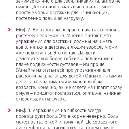
занимается чисто для себя, никаких талантов не
нужно. Достаточно начать выполнять самые
простые уроки растяжки для начинающих,
постепенно повышая нагрузку.
Миф 2. Во взрослом возрасте начать выполнять
растяжку невозможно. Многие считают, что
упражнения для растяжки должны начинать
выполняться в детстве, а людям взрослым они
уже недоступны. Это не так. Да, дети
действительно более гибкие и подвижные в
плане подвижности суставов – им проще.
(Узнайте из статьи всё про упражнения для
растяжки на шпагат для детей.) Однако на самом
деле начать заниматься можно в любом
возрасте. Конечно, вы не сядете на шпагат сразу
с нуля – придется постараться, опять же, начиная
с небольших нагрузок.
Миф 3. Упражнения на гибкость всегда
провоцируют боль. Это в корне неверно. Боль
может быть легкой и приятной. До серьезного
дискомфорта растягиваться ни в коем случае