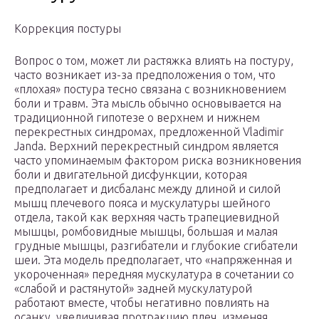
Коррекция постуры
Вопрос о том, может ли растяжка влиять на постуру,
часто возникает из-за предположения о том, что
«плохая» постура тесно связана с возникновением
боли и травм. Эта мысль обычно основывается на
традиционной гипотезе о верхнем и нижнем
перекрестных синдромах, предложенной Vladimir
Janda. Верхний перекрестный синдром является
часто упоминаемым фактором риска возникновения
боли и двигательной дисфункции, которая
предполагает и дисбаланс между длиной и силой
мышц плечевого пояса и мускулатуры шейного
отдела, такой как верхняя часть трапециевидной
мышцы, ромбовидные мышцы, большая и малая
грудные мышцы, разгибатели и глубокие сгибатели
шеи. Эта модель предполагает, что «напряженная и
укороченная» передняя мускулатура в сочетании со
«слабой и растянутой» задней мускулатурой
работают вместе, чтобы негативно повлиять на
осанку, увеличивая протракцию плеч, изменяя