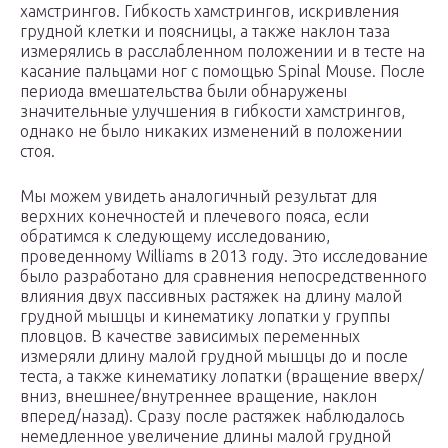
хамстрингов. Гибкость хамстрингов, искривления
грудной клетки и поясницы, а также наклон таза
измерялись в расслабленном положении и в тесте на
касание пальцами ног с помощью Spinal Mouse. После
периода вмешательства были обнаружены
значительные улучшения в гибкости хамстрингов,
однако не было никаких изменений в положении
стоя.
Мы можем увидеть аналогичный результат для
верхних конечностей и плечевого пояса, если
обратимся к следующему исследованию,
проведенному Williams в 2013 году. Это исследование
было разработано для сравнения непосредственного
влияния двух пассивных растяжек на длину малой
грудной мышцы и кинематику лопатки у группы
пловцов. В качестве зависимых переменных
измеряли длину малой грудной мышцы до и после
теста, а также кинематику лопатки (вращение вверх/
вниз, внешнее/внутреннее вращение, наклон
вперед/назад). Сразу после растяжек наблюдалось
немедленное увеличение длины малой грудной