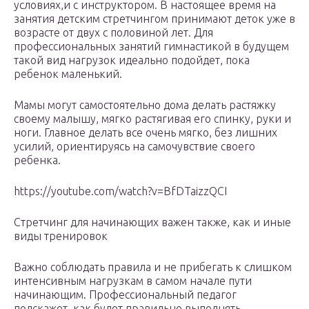
условиях,и с инструктором. В настоящее время на
занятия детским стретчингом принимают деток уже в
возрасте от двух с половиной лет. Для
профессиональных занятий гимнастикой в будущем
такой вид нагрузок идеально подойдет, пока
ребенок маленький.
Мамы могут самостоятельно дома делать растяжку
своему малышу, мягко растягивая его спинку, руки и
ноги. Главное делать все очень мягко, без лишних
усилий, ориентируясь на самочувствие своего
ребенка.
https://youtube.com/watch?v=BfDTaizzQCI
Стретчинг для начинающих важен также, как и иные
виды тренировок
Важно соблюдать правила и не прибегать к слишком
интенсивным нагрузкам в самом начале пути
начинающим. Профессиональный педагог
подскажет, как будет правильно выполнять