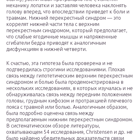
механику лопатки и заставляя человека наклонять
голову вперед, что впоследствии приведет к боли и
травмам. Нижний перекрестный синдром — это
коррелят нижней части тела с верхним
перекрестным синдромом, который предполагает,
что слабые ягодичные мышцы и напряженные
сгибатели бедра приводят к аналогичным
дисфункциям в нижней четверти.
К счастью, эта гипотеза была проверена и не
подтвердилась строгими исследованиями. Плохая
связь между гипотетическим верхним перекрестным
синдромом и болью была продемонстрирована в
нескольких исследованиях, в которых изучалась и не
обнаруживалась связь между передним положением
головы, грудным кифозом и протракцией плечевого
пояса с травмой или болью. Аналогичным образом,
была подробно оценена связь между
предполагаемым нижним перекрестным синдромом.
В систематическом обзоре литературы,
охватывающем 54 исследования, Christensen и др. не
было найдено убедительных доказательств связи