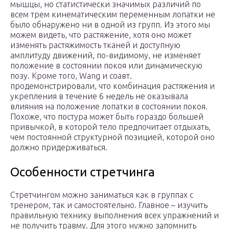
мышцы, но статистически значимых различий по
всем трем кинематическим переменным лопатки не
было обнаружено ни в одной из групп. Из этого мы
можем видеть, что растяжение, хотя оно может
изменять растяжимость тканей и доступную
амплитуду движений, по-видимому, не изменяет
положение в состоянии покоя или динамическую
позу. Кроме того, Wang и соавт.
продемонстрировали, что комбинация растяжения и
укрепления в течение 6 недель не оказывала
влияния на положение лопатки в состоянии покоя.
Похоже, что постура может быть гораздо большей
привычкой, в которой тело предпочитает отдыхать,
чем постоянной структурной позицией, которой оно
должно придерживаться.
Особенности стретчинга
Стретчингом можно заниматься как в группах с
тренером, так и самостоятельно. Главное – изучить
правильную технику выполнения всех упражнений и
не получить травму. Для этого нужно запомнить