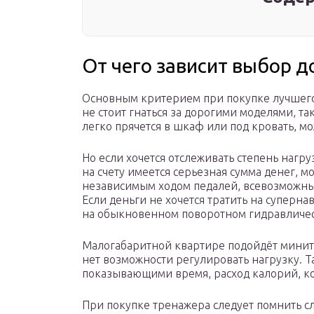
От чего зависит выбор 
Основным критерием при покупке лучшего 
не стоит гнаться за дорогими моделями, та
легко прячется в шкаф или под кровать, м
Но если хочется отслеживать степень нагру
на счету имеется серьезная сумма денег,
независимым ходом педалей, всевозможны
Если деньги не хочется тратить на суперн
на обыкновенном поворотном гидравличес
Малогабаритной квартире подойдёт минитр
нет возможности регулировать нагрузку. Т
показывающими время, расход калорий, к
При покупке тренажера следует помнить 