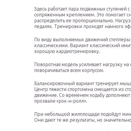
Здесь работает пара подвижных ступеней 
сопряженным креплением. Это помогает сн
распределить ее пропорционально. Нагру
педалях. Тренировки проходят намного э
По виду выполняемых движений степперы
классическими. Вариант классический имит
хорошую кардиотренировку.
Поворотная модель усиливает нагрузку на 
поворачиваться всем корпусом.
Балансировочный вариант тренирует мыш
Центр тяжести спортсмена смещается из сто
движение. Со временем ходьбу дополняют 
прозвали «рок-н-ролл».
При небольшой жилплощади подойдут мин
Они дают те же результаты, но значительн