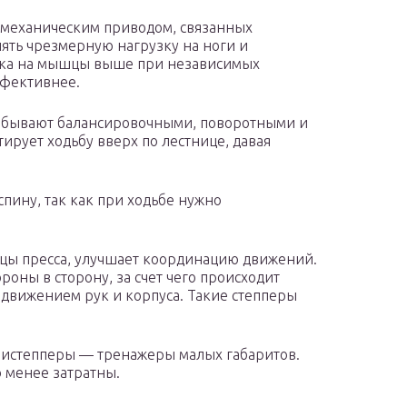
с механическим приводом, связанных
ять чрезмерную нагрузку на ноги и
зка на мышцы выше при независимых
ффективнее.
 бывают балансировочными, поворотными и
ирует ходьбу вверх по лестнице, давая
спину, так как при ходьбе нужно
цы пресса, улучшает координацию движений.
роны в сторону, за счет чего происходит
движением рук и корпуса. Такие степперы
истепперы — тренажеры малых габаритов.
о менее затратны.