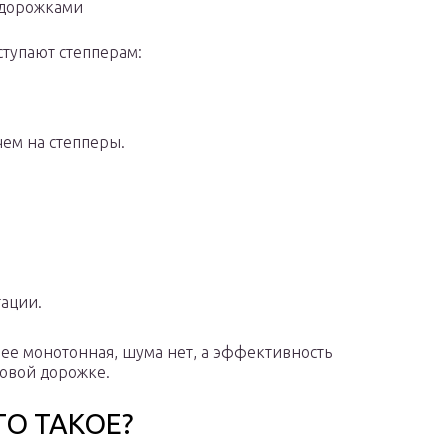
 дорожками
тупают степперам:
ем на степперы.
тации.
ее монотонная, шума нет, а эффективность
говой дорожке.
ТО ТАКОЕ?