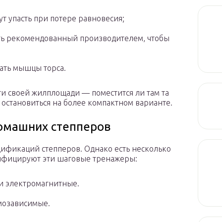
т упасть при потере равновесия;
ть рекомендованный производителем, чтобы
чать мышцы торса.
ти своей жилплощади — поместится ли там та
т остановиться на более компактном варианте.
омашних степперов
ификаций степперов. Однако есть несколько
сифицируют эти шаговые тренажеры:
и электромагнитные.
мозависимые.