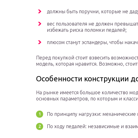
должны быть поручни, которые не даду
вес пользователя не должен превыша
избежать риска поломки педалей;
плюсом станут эспандеры, чтобы нака
Перед покупкой стоит взвесить возможнос
модель, которая нравится. Возможно, стои
Особенности конструкции д
На рынке имеется большое количество мод
основных параметров, по которым и клас
По принципу нагрузки: механические 
По ходу педалей: независимые и взаи