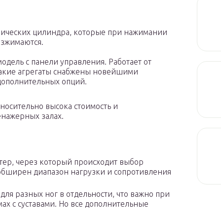
лических цилиндра, которые при нажимании
азжимаются.
модель с панели управления. Работает от
Такие агрегаты снабжены новейшими
дополнительных опций.
носительно высока стоимость и
енажерных залах.
тер, через который происходит выбор
 обширен диапазон нагрузки и сопротивления
для разных ног в отдельности, что важно при
ах с суставами. Но все дополнительные