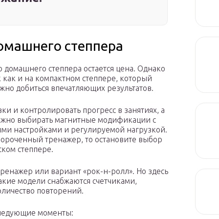
домашнего степпера
домашнего степпера остается цена. Однако
к как и на компактном степпере, который
ожно добиться впечатляющих результатов.
зки и контролировать прогресс в занятиях, а
 можно выбирать магнитные модификации с
ми настройками и регулируемой нагрузкой.
авороченный тренажер, то остановите выбор
ком степпере.
енажер или вариант «рок-н-ролл». Но здесь
акие модели снабжаются счетчиками,
оличество повторений.
следующие моменты: