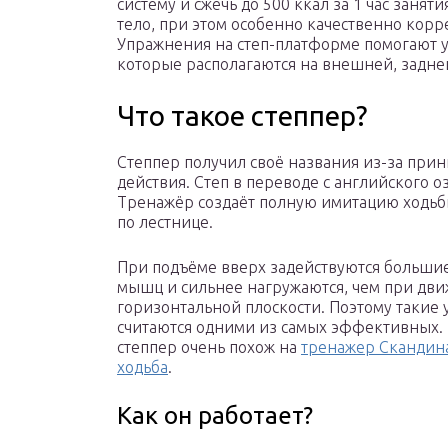
систему и сжечь до 500 ккал за 1 час занят
тело, при этом особенно качественно корр
Упражнения на степ-платформе помогают 
которые располагаются на внешней, задне
Что такое степпер?
Степпер получил своё названия из-за при
действия. Степ в переводе с английского о
Тренажёр создаёт полную имитацию ходьб
по лестнице.
При подъёме вверх задействуются больши
мышц и сильнее нагружаются, чем при дв
горизонтальной плоскости. Поэтому такие
считаются одними из самых эффективных.
степпер очень похож на
тренажер Скандин
ходьба
.
Как он работает?