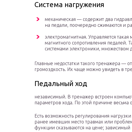
Система нагружения
механическая — содержит два гидрав
на педали, поочередно сжимаются и р
электромагнитная. Управляется такая 
магнитного сопротивления педалей. 
системами электроники, множеством 
Главные недостатки такого тренажера — от
громоздкость. Их чаще можно увидеть в тр
Педальный ход
независимый. В тренажер встроен компью
параметров хода. По этой причине весьма
Есть возможность регулирования нагрузки 
ранее имевших место травмах или проблем
функции сказываются на цене; зависимый