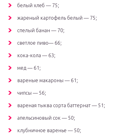
белый хлеб — 75;
жареный картофель белый — 75;
спелый банан — 70;
светлое пиво— 66;
кока-кола — 63;
мед — 61;
вареные макароны — 61;
чипсы — 56;
вареная тыква сорта баттернат — 51;
апельсиновый сок — 50;
клубничное варенье — 50;