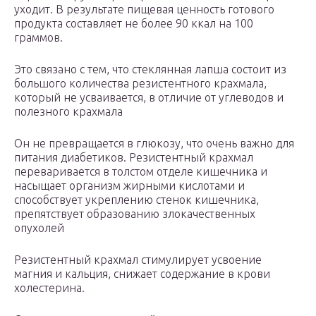
уходит. В результате пищевая ценность готового
продукта составляет не более 90 ккал на 100
граммов.
Это связано с тем, что стеклянная лапша состоит из
большого количества резистентного крахмала,
который не усваивается, в отличие от углеводов и
полезного крахмала
Он не превращается в глюкозу, что очень важно для
питания диабетиков. Резистентный крахмал
переваривается в толстом отделе кишечника и
насыщает организм жирными кислотами и
способствует укреплению стенок кишечника,
препятствует образованию злокачественных
опухолей
Резистентный крахмал стимулирует усвоение
магния и кальция, снижает содержание в крови
холестерина.