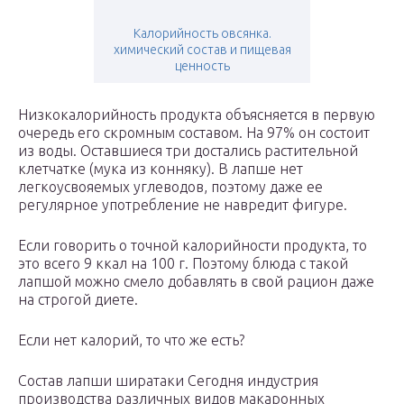
Калорийность овсянка.
химический состав и пищевая
ценность
Низкокалорийность продукта объясняется в первую
очередь его скромным составом. На 97% он состоит
из воды. Оставшиеся три достались растительной
клетчатке (мука из конняку). В лапше нет
легкоусвояемых углеводов, поэтому даже ее
регулярное употребление не навредит фигуре.
Если говорить о точной калорийности продукта, то
это всего 9 ккал на 100 г. Поэтому блюда с такой
лапшой можно смело добавлять в свой рацион даже
на строгой диете.
Если нет калорий, то что же есть?
Состав лапши ширатаки Сегодня индустрия
производства различных видов макаронных