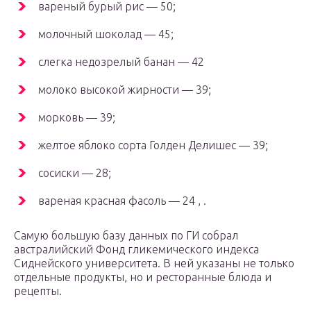
вареный бурый рис — 50;
молочный шоколад — 45;
слегка недозрелый банан — 42
молоко высокой жирности — 39;
морковь — 39;
желтое яблоко сорта Голден Делишес — 39;
сосиски — 28;
вареная красная фасоль — 24 , .
Самую большую базу данных по ГИ собрал
австралийский Фонд гликемического индекса
Сиднейского университета. В ней указаны не только
отдельные продукты, но и ресторанные блюда и
рецепты.