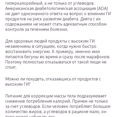
гиперкалорийный, а не только от углеводов.
Американская диабетологическая ассоциация (ADA)
не дает однозначного ответа на вопрос о влиянии ГИ
продуктов на риск развития диабета. Диета с их
содержанием не может стать адекватным способом
контроля за течением болезни.
Для здоровых людей продукты с высоким ГИ
незаменимы в ситуациях, когда нужно быстро
восстановить энергию. К примеру, именно ими
питаются бегуны во время и сразу после марафонов.
Поэтому полностью отказываться от такой пищи не
стоит.
Можно ли похудеть, отказавшись от продуктов с
высоким ГИ?
Питание для коррекции массы тела подразумевает
снижение потребления калорий. Причем не только
за счет углеводов. Если человек потребляет большое
количество жиров, а углеводов в рационе мало, он
тоже может набирать вес.