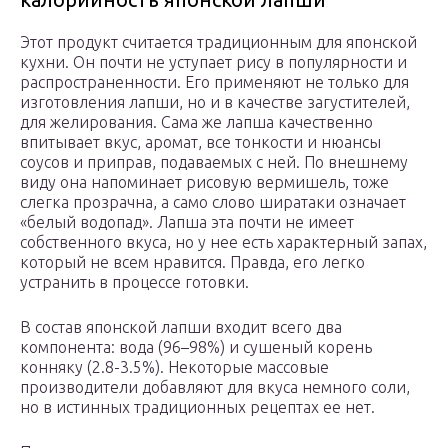
Этот продукт считается традиционным для японской
кухни. Он почти не уступает рису в популярности и
распространенности. Его применяют не только для
изготовления лапши, но и в качестве загустителей,
для желирования. Сама же лапша качественно
впитывает вкус, аромат, все тонкости и нюансы
соусов и приправ, подаваемых с ней. По внешнему
виду она напоминает рисовую вермишель, тоже
слегка прозрачна, а само слово ширатаки означает
«белый водопад». Лапша эта почти не имеет
собственного вкуса, но у нее есть характерный запах,
который не всем нравится. Правда, его легко
устранить в процессе готовки.
В состав японской лапши входит всего два
компонента: вода (96–98%) и сушеный корень
конняку (2.8-3.5%). Некоторые массовые
производители добавляют для вкуса немного соли,
но в истинных традиционных рецептах ее нет.