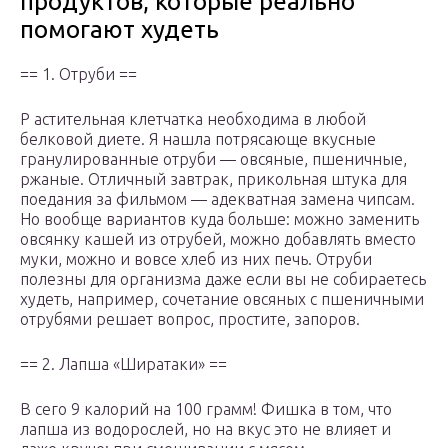
продуктов, которые реально
помогают худеть
== 1. Отруби ==
Р астительная клетчатка необходима в любой
белковой диете. Я нашла потрясающе вкусные
гранулированные отруби — овсяные, пшеничные,
ржаные. Отличный завтрак, прикольная штука для
поедания за фильмом — адекватная замена чипсам.
Но вообще вариантов куда больше: можно заменить
овсянку кашей из отрубей, можно добавлять вместо
муки, можно и вовсе хлеб из них печь. Отруби
полезны для организма даже если вы не собираетесь
худеть, например, сочетание овсяных с пшеничными
отрубями решает вопрос, простите, запоров.
== 2. Лапша «Ширатаки» ==
В сего 9 калорий на 100 грамм! Фишка в том, что
лапша из водорослей, но на вкус это не влияет и