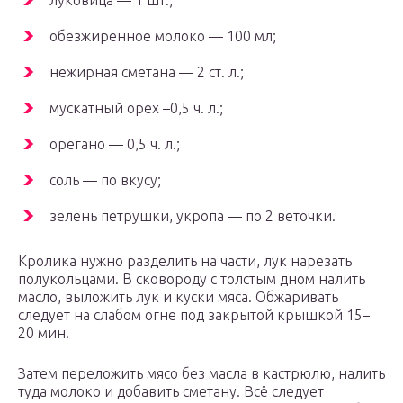
луковица — 1 шт.;
обезжиренное молоко — 100 мл;
нежирная сметана — 2 ст. л.;
мускатный орех –0,5 ч. л.;
орегано — 0,5 ч. л.;
соль — по вкусу;
зелень петрушки, укропа — по 2 веточки.
Кролика нужно разделить на части, лук нарезать
полукольцами. В сковороду с толстым дном налить
масло, выложить лук и куски мяса. Обжаривать
следует на слабом огне под закрытой крышкой 15–
20 мин.
Затем переложить мясо без масла в кастрюлю, налить
туда молоко и добавить сметану. Всё следует