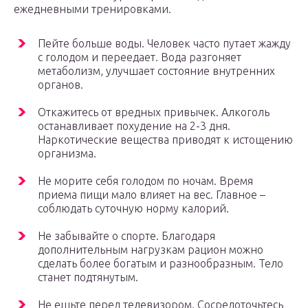
ежедневными тренировками.
Пейте больше воды. Человек часто путает жажду
с голодом и переедает. Вода разгоняет
метаболизм, улучшает состояние внутренних
органов.
Откажитесь от вредных привычек. Алкоголь
останавливает похудение на 2-3 дня.
Наркотические вещества приводят к истощению
организма.
Не морите себя голодом по ночам. Время
приема пищи мало влияет на вес. Главное –
соблюдать суточную норму калорий.
Не забывайте о спорте. Благодаря
дополнительным нагрузкам рацион можно
сделать более богатым и разнообразным. Тело
станет подтянутым.
Не ешьте перед телевизором. Сосредоточьтесь