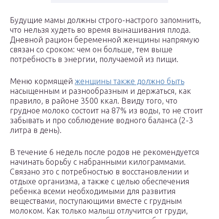
Будущие мамы должны строго-настрого запомнить,
что нельзя худеть во время вынашивания плода.
Дневной рацион беременной женщины напрямую
связан со сроком: чем он больше, тем выше
потребность в энергии, получаемой из пищи.
Меню кормящей
женщины также должно быть
насыщенным и разнообразным и держаться, как
правило, в районе 3500 ккал. Ввиду того, что
грудное молоко состоит на 87% из воды, то не стоит
забывать и про соблюдение водного баланса (2-3
литра в день).
В течение 6 недель после родов не рекомендуется
начинать борьбу с набранными килограммами.
Связано это с потребностью в восстановлении и
отдыхе организма, а также с целью обеспечения
ребенка всеми необходимыми для развития
веществами, поступающими вместе с грудным
молоком. Как только малыш отлучится от груди,