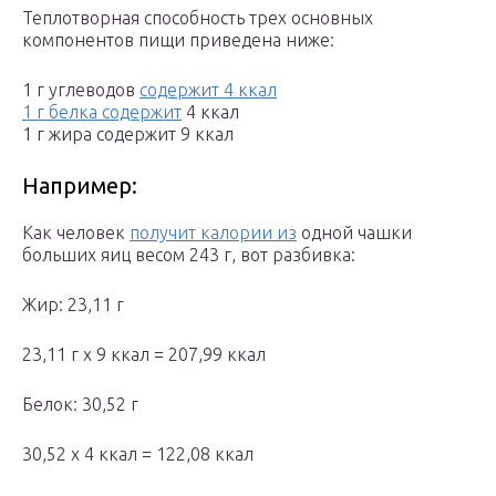
Теплотворная способность трех основных
компонентов пищи приведена ниже:
1 г углеводов
содержит 4 ккал
1 г белка содержит
4 ккал
1 г жира содержит 9 ккал
Например:
Как человек
получит калории из
одной чашки
больших яиц весом 243 г, вот разбивка:
Жир: 23,11 г
23,11 г х 9 ккал = 207,99 ккал
Белок: 30,52 г
30,52 х 4 ккал = 122,08 ккал