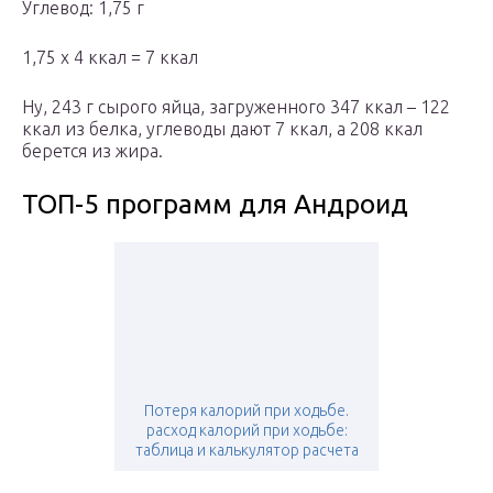
Углевод: 1,75 г
1,75 х 4 ккал = 7 ккал
Ну, 243 г сырого яйца, загруженного 347 ккал – 122
ккал из белка, углеводы дают 7 ккал, а 208 ккал
берется из жира.
ТОП-5 программ для Андроид
Потеря калорий при ходьбе.
расход калорий при ходьбе:
таблица и калькулятор расчета