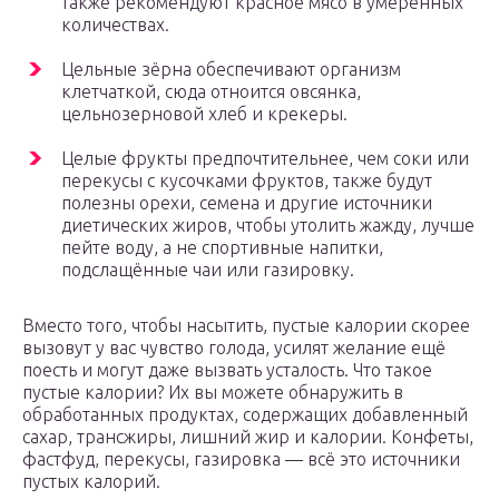
также рекомендуют красное мясо в умеренных
количествах.
Цельные зёрна обеспечивают организм
клетчаткой, сюда отноится овсянка,
цельнозерновой хлеб и крекеры.
Целые фрукты предпочтительнее, чем соки или
перекусы с кусочками фруктов, также будут
полезны орехи, семена и другие источники
диетических жиров, чтобы утолить жажду, лучше
пейте воду, а не спортивные напитки,
подслащённые чаи или газировку.
Вместо того, чтобы насытить, пустые калории скорее
вызовут у вас чувство голода, усилят желание ещё
поесть и могут даже вызвать усталость. Что такое
пустые калории? Их вы можете обнаружить в
обработанных продуктах, содержащих добавленный
сахар, трансжиры, лишний жир и калории. Конфеты,
фастфуд, перекусы, газировка — всё это источники
пустых калорий.