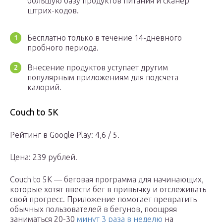
большую базу продуктов питания и сканер
штрих-кодов.
Бесплатно только в течение 14-дневного
пробного периода.
Внесение продуктов уступает другим
популярным приложениям для подсчета
калорий.
Couch to 5K
Рейтинг в Google Play: 4,6 / 5.
Цена: 239 рублей.
Couch to 5K — беговая программа для начинающих,
которые хотят ввести бег в привычку и отслеживать
свой прогресс. Приложение помогает превратить
обычных пользователей в бегунов, поощряя
заниматься 20-30
минут 3 раза в неделю
на