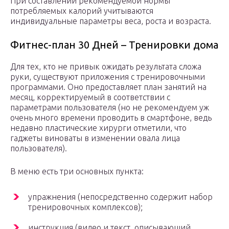
При составлении рекомендуемой нормы
потребляемых калорий учитываются
индивидуальные параметры веса, роста и возраста.
Фитнес-план 30 Дней – Тренировки дома
Для тех, кто не привык ожидать результата сложа
руки, существуют приложения с тренировочными
программами. Оно предоставляет план занятий на
месяц, корректируемый в соответствии с
параметрами пользователя (но не рекомендуем уж
очень много времени проводить в смартфоне, ведь
недавно пластические хирурги отметили, что
гаджеты виноваты в изменении овала лица
пользователя).
В меню есть три основных пункта:
упражнения (непосредственно содержит набор
тренировочных комплексов);
инструкция (видео и текст, описывающий