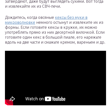
затвердеют, даже будут выглядеть сухими. Вот тогда
и извлекайте их из СВЧ-печи.
Дождитесь, когда овсяные
кексы без муки в
микроволновке
немного остынут и извлеките их из
формы. Если готовите кексы в кружке, их можно
употреблять прямо из них десертной вилочкой. Если
готовите один кекс в большой пиале, его нарежьте
вдоль на две части и смажьте кремом, вареньем и др.