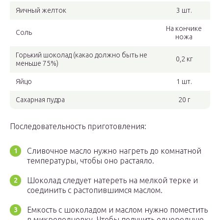
Яичный желток
3 шт.
На кончике
Соль
ножа
Горький шоколад (какао должно быть не
0,2 кг
меньше 75%)
Яйцо
1 шт.
Сахарная пудра
20 г
Последовательность приготовления:
Сливочное масло нужно нагреть до комнатной
температуры, чтобы оно растаяло.
Шоколад следует натереть на мелкой терке и
соединить с растопившимся маслом.
Емкость с шоколадом и маслом нужно поместить
в микроволновку. Чтобы получить однородную