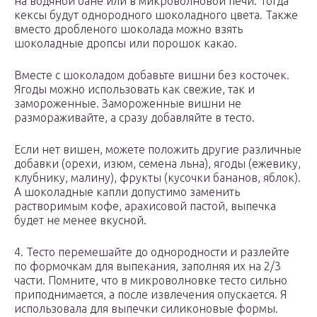
на водяной бане или в микроволновой печи. Тогда
кексы будут однородного шоколадного цвета. Также
вместо дробленого шоколада можно взять
шоколадные дропсы или порошок какао.
Вместе с шоколадом добавьте вишни без косточек.
Ягоды можно использовать как свежие, так и
замороженные. Замороженные вишни не
размораживайте, а сразу добавляйте в тесто.
Если нет вишен, можете положить другие различные
добавки (орехи, изюм, семена льна), ягоды (ежевику,
клубнику, малину), фрукты (кусочки бананов, яблок).
А шоколадные капли допустимо заменить
растворимым кофе, арахисовой пастой, выпечка
будет не менее вкусной.
4. Тесто перемешайте до однородности и разлейте
по формочкам для выпекания, заполняя их на 2/3
части. Помните, что в микроволновке тесто сильно
приподнимается, а после извлечения опускается. Я
использовала для выпечки силиконовые формы.