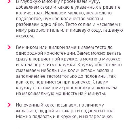
В глубокую мисочку просеиваем муку,
добавляем сахар и какао в указанных в рецепте
количествах. Наливаем молоко, желательно
подогретое, нужное количество масла и
разбиваем одно яйцо. Тесто солим и насыпаем к
нему разрыхлитель или пищевую соду, гашеную
уксусом.
Венчиком или вилкой замешиваем тесто до
однородной консистенции. Замес можно делать
сразу в порционной кружке, а можно в мисочке,
и затем перелить в кружки. Кружку обязательно
смазываем небольшим количеством масла и
заполняем ее тестом только до половины, так
как кекс поднимется при выпечке. Ставим
кружку с тестом в микроволновку и включаем
на максимальную мощность на 2 минуты.
Испеченный кекс посыпаем, по личному
желанию, пудрой из сахара и подаем на стол.
Можно подавать и в кружке, и на тарелочке.