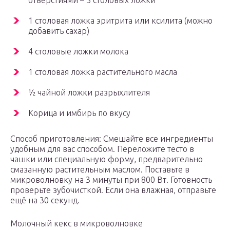
отверстиями – 3 столовых ложки
1 столовая ложка эритрита или ксилита (можно
добавить сахар)
4 столовые ложки молока
1 столовая ложка растительного масла
½ чайной ложки разрыхлителя
Корица и имбирь по вкусу
Способ приготовления: Смешайте все ингредиенты
удобным для вас способом. Переложите тесто в
чашки или специальную форму, предварительно
смазанную растительным маслом. Поставьте в
микроволновку на 3 минуты при 800 Вт. Готовность
проверьте зубочисткой. Если она влажная, отправьте
ещё на 30 секунд.
Молочный кекс в микроволновке