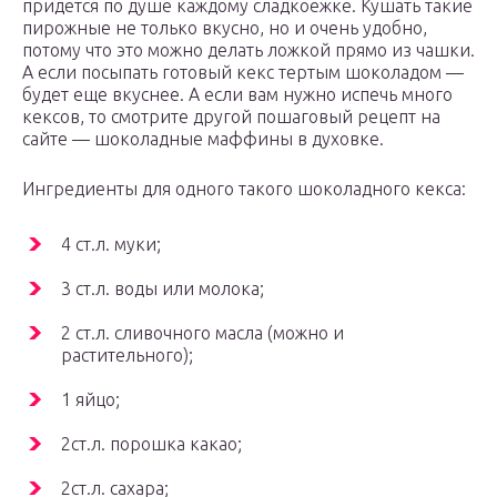
придется по душе каждому сладкоежке. Кушать такие
пирожные не только вкусно, но и очень удобно,
потому что это можно делать ложкой прямо из чашки.
А если посыпать готовый кекс тертым шоколадом —
будет еще вкуснее. А если вам нужно испечь много
кексов, то смотрите другой пошаговый рецепт на
сайте — шоколадные маффины в духовке.
Ингредиенты для одного такого шоколадного кекса:
4 ст.л. муки;
3 ст.л. воды или молока;
2 ст.л. сливочного масла (можно и
растительного);
1 яйцо;
2ст.л. порошка какао;
2ст.л. сахара;