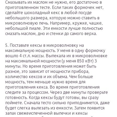
Смазывать их маслом не нужно, его достаточно в
приготовленном тесте. Если таких формочек нет,
сделайте шоколадный кекс в любой посуде
небольшого размера, которую можно ставить в
микроволновую печь. Например, кружке, чашке,
небольшой пиале. Эти емкости лучше полностью
смазать маслом, дно и стенки до самого верха.
5. Поставьте кексы в микроволновку на
максимальную мощность. У меня в одну формочку
вошло 4 ст.л. массы. Выпекала их в микроволновке
на максимальной мощности (у меня 850 кВт) 3
минуты. Но время приготовления может быть
разное, это зависит от мощности прибора,
количество кексов и их объема. Чем больше
мощность, тем меньше нужно время для
приготовления кекса. Во время приготовления
следите за процессом. Через две минуты проверьте
готовность. Когда кексы будут готовы, вы сразу
поймете. Сначала тесто сильно приподнимется, даже
будет слегка вылезать из емкости. Затем появится
запах свежеиспеченной выпечки и кексы