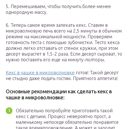
5. Перемешиваем, чтобы получить более-менее
однородную массу.
6. Теперь самое время запекать кекс. Ставим в
микроволновую печь всего на 2,5 минуты в обычном
режиме на максимальной мощности. Проверяем
готовность теста с помощью зубочистки. Тесто кекса
должно легко отставать от стенок кружки, при этом
десерт вырастет в 1,5-2 раза. Если десерт сыроват, то
нужно поставить его еще на минуту-полторы.
Кекс в чашке в микроволновке
готов! Такой десерт
не стыдно даже подать гостям. Приятного аппетита!
Основные рекомендации как сделать кекс в
чашке в микроволновке:
Обязательно попробуйте приготовить такой
кекс с детьми. Процесс невероятно прост, а
маленькому непоседе обязательно понравится
такое времяпровождение. А может и зародит