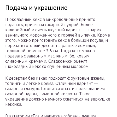
Подача и украшение
Шоколадный кекс в микроволновке принято
подавать, присыпая сахарной пудрой. Более
калорийный и очень вкусный вариант — шарик
ванильного мороженного к горячей выпечке. Кроме
этого, можно приготовить кекс в большой посуде, и
порезать готовый десерт на равные ломтики,
толщиной не менее 3-5 см. Тогда кекс можно
подавать с заварным масляным, белковым,
сливочным кремами. Сладкоежки оценят
шоколадный кекс со сгущенным молоком.
К десертам без какао подходят фруктовые джемы,
топинги и легкие крема. Отличный вариант —
сахарная глазурь. Готовится она с использованием
сахарной пудры, лимонной кислоты. Такое
украшение должно немного схватиться на верхушке
кексика.
В категории «Еда и напитки» собраны лучшие