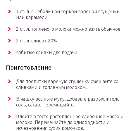
1 ст. л. с небольшой горкой вареной сгущенки
или карамели
2 ст. л. топленого молока можно взять обычное
2 ст. л. сливок 20%
взбитые сливки для подачи
Приготовление
Для пропитки вареную сгущенку смешайте со
сливками и топленым молоком.
В чашку всыпьте муку, добавьте разрыхлитель,
соль, сахар. Перемешайте.
Влейте в тесто растопленное сливочное масло и
молоко. Перемешайте до однородности и
исчезновения сухих комочков.