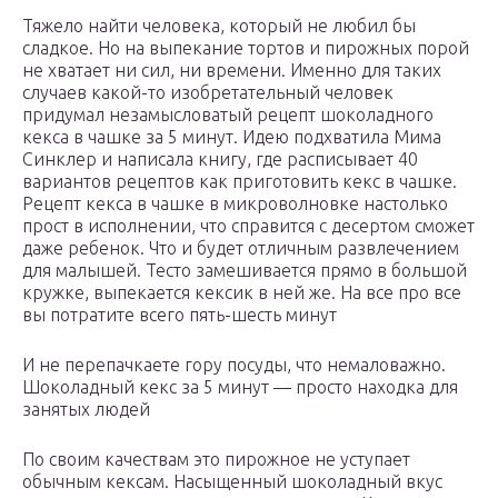
Тяжело найти человека, который не любил бы
сладкое. Но на выпекание тортов и пирожных порой
не хватает ни сил, ни времени. Именно для таких
случаев какой-то изобретательный человек
придумал незамысловатый рецепт шоколадного
кекса в чашке за 5 минут. Идею подхватила Мима
Синклер и написала книгу, где расписывает 40
вариантов рецептов как приготовить кекс в чашке.
Рецепт кекса в чашке в микроволновке настолько
прост в исполнении, что справится с десертом сможет
даже ребенок. Что и будет отличным развлечением
для малышей. Тесто замешивается прямо в большой
кружке, выпекается кексик в ней же. На все про все
вы потратите всего пять-шесть минут
И не перепачкаете гору посуды, что немаловажно.
Шоколадный кекс за 5 минут — просто находка для
занятых людей
По своим качествам это пирожное не уступает
обычным кексам. Насыщенный шоколадный вкус