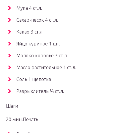
Мука 4 ст.л.
Сахар-песок 4 ст.л.
Какао 3 ст.л.
Яйцо куриное 1 шт.
Молоко коровье 3 ст.л.
Масло растительное 1 ст.л.
Соль 1 щепотка
Разрыхлитель ¼ ст.л.
Шаги
20 мин.Печать