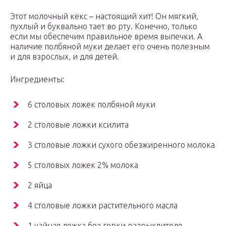
Этот молочный кекс – настоящий хит! Он мягкий,
пухлый и буквально тает во рту. Конечно, только
если мы обеспечим правильное время выпечки. А
наличие полбяной муки делает его очень полезным
и для взрослых, и для детей.
Ингредиенты:
6 столовых ложек полбяной муки
2 столовые ложки ксилита
3 столовые ложки сухого обезжиренного молока
5 столовых ложек 2% молока
2 яйца
4 столовые ложки растительного масла
1 чайная ложка без горки разрыхлителя