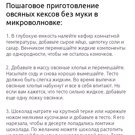
Пошаговое приготовление
овсяных кексов без муки в
микроволновке:
1. В глубокую емкость налейте кефир комнатной
температуры, добавьте сырое яйцо, щепотку соли и
сахар. Венчиком перемешайте жидкие компоненты
до однородности, чтобы не осталось комочков.
2. Добавьте в массу овсяные хлопья и перемешайте.
Насыпьте соду и снова хорошо вымешайте. Тесто
должно быть слегка жидким. Во время выпечки
овсяные хлопья набухнут и все в себя впитают. Но
если вам кажется, что тесто сильно жидкое, добавьте
еще одну ложку овсянки.
3. Шоколад натрите на крупной терке или нарежьте
ножом мелкими кусочками и добавьте в тесто. Я его
нарезала, чтобы в десерте попадались ломтики
шоколада. По желанию можете шоколад растопить