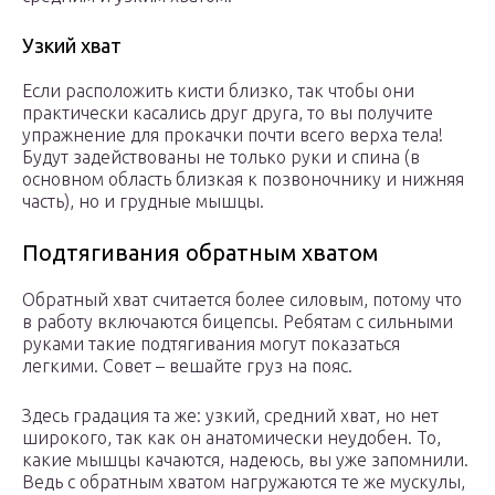
Узкий хват
Если расположить кисти близко, так чтобы они
практически касались друг друга, то вы получите
упражнение для прокачки почти всего верха тела!
Будут задействованы не только руки и спина (в
основном область близкая к позвоночнику и нижняя
часть), но и грудные мышцы.
Подтягивания обратным хватом
Обратный хват считается более силовым, потому что
в работу включаются бицепсы. Ребятам с сильными
руками такие подтягивания могут показаться
легкими. Совет – вешайте груз на пояс.
Здесь градация та же: узкий, средний хват, но нет
широкого, так как он анатомически неудобен. То,
какие мышцы качаются, надеюсь, вы уже запомнили.
Ведь с обратным хватом нагружаются те же мускулы,