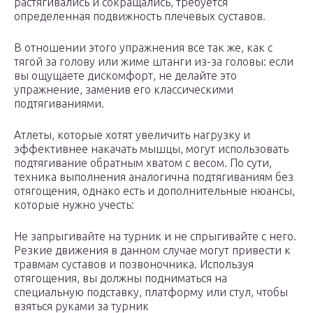
растягивались и сокращались, требуется
определенная подвижность плечевых суставов.
В отношении этого упражнения все так же, как с
тягой за голову или жиме штанги из-за головы: если
вы ощущаете дискомфорт, не делайте это
упражнение, заменив его классическими
подтягиваниями.
Атлеты, которые хотят увеличить нагрузку и
эффективнее накачать мышцы, могут использовать
подтягивание обратным хватом с весом. По сути,
техника выполнения аналогична подтягиваниям без
отягощения, однако есть и дополнительные нюансы,
которые нужно учесть:
Не запрыгивайте на турник и не спрыгивайте с него.
Резкие движения в данном случае могут привести к
травмам суставов и позвоночника. Используя
отягощения, вы должны подниматься на
специальную подставку, платформу или стул, чтобы
взяться руками за турник