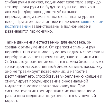
сгибая руки в локтях, поднимает свое тело вверх до
тех пор, пока руки не будут согнуты полностью в
локтях (подбородок должен уйти выше
перекладины, а сама планка оказаться на уровне
плеч). При этом все спинные и плечевые
мышцы при
подтягивании
задействованы в полной мере и
развиваются гармонично.
Такие движения естественны для человека, он
создан с этим умением. От крепости спины и рук
первобытных охотников, умения поднять свое тело и
перебросить через препятствие, зависела их жизнь.
Сейчас это упражнение является самым безопасным с
точки зрения естественной биомеханики, поскольку
оно не травмирует позвоночник, а напротив,
растягивает его, способствует укреплению хрящей и
стимулирует продуцирование синовиальной
жидкости в межпозвонковых капсулах. При
систематических тренировках с использованием
различных видов хватов укрепляется мышечный
корсет.