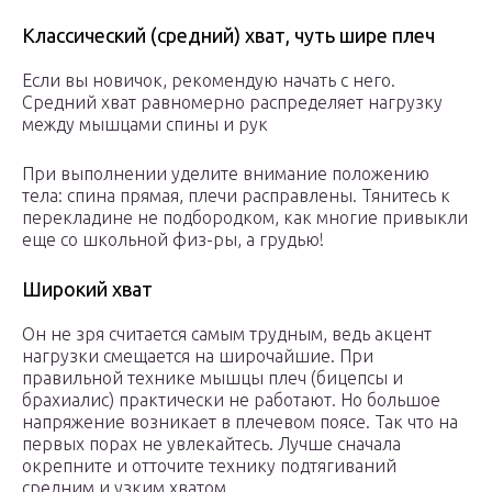
Классический (средний) хват, чуть шире плеч
Если вы новичок, рекомендую начать с него.
Средний хват равномерно распределяет нагрузку
между мышцами спины и рук
При выполнении уделите внимание положению
тела: спина прямая, плечи расправлены. Тянитесь к
перекладине не подбородком, как многие привыкли
еще со школьной физ-ры, а грудью!
Широкий хват
Он не зря считается самым трудным, ведь акцент
нагрузки смещается на широчайшие. При
правильной технике мышцы плеч (бицепсы и
брахиалис) практически не работают. Но большое
напряжение возникает в плечевом поясе. Так что на
первых порах не увлекайтесь. Лучше сначала
окрепните и отточите технику подтягиваний
средним и узким хватом.