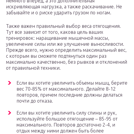
немного вперед, а это дополнительная
искривляющая нагрузка, а также раскачивание. Не
забывайте и о риске ударить грузом по ногам.
Также важен правильный выбор веса отягощения.
Тут все зависит от того, какова цель ваших
тренировок: наращивание мышечной массы,
увеличение силы или же улучшение выносливости.
Прежде всего, нужно определить максимальный вес,
с которым вы сможете подтянуться один раз
максимально качественно, без рывков и отклонений
от правильной техники.
Если вы хотите увеличить объемы мышц, берите
вес 70-85% от максимального. Делайте 8-12
повторов, причем последние должны делаться
почти до отказа.
Если вы хотите увеличить силу спины и рук,
используйте большое отягощение – 85-95 от
максимального. Повторов достаточно 2-4, и
отдых между ними должен быть более