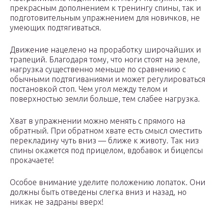
прекрасным дополнением к тренингу спины, так и
подготовительным упражнением для новичков, не
умеющих подтягиваться.
Движение нацелено на проработку широчайших и
трапеций. Благодаря тому, что ноги стоят на земле,
нагрузка существенно меньше по сравнению с
обычными подтягиваниями и может регулироваться
постановкой стоп. Чем угол между телом и
поверхностью земли больше, тем слабее нагрузка.
Хват в упражнении можно менять с прямого на
обратный. При обратном хвате есть смысл сместить
перекладину чуть вниз — ближе к животу. Так низ
спины окажется под прицелом, вдобавок и бицепсы
прокачаете!
Особое внимание уделите положению лопаток. Они
должны быть отведены слегка вниз и назад, но
никак не задраны вверх!