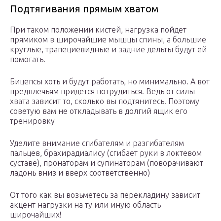
Подтягивания прямым хватом
При таком положении кистей, нагрузка пойдет
прямиком в широчайшие мышцы спины, а большие
круглые, трапециевидные и задние дельты будут ей
помогать.
Бицепсы хоть и будут работать, но минимально. А вот
предплечьям придется потрудиться. Ведь от силы
хвата зависит то, сколько вы подтянитесь. Поэтому
советую вам не откладывать в долгий ящик его
тренировку
Уделите внимание сгибателям и разгибателям
пальцев, брахирадиалису (сгибает руки в локтевом
суставе), пронаторам и супинаторам (поворачивают
ладонь вниз и вверх соответственно)
От того как вы возьметесь за перекладину зависит
акцент нагрузки на ту или иную область
широчайших!