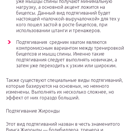
уже мышцы спины получают минимальную
нагрузку, а основной акцент ложится на
бицепсы. Данный вид подтягиваний будет
настоящей «палочкой-выручалочкой» для тех у
кого пошел застой в росте бицепсов, при
использовании штанги и тренажеров.
Подтягивания средним хватом являются
компромиссным вариантом между тренировкой
бицепсов и мышц спины. Именно такие
подтягивания следует выполнять новичкам, а
затем уже переходить к узким или широким.
Также существуют специальные виды подтягиваний,
которые базируются на основных, но немного
изменены. Выполнять их несколько сложнее, но
эффект от них гораздо больший.
Подтягивание Жиронды
Этот вид подтягиваний назван в честь знаменитого
Винса Жиронды — бодибилдера, тренера и