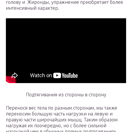
голову и Жиронды, упражнение приобретает более
интенсивный характер.
Подтягивания из стороны в сторону
Перенося вес тела по разным сторонам, мы также
переносим большую часть нагрузки на левую и
правую части широчайших мышц. Таким образом
нагружая их поочередно, но с более сильной
нагрузкой чем в обычных прямых подтягиваниях.