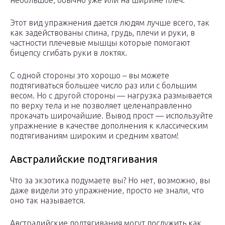
небольшое, обычно уже или на ширине плеч.
Этот вид упражнения дается людям лучше всего, так
как задействованы спина, грудь, плечи и руки, в
частности плечевые мышцы которые помогают
бицепсу сгибать руки в локтях.
С одной стороны это хорошо – вы можете
подтягиваться большее число раз или с большим
весом. Но с другой стороны — нагрузка размывается
по верху тела и не позволяет целенаправленно
прокачать широчайшие. Вывод прост — используйте
упражнение в качестве дополнения к классическим
подтягиваниям широким и средним хватом!
Австралийские подтягивания
Что за экзотика подумаете вы? Но нет, возможно, вы
даже видели это упражнение, просто не знали, что
оно так называется.
Австралийские подтягивания могут послужить как