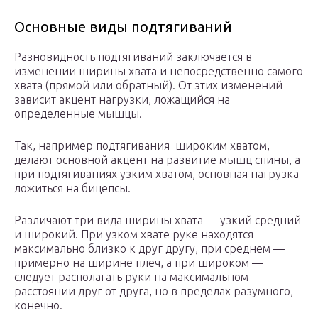
Основные виды подтягиваний
Разновидность подтягиваний заключается в
изменении ширины хвата и непосредственно самого
хвата (прямой или обратный). От этих изменений
зависит акцент нагрузки, ложащийся на
определенные мышцы.
Так, например подтягивания широким хватом,
делают основной акцент на развитие мышц спины, а
при подтягиваниях узким хватом, основная нагрузка
ложиться на бицепсы.
Различают три вида ширины хвата — узкий средний
и широкий. При узком хвате руке находятся
максимально близко к друг другу, при среднем —
примерно на ширине плеч, а при широком —
следует располагать руки на максимальном
расстоянии друг от друга, но в пределах разумного,
конечно.