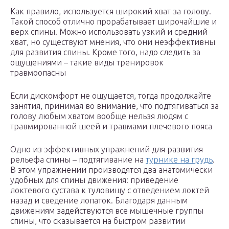
Как правило, используется широкий хват за голову.
Такой способ отлично прорабатывает широчайшие и
верх спины. Можно использовать узкий и средний
хват, но существуют мнения, что они неэффективны
для развития спины. Кроме того, надо следить за
ощущениями – такие виды тренировок
травмоопасны
Если дискомфорт не ощущается, тогда продолжайте
занятия, принимая во внимание, что подтягиваться за
голову любым хватом вообще нельзя людям с
травмированной шеей и травмами плечевого пояса
Одно из эффективных упражнений для развития
рельефа спины – подтягивание на
турнике на грудь
.
В этом упражнении производятся два анатомически
удобных для спины движения: приведение
локтевого сустава к туловищу с отведением локтей
назад и сведение лопаток. Благодаря данным
движениям задействуются все мышечные группы
спины, что сказывается на быстром развитии