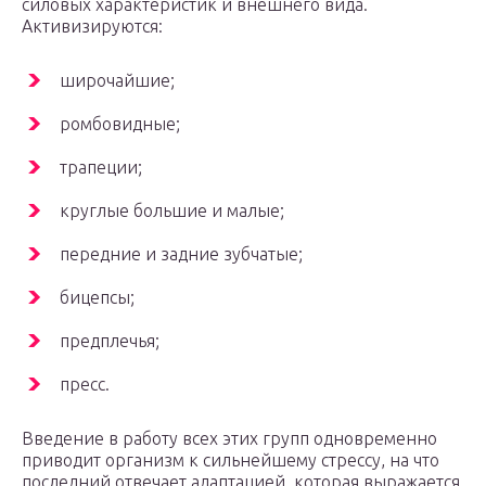
силовых характеристик и внешнего вида.
Активизируются:
широчайшие;
ромбовидные;
трапеции;
круглые большие и малые;
передние и задние зубчатые;
бицепсы;
предплечья;
пресс.
Введение в работу всех этих групп одновременно
приводит организм к сильнейшему стрессу, на что
последний отвечает адаптацией, которая выражается