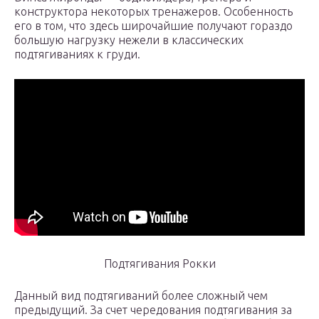
конструктора некоторых тренажеров. Особенность
его в том, что здесь широчайшие получают гораздо
большую нагрузку нежели в классических
подтягиваниях к груди.
Подтягивания Рокки
Данный вид подтягиваний более сложный чем
предыдущий. За счет чередования подтягивания за