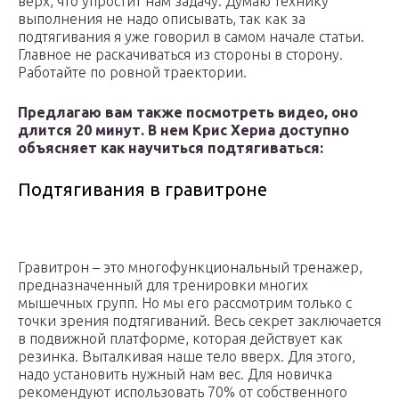
верх, что упростит нам задачу. Думаю технику
выполнения не надо описывать, так как за
подтягивания я уже говорил в самом начале статьи.
Главное не раскачиваться из стороны в сторону.
Работайте по ровной траектории.
Предлагаю вам также посмотреть видео, оно
длится 20 минут. В нем Крис Хериа доступно
объясняет как научиться подтягиваться:
Подтягивания в гравитроне
Гравитрон – это многофункциональный тренажер,
предназначенный для тренировки многих
мышечных групп. Но мы его рассмотрим только с
точки зрения подтягиваний. Весь секрет заключается
в подвижной платформе, которая действует как
резинка. Выталкивая наше тело вверх. Для этого,
надо установить нужный нам вес. Для новичка
рекомендуют использовать 70% от собственного