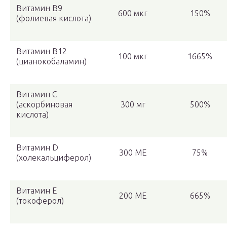
Витамин В9
600 мкг
150%
(фолиевая кислота)
Витамин B12
100 мкг
1665%
(цианокобаламин)
Витамин C
(аскорбиновая
300 мг
500%
кислота)
Витамин D
300 МЕ
75%
(холекальциферол)
Витамин E
200 МЕ
665%
(токоферол)