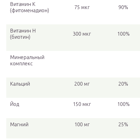
Витамин K
75 мкг
90%
(фитоменадион)
Витамин Н
300 мкг
100%
(биотин)
Минеральный
комплекс
Кальций
200 мг
20%
Йод
150 мкг
100%
Магний
100 мг
25%