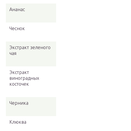
Ананас
Чеснок
Экстракт зеленого
чая
Экстракт
виноградных
косточек
Черника
Клюква