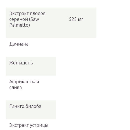
Экстракт плодов
серенои (Saw
525 мг
Palmetto)
Дамиана
Женьшень
Африканская
слива
Гинкго билоба
Экстракт устрицы