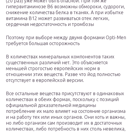
(20 раз) уже может быть опасной. При том же
гипервитаминозе В6 возможны обмороки, судороги,
снижение количества белка в тканях. А при избытке
витамина В12 может развиваться отек легких,
сердечная недостаточность и тромбозы
Поэтому при выборе между двумя формами Opti-Men
требуется большая осторожность
В количествах минеральных компонентов таких
существенных различий нет. Это объясняется
меньшей строгостью европейских норм в
отношении этих веществ. Разве что йод полностью
отсутствует в европейской версии.
Все остальные вещества присутствуют в одинаковых
количествах в обеих формах, поскольку с позиций
официальной доказательной медицины
потребление их мало влияет на состояние организма
и на работу тех или иных органов. Они хоть и важны,
но либо организм сам производит их в достаточных
количествах, либо потребность в них столь невелика,