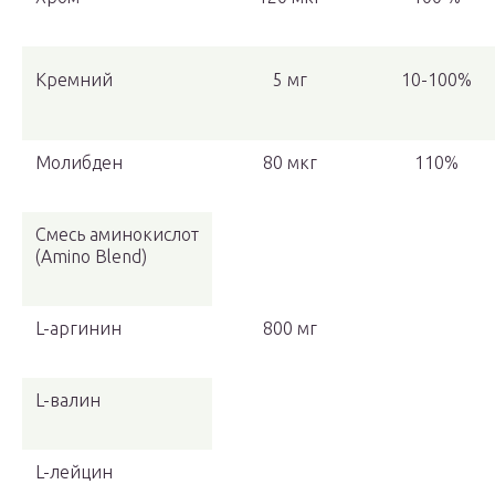
Кремний
5 мг
10-100%
Молибден
80 мкг
110%
Смесь аминокислот
(Amino Blend)
L-аргинин
800 мг
L-валин
L-лейцин