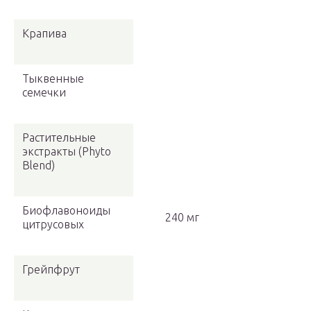
Крапива
Тыквенные
семечки
Растительные
экстракты (Phyto
Blend)
Биофлавоноиды
240 мг
цитрусовых
Грейпфрут