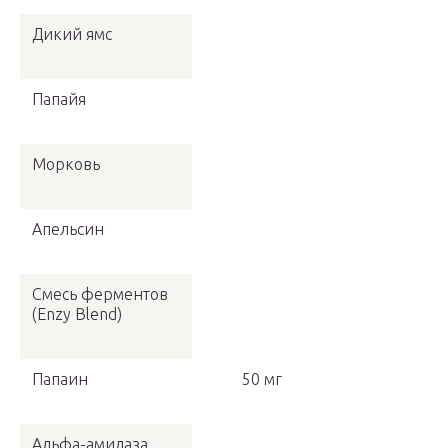
Дикий ямс
Папайя
Морковь
Апельсин
Смесь ферментов
(Enzy Blend)
Папаин
50 мг
Альфа-амилаза