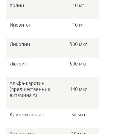
Холин
10 мг
Инозитол
10 мг
Ликопин
500 мкг
Лютеин
500 мкг
Альфа-каротин
(предшественник
140 мкг
витамина А)
Криптоксантин
34 мкг