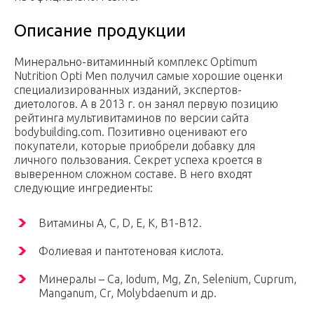
Описание продукции
Минерально-витаминный комплекс Optimum
Nutrition Opti Men получил самые хорошие оценки
специализированных изданий, экспертов-
диетологов. А в 2013 г. он занял первую позицию
рейтинга мультивитаминов по версии сайта
bodybuilding.com. Позитивно оценивают его
покупатели, которые приобрели добавку для
личного пользования. Секрет успеха кроется в
выверенном сложном составе. В него входят
следующие ингредиенты:
Витамины А, С, D, E, К, В1-В12.
Фолиевая и пантотеновая кислота.
Минералы – Ca, Iodum, Mg, Zn, Selenium, Cuprum,
Manganum, Cr, Molybdaenum и др.