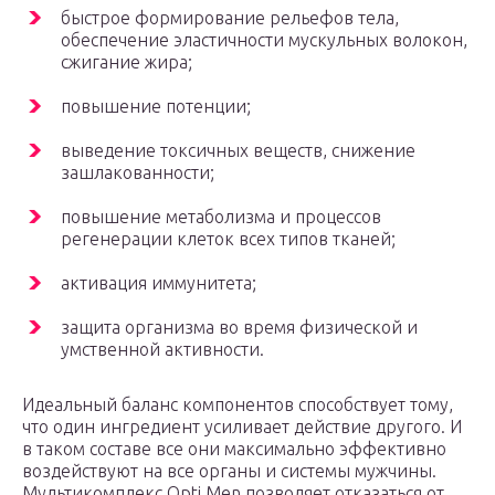
быстрое формирование рельефов тела,
обеспечение эластичности мускульных волокон,
сжигание жира;
повышение потенции;
выведение токсичных веществ, снижение
зашлакованности;
повышение метаболизма и процессов
регенерации клеток всех типов тканей;
активация иммунитета;
защита организма во время физической и
умственной активности.
Идеальный баланс компонентов способствует тому,
что один ингредиент усиливает действие другого. И
в таком составе все они максимально эффективно
воздействуют на все органы и системы мужчины.
Мультикомплекс Opti Men позволяет отказаться от