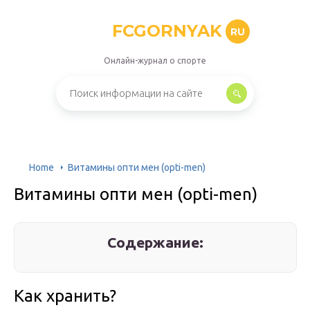
FCGORNYAK
RU
Онлайн-журнал о спорте
Home
Витамины опти мен (opti-men)
Витамины опти мен (opti-men)
Содержание:
Как хранить?