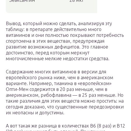
Зеаксантин
28 мкг
Вывод, который можно сделать, анализируя эту
таблицу: в препарате действительно много
витаминов и они полностью покрывают потребность
спортсмена в этих веществах, предупреждая
развитие возможных дефицитов. Это главное
достоинство, перед которым меркнут
многочисленные мелкие недостатки средства.
Содержание многих витаминов в версии для
европейского рынка ниже, чем в американском
варианте. Например, тиамина в «европейском»
Опти-Мен содержится в 20 раз меньше, чем в
американском, рибофлавина — в 25 раз меньше. Но
такие различия для этих веществ можно простить: на
сегодня доказано, что существенные передозировки
их неопасны и допустимы.
А вот такая же разница в количествах В6 (8 раз) и В12