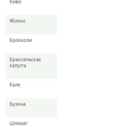
Киви
Яблоко
Брокколи
Брюссельская
капуста
Кале
Бузина
Шпинат