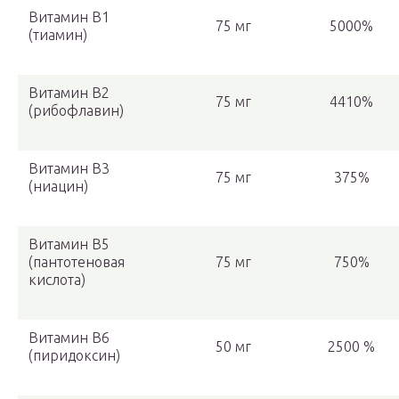
Витамин В1
75 мг
5000%
(тиамин)
Витамин В2
75 мг
4410%
(рибофлавин)
Витамин В3
75 мг
375%
(ниацин)
Витамин В5
(пантотеновая
75 мг
750%
кислота)
Витамин B6
50 мг
2500 %
(пиридоксин)