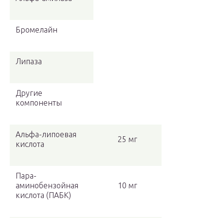
Бромелайн
Липаза
Другие
компоненты
Альфа-липоевая
25 мг
кислота
Пара-
аминобензойная
10 мг
кислота (ПАБК)