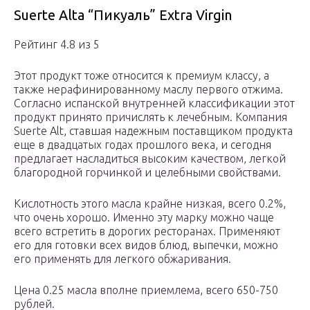
Suerte Alta “Пикуаль” Extra Virgin
Рейтинг 4.8 из 5
Этот продукт тоже относится к премиум классу, а
также нерафинированному маслу первого отжима.
Согласно испанской внутренней классификации этот
продукт принято причислять к лечебным. Компания
Suerte Alt, ставшая надежным поставщиком продукта
еще в двадцатых годах прошлого века, и сегодня
предлагает насладиться высоким качеством, легкой
благородной горчинкой и целебными свойствами.
Кислотность этого масла крайне низкая, всего 0.2%,
что очень хорошо. Именно эту марку можно чаще
всего встретить в дорогих ресторанах. Применяют
его для готовки всех видов блюд, выпечки, можно
его применять для легкого обжаривания.
Цена 0.25 масла вполне приемлема, всего 650-750
рублей.