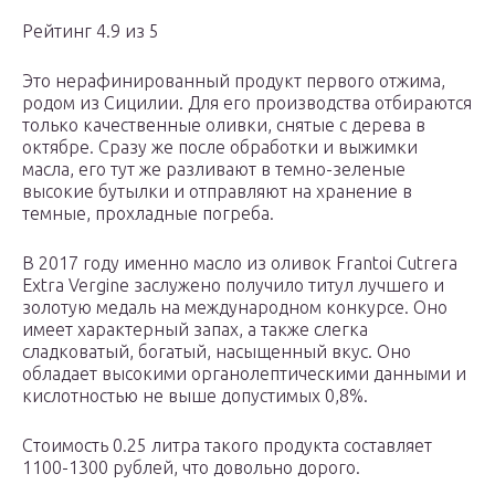
Рейтинг 4.9 из 5
Это нерафинированный продукт первого отжима,
родом из Сицилии. Для его производства отбираются
только качественные оливки, снятые с дерева в
октябре. Сразу же после обработки и выжимки
масла, его тут же разливают в темно-зеленые
высокие бутылки и отправляют на хранение в
темные, прохладные погреба.
В 2017 году именно масло из оливок Frantoi Cutrera
Extra Vergine заслужено получило титул лучшего и
золотую медаль на международном конкурсе. Оно
имеет характерный запах, а также слегка
сладковатый, богатый, насыщенный вкус. Оно
обладает высокими органолептическими данными и
кислотностью не выше допустимых 0,8%.
Стоимость 0.25 литра такого продукта составляет
1100-1300 рублей, что довольно дорого.