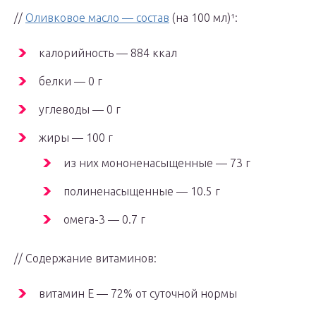
//
Оливковое масло — состав
(на 100 мл)¹:
калорийность — 884 ккал
белки — 0 г
углеводы — 0 г
жиры — 100 г
из них мононенасыщенные — 73 г
полиненасыщенные — 10.5 г
омега-3 — 0.7 г
// Содержание витаминов:
витамин Е — 72% от суточной нормы