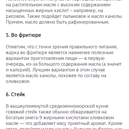
на растительном масле с высоким содержанием
насыщенных жирных кислот – например, на
рисовом. Также подойдет пальмовое и масло канолы.
Причем, масло должно быть рафинированным.
5. Во фритюре
Отметим, что с точки зрения правильного питания,
жарка во фритюре является наименее полезным
вариантом приготовления пищи — в первую
очередь, из-за большого содержания масла (а значит
и калорий). Лучшим вариантом в этом случае
является масло канолы, похожее по составу на
оливковое.
6. Стейк
В вышеупомянутой средиземноморской кухне
говяжий стейк также обычно обжаривается на
богатым омега-9 жирными кислотами оливковом
масле — что добавляет мясу приятный аромат. Кроме