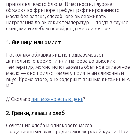
приготовляемого блюда. В частности, глубокая
обжарка во фритюре требует рафинированного
масла без запаха, способного выдерживать
нагревания до высоких температур — тогда в случае
с яйцами и хлебом подойдет даже сливочное:
1. Яичница или омлет
Поскольку обжарка яиц не подразумевает
длительного времени или нагрева до высоких
температур, можно использовать обычное сливочное
масло — оно придаст омлету приятный сливочный
вкус. Кроме этого, оно содержит важные витамины А
и Е.
// Сколько
яиц можно есть в день
?
2. Гренки, лаваш и хлеб
Сочетание хлеба и оливкового масла —
традиционный вкус средиземноморской кухни. При