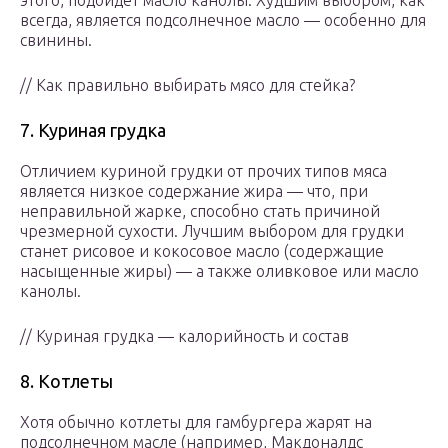
этого, подойдет масло канолы. Худшим выбором, как
всегда, является подсолнечное масло — особенно для
свинины.
// Как правильно выбирать мясо для стейка?
7. Куриная грудка
Отличием куриной грудки от прочих типов мяса
является низкое содержание жира — что, при
неправильной жарке, способно стать причиной
чрезмерной сухости. Лучшим выбором для грудки
станет рисовое и кокосовое масло (содержащие
насыщенные жиры) — а также оливковое или масло
канолы.
// Куриная грудка — калорийность и состав
8. Котлеты
Хотя обычно котлеты для гамбургера жарят на
подсолнечном масле (например, Макдоналдс