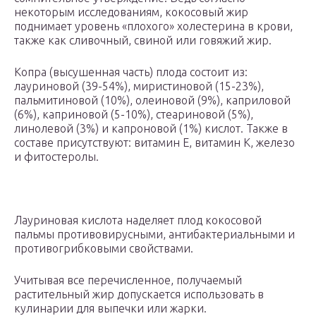
некоторым исследованиям, кокосовый жир
поднимает уровень «плохого» холестерина в крови,
также как сливочный, свиной или говяжий жир.
Копра (высушенная часть) плода состоит из:
лауриновой (39-54%), миристиновой (15-23%),
пальмитиновой (10%), олеиновой (9%), каприловой
(6%), каприновой (5-10%), стеариновой (5%),
линолевой (3%) и капроновой (1%) кислот. Также в
составе присутствуют: витамин Е, витамин К, железо
и фитостеролы.
Лауриновая кислота наделяет плод кокосовой
пальмы противовирусными, антибактериальными и
противогрибковыми свойствами.
Учитывая все перечисленное, получаемый
растительный жир допускается использовать в
кулинарии для выпечки или жарки.