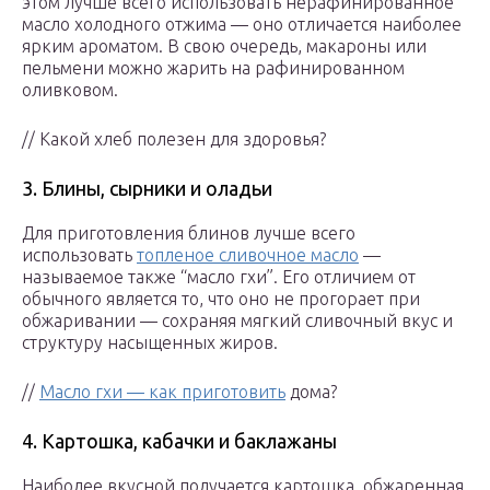
этом лучше всего использовать нерафинированное
масло холодного отжима — оно отличается наиболее
ярким ароматом. В свою очередь, макароны или
пельмени можно жарить на рафинированном
оливковом.
// Какой хлеб полезен для здоровья?
3. Блины, сырники и оладьи
Для приготовления блинов лучше всего
использовать
топленое сливочное масло
—
называемое также “масло гхи”. Его отличием от
обычного является то, что оно не прогорает при
обжаривании — сохраняя мягкий сливочный вкус и
структуру насыщенных жиров.
//
Масло гхи — как приготовить
дома?
4. Картошка, кабачки и баклажаны
Наиболее вкусной получается картошка, обжаренная