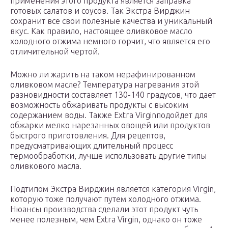
применения этого продукта является заправка
готовых салатов и соусов. Так Экстра Вирджин
сохранит все свои полезные качества и уникальный
вкус. Как правило, настоящее оливковое масло
холодного отжима немного горчит, что является его
отличительной чертой.
Можно ли жарить на таком нерафинированном
оливковом масле? Температура нагревания этой
разновидности составляет 130-140 градусов, что дает
возможность обжаривать продукты с высоким
содержанием воды. Также Extra Virginподойдет для
обжарки мелко нарезанных овощей или продуктов
быстрого приготовления. Для рецептов,
предусматривающих длительный процесс
термообработки, лучше использовать другие типы
оливкового масла.
Подтипом Экстра Вирджин является категория Virgin,
которую тоже получают путем холодного отжима.
Нюансы производства сделали этот продукт чуть
менее полезным, чем Extra Virgin, однако он тоже