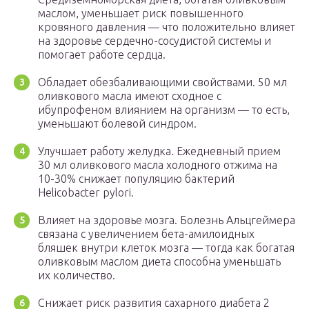
маслом, уменьшает риск повышенного
кровяного давления — что положительно влияет
на здоровье сердечно-сосудистой системы и
помогает работе сердца.
Обладает обезбаливающими свойствами. 50 мл
оливкового масла имеют сходное с
ибупрофеном влиянием на организм — то есть,
уменьшают болевой синдром.
Улучшает работу желудка. Ежедневный прием
30 мл оливкового масла холодного отжима на
10-30% снижает популяцию бактерий
Helicobacter pylori.
Влияет на здоровье мозга. Болезнь Альцгеймера
связана с увеличением бета-амилоидных
бляшек внутри клеток мозга — тогда как богатая
оливковым маслом диета способна уменьшать
их количество.
Снижает риск развития сахарного диабета 2