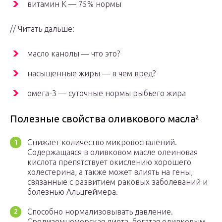
витамин К — 75% нормы
// Читать дальше:
масло канолы — что это?
насыщенные жиры — в чем вред?
омега-3 — суточные нормы рыбьего жира
Полезные свойства оливкового масла²
Снижает количество микровоспалений.
Содержащаяся в оливковом масле олеиновая
кислота препятствует окислению хорошего
холестерина, а также может влиять на гены,
связанные с развитием раковых заболеваний и
болезнью Альцгеймера.
Способно нормализовывать давление.
Средиземноморская диета, богатая оливковым