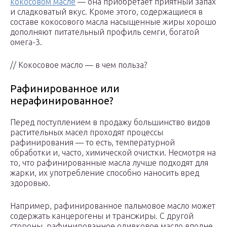
кокосовом масле
— она приобретает приятный запах
и сладковатый вкус. Кроме этого, содержащиеся в
составе кокосового масла насыщенные жиры хорошо
дополняют питательный профиль семги, богатой
омега-3.
// Кокосовое масло — в чем польза?
Рафинированное или
нерафинированное?
Перед поступлением в продажу большинство видов
растительных масел проходят процессы
рафинирования — то есть, температурной
обработки и, часто, химической очистки. Несмотря на
то, что рафинированные масла лучше подходят для
жарки, их употребление способно наносить вред
здоровью.
Например, рафинированное пальмовое масло может
содержать канцерогены и трансжиры. С другой
стороны, рафинированное оливковое масло вполне