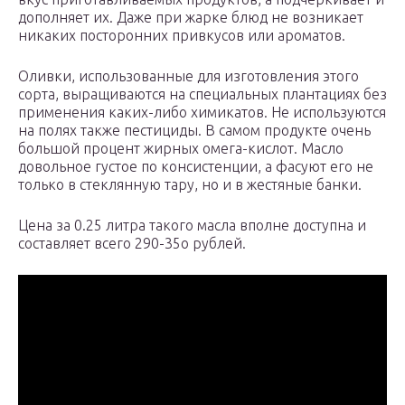
дополняет их. Даже при жарке блюд не возникает
никаких посторонних привкусов или ароматов.
Оливки, использованные для изготовления этого
сорта, выращиваются на специальных плантациях без
применения каких-либо химикатов. Не используются
на полях также пестициды. В самом продукте очень
большой процент жирных омега-кислот. Масло
довольное густое по консистенции, а фасуют его не
только в стеклянную тару, но и в жестяные банки.
Цена за 0.25 литра такого масла вполне доступна и
составляет всего 290-35о рублей.