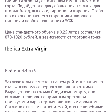
считается особым достоинством именно для этого
сорта. Подойдет оно для добавления в салаты, для
вторых блюд, выпечки, гарниров и жарения. Особо
высоко оценивают его сторонники здорового
питания и вообще поклонники ЗОЖ.
Цена стандартного объема в 0.25 литра составляет
870-1020 рублей, в зависимости от торговой точки.
Iberica Extra Virgin
Рейтинг 4.4 из 5
Заключительное место в нашем рейтинге занимает
итальянское масло первого холодного отжима.
Выращенное на холмах Средиземноморья, оно
обладает невероятно приятным ореховым
привкусом и характерным оливковым ароматом.
Согласно отзывам потребителей, оно не перебивает
вкус приготавливаемых продуктов, а подчеркивает и