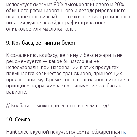
использует смесь из 80% высокоолеинового и 20%
обычного рафинированного и дезодорированного
подсолнечного масла) — с точки зрения правильного
питания лучше подойдет рафинированное
оливковое или масло канолы.
9. Колбаса, ветчина и бекон
К сожалению, колбасу, ветчину и бекон жарить не
рекомендуется — какое бы масло вы не
использовали, при нагревании в этих продуктах
повышается количество трансжиров, приносящих
вред организму. Кроме этого, правильное питание в
принципе подразумевает ограничение колбасы в
рационе.
// Колбаса — можно ли ее есть и в чем вред?
10. Семга
Наиболее вкусной получается семга, обжаренная
на