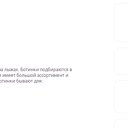
на лыжах. Ботинки подбираются в
и имеет большой ассортимент и
Ботинки бывают для: