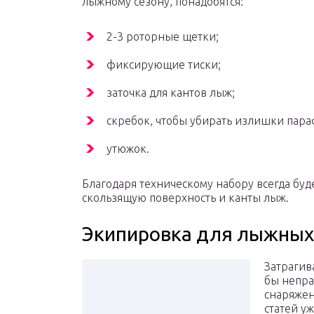
лыжному сезону, понадобятся:
2-3 роторные щетки;
фиксирующие тиски;
заточка для кантов лыж;
скребок, чтобы убирать излишки пара
утюжок.
Благодаря техническому набору всегда буд
скользящую поверхность и канты лыж.
Экипировка для лыжных
Затрагив
бы непра
снаряжен
статей у