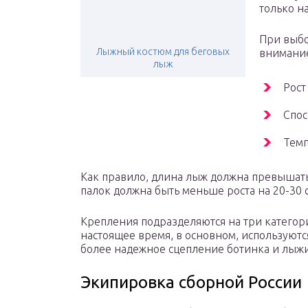
только 
При выбо
Лыжный костюм для беговых
внимание
лыж
Рост
Спос
Темп
Как правило, длина лыж должна превышать
палок должна быть меньше роста на 20-30 
Крепления подразделяются на три категори
настоящее время, в основном, используют
более надежное сцепление ботинка и лыжи
Экипировка сборной России