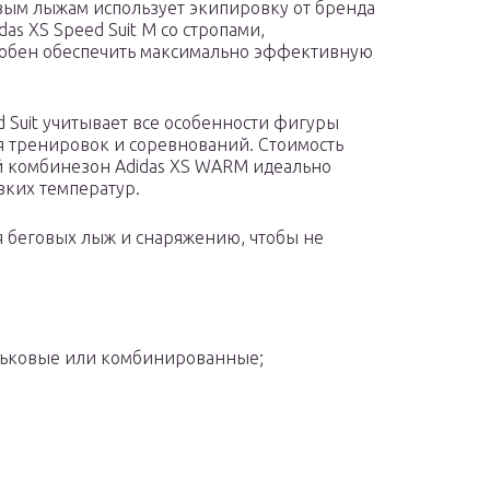
вым лыжам использует экипировку от бренда
as XS Speed Suit M со стропами,
обен обеспечить максимально эффективную
 Suit учитывает все особенности фигуры
я тренировок и соревнований. Стоимость
ый комбинезон Adidas XS WARM идеально
зких температур.
я беговых лыж и снаряжению, чтобы не
ньковые или комбинированные;