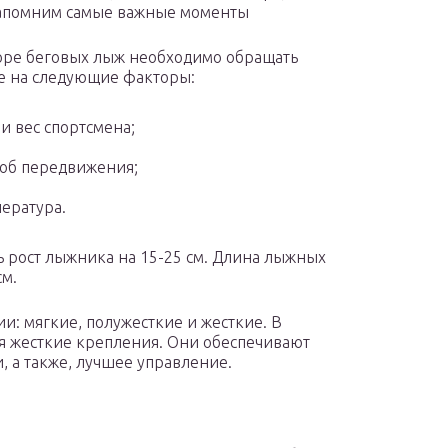
напомним самые важные моменты
ре беговых лыж необходимо обращать
 на следующие факторы:
 и вес спортсмена;
об передвижения;
ература.
 рост лыжника на 15-25 см. Длина лыжных
см.
и: мягкие, полужесткие и жесткие. В
ся жесткие крепления. Они обеспечивают
, а также, лучшее управление.