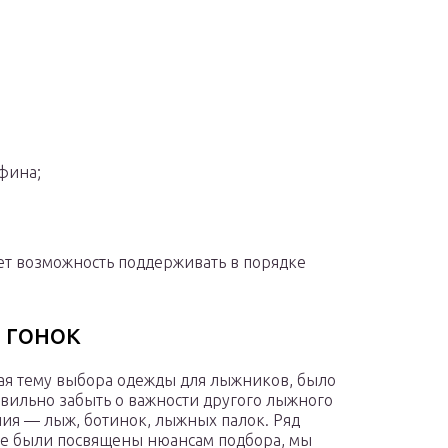
фина;
ет возможность поддерживать в порядке
 гонок
ая тему выбора одежды для лыжников, было
вильно забыть о важности другого лыжного
ия — лыж, ботинок, лыжных палок. Ряд
же были посвящены нюансам подбора, мы