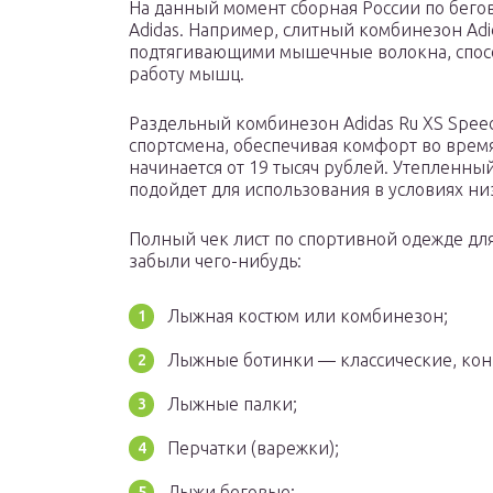
На данный момент сборная России по бего
Adidas. Например, слитный комбинезон Adid
подтягивающими мышечные волокна, спос
работу мышц.
Раздельный комбинезон Adidas Ru XS Speed
спортсмена, обеспечивая комфорт во врем
начинается от 19 тысяч рублей. Утепленн
подойдет для использования в условиях ни
Полный чек лист по спортивной одежде дл
забыли чего-нибудь:
Лыжная костюм или комбинезон;
Лыжные ботинки — классические, ко
Лыжные палки;
Перчатки (варежки);
Лыжи беговые;