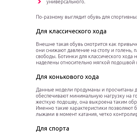
универсального.
По-разному выглядит обувь для спортивных
Для классического хода
Внешне такая обувь смотрится как привычн
они снижают давление на стопу и голень,
свободы. Ботинки для классического хода 
наделены относительно мягкой подошвой 
Для конькового хода
Данные модели продуманы и просчитаны д
обеспечивают минимальную нагрузку на го
жесткую подошву, она выкроена таким обр
Именно такие характеристики позволяют б
лыжами в момент катания, четко контроли
Для спорта