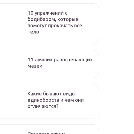
10 упражнений с
бодибаром, которые
помогут прокачать все
тело
11 лучших разогревающих
мазей
Какие бывают виды
единоборств и чем они
отличаются?
Становая тяга и