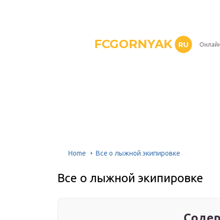
FCGORNYAK
RU
Онлайн
Home
Все о лыжной экипировке
Все о лыжной экипировке
Содер