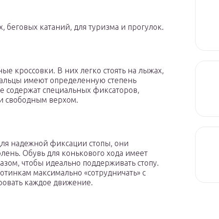
, беговых катаний, для туризма и прогулок.
ые кроссовки. В них легко стоять на лыжах,
 пальцы имеют определенную степень
не содержат специальных фиксаторов,
и свободным верхом.
ля надежной фиксации стопы, они
лень. Обувь для конькового хода имеет
азом, чтобы идеально поддерживать стопу.
отинкам максимально «сотрудничать» с
ровать каждое движение.