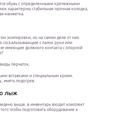
ется обувь с определенными крепежными
нок характерны стабильная прочная колодка,
я манжетка.
ом экипировки, но на самом деле от них
но соскальзывающие с палок руки или
 не имеющие должного контакта с опорной
е?
виды перчаток.
ыми вставками и специальным кроем.
, иметь подогрев.
ю лыж
ведено выше, в инвентарь входит комплект
того чтобы подготовить оборудование к