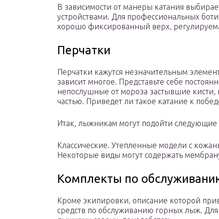
В зависимости от манеры катания выбира
устройствами. Для профессиональных боти
хорошо фиксированный верх, регулируема
Перчатки
Перчатки кажутся незначительным элемент
зависит многое. Представьте себе постоян
непослушные от мороза застывшие кисти,
частью. Приведет ли такое катание к побед
Итак, лыжникам могут подойти следующие 
Классические. Утепленные модели с кожан
Некоторые виды могут содержать мембрану
Комплекты по обслуживани
Кроме экипировки, описание которой при
средств по обслуживанию горных лыж. Для 