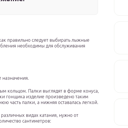
как правильно следует выбирать лыжные
собления необходимы для обслуживания
т назначения.
м кольцом. Палки выглядят в форме конуса,
вки гонщика изделие произведено таким
юю часть палки, а нижняя оставалась легкой.
 различных видах катания, нужно от
оличество сантиметров: