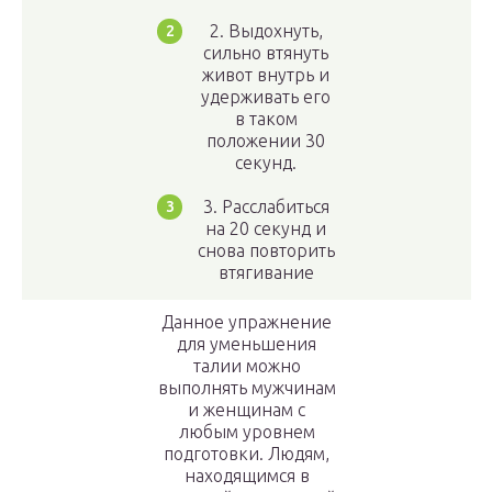
2. Выдохнуть,
сильно втянуть
живот внутрь и
удерживать его
в таком
положении 30
секунд.
3. Расслабиться
на 20 секунд и
снова повторить
втягивание
Данное упражнение
для уменьшения
талии можно
выполнять мужчинам
и женщинам с
любым уровнем
подготовки. Людям,
находящимся в