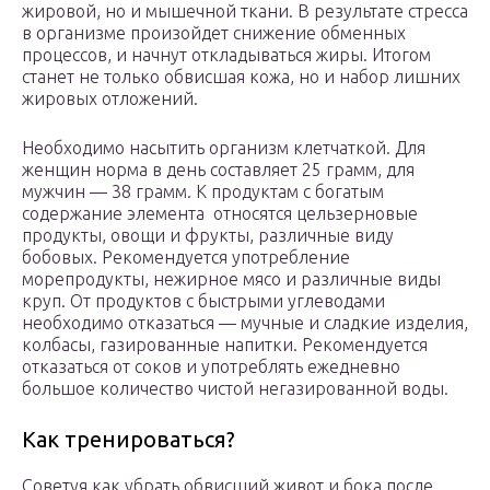
жировой, но и мышечной ткани. В результате стресса
в организме произойдет снижение обменных
процессов, и начнут откладываться жиры. Итогом
станет не только обвисшая кожа, но и набор лишних
жировых отложений.
Необходимо насытить организм клетчаткой. Для
женщин норма в день составляет 25 грамм, для
мужчин — 38 грамм. К продуктам с богатым
содержание элемента относятся цельзерновые
продукты, овощи и фрукты, различные виду
бобовых. Рекомендуется употребление
морепродукты, нежирное мясо и различные виды
круп. От продуктов с быстрыми углеводами
необходимо отказаться — мучные и сладкие изделия,
колбасы, газированные напитки. Рекомендуется
отказаться от соков и употреблять ежедневно
большое количество чистой негазированной воды.
Как тренироваться?
Советуя как убрать обвисший живот и бока после