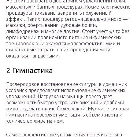
Не стоит забывать о достаточном увлажнении кожи,
массажных и банных процедурах. Косметологические
процедуры призваны закрепить полученный
эффект. Таких процедур сегодня довольно много —
массажи, обертывания, дубовые бочки,
лимфодренаж и многие другие. Стоит учесть, что без
организации правильного питания и физических
тренировок они окажутся малоэффективными и
финансовые затраты на их проведения могут
оказаться напрасными.
2 Гимнастика
Послеродовое восстановление фигуры в домашних
условиях предполагает использование физических
упражнений. Нагрузка на мышцы пресса дает
возможность быстро устранить висячий и дряблый
живот, сделать талию более узкой. Мужчине силовая
гимнастика позволяет уменьшить объем живота и
количество жира на нем.
Самые эффективные упражнения перечислены в