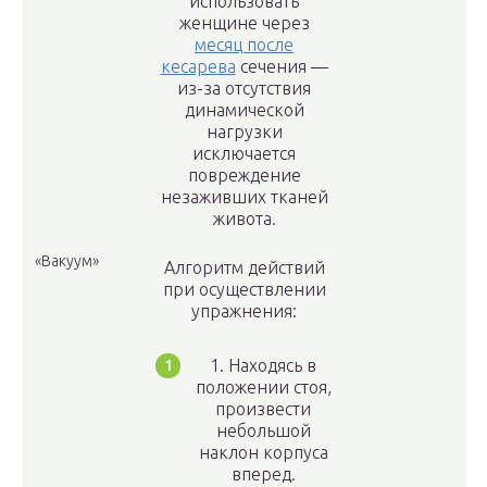
использовать
женщине через
месяц после
кесарева
сечения —
из-за отсутствия
динамической
нагрузки
исключается
повреждение
незаживших тканей
живота.
«Вакуум»
Алгоритм действий
при осуществлении
упражнения:
1. Находясь в
положении стоя,
произвести
небольшой
наклон корпуса
вперед.