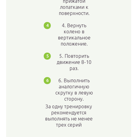
прижатой
лопатками к
поверхности.
4. Вернуть
колено в
вертикальное
положение.
5. Повторить
движение 8-10
раз.
6. Выполнить
аналогичную
скрутку в левую
сторону.
За одну тренировку
рекомендуется
выполнять не менее
трех серий