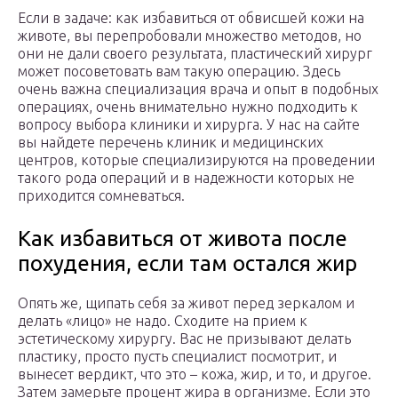
Если в задаче: как избавиться от обвисшей кожи на
животе, вы перепробовали множество методов, но
они не дали своего результата, пластический хирург
может посоветовать вам такую операцию. Здесь
очень важна специализация врача и опыт в подобных
операциях, очень внимательно нужно подходить к
вопросу выбора клиники и хирурга. У нас на сайте
вы найдете перечень клиник и медицинских
центров, которые специализируются на проведении
такого рода операций и в надежности которых не
приходится сомневаться.
Как избавиться от живота после
похудения, если там остался жир
Опять же, щипать себя за живот перед зеркалом и
делать «лицо» не надо. Сходите на прием к
эстетическому хирургу. Вас не призывают делать
пластику, просто пусть специалист посмотрит, и
вынесет вердикт, что это – кожа, жир, и то, и другое.
Затем замерьте процент жира в организме. Если это