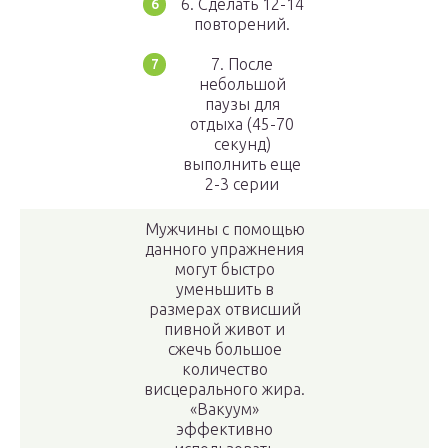
6. Сделать 12-14
повторений.
7. После
небольшой
паузы для
отдыха (45-70
секунд)
выполнить еще
2-3 серии
Мужчины с помощью
данного упражнения
могут быстро
уменьшить в
размерах отвисший
пивной живот и
сжечь большое
количество
висцерального жира.
«Вакуум»
эффективно