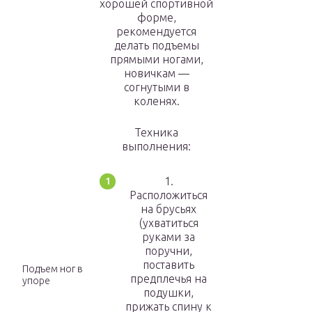
хорошей спортивной
форме,
рекомендуется
делать подъемы
прямыми ногами,
новичкам —
согнутыми в
коленях.
Техника
выполнения:
1.
Расположиться
на брусьях
(ухватиться
руками за
поручни,
поставить
Подъем ног в
предплечья на
упоре
подушки,
прижать спину к