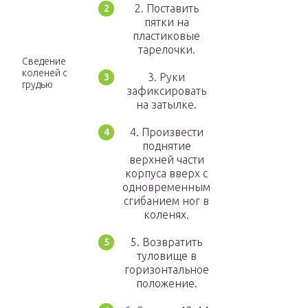
2. Поставить
пятки на
пластиковые
тарелочки.
Сведение
коленей с
3. Руки
грудью
зафиксировать
на затылке.
4. Произвести
поднятие
верхней части
корпуса вверх с
одновременным
сгибанием ног в
коленях.
5. Возвратить
туловище в
горизонтальное
положение.