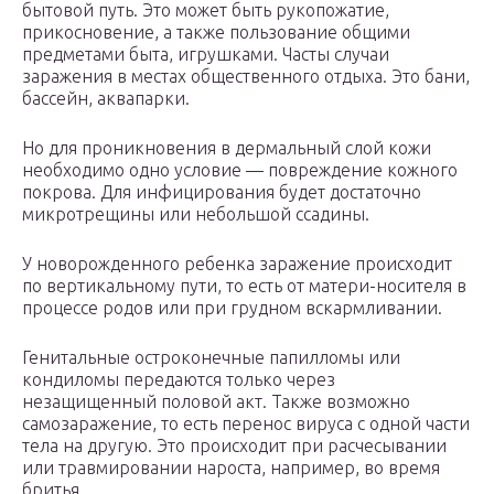
бытовой путь. Это может быть рукопожатие,
прикосновение, а также пользование общими
предметами быта, игрушками. Часты случаи
заражения в местах общественного отдыха. Это бани,
бассейн, аквапарки.
Но для проникновения в дермальный слой кожи
необходимо одно условие — повреждение кожного
покрова. Для инфицирования будет достаточно
микротрещины или небольшой ссадины.
У новорожденного ребенка заражение происходит
по вертикальному пути, то есть от матери-носителя в
процессе родов или при грудном вскармливании.
Генитальные остроконечные папилломы или
кондиломы передаются только через
незащищенный половой акт. Также возможно
самозаражение, то есть перенос вируса с одной части
тела на другую. Это происходит при расчесывании
или травмировании нароста, например, во время
бритья.