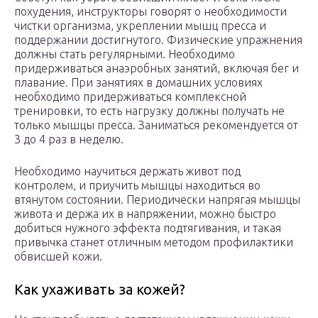
похудения, инструкторы говорят о необходимости
чистки организма, укреплении мышц пресса и
поддержании достигнутого. Физические упражнения
должны стать регулярными. Необходимо
придерживаться анаэробных занятий, включая бег и
плавание. При занятиях в домашних условиях
необходимо придерживаться комплексной
тренировки, то есть нагрузку должны получать не
только мышцы пресса. Заниматься рекомендуется от
3 до 4 раз в неделю.
Необходимо научиться держать живот под
контролем, и приучить мышцы находиться во
втянутом состоянии. Периодически напрягая мышцы
живота и держа их в напряжении, можно быстро
добиться нужного эффекта подтягивания, и такая
привычка станет отличным методом профилактики
обвисшей кожи.
Как ухаживать за кожей?