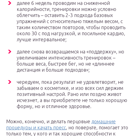
далее 6 недель проводим на сниженной
калорийности, тренировки можно условно
облегчить – оставить 2-3 подхода базовых
упражнений с относительно тяжелым весом, с
таким количеством повторов, чтобы проводить
около 30 с под нагрузкой, и посильное кардио,
лучше интервальное;
далее снова возвращаемся на «поддержку», но
увеличиваем интенсивность тренировок –
больше веса, быстрее бег, но не «длиннее
дистанция и больше подходов»;
чередуем, пока результат не удовлетворит, не
забываем о косметике, и изо всех сил держим
позитивный настрой. Рано или поздно живот
исчезнет, а вы приобретете не только хорошую
форму, но и отличное здоровье.
Можно, конечно, и делать перцовые
домашние
процедуры и качать пресс
, но поверьте, помогает это
только тем, у кого и так хорошие способности к