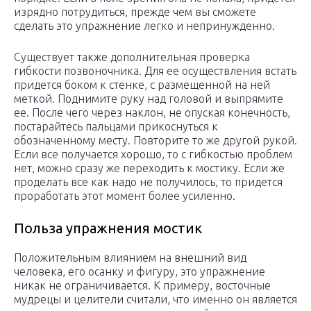
изрядно потрудиться, прежде чем вы сможете
сделать это упражнение легко и непринужденно.
Существует также дополнительная проверка
гибкости позвоночника. Для ее осуществления встать
придется боком к стенке, с размещенной на ней
меткой. Поднимите руку над головой и выпрямите
ее. После чего через наклон, не опуская конечность,
постарайтесь пальцами прикоснуться к
обозначенному месту. Повторите то же другой рукой.
Если все получается хорошо, то с гибкостью проблем
нет, можно сразу же переходить к мостику. Если же
проделать все как надо не получилось, то придется
проработать этот момент более усиленно.
Польза упражнения мостик
Положительным влиянием на внешний вид
человека, его осанку и фигуру, это упражнение
никак не ограничивается. К примеру, восточные
мудрецы и целители считали, что именно он является