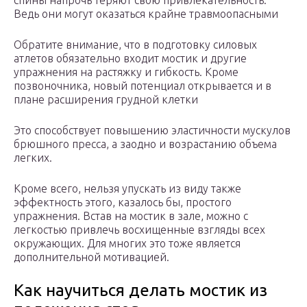
спины напрочь теряют свою привлекательность.
Ведь они могут оказаться крайне травмоопасными
Обратите внимание, что в подготовку силовых
атлетов обязательно входит мостик и другие
упражнения на растяжку и гибкость. Кроме
позвоночника, новый потенциал открывается и в
плане расширения грудной клетки
Это способствует повышению эластичности мускулов
брюшного пресса, а заодно и возрастанию объема
легких.
Кроме всего, нельзя упускать из виду также
эффектность этого, казалось бы, простого
упражнения. Встав на мостик в зале, можно с
легкостью привлечь восхищенные взгляды всех
окружающих. Для многих это тоже является
дополнительной мотивацией.
Как научиться делать мостик из