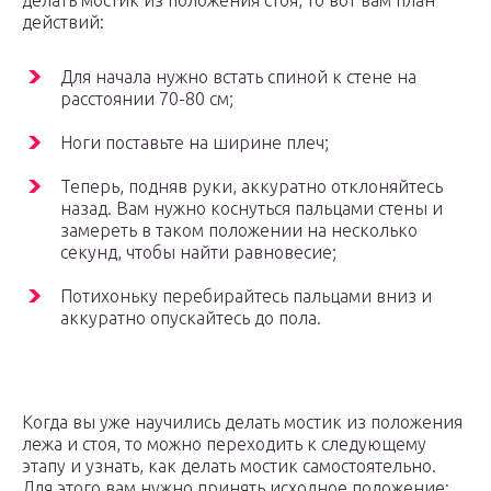
делать мостик из положения стоя, то вот вам план
действий:
Для начала нужно встать спиной к стене на
расстоянии 70-80 см;
Ноги поставьте на ширине плеч;
Теперь, подняв руки, аккуратно отклоняйтесь
назад. Вам нужно коснуться пальцами стены и
замереть в таком положении на несколько
секунд, чтобы найти равновесие;
Потихоньку перебирайтесь пальцами вниз и
аккуратно опускайтесь до пола.
Когда вы уже научились делать мостик из положения
лежа и стоя, то можно переходить к следующему
этапу и узнать, как делать мостик самостоятельно.
Для этого вам нужно принять исходное положение: