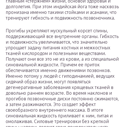
главным «стержнем» жизни, основой здоровья и
долголетия. При этом индийская йога тоже насквозь
пронизана именно такими стойками и асанами, что
тренируют гибкость и подвижность позвоночника.
Прогибы укрепляют мускульный корсет спины,
поддерживающий все внутренние органы. Гибкость
и подвижность увеличивается, что значительно
упрощает задачу питания костных и межкостных
тканей кислородом и полезными веществами.
Получают они все это не из крови, а из специальной
синовиальной жидкости. Причем ее приток
обеспечивается именно движениями позвонков.
Именно потому у людей с гиподинамией, ведущих
сидячий образ жизни, могут появляться
дегенеративные заболевания хрящевых тканей в
довольно раннем возрасте. Во время наклонов и
прогибов позвоночные диски постоянно сжимаются,
а затем разжимаются. Это создает эффект
своеобразного внутреннего массажа. В итоге
синовиальная жидкость приливает к ним, питая и
омолаживая. Силовые тренировки без крепкой