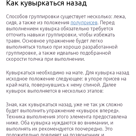
Как кувыркаться назад
Способов группировки существует несколько: лежа,
сидя, а также из положения
полуприсев
. Перед
выполнением кувырка обязательно требуется
отточить навыки группировки, чтобы избежать
травм. Основное упражнение будет легко
выполняться только при хорошо разработанной
группировке, а также идеально подобранной
скорости толчка при выполнении.
Кувыркаться необходимо на мате. Для кувырка назад
исходное положение следующее: в упоре присев на
край мата, повернувшись к нему спиной. Далее
кувырок выполняется в несколько этапов:
Зная, как кувыркаться назад, уже не так уж сложно
будет выполнить упражнение «кувырок вперед».
Техника выполнения этого элемента предоставлена
ниже. Оба кувырка нуждаются во внимании, и
выполнять их рекомендуется поочередно. Это
положительно повлияет на позвоночник и