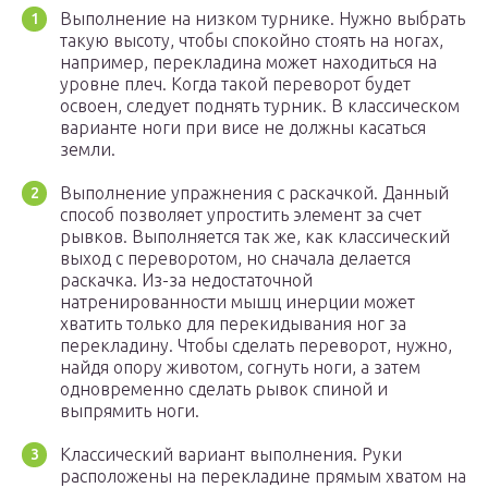
Выполнение на низком турнике. Нужно выбрать
такую высоту, чтобы спокойно стоять на ногах,
например, перекладина может находиться на
уровне плеч. Когда такой переворот будет
освоен, следует поднять турник. В классическом
варианте ноги при висе не должны касаться
земли.
Выполнение упражнения с раскачкой. Данный
способ позволяет упростить элемент за счет
рывков. Выполняется так же, как классический
выход с переворотом, но сначала делается
раскачка. Из-за недостаточной
натренированности мышц инерции может
хватить только для перекидывания ног за
перекладину. Чтобы сделать переворот, нужно,
найдя опору животом, согнуть ноги, а затем
одновременно сделать рывок спиной и
выпрямить ноги.
Классический вариант выполнения. Руки
расположены на перекладине прямым хватом на