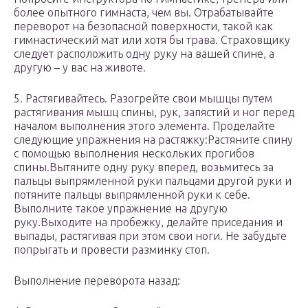
более опытного гимнаста, чем вы. Отрабатывайте
переворот на безопасной поверхности, такой как
гимнастический мат или хотя бы трава. Страховщику
следует расположить одну руку на вашей спине, а
другую – у вас на животе.
5. Растягивайтесь. Разогрейте свои мышцы путем
растягивания мышц спины, рук, запястий и ног перед
началом выполнения этого элемента. Проделайте
следующие упражнения на растяжку:Растяните спину
с помощью выполнения нескольких прогибов
спины.Вытяните одну руку вперед, возьмитесь за
пальцы выпрямленной руки пальцами другой руки и
потяните пальцы выпрямленной руки к себе.
Выполните такое упражнение на другую
руку.Выходите на пробежку, делайте приседания и
выпады, растягивая при этом свои ноги. Не забудьте
попрыгать и провести разминку стоп.
Выполнение переворота назад: