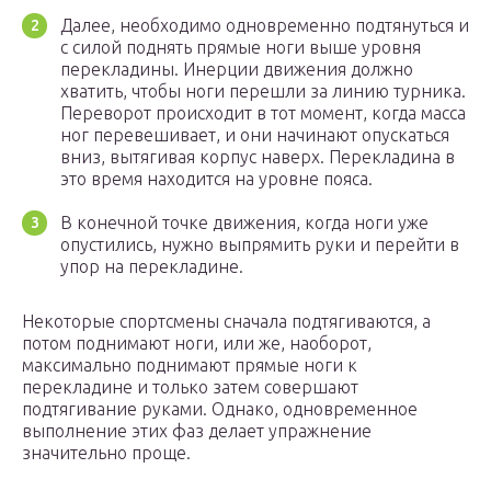
Далее, необходимо одновременно подтянуться и
с силой поднять прямые ноги выше уровня
перекладины. Инерции движения должно
хватить, чтобы ноги перешли за линию турника.
Переворот происходит в тот момент, когда масса
ног перевешивает, и они начинают опускаться
вниз, вытягивая корпус наверх. Перекладина в
это время находится на уровне пояса.
В конечной точке движения, когда ноги уже
опустились, нужно выпрямить руки и перейти в
упор на перекладине.
Некоторые спортсмены сначала подтягиваются, а
потом поднимают ноги, или же, наоборот,
максимально поднимают прямые ноги к
перекладине и только затем совершают
подтягивание руками. Однако, одновременное
выполнение этих фаз делает упражнение
значительно проще.