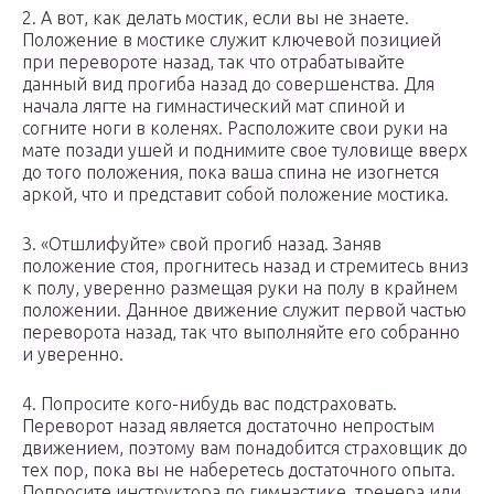
2. А вот, как делать мостик, если вы не знаете.
Положение в мостике служит ключевой позицией
при перевороте назад, так что отрабатывайте
данный вид прогиба назад до совершенства. Для
начала лягте на гимнастический мат спиной и
согните ноги в коленях. Расположите свои руки на
мате позади ушей и поднимите свое туловище вверх
до того положения, пока ваша спина не изогнется
аркой, что и представит собой положение мостика.
3. «Отшлифуйте» свой прогиб назад. Заняв
положение стоя, прогнитесь назад и стремитесь вниз
к полу, уверенно размещая руки на полу в крайнем
положении. Данное движение служит первой частью
переворота назад, так что выполняйте его собранно
и уверенно.
4. Попросите кого-нибудь вас подстраховать.
Переворот назад является достаточно непростым
движением, поэтому вам понадобится страховщик до
тех пор, пока вы не наберетесь достаточного опыта.
Попросите инструктора по гимнастике, тренера или