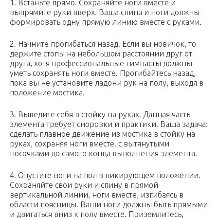
1. Встаньте прямо. Сохраняйте ноги вместе и
выпрямите руки вверх. Ваша спина и ноги должны
формировать одну прямую линию вместе с руками.
2. Начните прогибаться назад. Если вы новичок, то
держите стопы на небольшом расстоянии друг от
друга, хотя профессиональные гимнасты должны
уметь сохранять ноги вместе. Прогибайтесь назад,
пока вы не установите ладони рук на полу, выходя в
положение мостика.
3. Выведите себя в стойку на руках. Данная часть
элемента требует сноровки и практики. Ваша задача:
сделать плавное движение из мостика в стойку на
руках, сохраняя ноги вместе. с вытянутыми
носочками до самого конца выполнения элемента.
4. Опустите ноги на пол в пикирующем положении.
Сохраняйте свои руки и спину в прямой
вертикальной линии, ноги вместе, изгибаясь в
области поясницы. Ваши ноги должны быть прямыми
и двигаться вниз к полу вместе. Приземлитесь,