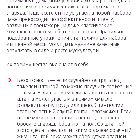
занимаясь в домашних условиях до 3-х раз в неделю,
поговорим о преимуществах этого спортивного
снаряда. Чаще всего он не уступает, а порой наоборот
даже превосходит по эффективности штангу,
различные тренажеры, и даже классические
комплексы с весом собственного тела. Правильно
подобранные упражнения с гантелями для набора
мышечной массы могут дать мужчине заметные
результаты в силе и росте мускулатуры.
Их преимущества включают в себя:
Безопасность — если случайно застрять под
тяжелой штангой, то можно получить серьезные
травмы. Если вы не смогли закончить повтор, то
штанга может упасть и в прямом смысле
раздавить вашу грудь или шею. С гантелями
этот несчастный случай почти невозможен. Если
вы не можете выполнить повтор, то просто
бросите снаряды обратно на пол. Со штангой
этого сделать нельзя, и таким образом обычный
жим штангой лежа может обернуться опасной