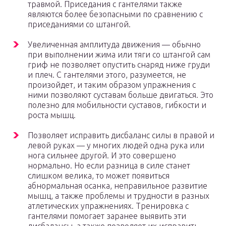
травмой. Приседания с гантелями также
являются более безопасными по сравнению с
приседаниями со штангой.
Увеличенная амплитуда движения — обычно
при выполнении жима или тяги со штангой сам
гриф не позволяет опустить снаряд ниже груди
и плеч. С гантелями этого, разумеется, не
произойдет, и таким образом упражнения с
ними позволяют суставам больше двигаться. Это
полезно для мобильности суставов, гибкости и
роста мышц.
Позволяет исправить дисбаланс силы в правой и
левой руках — у многих людей одна рука или
нога сильнее другой. И это совершено
нормально. Но если разница в силе станет
слишком велика, то может появиться
абнормальная осанка, неправильное развитие
мышц, а также проблемы и трудности в разных
атлетических упражнениях. Тренировка с
гантелями помогает заранее выявить эти