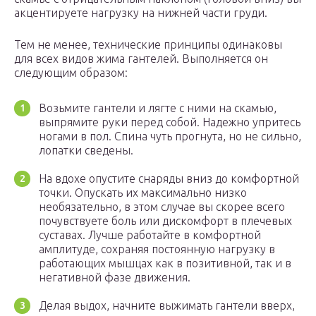
акцентируете нагрузку на нижней части груди.
Тем не менее, технические принципы одинаковы
для всех видов жима гантелей. Выполняется он
следующим образом:
Возьмите гантели и лягте с ними на скамью,
выпрямите руки перед собой. Надежно упритесь
ногами в пол. Спина чуть прогнута, но не сильно,
лопатки сведены.
На вдохе опустите снаряды вниз до комфортной
точки. Опускать их максимально низко
необязательно, в этом случае вы скорее всего
почувствуете боль или дискомфорт в плечевых
суставах. Лучше работайте в комфортной
амплитуде, сохраняя постоянную нагрузку в
работающих мышцах как в позитивной, так и в
негативной фазе движения.
Делая выдох, начните выжимать гантели вверх,