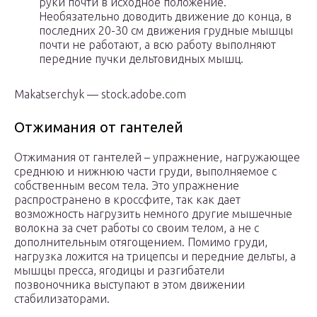
руки почти в исходное положение.
Необязательно доводить движение до конца, в
последних 20-30 см движения грудные мышцы
почти не работают, а всю работу выполняют
передние пучки дельтовидных мышц.
Makatserchyk — stock.adobe.com
Отжимания от гантелей
Отжимания от гантелей – упражнение, нагружающее
среднюю и нижнюю части груди, выполняемое с
собственным весом тела. Это упражнение
распространено в кроссфите, так как дает
возможность нагрузить немного другие мышечные
волокна за счет работы со своим телом, а не с
дополнительным отягощением. Помимо груди,
нагрузка ложится на трицепсы и передние дельты, а
мышцы пресса, ягодицы и разгибатели
позвоночника выступают в этом движении
стабилизаторами.