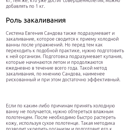
кг, тем же, кто уже достиг совершеннолетия, можно
добавлять по 1 кг.
Роль закаливания
Система Евгения Сандова также подразумевает и
закаливание, которое сводится к приему холодной
ванны после упражнений. Но перед тем как
переходить к подобной практике, нужно подготовить
к ней организм. Подготовка подразумевает купания,
которые начинаются летом и продолжаются
ежедневно в течение всего года. Такой метод
закаливания, по мнению Сандова, наименее
рискованный и при этом достаточно эффективный.
Если по каким-либо причинам принять холодную
ванну не получается, нужно обтереться влажным
полотенцем. После необходимо быстро растереть
кожу, используя сухое полотенце. Такая методика
позволит укрепить организм и подготовит его к