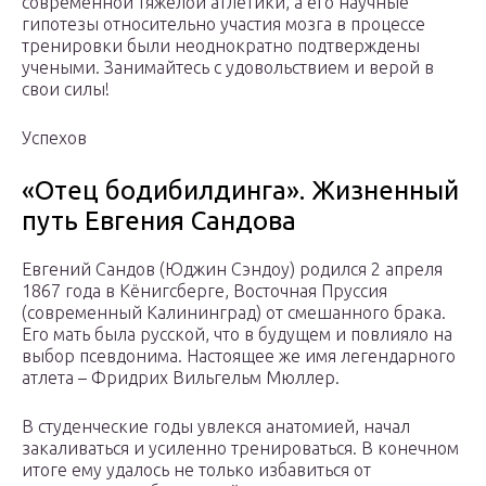
современной тяжелой атлетики, а его научные
гипотезы относительно участия мозга в процессе
тренировки были неоднократно подтверждены
учеными. Занимайтесь с удовольствием и верой в
свои силы!
Успехов
«Отец бодибилдинга». Жизненный
путь Евгения Сандова
Евгений Сандов (Юджин Сэндоу) родился 2 апреля
1867 года в Кёнигсберге, Восточная Пруссия
(современный Калининград) от смешанного брака.
Его мать была русской, что в будущем и повлияло на
выбор псевдонима. Настоящее же имя легендарного
атлета – Фридрих Вильгельм Мюллер.
В студенческие годы увлекся анатомией, начал
закаливаться и усиленно тренироваться. В конечном
итоге ему удалось не только избавиться от