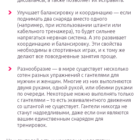
дисбалансы, а также позволяет их исправить.
Улучшает балансировку и координацию — если
поднимать два снаряда вместо одного
(например, при использовании штанги или
кабельного тренажера), то будет сильнее
напрягаться нервная система. А это развивает
координацию и балансировку. Эти свойства
необходимы в спортивных играх, и к тому же
делают все повседневные занятия проще.
Разнообразие — в мире существует несколько
сотен разных упражнений с гантелями для
мужчин и женщин. Многие из них выполняются
двумя руками, одной рукой, или обеими руками
по очереди. Некоторые можно выполнять только
с гантелями – то есть эквивалентного движения
со штангой не существует. Гантели никогда не
станут надоедливыми, даже если они являются
вашим единственным снарядом для
тренировок.