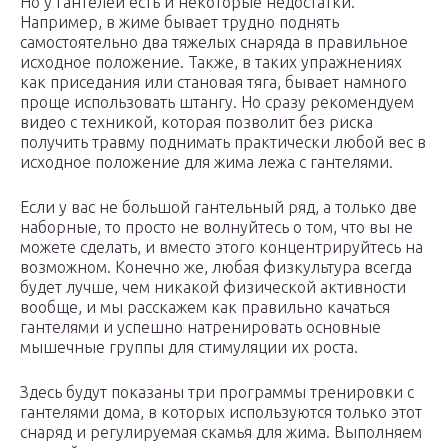
Но у гантелей есть и некоторые недостатки.
Например, в жиме бывает трудно поднять
самостоятельно два тяжелых снаряда в правильное
исходное положение. Также, в таких упражнениях
как приседания или становая тяга, бывает намного
проще использовать штангу. Но сразу рекомендуем
видео с техникой, которая позволит без риска
получить травму поднимать практически любой вес в
исходное положение для жима лежа с гантелями.
Если у вас не большой гантельный ряд, а только две
наборные, то просто не волнуйтесь о том, что вы не
можете сделать, и вместо этого концентрируйтесь на
возможном. Конечно же, любая физкультура всегда
будет лучше, чем никакой физической активности
вообще, и мы расскажем как правильно качаться
гантелями и успешно натренировать основные
мышечные группы для стимуляции их роста.
Здесь будут показаны три программы тренировки с
гантелями дома, в которых используются только этот
снаряд и регулируемая скамья для жима. Выполняем