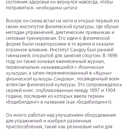
состояния здоровья он вернулся навсегда, чтобы
поправиться.
необходима цитата
Вскоре он снова встал на ноги и открыл первый из
своих институтов физической культуры, где обучал
методам упражнений, диетическим привычкам и
силовым тренировкам. Его идеи о физической
форме были новаторскими в то время и оказали
огромное влияние. Институт Сандоу был ранней
гимназией, открытой для занятий спортом.
В 1898
году он также основал ежемесячный журнал,
первоначально называвшийся «
Физическая
культура»,
а затем переименованный в
«Журнал
физической культуры Сандова»
, посвященный всем
аспектам физической культуры. Это сопровождалось
серией книг, опубликованных между 1897 и 1904
годами, последняя из которых ввела термин
«бодибилдинг» в название (как «бодибилдинг»).
Он много работал над улучшением оборудования
для упражнений и изобрел различные
приспособления, такие как резиновые нити для