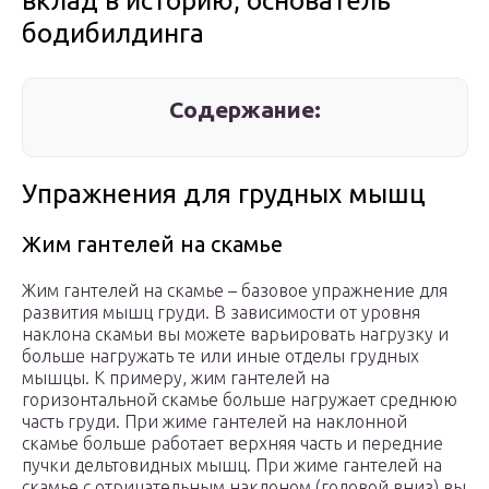
вклад в историю, основатель
бодибилдинга
Содержание:
Упражнения для грудных мышц
Жим гантелей на скамье
Жим гантелей на скамье – базовое упражнение для
развития мышц груди. В зависимости от уровня
наклона скамьи вы можете варьировать нагрузку и
больше нагружать те или иные отделы грудных
мышцы. К примеру, жим гантелей на
горизонтальной скамье больше нагружает среднюю
часть груди. При жиме гантелей на наклонной
скамье больше работает верхняя часть и передние
пучки дельтовидных мышц. При жиме гантелей на
скамье с отрицательным наклоном (головой вниз) вы