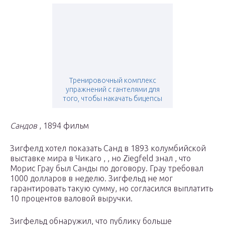
Тренировочный комплекс
упражнений с гантелями для
того, чтобы накачать бицепсы
Сандов
, 1894 фильм
Зигфелд
хотел показать Санд в 1893
колумбийской
выставке мира
в
Чикаго
,
, но Ziegfeld знал ,
что
Морис Грау был Санды по договору.
Грау требовал
1000 долларов в неделю. Зигфельд не мог
гарантировать такую ​​сумму, но согласился выплатить
10 процентов валовой выручки.
Зигфельд обнаружил, что публику больше