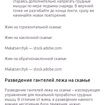
стараясь дополнительно напрягать грудные
мышцы по мере подъема снаряда. В верхней
точке не разгибайте до конца локти, сразу же
начинайте новое повторение.
Жим на горизонтальной скамье:
Жим на наклонной скамье:
Makatserchyk — stock.adobe.com
Жим на обратнонаклонной скамье:
Makatserchyk — stock.adobe.com
Разведение гантелей лежа на скамье
Разведение гантелей лежа на скамье – изолирующее
упражнение для локальной проработки грудных
мышц. В отличие от жима, в разведении намного
важнее негативная фаза движения, нужно