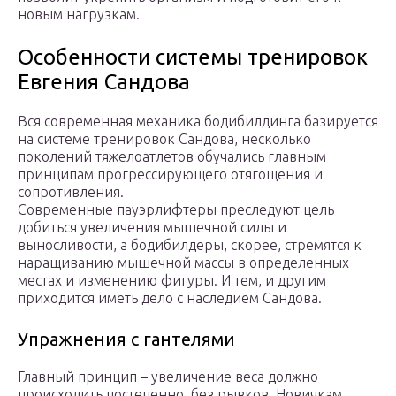
новым нагрузкам.
Особенности системы тренировок
Евгения Сандова
Вся современная механика бодибилдинга базируется
на системе тренировок Сандова, несколько
поколений тяжелоатлетов обучались главным
принципам прогрессирующего отягощения и
сопротивления.
Современные пауэрлифтеры преследуют цель
добиться увеличения мышечной силы и
выносливости, а бодибилдеры, скорее, стремятся к
наращиванию мышечной массы в определенных
местах и изменению фигуры. И тем, и другим
приходится иметь дело с наследием Сандова.
Упражнения с гантелями
Главный принцип – увеличение веса должно
происходить постепенно, без рывков. Новичкам