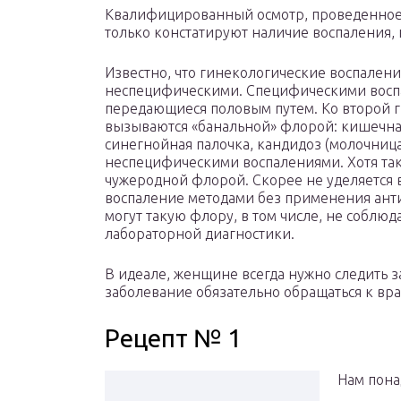
Квалифицированный осмотр, проведенное 
только констатируют наличие воспаления, 
Известно, что гинекологические воспален
неспецифическими. Специфическими воспа
передающиеся половым путем. Ко второй г
вызываются «банальной» флорой: кишечная
синегнойная палочка, кандидоз (молочница
неспецифическими воспалениями. Хотя та
чужеродной флорой. Скорее не уделяется 
воспаление методами без применения ант
могут такую флору, в том числе, не соблю
лабораторной диагностики.
В идеале, женщине всегда нужно следить з
заболевание обязательно обращаться к вра
Рецепт № 1
Нам пона