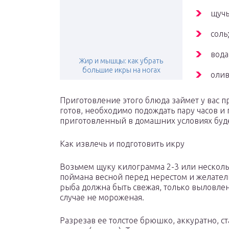
щучь
соль
вода
Жир и мышцы: как убрать
большие икры на ногах
олив
Приготовление этого блюда займет у вас пр
готов, необходимо подождать пару часов и
приготовленный в домашних условиях буде
Как извлечь и подготовить икру
Возьмем щуку килограмма 2-3 или несколь
поймана весной перед нерестом и желатель
рыба должна быть свежая, только выловлен
случае не мороженая.
Разрезав ее толстое брюшко, аккуратно, с