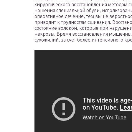
хирургического восстановления методом с
ношения специальной обуви, использован
оперативное лечение, тем выше вероятнос
приводит к трудностям сшивания. Восстан
состояние волокон, которые при нарушен
некрозы. Время восстановления мышечных
сухожилий, за счет более интенсивного к