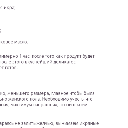
я икра;
;
;
ковое масло.
имерно 1 час, после того как продукт будет
 после этого вкуснейший деликатес,
т готов.
ко, меньшего размера, главное чтобы была
но женского пола. Необходимо учесть, что
ная, максимум вчерашняя, но ни в коем
тараясь не залить желчью, вынимаем икряные