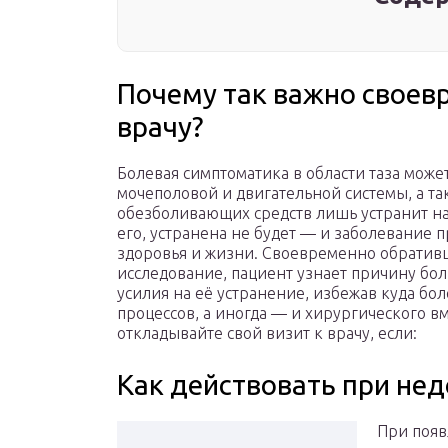
Почему так важно своев
врачу?
Болевая симптоматика в области таза може
мочеполовой и двигательной системы, а т
обезболивающих средств лишь устранит на
его, устранена не будет — и заболевание п
здоровья и жизни. Своевременно обративш
исследование, пациент узнает причину бол
усилия на её устранение, избежав куда бо
процессов, а иногда — и хирургического вм
откладывайте свой визит к врачу, если:
Как действовать при не
При появ