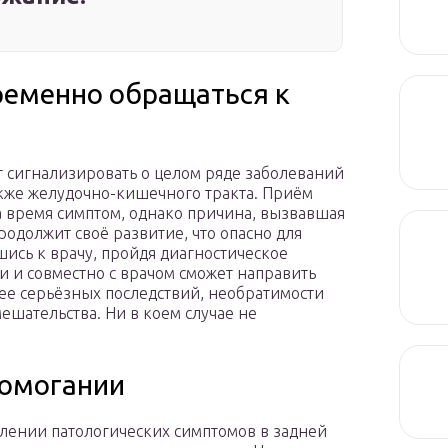
ременно обращаться к
т сигнализировать о целом ряде заболеваний
акже желудочно-кишечного тракта. Приём
 время симптом, однако причина, вызвавшая
родолжит своё развитие, что опасно для
ись к врачу, пройдя диагностическое
и и совместно с врачом сможет направить
лее серьёзных последствий, необратимости
ешательства. Ни в коем случае не
домогании
лении патологических симптомов в задней