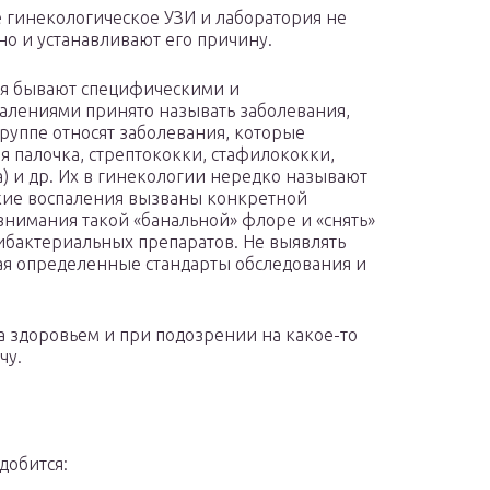
гинекологическое УЗИ и лаборатория не
но и устанавливают его причину.
ия бывают специфическими и
лениями принято называть заболевания,
руппе относят заболевания, которые
 палочка, стрептококки, стафилококки,
) и др. Их в гинекологии нередко называют
кие воспаления вызваны конкретной
внимания такой «банальной» флоре и «снять»
ибактериальных препаратов. Не выявлять
дая определенные стандарты обследования и
а здоровьем и при подозрении на какое-то
чу.
добится: