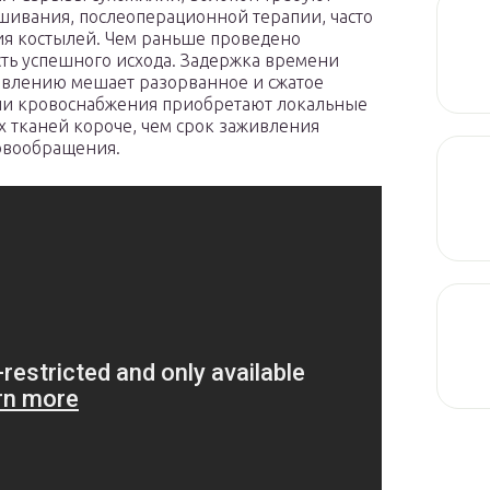
шивания, послеоперационной терапии, часто
ия костылей. Чем раньше проведено
ть успешного исхода. Задержка времени
овлению мешает разорванное и сжатое
ии кровоснабжения приобретают локальные
 тканей короче, чем срок заживления
ровообращения.