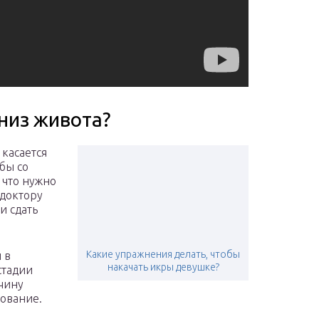
 низ живота?
 касается
бы со
 что нужно
 доктору
и сдать
Какие упражнения делать, чтобы
 в
накачать икры девушке?
стадии
чину
ование.