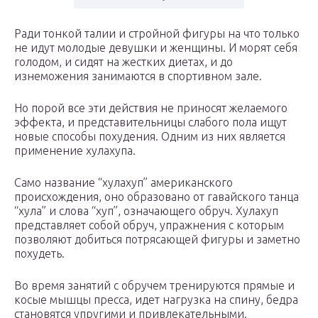
Ради тонкой талии и стройной фигуры на что только
не идут молодые девушки и женщины. И морят себя
голодом, и сидят на жестких диетах, и до
изнеможения занимаются в спортивном зале.
Но порой все эти действия не приносят желаемого
эффекта, и представительницы слабого пола ищут
новые способы похудения. Одним из них является
применение хулахупа.
Само название “хулахуп” американского
происхождения, оно образовано от гавайского танца
“хула” и слова “хуп”, означающего обруч. Хулахуп
представляет собой обруч, упражнения с которым
позволяют добиться потрясающей фигуры и заметно
похудеть.
Во время занятий с обручем тренируются прямые и
косые мышцы пресса, идет нагрузка на спину, бедра
становятся упругими и привлекательными.