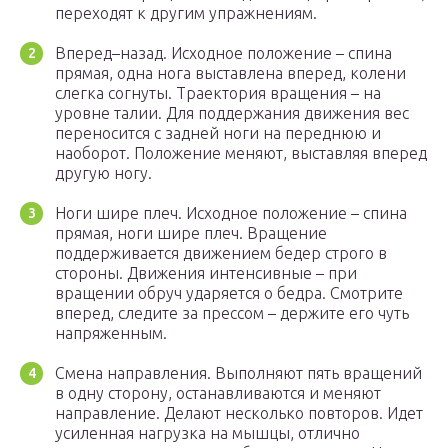
переходят к другим упражнениям.
Вперед–назад. Исходное положение – спина
прямая, одна нога выставлена вперед, колени
слегка согнуты. Траектория вращения – на
уровне талии. Для поддержания движения вес
переносится с задней ноги на переднюю и
наоборот. Положение меняют, выставляя вперед
другую ногу.
Ноги шире плеч. Исходное положение – спина
прямая, ноги шире плеч. Вращение
поддерживается движением бедер строго в
стороны. Движения интенсивные – при
вращении обруч ударяется о бедра. Смотрите
вперед, следите за прессом – держите его чуть
напряженным.
Смена направления. Выполняют пять вращений
в одну сторону, останавливаются и меняют
направление. Делают несколько повторов. Идет
усиленная нагрузка на мышцы, отлично