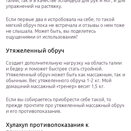
талии, так и в качестве эспандера для рук и ног, и для
упражнений на растяжку.
Если первые два я испробовала на себе, то такой
мягкий обруч пока не встречала и отзывы о нем тоже
не слышала. Может быть, вы поделитесь
ощущениями от использования?
Утяжеленный обруч
Создает дополнительную нагрузку на область талии
и бедер и поможет быстрее стать стройной.
Утяжеленный обруч может быть как массажным, так и
обычным. Вес утяжеленного обруча 1-2 кг. Мой
домашний массажный «тренер» весит 1,5 кг.
Если вы собираетесь приобрести себе такой, то
прежде прочтите про утяжеленный массажный обруч
и его противопоказания.
Хулахуп противопоказания к