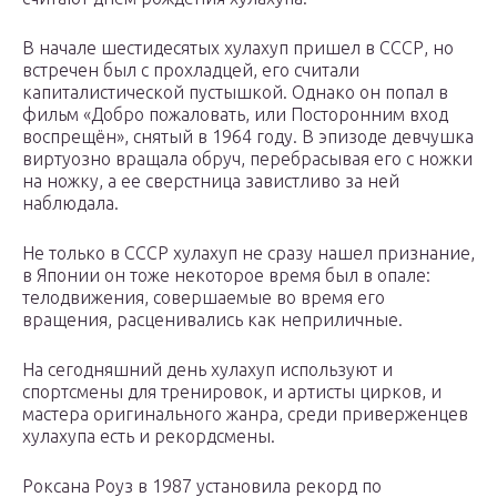
В начале шестидесятых хулахуп пришел в СССР, но
встречен был с прохладцей, его считали
капиталистической пустышкой. Однако он попал в
фильм «Добро пожаловать, или Посторонним вход
воспрещён», снятый в 1964 году. В эпизоде девчушка
виртуозно вращала обруч, перебрасывая его с ножки
на ножку, а ее сверстница завистливо за ней
наблюдала.
Не только в СССР хулахуп не сразу нашел признание,
в Японии он тоже некоторое время был в опале:
телодвижения, совершаемые во время его
вращения, расценивались как неприличные.
На сегодняшний день хулахуп используют и
спортсмены для тренировок, и артисты цирков, и
мастера оригинального жанра, среди приверженцев
хулахупа есть и рекордсмены.
Роксана Роуз в 1987 установила рекорд по