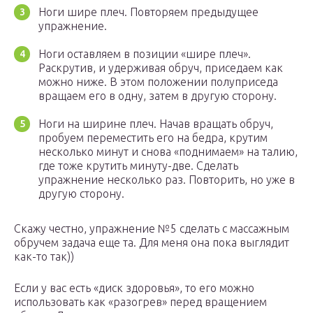
Ноги шире плеч. Повторяем предыдущее
упражнение.
Ноги оставляем в позиции «шире плеч».
Раскрутив, и удерживая обруч, приседаем как
можно ниже. В этом положении полуприседа
вращаем его в одну, затем в другую сторону.
Ноги на ширине плеч. Начав вращать обруч,
пробуем переместить его на бедра, крутим
несколько минут и снова «поднимаем» на талию,
где тоже крутить минуту-две. Сделать
упражнение несколько раз. Повторить, но уже в
другую сторону.
Скажу честно, упражнение №5 сделать с массажным
обручем задача еще та. Для меня она пока выглядит
как-то так))
Если у вас есть «диск здоровья», то его можно
использовать как «разогрев» перед вращением