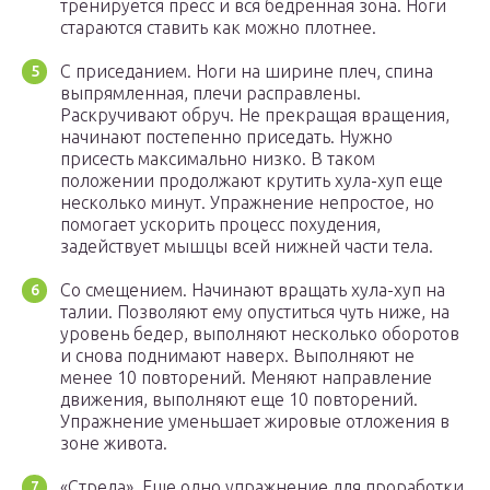
тренируется пресс и вся бедренная зона. Ноги
стараются ставить как можно плотнее.
С приседанием. Ноги на ширине плеч, спина
выпрямленная, плечи расправлены.
Раскручивают обруч. Не прекращая вращения,
начинают постепенно приседать. Нужно
присесть максимально низко. В таком
положении продолжают крутить хула-хуп еще
несколько минут. Упражнение непростое, но
помогает ускорить процесс похудения,
задействует мышцы всей нижней части тела.
Со смещением. Начинают вращать хула-хуп на
талии. Позволяют ему опуститься чуть ниже, на
уровень бедер, выполняют несколько оборотов
и снова поднимают наверх. Выполняют не
менее 10 повторений. Меняют направление
движения, выполняют еще 10 повторений.
Упражнение уменьшает жировые отложения в
зоне живота.
«Стрела». Еще одно упражнение для проработки