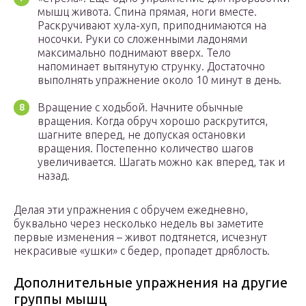
мышц живота. Спина прямая, ноги вместе.
Раскручивают хула-хуп, приподнимаются на
носочки. Руки со сложенными ладонями
максимально поднимают вверх. Тело
напоминает вытянутую струнку. Достаточно
выполнять упражнение около 10 минут в день.
Вращение с ходьбой. Начните обычные
вращения. Когда обруч хорошо раскрутится,
шагните вперед, не допуская остановки
вращения. Постепенно количество шагов
увеличивается. Шагать можно как вперед, так и
назад.
Делая эти упражнения с обручем ежедневно,
буквально через несколько недель вы заметите
первые изменения – живот подтянется, исчезнут
некрасивые «ушки» с бедер, пропадет дряблость.
Дополнительные упражнения на другие
группы мышц