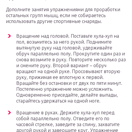
Дополните занятия упражнениями для проработки
остальных групп мышц, если не собираетесь
использовать другие спортивные снаряды.
Вращение над головой. Поставьте хула-хуп на
пол, возьмитесь за него рукой. Поднимите
вытянутую руку над головой, удерживайте
обруч параллельно полу. Прокрутите один раз и
снова возьмите в руку. Повторите несколько раз
и смените руку. Второй вариант – обруч
вращают на одной руке. Просовывают вторую
руку, прижимая ее вплотную к первой.
Вращайте без остановки от двух по пяти минут.
Постепенно упражнение можно усложнить.
Одновременно приседайте, делайте выпады,
старайтесь удержаться на одной ноге.
Вращение в руках. Держите хула-хуп перед
собой параллельно полу. Отведите его по
часовой стрелке, заведите за спину, захватите
другой рукой и завершите круг. Упражнение