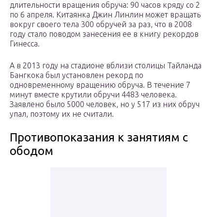
длительности вращения обруча: 90 часов кряду со 2
по 6 апреля. Китаянка Джин Линлин может вращать
вокруг своего тела 300 обручей за раз, что в 2008
году стало поводом занесения ее в книгу рекордов
Гинесса.
А в 2013 году на стадионе вблизи столицы Тайланда
Бангкока был установлен рекорд по
одновременному вращению обруча. В течение 7
минут вместе крутили обручи 4483 человека.
Заявлено было 5000 человек, но у 517 из них обруч
упал, поэтому их не считали.
Противопоказания к занятиям с
ободом