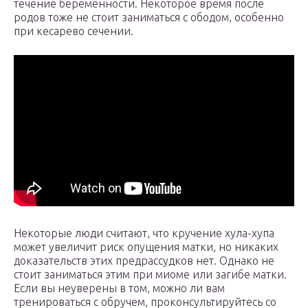
течение беременности. Некоторое время после
родов тоже не стоит заниматься с ободом, особенно
при кесарево сечении.
Некоторые люди считают, что кручение хула-хупа
может увеличит риск опущения матки, но никаких
доказательств этих предрассудков нет. Однако не
стоит заниматься этим при миоме или загибе матки.
Если вы неуверены в том, можно ли вам
тренироваться с обручем, проконсультируйтесь со