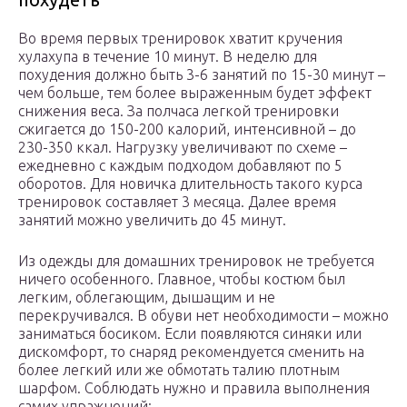
Во время первых тренировок хватит кручения
хулахупа в течение 10 минут. В неделю для
похудения должно быть 3-6 занятий по 15-30 минут –
чем больше, тем более выраженным будет эффект
снижения веса. За полчаса легкой тренировки
сжигается до 150-200 калорий, интенсивной – до
230-350 ккал. Нагрузку увеличивают по схеме –
ежедневно с каждым подходом добавляют по 5
оборотов. Для новичка длительность такого курса
тренировок составляет 3 месяца. Далее время
занятий можно увеличить до 45 минут.
Из одежды для домашних тренировок не требуется
ничего особенного. Главное, чтобы костюм был
легким, облегающим, дышащим и не
перекручивался. В обуви нет необходимости – можно
заниматься босиком. Если появляются синяки или
дискомфорт, то снаряд рекомендуется сменить на
более легкий или же обмотать талию плотным
шарфом. Соблюдать нужно и правила выполнения
самих упражнений: