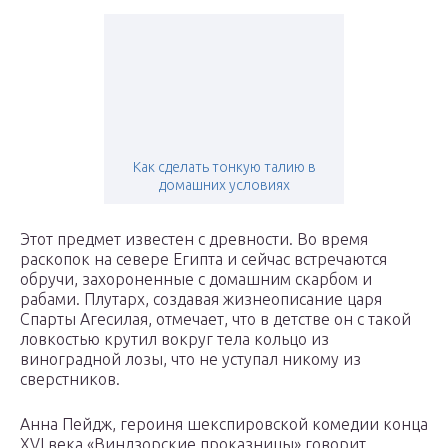
Как сделать тонкую талию в
домашних условиях
Этот предмет известен с древности. Во время
раскопок на севере Египта и сейчас встречаются
обручи, захороненные с домашним скарбом и
рабами. Плутарх, создавая жизнеописание царя
Спарты Агесилая, отмечает, что в детстве он с такой
ловкостью крутил вокруг тела кольцо из
виноградной лозы, что не уступал никому из
сверстников.
Анна Пейдж, героиня шекспировской комедии конца
XVI века «Виндзорские проказницы» говорит