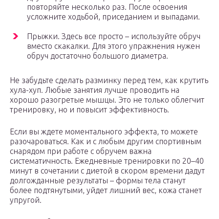
повторяйте несколько раз. После освоения
усложните ходьбой, приседанием и выпадами.
Прыжки. Здесь все просто – используйте обруч
вместо скакалки. Для этого упражнения нужен
обруч достаточно большого диаметра.
Не забудьте сделать разминку перед тем, как крутить
хула-хуп. Любые занятия лучше проводить на
хорошо разогретые мышцы. Это не только облегчит
тренировку, но и повысит эффективность.
Если вы ждете моментального эффекта, то можете
разочароваться. Как и с любым другим спортивным
снарядом при работе с обручем важна
систематичность. Ежедневные тренировки по 20–40
минут в сочетании с диетой в скором времени дадут
долгожданные результаты – формы тела станут
более подтянутыми, уйдет лишний вес, кожа станет
упругой.