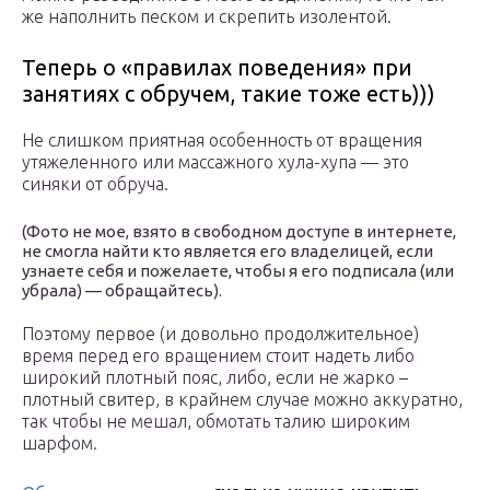
же наполнить песком и скрепить изолентой.
Теперь о «правилах поведения» при
занятиях с обручем, такие тоже есть)))
Не слишком приятная особенность от вращения
утяжеленного или массажного хула-хупа — это
синяки от обруча.
(Фото не мое, взято в свободном доступе в интернете,
не смогла найти кто является его владелицей, если
узнаете себя и пожелаете, чтобы я его подписала (или
убрала) — обращайтесь).
Поэтому первое (и довольно продолжительное)
время перед его вращением стоит надеть либо
широкий плотный пояс, либо, если не жарко –
плотный свитер, в крайнем случае можно аккуратно,
так чтобы не мешал, обмотать талию широким
шарфом.