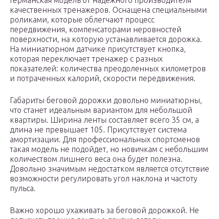
Германская модель от надежного производителя
качественных тренажеров. Оснащена специальными
роликами, которые облегчают процесс
передвижения, компенсаторами неровностей
поверхности, на которую устанавливается дорожка.
На миниатюрном датчике присутствует кнопка,
которая переключает тренажер с разных
показателей: количества преодоленных километров
и потраченных калорий, скорости передвижения.
Габариты беговой дорожки довольно миниатюрны,
что станет идеальным вариантом для небольшой
квартиры. Ширина ленты составляет всего 35 см, а
длина не превышает 105. Присутствует система
амортизации. Для профессиональных спортсменов
такая модель не подойдет, но новичкам с небольшим
количеством лишнего веса она будет полезна.
Довольно значимым недостатком является отсутствие
возможности регулировать угол наклона и частоту
пульса.
Важно хорошо ухаживать за беговой дорожкой. Не