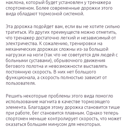
наклона, который будет установлен у тренажера
спортсменом. Более современные дорожки этого
вида обладают тормозной системой.
Эта дорожка подойдет вам, если вы не хотите сильно
тратиться. Из других преимуществ можно отметить,
что тренажер достаточно легкий и независимый от
электричества. К сожалению, тренировки на
механических дорожках сложны из-за большой
нагрузки на ноги (так что не советуется для людей с
больными суставами), обрывочного движения
бегового полотна и невозможности выставлять
постоянную скорость. В них нет большого
функционала, а скорость полностью зависит от
пользователя.
Решить некоторые проблемы этого вида помогло
использование магнита в качестве тормозящего
элемента. Благодаря этому дорожка становится тише
при работе, бег становится плавным. Однако теперь
спортсмен меньше контролирует скорость, что может
оказаться большим минусом для некоторых.