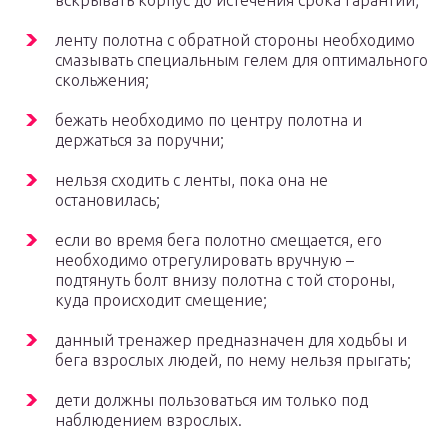
вскрывать корпус до истечения срока гарантии;
ленту полотна с обратной стороны необходимо
смазывать специальным гелем для оптимального
скольжения;
бежать необходимо по центру полотна и
держаться за поручни;
нельзя сходить с ленты, пока она не
остановилась;
если во время бега полотно смещается, его
необходимо отрегулировать вручную –
подтянуть болт внизу полотна с той стороны,
куда происходит смещение;
данный тренажер предназначен для ходьбы и
бега взрослых людей, по нему нельзя прыгать;
дети должны пользоваться им только под
наблюдением взрослых.