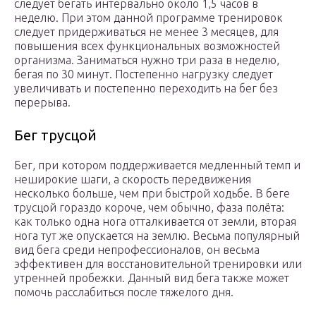
следует бегать интервально около 1,5 часов в
неделю. При этом данной программе тренировок
следует придерживаться не менее 3 месяцев, для
повышения всех функциональных возможностей
организма. Заниматься нужно три раза в неделю,
бегая по 30 минут. Постепенно нагрузку следует
увеличивать и постепенно переходить на бег без
перерыва.
Бег трусцой
Бег, при котором поддерживается медленный темп и
неширокие шаги, а скорость передвижения
несколько больше, чем при быстрой ходьбе. В беге
трусцой гораздо короче, чем обычно, фаза полёта:
как только одна нога отталкивается от земли, вторая
нога тут же опускается на землю. Весьма популярный
вид бега среди непрофессионалов, он весьма
эффективен для восстановительной тренировки или
утренней пробежки. Данный вид бега также может
помочь расслабиться после тяжелого дня.