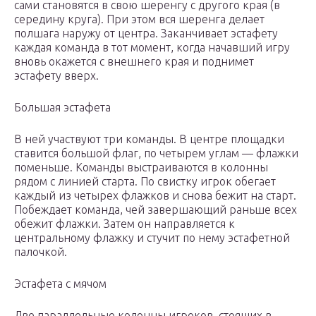
сами становятся в свою шеренгу с другого края (в
середину круга). При этом вся шеренга делает
полшага наружу от центра. Заканчивает эстафету
каждая команда в тот момент, когда начавший игру
вновь окажется с внешнего края и поднимет
эстафету вверх.
Большая эстафета
В ней участвуют три команды. В центре площадки
ставится большой флаг, по четырем углам — флажки
поменьше. Команды выстраиваются в колонны
рядом с линией старта. По свистку игрок обегает
каждый из четырех флажков и снова бежит на старт.
Побеждает команда, чей завершающий раньше всех
обежит флажки. Затем он направляется к
центральному флажку и стучит по нему эстафетной
палочкой.
Эстафета с мячом
Две параллельные колонны игроков, стоящих в