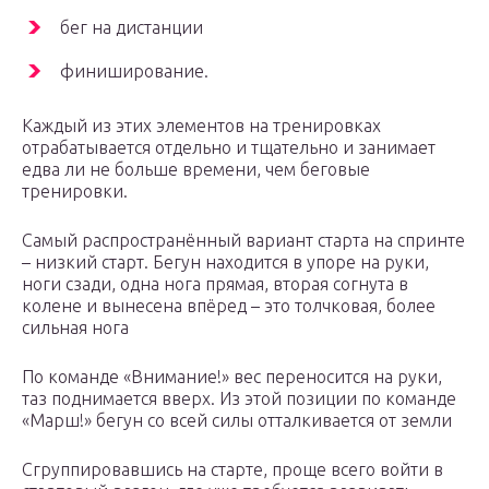
бег на дистанции
финиширование.
Каждый из этих элементов на тренировках
отрабатывается отдельно и тщательно и занимает
едва ли не больше времени, чем беговые
тренировки.
Самый распространённый вариант старта на спринте
– низкий старт. Бегун находится в упоре на руки,
ноги сзади, одна нога прямая, вторая согнута в
колене и вынесена впёред – это толчковая, более
сильная нога
По команде «Внимание!» вес переносится на руки,
таз поднимается вверх. Из этой позиции по команде
«Марш!» бегун со всей силы отталкивается от земли
Сгруппировавшись на старте, проще всего войти в