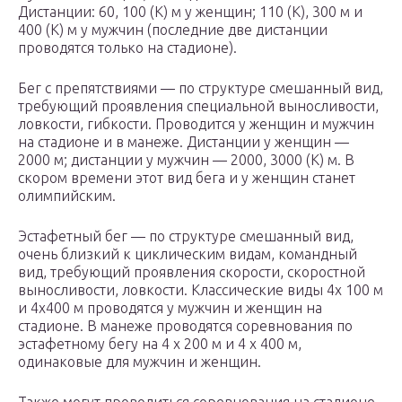
Дистанции: 60, 100 (К) м у женщин; 110 (К), 300 м и
400 (К) м у мужчин (последние две дистанции
проводятся только на стадионе).
Бег с препятствиями — по структуре смешанный вид,
требующий проявления специальной выносливости,
ловкости, гибкости. Проводится у женщин и мужчин
на стадионе и в манеже. Дистанции у женщин —
2000 м; дистанции у мужчин — 2000, 3000 (К) м. В
скором времени этот вид бега и у женщин станет
олимпийским.
Эстафетный бег — по структуре смешанный вид,
очень близкий к циклическим видам, командный
вид, требующий проявления скорости, скоростной
выносливости, ловкости. Классические виды 4х 100 м
и 4х400 м проводятся у мужчин и женщин на
стадионе. В манеже проводятся соревнования по
эстафетному бегу на 4 х 200 м и 4 х 400 м,
одинаковые для мужчин и женщин.