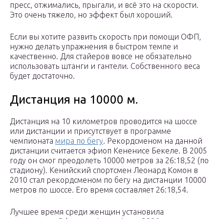
пресс, отжимались, прыгали, и всё это на скорости.
Это очень тяжело, но эффект был хороший.
Если вы хотите развить скорость при помощи ОФП,
нужно делать упражнения в быстром темпе и
качественно. Для стайеров вовсе не обязательно
использовать штанги и гантели. Собственного веса
будет достаточно.
Дистанция на 10000 м.
Дистанция на 10 километров проводится на шоссе
или дистанции и присутствует в программе
чемпионата
мира по бегу
. Рекордсменом на данной
дистанции считается эфиоп Кененисе Бекеле. В 2005
году он смог преодолеть 10000 метров за 26:18,52 (по
стадиону). Кенийский спортсмен Леонард Комон в
2010 стал рекордсменом по бегу на дистанции 10000
метров по шоссе. Его время составляет 26:18,54.
Лучшее время среди женщин установила