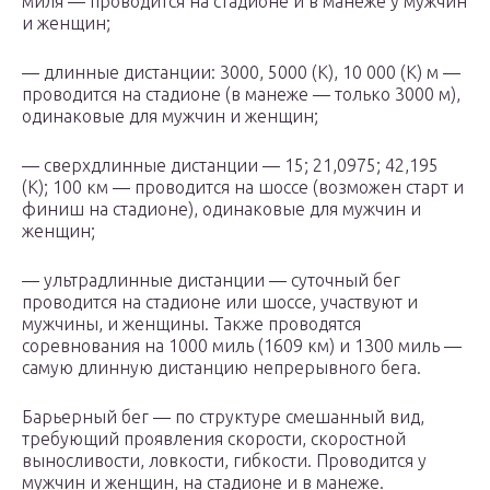
миля — проводится на стадионе и в манеже у мужчин
и женщин;
— длинные дистанции: 3000, 5000 (К), 10 000 (К) м —
проводится на стадионе (в манеже — только 3000 м),
одинаковые для мужчин и женщин;
— сверхдлинные дистанции — 15; 21,0975; 42,195
(К); 100 км — проводится на шоссе (возможен старт и
финиш на стадионе), одинаковые для мужчин и
женщин;
— ультрадлинные дистанции — суточный бег
проводится на стадионе или шоссе, участвуют и
мужчины, и женщины. Также проводятся
соревнования на 1000 миль (1609 км) и 1300 миль —
самую длинную дистанцию непрерывного бега.
Барьерный бег — по структуре смешанный вид,
требующий проявления скорости, скоростной
выносливости, ловкости, гибкости. Проводится у
мужчин и женщин, на стадионе и в манеже.