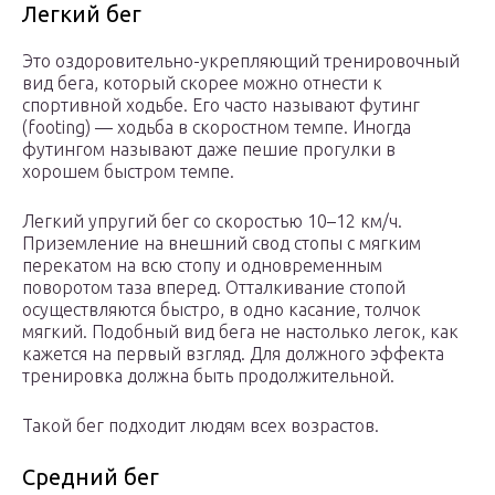
Легкий бег
Это оздоровительно-укрепляющий тренировочный
вид бега, который скорее можно отнести к
спортивной ходьбе. Его часто называют футинг
(footing) — ходьба в скоростном темпе. Иногда
футингом называют даже пешие прогулки в
хорошем быстром темпе.
Легкий упругий бег со скоростью 10–12 км/ч.
Приземление на внешний свод стопы с мягким
перекатом на всю стопу и одновременным
поворотом таза вперед. Отталкивание стопой
осуществляются быстро, в одно касание, толчок
мягкий. Подобный вид бега не настолько легок, как
кажется на первый взгляд. Для должного эффекта
тренировка должна быть продолжительной.
Такой бег подходит людям всех возрастов.
Средний бег