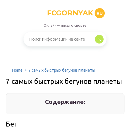
FCGORNYAK
RU
Онлайн-журнал о спорте
Home
7 самых быстрых бегунов планеты
7 самых быстрых бегунов планеты
Содержание:
Бег