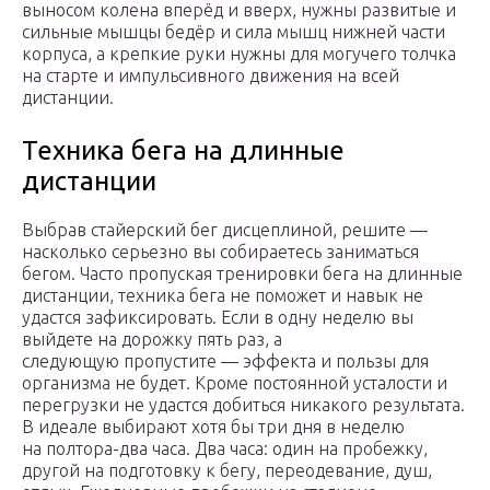
выносом колена вперёд и вверх, нужны развитые и
сильные мышцы бедёр и сила мышц нижней части
корпуса, а крепкие руки нужны для могучего толчка
на старте и импульсивного движения на всей
дистанции.
Техника бега на длинные
дистанции
Выбрав стайерский бег дисцеплиной, решите —
насколько серьезно вы собираетесь заниматься
бегом. Часто пропуская тренировки бега на длинные
дистанции, техника бега не поможет и навык не
удастся зафиксировать. Если в одну неделю вы
выйдете на дорожку пять раз, а
следующую пропустите — эффекта и пользы для
организма не будет. Кроме постоянной усталости и
перегрузки не удастся добиться никакого результата.
В идеале выбирают хотя бы три дня в неделю
на полтора-два часа. Два часа: один на пробежку,
другой на подготовку к бегу, переодевание, душ,