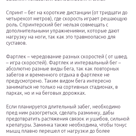
Спринт – бег на короткие дистанции (от тридцати до
четырехсот метров), где скорость играет решающую
роль. Спринтерский бег нельзя совмещать с
дополнительными упражнениями, которые дают
нагрузку на ноги, так как это травмоопасно для
суставов.
Фартлек – чередование разных скоростей ( от швед.
– игра скоростей). Фартлек и интервальный бег –
абсолютно разные виды бега, так как повторных
забегов и временного отдыха в фартлеке не
предусмотрено. Таким видом бега интересно
заниматься не только на сортивных стадионах, в
парках, но и на беговых дорожках.
Если планируется длительный забег, необходимо
пред ним разогреться, сделать разминку, дабы
предотвратить растяжения связок и ушибов, сильной
крепатуры. Заминка также необходима, чтобы тонус
мышц плавно перешел от нагрузки до более