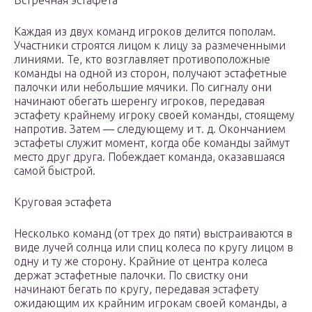
Встречная эстафета
Каждая из двух команд игроков делится пополам.
Участники строятся лицом к лицу за размеченными
линиями. Те, кто возглавляет противоположные
команды на одной из сторон, получают эстафетные
палочки или небольшие мячики. По сигналу они
начинают обегать шеренгу игроков, передавая
эстафету крайнему игроку своей команды, стоящему
напротив. Затем — следующему и т. д. Окончанием
эстафеты служит момент, когда обе команды займут
место друг друга. Побеждает команда, оказавшаяся
самой быстрой.
Круговая эстафета
Несколько команд (от трех до пяти) выстраиваются в
виде лучей солнца или спиц колеса по кругу лицом в
одну и ту же сторону. Крайние от центра колеса
держат эстафетные палочки. По свистку они
начинают бегать по кругу, передавая эстафету
ожидающим их крайним игрокам своей команды, а