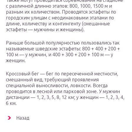
Также могут проводиться соревнования на стадионе
с различной длинно этапов: 800, 1000, 1500 м и
разным их количеством. Проводятся эстафеты по
городским улицам с неодинаковыми этапами по
длине, количеству и контингенту (смешанные
эстафеты — мужчины и женщины).
Раньше большой популярностью пользовались так
называемые шведские эстафеты: 800 + 400 + 200 +
100 м — у мужчин, и 400 + 300 + 200 + 100 м — у
женщин.
Кроссовый бег — бег по пересеченной местности,
смешанный вид, требующий проявления
специальной выносливости, ловкости. Всегда
проводится в лесной или парковой зоне. У мужчин
дистанции — 1, 2, 3, 5, 8, 12 км; у женщин — 1, 2, 3, 4,
6 км.
Назад