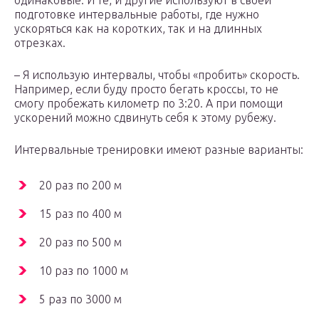
одинаковые. И те, и другие используют в своей
подготовке интервальные работы, где нужно
ускоряться как на коротких, так и на длинных
отрезках.
– Я использую интервалы, чтобы «пробить» скорость.
Например, если буду просто бегать кроссы, то не
смогу пробежать километр по 3:20. А при помощи
ускорений можно сдвинуть себя к этому рубежу.
Интервальные тренировки имеют разные варианты:
20 раз по 200 м
15 раз по 400 м
20 раз по 500 м
10 раз по 1000 м
5 раз по 3000 м