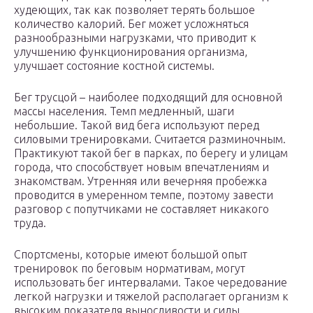
худеющих, так как позволяет терять большое
количество калорий. Бег может усложняться
разнообразными нагрузками, что приводит к
улучшению функционирования организма,
улучшает состояние костной системы.
Бег трусцой – наиболее подходящий для основной
массы населения. Темп медленный, шаги
небольшие. Такой вид бега используют перед
силовыми тренировками. Считается разминочным.
Практикуют такой бег в парках, по берегу и улицам
города, что способствует новым впечатлениям и
знакомствам. Утренняя или вечерняя пробежка
проводится в умеренном темпе, поэтому завести
разговор с попутчиками не составляет никакого
труда.
Спортсмены, которые имеют большой опыт
тренировок по беговым нормативам, могут
использовать бег интервалами. Такое чередование
легкой нагрузки и тяжелой располагает организм к
высоким показателя выносливости и силы.