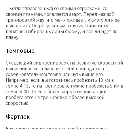
– Когда справляешься со своими отрезками, со
своими планами, появляется азарт. Перед каждой
тренировкой жду, что меня ожидает, и смогу ли я её
выполнить. По результатам занятия становится
понятно: набираешь ли ты форму, и всё ли идёт по
плану.
Темповые
Следующий вид тренировок на развитие скоростной
выносливости – темповые. Они проводятся в
соревновательном темпе или чуть выше его.
Например, если вы готовитесь пробежать 10 км в
темпе 4:15, то на тренировке нужно пробежать 5 км в
темпе 4:00. То есть более короткие дистанции
пробегаются на тренировке с более высокой
скоростью.
Фартлек
Ещё один вариант интервальной тренировки –