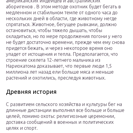
американских индейцев и австралийских
аборигенов . В этом методе охотник будет бегать в
медленном и стабильном темпе от одного часа до
нескольких дней в области, где животному негде
спрятаться. Животное, бегущее рывками, должно
остановиться, чтобы тяжело дышать, чтобы
охладиться, но по мере продолжения погони у него
не будет достаточно времени, прежде чем ему снова
придется бежать, и через некоторое время оно
упадет от истощения и тепла. Предполагается, что
строение скелета 12-летнего мальчика из
Нариокатома доказывает, что первые люди 1,5
миллиона лет назад ели больше мяса и меньше
растений и охотились, преследуя животных.
Древняя история
С развитием сельского хозяйства и культуры бег на
длинные дистанции выполнял все больше и больше
целей, помимо охоты: религиозные церемонии,
доставка сообщений в военных и политических
целях и спорт.