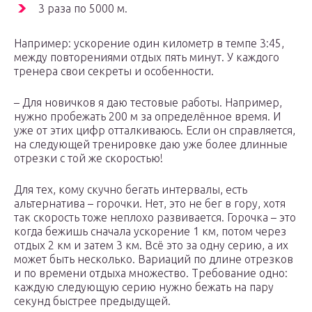
3 раза по 5000 м.
Например: ускорение один километр в темпе 3:45,
между повторениями отдых пять минут. У каждого
тренера свои секреты и особенности.
– Для новичков я даю тестовые работы. Например,
нужно пробежать 200 м за определённое время. И
уже от этих цифр отталкиваюсь. Если он справляется,
на следующей тренировке даю уже более длинные
отрезки с той же скоростью!
Для тех, кому скучно бегать интервалы, есть
альтернатива – горочки. Нет, это не бег в гору, хотя
так скорость тоже неплохо развивается. Горочка – это
когда бежишь сначала ускорение 1 км, потом через
отдых 2 км и затем 3 км. Всё это за одну серию, а их
может быть несколько. Вариаций по длине отрезков
и по времени отдыха множество. Требование одно:
каждую следующую серию нужно бежать на пару
секунд быстрее предыдущей.