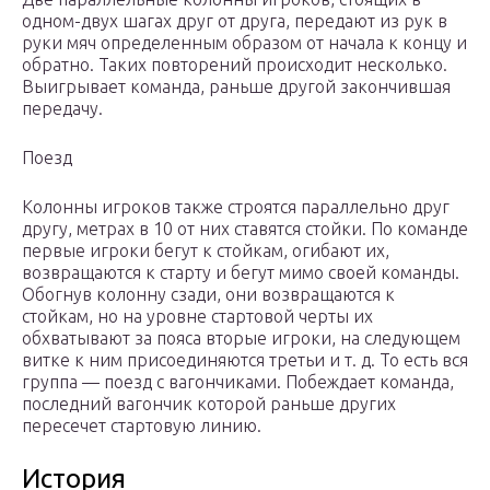
одном-двух шагах друг от друга, передают из рук в
руки мяч определенным образом от начала к концу и
обратно. Таких повторений происходит несколько.
Выигрывает команда, раньше другой закончившая
передачу.
Поезд
Колонны игроков также строятся параллельно друг
другу, метрах в 10 от них ставятся стойки. По команде
первые игроки бегут к стойкам, огибают их,
возвращаются к старту и бегут мимо своей команды.
Обогнув колонну сзади, они возвращаются к
стойкам, но на уровне стартовой черты их
обхватывают за пояса вторые игроки, на следующем
витке к ним присоединяются третьи и т. д. То есть вся
группа — поезд с вагончиками. Побеждает команда,
последний вагончик которой раньше других
пересечет стартовую линию.
История