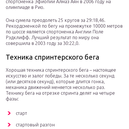
спортсменка Эфиопии Алмаз Аян в 2006 году на
олимпиаде в Рио.
Она сумела преодолеть 25 кругов за 29:18,46.
Рекордсменкой по бегу на промежутке 10000 метров
по шоссе является спортсменка Англии Поле
Рэдклифф. Лучший результат по миру она
совершила в 2003 году за 30:22,0.
Техника спринтерского бега
Хорошая техника спринтерского бега – настоящее
искусство и залог победы. За те несколько секунд
(или десятков секунд), которые длится гонка,
механика движений меняется несколько раз.
Технику бега на отрезке спринта делят на четыре
фазы:
старт
стартовый разгон