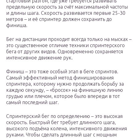
стартовый разгон, где уже требуется развивать
предельную скорость за счёт максимальной частоты
и длины шага. Скорость развивается первые 25-30
метров – и её спринтер должен сохранить до
финиша.
Бег на дистанции проходит всегда только на мысках –
это существенное отличие техники спринтерского
бега от других видов. Одновременно сохраняется
интенсивное движение рук.
Финиш – это тоже особый этап в беге спринтов.
Самый эффективный метод финиширования
спринтера, которому нужно продолжать борьбу за
каждую секунду, – «бросок» на финишную линию
грудью или плечом, которое было впереди в тот
самый последний шаг.
Спринтерский бег по определению – это высокая
скорость. Быстрый бег требует длинного шага,
высокого подъёма колена, интенсивного движения
руками. Чтобы сделать длинный шаг с мощным